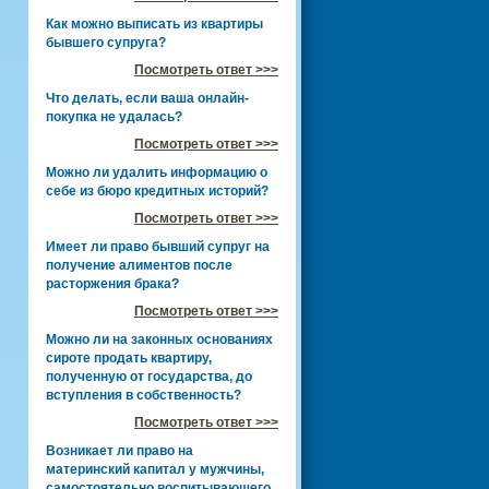
Как можно выписать из квартиры
бывшего супруга?
Посмотреть ответ >>>
Что делать, если ваша онлайн-
покупка не удалась?
Посмотреть ответ >>>
Можно ли удалить информацию о
себе из бюро кредитных историй?
Посмотреть ответ >>>
Имеет ли право бывший супруг на
получение алиментов после
расторжения брака?
Посмотреть ответ >>>
Можно ли на законных основаниях
сироте продать квартиру,
полученную от государства, до
вступления в собственность?
Посмотреть ответ >>>
Возникает ли право на
материнский капитал у мужчины,
самостоятельно воспитывающего