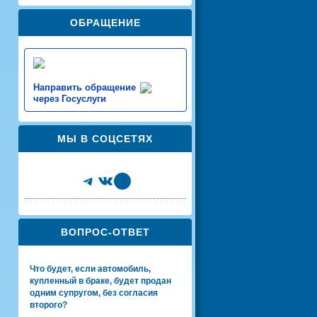
ОБРАЩЕНИЕ
Направить обращение
через Госуслуги
МЫ В СОЦСЕТЯХ
Telegram
VK
Share Icon
ВОПРОС-ОТВЕТ
Что будет, если автомобиль,
купленный в браке, будет продан
одним супругом, без согласия
второго?