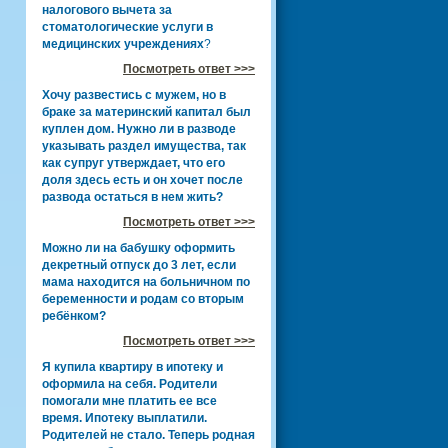
налогового вычета за
стоматологические услуги в
медицинских учреждениях
?
Посмотреть ответ >>>
Хочу развестись с мужем, но в
браке за материнский капитал был
куплен дом. Нужно ли в разводе
указывать раздел имущества, так
как супруг утверждает, что его
доля здесь есть и он хочет после
развода остаться в нем жить?
Посмотреть ответ >>>
Можно ли на бабушку оформить
декретный отпуск до 3 лет, если
мама находится на больничном по
беременности и родам со вторым
ребёнком?
Посмотреть ответ >>>
Я купила квартиру в ипотеку и
оформила на себя. Родители
помогали мне платить ее все
время. Ипотеку выплатили.
Родителей не стало. Теперь родная