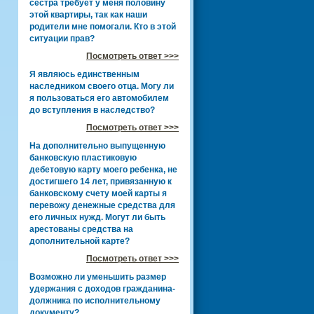
сестра требует у меня половину
этой квартиры, так как наши
родители мне помогали. Кто в этой
ситуации прав?
Посмотреть ответ >>>
Я являюсь единственным
наследником своего отца. Могу ли
я пользоваться его автомобилем
до вступления в наследство?
Посмотреть ответ >>>
На дополнительно выпущенную
банковскую пластиковую
дебетовую карту моего ребенка, не
достигшего 14 лет, привязанную к
банковскому счету моей карты я
перевожу денежные средства для
его личных нужд. Могут ли быть
арестованы средства на
дополнительной карте?
Посмотреть ответ >>>
Возможно ли уменьшить размер
удержания с доходов гражданина-
должника по исполнительному
документу?