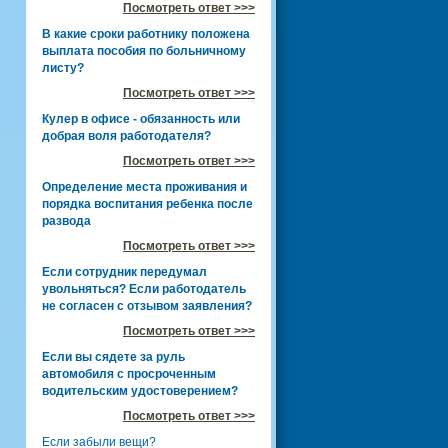
Посмотреть ответ >>>
В какие сроки работнику положена
выплата пособия по больничному
листу?
Посмотреть ответ >>>
Кулер в офисе - обязанность или
добрая воля работодателя?
Посмотреть ответ >>>
Определение места проживания и
порядка воспитания ребенка после
развода
Посмотреть ответ >>>
Если сотрудник передумал
увольняться? Если работодатель
не согласен с отзывом заявления?
Посмотреть ответ >>>
Если вы сядете за руль
автомобиля с просроченным
водительским удостоверением?
Посмотреть ответ >>>
Если забыли вещи?