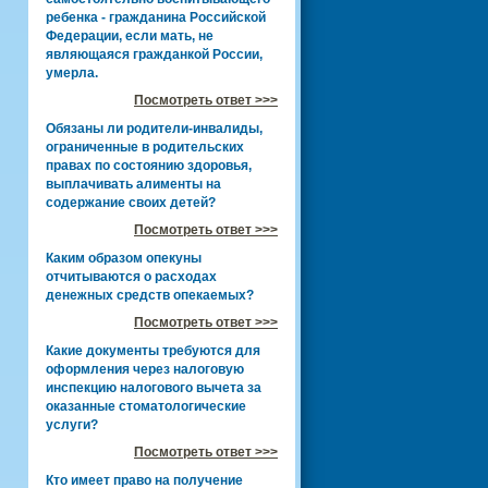
ребенка - гражданина Российской
Федерации, если мать, не
являющаяся гражданкой России,
умерла.
Посмотреть ответ >>>
Обязаны ли родители-инвалиды,
ограниченные в родительских
правах по состоянию здоровья,
выплачивать алименты на
содержание своих детей?
Посмотреть ответ >>>
Каким образом опекуны
отчитываются о расходах
денежных средств опекаемых?
Посмотреть ответ >>>
Какие документы требуются для
оформления через налоговую
инспекцию налогового вычета за
оказанные стоматологические
услуги?
Посмотреть ответ >>>
Кто имеет право на получение