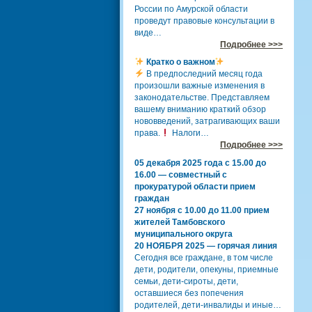
России по Амурской области
проведут правовые консультации в
виде…
Подробнее >>>
Кратко о важном
В предпоследний месяц года
произошли важные изменения в
законодательстве. Представляем
вашему вниманию краткий обзор
нововведений, затрагивающих ваши
права.
Налоги…
Подробнее >>>
05 декабря 2025 года с 15.00 до
16.00 — совместный с
прокуратурой области прием
граждан
27 ноября с 10.00 до 11.00 прием
жителей Тамбовского
муниципального округа
20 НОЯБРЯ 2025 — горячая линия
Сегодня все граждане, в том числе
дети, родители, опекуны, приемные
семьи, дети-сироты, дети,
оставшиеся без попечения
родителей, дети-инвалиды и иные…