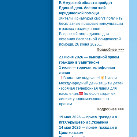
В Амурской области пройдет
Единый день бесплатной
юридической помощи
Жители Приамурья смогут получить
бесплатные правовые консультации
в рамках традиционного
Всероссийского единого дня
оказания бесплатной юридической
помощи. 26 июня 2026…
Подробнее >>>
23 июня 2026 — выездной прием
граждан в Завитинске
1 июня — горячая телефонная
линия
Внимание амурчане!
1 июня -
Международный день защиты детей
- горячая телефонная линия для
населения.
Телефон «горячей
линии» уполномоченного по
правам…
Подробнее >>>
19 мая 2026 — прием граждан в
пгт.Серышево и с.Украинка
14 мая 2026 — прием граждан в
Циолковском