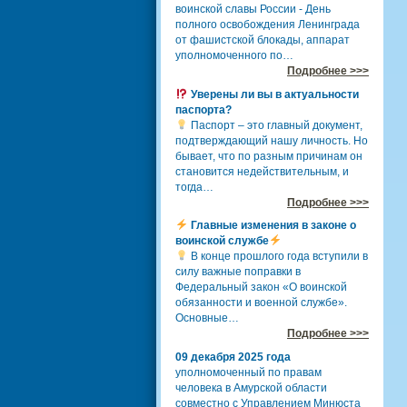
воинской славы России - День
полного освобождения Ленинграда
от фашистской блокады, аппарат
уполномоченного по…
Подробнее >>>
Уверены ли вы в актуальности
паспорта?
Паспорт – это главный документ,
подтверждающий нашу личность. Но
бывает, что по разным причинам он
становится недействительным, и
тогда…
Подробнее >>>
Главные изменения в законе о
воинской службе
В конце прошлого года вступили в
силу важные поправки в
Федеральный закон «О воинской
обязанности и военной службе».
Основные…
Подробнее >>>
09 декабря 2025 года
уполномоченный по правам
человека в Амурской области
совместно с Управлением Минюста