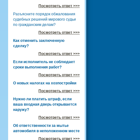
Посмотреть ответ >>>
Разъясните порядок обжалования
судебных решений мирового судьи
по гражданским делам?
Посмотреть ответ >>>
Как отменить заключенную
сделку?
Посмотреть ответ >>>
Если исполнитель не соблюдает
сроки выполнения работ?
Посмотреть ответ >>>
О новых налогах на хозпостройки
Посмотреть ответ >>>
Нужно ли платить штраф, если
ваша входная дверь открывается
наружу?
Посмотреть ответ >>>
Об ответственности за мытье
автомобиля в неположенном месте
Посмотреть ответ >>>