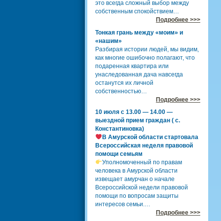
это всегда сложный выбор между
собственным спокойствием…
Подробнее >>>
Тонкая грань между «моим» и
«нашим»
Разбирая истории людей, мы видим,
как многие ошибочно полагают, что
подаренная квартира или
унаследованная дача навсегда
останутся их личной
собственностью…
Подробнее >>>
10 июля с 13.00 — 14.00 —
выездной прием граждан ( с.
Константиновка)
В Амурской области стартовала
Всероссийская неделя правовой
помощи семьям
Уполномоченный по правам
человека в Амурской области
извещает амурчан о начале
Всероссийской недели правовой
помощи по вопросам защиты
интересов семьи.…
Подробнее >>>