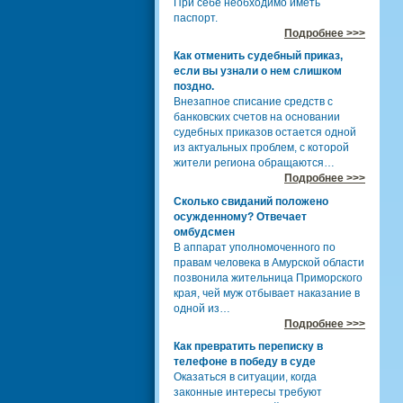
При себе необходимо иметь
паспорт.
Подробнее >>>
Как отменить судебный приказ,
если вы узнали о нем слишком
поздно.
Внезапное списание средств с
банковских счетов на основании
судебных приказов остается одной
из актуальных проблем, с которой
жители региона обращаются…
Подробнее >>>
Сколько свиданий положено
осужденному? Отвечает
омбудсмен
В аппарат уполномоченного по
правам человека в Амурской области
позвонила жительница Приморского
края, чей муж отбывает наказание в
одной из…
Подробнее >>>
Как превратить переписку в
телефоне в победу в суде
Оказаться в ситуации, когда
законные интересы требуют