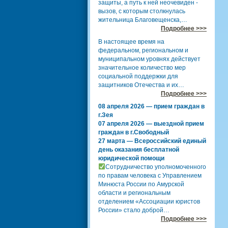
защиты, а путь к ней неочевиден -
вызов, с которым столкнулась
жительница Благовещенска,…
Подробнее >>>
В настоящее время на
федеральном, региональном и
муниципальном уровнях действует
значительное количество мер
социальной поддержки для
защитников Отечества и их…
Подробнее >>>
08 апреля 2026 — прием граждан в
г.Зея
07 апреля 2026 — выездной прием
граждан в г.Свободный
27 марта — Всероссийский единый
день оказания бесплатной
юридической помощи
Сотрудничество уполномоченного
по правам человека с Управлением
Минюста России по Амурской
области и региональным
отделением «Ассоциации юристов
России» стало доброй…
Подробнее >>>