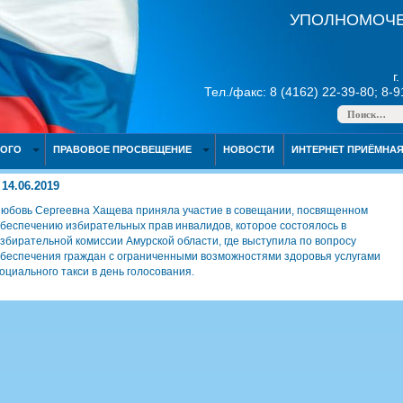
УПОЛНОМОЧЕ
г
Тел./факс: 8 (4162) 22-39-80; 8-
НОГО
ПРАВОВОЕ ПРОСВЕЩЕНИЕ
НОВОСТИ
ИНТЕРНЕТ ПРИЁМНА
14.06.2019
юбовь Сергеевна Хащева приняла участие в совещании, посвященном
беспечению избирательных прав инвалидов, которое состоялось в
збирательной комиссии Амурской области, где выступила по вопросу
беспечения граждан с ограниченными возможностями здоровья услугами
оциального такси в день голосования.