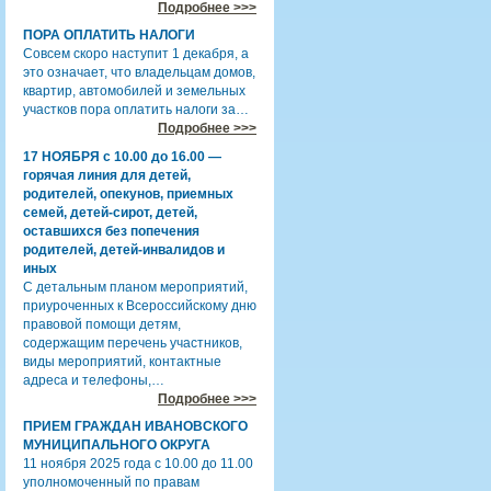
Подробнее >>>
ПОРА ОПЛАТИТЬ НАЛОГИ
Совсем скоро наступит 1 декабря, а
это означает, что владельцам домов,
квартир, автомобилей и земельных
участков пора оплатить налоги за…
Подробнее >>>
17 НОЯБРЯ с 10.00 до 16.00 —
горячая линия для детей,
родителей, опекунов, приемных
семей, детей-сирот, детей,
оставшихся без попечения
родителей, детей-инвалидов и
иных
С детальным планом мероприятий,
приуроченных к Всероссийскому дню
правовой помощи детям,
содержащим перечень участников,
виды мероприятий, контактные
адреса и телефоны,…
Подробнее >>>
ПРИЕМ ГРАЖДАН ИВАНОВСКОГО
МУНИЦИПАЛЬНОГО ОКРУГА
11 ноября 2025 года с 10.00 до 11.00
уполномоченный по правам