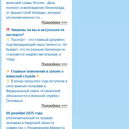
воинской славы России - День
полного освобождения Ленинграда
от фашистской блокады, аппарат
уполномоченного по…
Подробнее >>>
Уверены ли вы в актуальности
паспорта?
Паспорт – это главный документ,
подтверждающий нашу личность. Но
бывает, что по разным причинам он
становится недействительным, и
тогда…
Подробнее >>>
Главные изменения в законе о
воинской службе
В конце прошлого года вступили в
силу важные поправки в
Федеральный закон «О воинской
обязанности и военной службе».
Основные…
Подробнее >>>
09 декабря 2025 года
уполномоченный по правам
человека в Амурской области
совместно с Управлением Минюста