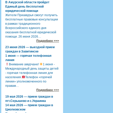
В Амурской области пройдет
Единый день бесплатной
юридической помощи
Жители Приамурья смогут получить
бесплатные правовые консультации
в рамках традиционного
Всероссийского единого дня
оказания бесплатной юридической
помощи. 26 июня 2026…
Подробнее >>>
23 июня 2026 — выездной прием
граждан в Завитинске
1 июня — горячая телефонная
линия
Внимание амурчане!
1 июня -
Международный день защиты детей
- горячая телефонная линия для
населения.
Телефон «горячей
линии» уполномоченного по
правам…
Подробнее >>>
19 мая 2026 — прием граждан в
пгт.Серышево и с.Украинка
14 мая 2026 — прием граждан в
Циолковском