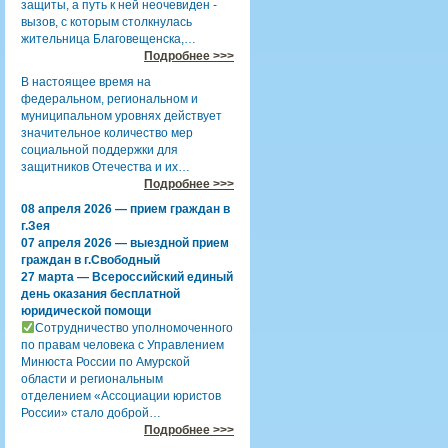
защиты, а путь к ней неочевиден -
вызов, с которым столкнулась
жительница Благовещенска,…
Подробнее >>>
В настоящее время на
федеральном, региональном и
муниципальном уровнях действует
значительное количество мер
социальной поддержки для
защитников Отечества и их…
Подробнее >>>
08 апреля 2026 — прием граждан в
г.Зея
07 апреля 2026 — выездной прием
граждан в г.Свободный
27 марта — Всероссийский единый
день оказания бесплатной
юридической помощи
Сотрудничество уполномоченного
по правам человека с Управлением
Минюста России по Амурской
области и региональным
отделением «Ассоциации юристов
России» стало доброй…
Подробнее >>>