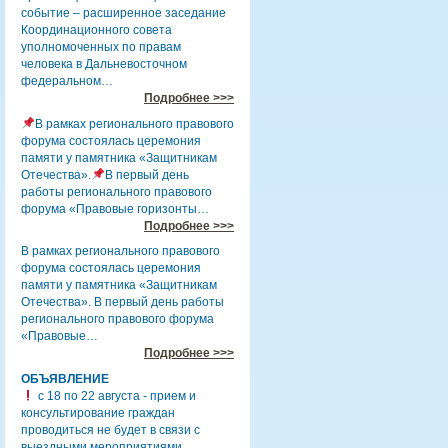
событие – расширенное заседание
Координационного совета
уполномоченных по правам
человека в Дальневосточном
федеральном…
Подробнее >>>
В рамках регионального правового
форума состоялась церемония
памяти у памятника «Защитникам
Отечества».
В первый день
работы регионального правового
форума «Правовые горизонты…
Подробнее >>>
В рамках регионального правового
форума состоялась церемония
памяти у памятника «Защитникам
Отечества». В первый день работы
регионального правового форума
«Правовые…
Подробнее >>>
ОБЪЯВЛЕНИЕ
с 18 по 22 августа - прием и
консультирование граждан
проводиться не будет в связи с
выездными мероприятиями.