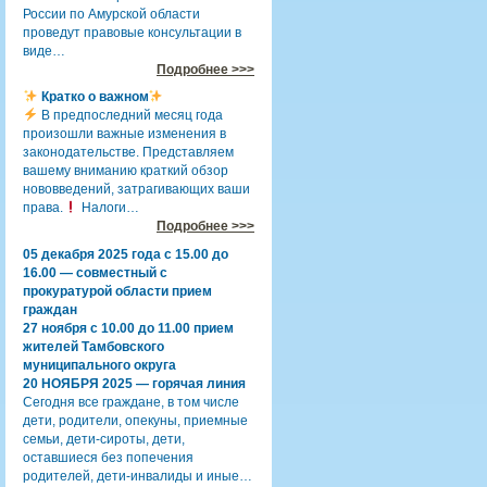
России по Амурской области
проведут правовые консультации в
виде…
Подробнее >>>
Кратко о важном
В предпоследний месяц года
произошли важные изменения в
законодательстве. Представляем
вашему вниманию краткий обзор
нововведений, затрагивающих ваши
права.
Налоги…
Подробнее >>>
05 декабря 2025 года с 15.00 до
16.00 — совместный с
прокуратурой области прием
граждан
27 ноября с 10.00 до 11.00 прием
жителей Тамбовского
муниципального округа
20 НОЯБРЯ 2025 — горячая линия
Сегодня все граждане, в том числе
дети, родители, опекуны, приемные
семьи, дети-сироты, дети,
оставшиеся без попечения
родителей, дети-инвалиды и иные…