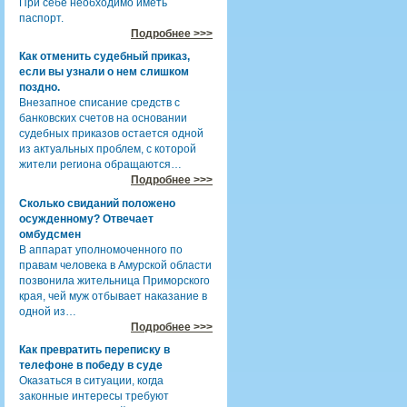
При себе необходимо иметь
паспорт.
Подробнее >>>
Как отменить судебный приказ,
если вы узнали о нем слишком
поздно.
Внезапное списание средств с
банковских счетов на основании
судебных приказов остается одной
из актуальных проблем, с которой
жители региона обращаются…
Подробнее >>>
Сколько свиданий положено
осужденному? Отвечает
омбудсмен
В аппарат уполномоченного по
правам человека в Амурской области
позвонила жительница Приморского
края, чей муж отбывает наказание в
одной из…
Подробнее >>>
Как превратить переписку в
телефоне в победу в суде
Оказаться в ситуации, когда
законные интересы требуют