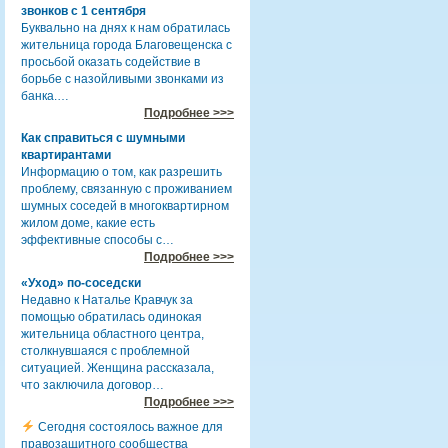
звонков с 1 сентября
Буквально на днях к нам обратилась
жительница города Благовещенска с
просьбой оказать содействие в
борьбе с назойливыми звонками из
банка.…
Подробнее >>>
Как справиться с шумными
квартирантами
Информацию о том, как разрешить
проблему, связанную с проживанием
шумных соседей в многоквартирном
жилом доме, какие есть
эффективные способы с…
Подробнее >>>
«Уход» по-соседски
Недавно к Наталье Кравчук за
помощью обратилась одинокая
жительница областного центра,
столкнувшаяся с проблемной
ситуацией. Женщина рассказала,
что заключила договор…
Подробнее >>>
Сегодня состоялось важное для
правозащитного сообщества