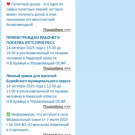
Почетный донор - это одно из
самых почетных званий, которое
может получить донор в знак
признания его многолетней
безвозмездной…
Подробнее >>>
ПРИЕМ ГРАЖДАН РАБОЧЕГО
ПОСЕЛКА (ПГТ) ПРОГРЕСС
14 октября 2025 года с 15.00 до
16.00 в уполномоченный по правам
человека в Амурской области
Н.В.Кравчук и Управляющий ОСФР…
Подробнее >>>
Личный прием для жителей
Бурейского муниципального округа
14 октября 2025 года с 12.00 до
13.00 в уполномоченный по правам
человека в Амурской области
Н.В.Кравчук и Управляющий ОСФР…
Подробнее >>>
Информирую, что вступил в силу
Федеральный закон от 7 июля 2025
г. № 204-ФЗ «О внесении изменений
в отдельные…
Подробнее >>>