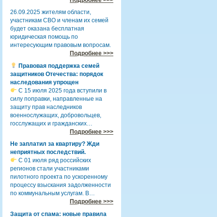
26.09.2025 жителям области,
участникам СВО и членам их семей
будет оказана бесплатная
юридическая помощь по
интересующим правовым вопросам.
Подробнее >>>
Правовая поддержка семей
защитников Отечества: порядок
наследования упрощен
С 15 июля 2025 года вступили в
силу поправки, направленные на
защиту прав наследников
военнослужащих, добровольцев,
госслужащих и гражданских…
Подробнее >>>
Не заплатил за квартиру? Жди
неприятных последствий.
С 01 июля ряд российских
регионов стали участниками
пилотного проекта по ускоренному
процессу взыскания задолженности
по коммунальным услугам. В…
Подробнее >>>
Защита от спама: новые правила