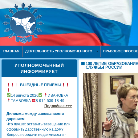
ГЛАВНАЯ
ДЕЯТЕЛЬНОСТЬ УПОЛНОМОЧЕННОГО
ПРАВОВОЕ ПРОСВ
100-ЛЕТИЕ ОБРАЗОВАНИ
УПОЛНОМОЧЕННЫЙ
СЛУЖБЫ РОССИИ
ИНФОРМИРУЕТ
ВЫЕЗДНЫЕ ПРИЕМЫ
14 августа 2026
ИВАНОВКА
ТАМБОВКА
8-914-539-18-49
Подробнее >>>
Дилемма между завещанием и
дарением
Что лучше: оставить завещание или
оформить дарственную на дом?
Вопрос передачи недвижимости -