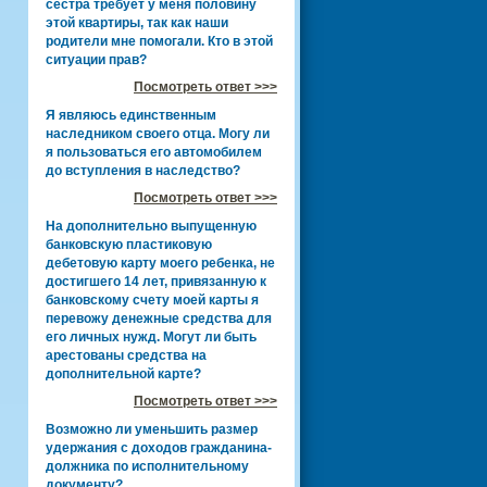
сестра требует у меня половину
этой квартиры, так как наши
родители мне помогали. Кто в этой
ситуации прав?
Посмотреть ответ >>>
Я являюсь единственным
наследником своего отца. Могу ли
я пользоваться его автомобилем
до вступления в наследство?
Посмотреть ответ >>>
На дополнительно выпущенную
банковскую пластиковую
дебетовую карту моего ребенка, не
достигшего 14 лет, привязанную к
банковскому счету моей карты я
перевожу денежные средства для
его личных нужд. Могут ли быть
арестованы средства на
дополнительной карте?
Посмотреть ответ >>>
Возможно ли уменьшить размер
удержания с доходов гражданина-
должника по исполнительному
документу?