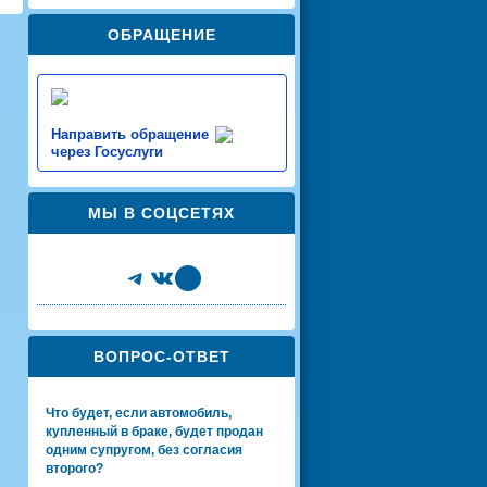
ОБРАЩЕНИЕ
Направить обращение
через Госуслуги
МЫ В СОЦСЕТЯХ
Telegram
VK
Share Icon
ВОПРОС-ОТВЕТ
Что будет, если автомобиль,
купленный в браке, будет продан
одним супругом, без согласия
второго?