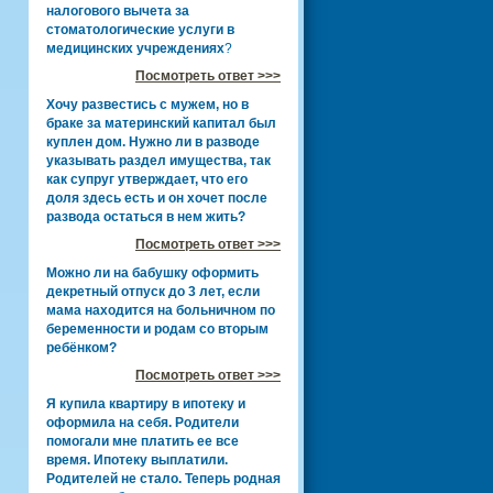
налогового вычета за
стоматологические услуги в
медицинских учреждениях
?
Посмотреть ответ >>>
Хочу развестись с мужем, но в
браке за материнский капитал был
куплен дом. Нужно ли в разводе
указывать раздел имущества, так
как супруг утверждает, что его
доля здесь есть и он хочет после
развода остаться в нем жить?
Посмотреть ответ >>>
Можно ли на бабушку оформить
декретный отпуск до 3 лет, если
мама находится на больничном по
беременности и родам со вторым
ребёнком?
Посмотреть ответ >>>
Я купила квартиру в ипотеку и
оформила на себя. Родители
помогали мне платить ее все
время. Ипотеку выплатили.
Родителей не стало. Теперь родная