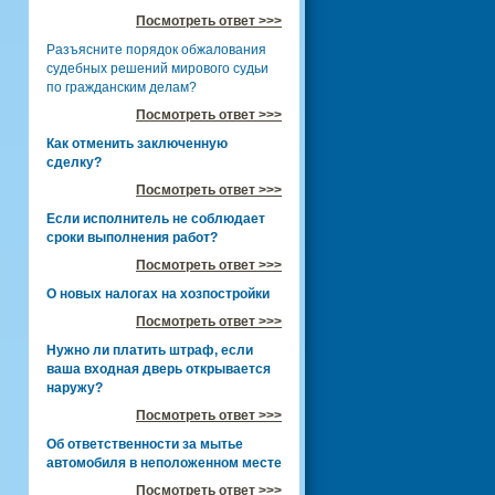
Посмотреть ответ >>>
Разъясните порядок обжалования
судебных решений мирового судьи
по гражданским делам?
Посмотреть ответ >>>
Как отменить заключенную
сделку?
Посмотреть ответ >>>
Если исполнитель не соблюдает
сроки выполнения работ?
Посмотреть ответ >>>
О новых налогах на хозпостройки
Посмотреть ответ >>>
Нужно ли платить штраф, если
ваша входная дверь открывается
наружу?
Посмотреть ответ >>>
Об ответственности за мытье
автомобиля в неположенном месте
Посмотреть ответ >>>