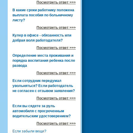
Посмотреть ответ >>>
В какие сроки работнику положена
выплата пособия по больничному
листу?
Посмотреть ответ >>>
Кулер в офисе - обязанность или
добрая воля работодателя?
Посмотреть ответ >>>
Определение места проживания и
порядка воспитания ребенка после
развода
Посмотреть ответ >>>
Если сотрудник передумал
увольняться? Если работодатель
не согласен с отзывом заявления?
Посмотреть ответ >>>
Если вы сядете за руль
автомобиля с просроченным
водительским удостоверением?
Посмотреть ответ >>>
Если забыли вещи?