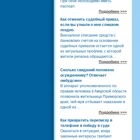
При себе необходимо иметь
паспорт.
Подробнее >>>
Как отменить судебный приказ,
если вы узнали о нем слишком
поздно.
Внезапное списание средств с
банковских счетов на основании
судебных приказов остается одной
из актуальных проблем, с которой
жители региона обращаются…
Подробнее >>>
Сколько свиданий положено
осужденному? Отвечает
омбудсмен
В аппарат уполномоченного по
правам человека в Амурской области
позвонила жительница Приморского
края, чей муж отбывает наказание в
одной из…
Подробнее >>>
Как превратить переписку в
телефоне в победу в суде
Оказаться в ситуации, когда
законные интересы требуют