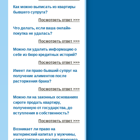
Как можно выписать из квартиры
бывшего супруга?
Посмотреть ответ >>>
Что делать, если ваша онлайн-
покупка не удалась?
Посмотреть ответ >>>
Можно ли удалить информацию о
себе из бюро кредитных историй?
Посмотреть ответ >>>
Имеет ли право бывший супруг на
получение алиментов после
расторжения брака?
Посмотреть ответ >>>
Можно ли на законных основаниях
сироте продать квартиру,
полученную от государства, до
вступления в собственность?
Посмотреть ответ >>>
Возникает ли право на
материнский капитал у мужчины,
самостоятельно воспитывающего