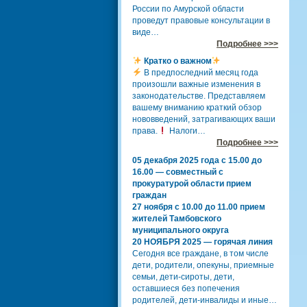
России по Амурской области
проведут правовые консультации в
виде…
Подробнее >>>
Кратко о важном
В предпоследний месяц года
произошли важные изменения в
законодательстве. Представляем
вашему вниманию краткий обзор
нововведений, затрагивающих ваши
права.
Налоги…
Подробнее >>>
05 декабря 2025 года с 15.00 до
16.00 — совместный с
прокуратурой области прием
граждан
27 ноября с 10.00 до 11.00 прием
жителей Тамбовского
муниципального округа
20 НОЯБРЯ 2025 — горячая линия
Сегодня все граждане, в том числе
дети, родители, опекуны, приемные
семьи, дети-сироты, дети,
оставшиеся без попечения
родителей, дети-инвалиды и иные…