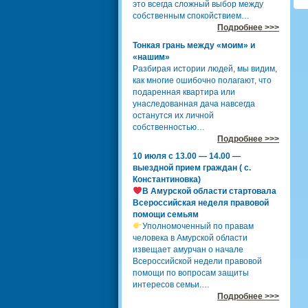
это всегда сложный выбор между
собственным спокойствием…
Подробнее >>>
Тонкая грань между «моим» и
«нашим»
Разбирая истории людей, мы видим,
как многие ошибочно полагают, что
подаренная квартира или
унаследованная дача навсегда
останутся их личной
собственностью…
Подробнее >>>
10 июля с 13.00 — 14.00 —
выездной прием граждан ( с.
Константиновка)
В Амурской области стартовала
Всероссийская неделя правовой
помощи семьям
Уполномоченный по правам
человека в Амурской области
извещает амурчан о начале
Всероссийской недели правовой
помощи по вопросам защиты
интересов семьи.…
Подробнее >>>