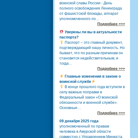
воинской славы России - День
полного освобождения Ленинграда
от фашистской блокады, аппарат
уполномоченного по…
Подробнее >>>
Уверены ли вы в актуальности
паспорта?
Паспорт – это главный документ,
подтверждающий нашу личность. Но
бывает, что по разным причинам он
становится недействительным, и
тогда…
Подробнее >>>
Главные изменения в законе о
воинской службе
В конце прошлого года вступили в
силу важные поправки в
Федеральный закон «О воинской
обязанности и военной службе».
Основные…
Подробнее >>>
09 декабря 2025 года
уполномоченный по правам
человека в Амурской области
совместно с Управлением Минюста