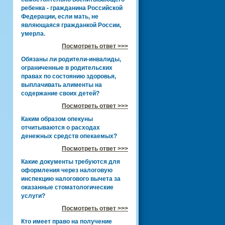
ребенка - гражданина Российской
Федерации, если мать, не
являющаяся гражданкой России,
умерла.
Посмотреть ответ >>>
Обязаны ли родители-инвалиды,
ограниченные в родительских
правах по состоянию здоровья,
выплачивать алименты на
содержание своих детей?
Посмотреть ответ >>>
Каким образом опекуны
отчитываются о расходах
денежных средств опекаемых?
Посмотреть ответ >>>
Какие документы требуются для
оформления через налоговую
инспекцию налогового вычета за
оказанные стоматологические
услуги?
Посмотреть ответ >>>
Кто имеет право на получение