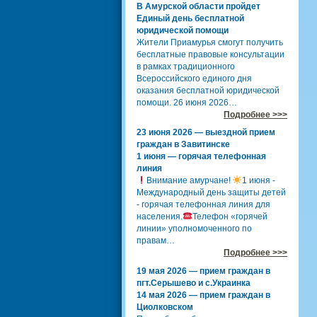
В Амурской области пройдет
Единый день бесплатной
юридической помощи
Жители Приамурья смогут получить
бесплатные правовые консультации
в рамках традиционного
Всероссийского единого дня
оказания бесплатной юридической
помощи. 26 июня 2026…
Подробнее >>>
23 июня 2026 — выездной прием
граждан в Завитинске
1 июня — горячая телефонная
линия
Внимание амурчане!
1 июня -
Международный день защиты детей
- горячая телефонная линия для
населения.
Телефон «горячей
линии» уполномоченного по
правам…
Подробнее >>>
19 мая 2026 — прием граждан в
пгт.Серышево и с.Украинка
14 мая 2026 — прием граждан в
Циолковском