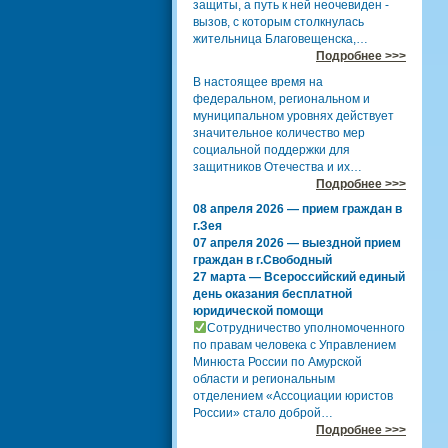
защиты, а путь к ней неочевиден -
вызов, с которым столкнулась
жительница Благовещенска,…
Подробнее >>>
В настоящее время на
федеральном, региональном и
муниципальном уровнях действует
значительное количество мер
социальной поддержки для
защитников Отечества и их…
Подробнее >>>
08 апреля 2026 — прием граждан в
г.Зея
07 апреля 2026 — выездной прием
граждан в г.Свободный
27 марта — Всероссийский единый
день оказания бесплатной
юридической помощи
Сотрудничество уполномоченного
по правам человека с Управлением
Минюста России по Амурской
области и региональным
отделением «Ассоциации юристов
России» стало доброй…
Подробнее >>>