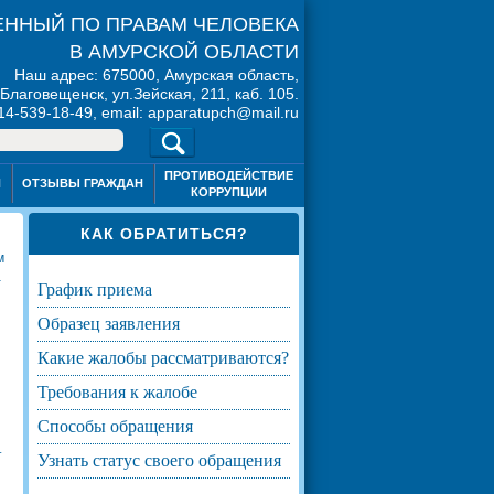
ННЫЙ ПО ПРАВАМ ЧЕЛОВЕКА
В АМУРСКОЙ ОБЛАСТИ
Наш адрес: 675000, Амурская область,
. Благовещенск, ул.Зейская, 211, каб. 105.
914-539-18-49, email: apparatupch@mail.ru
ПРОТИВОДЕЙСТВИЕ
Я
ОТЗЫВЫ ГРАЖДАН
КОРРУПЦИИ
КАК ОБРАТИТЬСЯ?
м
а
график приема
образец заявления
какие жалобы рассматриваются?
требования к жалобе
способы обращения
т
узнать статус своего обращения