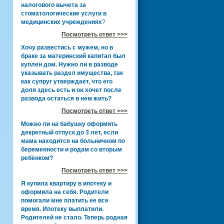
налогового вычета за
стоматологические услуги в
медицинских учреждениях
?
Посмотреть ответ >>>
Хочу развестись с мужем, но в
браке за материнский капитал был
куплен дом. Нужно ли в разводе
указывать раздел имущества, так
как супруг утверждает, что его
доля здесь есть и он хочет после
развода остаться в нем жить?
Посмотреть ответ >>>
Можно ли на бабушку оформить
декретный отпуск до 3 лет, если
мама находится на больничном по
беременности и родам со вторым
ребёнком?
Посмотреть ответ >>>
Я купила квартиру в ипотеку и
оформила на себя. Родители
помогали мне платить ее все
время. Ипотеку выплатили.
Родителей не стало. Теперь родная