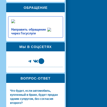
ОБРАЩЕНИЕ
Направить обращение
через Госуслуги
МЫ В СОЦСЕТЯХ
Telegram
VK
Share Icon
ВОПРОС-ОТВЕТ
Что будет, если автомобиль,
купленный в браке, будет продан
одним супругом, без согласия
второго?