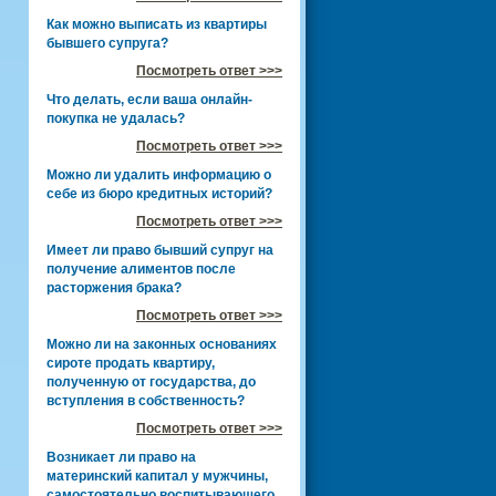
Как можно выписать из квартиры
бывшего супруга?
Посмотреть ответ >>>
Что делать, если ваша онлайн-
покупка не удалась?
Посмотреть ответ >>>
Можно ли удалить информацию о
себе из бюро кредитных историй?
Посмотреть ответ >>>
Имеет ли право бывший супруг на
получение алиментов после
расторжения брака?
Посмотреть ответ >>>
Можно ли на законных основаниях
сироте продать квартиру,
полученную от государства, до
вступления в собственность?
Посмотреть ответ >>>
Возникает ли право на
материнский капитал у мужчины,
самостоятельно воспитывающего