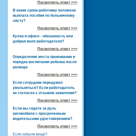
Посмотреть ответ >>>
В какие сроки работнику положена
выплата пособия по больничному
листу?
Посмотреть ответ >>>
Кулер в офисе - обязанность или
добрая воля работодателя?
Посмотреть ответ >>>
Определение места проживания и
порядка воспитания ребенка после
развода
Посмотреть ответ >>>
Если сотрудник передумал
увольняться? Если работодатель
не согласен с отзывом заявления?
Посмотреть ответ >>>
Если вы сядете за руль
автомобиля с просроченным
водительским удостоверением?
Посмотреть ответ >>>
Если забыли вещи?