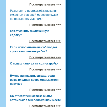
Посмотреть ответ >>>
Разъясните порядок обжалования
судебных решений мирового судьи
по гражданским делам?
Посмотреть ответ >>>
Как отменить заключенную
сделку?
Посмотреть ответ >>>
Если исполнитель не соблюдает
сроки выполнения работ?
Посмотреть ответ >>>
О новых налогах на хозпостройки
Посмотреть ответ >>>
Нужно ли платить штраф, если
ваша входная дверь открывается
наружу?
Посмотреть ответ >>>
Об ответственности за мытье
автомобиля в неположенном месте
Посмотреть ответ >>>