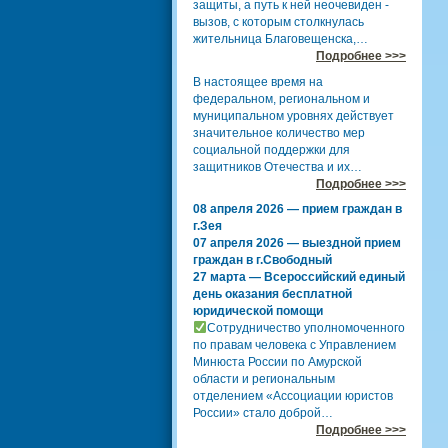
защиты, а путь к ней неочевиден -
вызов, с которым столкнулась
жительница Благовещенска,…
Подробнее >>>
В настоящее время на
федеральном, региональном и
муниципальном уровнях действует
значительное количество мер
социальной поддержки для
защитников Отечества и их…
Подробнее >>>
08 апреля 2026 — прием граждан в
г.Зея
07 апреля 2026 — выездной прием
граждан в г.Свободный
27 марта — Всероссийский единый
день оказания бесплатной
юридической помощи
Сотрудничество уполномоченного
по правам человека с Управлением
Минюста России по Амурской
области и региональным
отделением «Ассоциации юристов
России» стало доброй…
Подробнее >>>