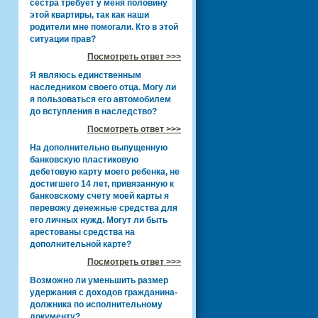
сестра требует у меня половину
этой квартиры, так как наши
родители мне помогали. Кто в этой
ситуации прав?
Посмотреть ответ >>>
Я являюсь единственным
наследником своего отца. Могу ли
я пользоваться его автомобилем
до вступления в наследство?
Посмотреть ответ >>>
На дополнительно выпущенную
банковскую пластиковую
дебетовую карту моего ребенка, не
достигшего 14 лет, привязанную к
банковскому счету моей карты я
перевожу денежные средства для
его личных нужд. Могут ли быть
арестованы средства на
дополнительной карте?
Посмотреть ответ >>>
Возможно ли уменьшить размер
удержания с доходов гражданина-
должника по исполнительному
документу?