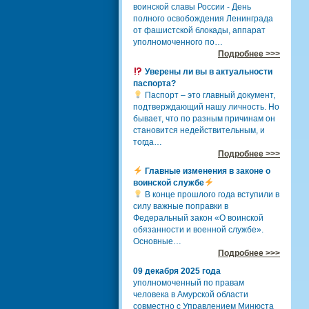
воинской славы России - День
полного освобождения Ленинграда
от фашистской блокады, аппарат
уполномоченного по…
Подробнее >>>
Уверены ли вы в актуальности
паспорта?
Паспорт – это главный документ,
подтверждающий нашу личность. Но
бывает, что по разным причинам он
становится недействительным, и
тогда…
Подробнее >>>
Главные изменения в законе о
воинской службе
В конце прошлого года вступили в
силу важные поправки в
Федеральный закон «О воинской
обязанности и военной службе».
Основные…
Подробнее >>>
09 декабря 2025 года
уполномоченный по правам
человека в Амурской области
совместно с Управлением Минюста