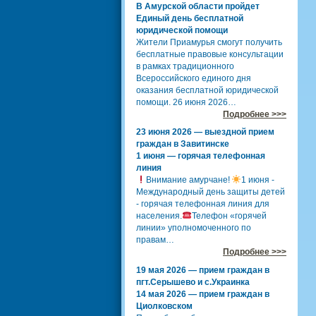
В Амурской области пройдет
Единый день бесплатной
юридической помощи
Жители Приамурья смогут получить
бесплатные правовые консультации
в рамках традиционного
Всероссийского единого дня
оказания бесплатной юридической
помощи. 26 июня 2026…
Подробнее >>>
23 июня 2026 — выездной прием
граждан в Завитинске
1 июня — горячая телефонная
линия
Внимание амурчане!
1 июня -
Международный день защиты детей
- горячая телефонная линия для
населения.
Телефон «горячей
линии» уполномоченного по
правам…
Подробнее >>>
19 мая 2026 — прием граждан в
пгт.Серышево и с.Украинка
14 мая 2026 — прием граждан в
Циолковском