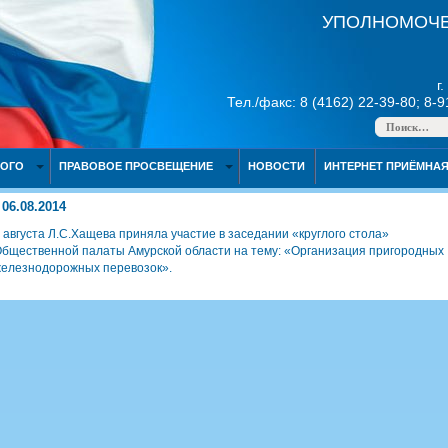
УПОЛНОМОЧЕ
г
Тел./факс: 8 (4162) 22-39-80; 8-
НОГО
ПРАВОВОЕ ПРОСВЕЩЕНИЕ
НОВОСТИ
ИНТЕРНЕТ ПРИЁМНА
06.08.2014
 августа Л.С.Хащева приняла участие в заседании «круглого стола»
бщественной палаты Амурской области на тему: «Организация пригородных
елезнодорожных перевозок».