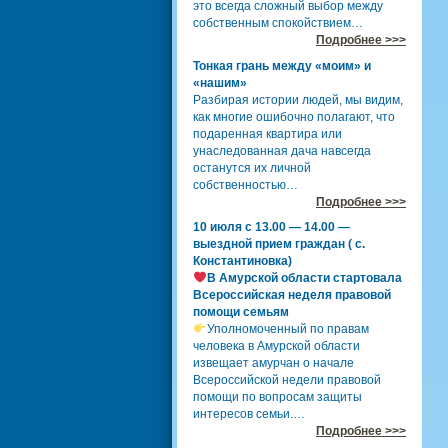
это всегда сложный выбор между
собственным спокойствием…
Подробнее >>>
Тонкая грань между «моим» и
«нашим»
Разбирая истории людей, мы видим,
как многие ошибочно полагают, что
подаренная квартира или
унаследованная дача навсегда
останутся их личной
собственностью…
Подробнее >>>
10 июля с 13.00 — 14.00 —
выездной прием граждан ( с.
Константиновка)
В Амурской области стартовала
Всероссийская неделя правовой
помощи семьям
Уполномоченный по правам
человека в Амурской области
извещает амурчан о начале
Всероссийской недели правовой
помощи по вопросам защиты
интересов семьи.…
Подробнее >>>