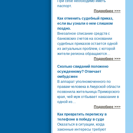
При себе необходимо иметь
паспорт.
Подробнее >>>
Как отменить судебный приказ,
если вы узнали о нем слишком
поздно.
Внезапное списание средств с
банковских счетов на основании
судебных приказов остается одной
из актуальных проблем, с которой
жители региона обращаются…
Подробнее >>>
Сколько свиданий положено
осужденному? Отвечает
омбудсмен
В аппарат уполномоченного по
правам человека в Амурской области
позвонила жительница Приморского
края, чей муж отбывает наказание в
одной из…
Подробнее >>>
Как превратить переписку в
телефоне в победу в суде
Оказаться в ситуации, когда
законные интересы требуют