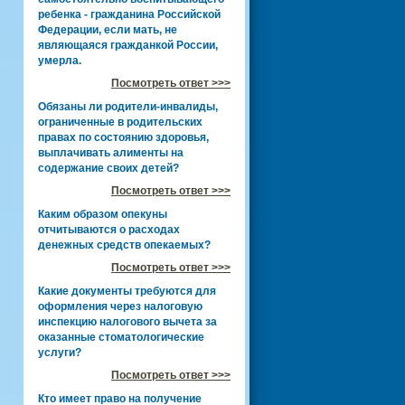
ребенка - гражданина Российской
Федерации, если мать, не
являющаяся гражданкой России,
умерла.
Посмотреть ответ >>>
Обязаны ли родители-инвалиды,
ограниченные в родительских
правах по состоянию здоровья,
выплачивать алименты на
содержание своих детей?
Посмотреть ответ >>>
Каким образом опекуны
отчитываются о расходах
денежных средств опекаемых?
Посмотреть ответ >>>
Какие документы требуются для
оформления через налоговую
инспекцию налогового вычета за
оказанные стоматологические
услуги?
Посмотреть ответ >>>
Кто имеет право на получение