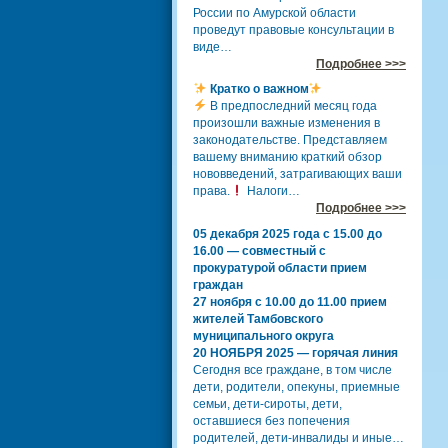
России по Амурской области
проведут правовые консультации в
виде…
Подробнее >>>
Кратко о важном
В предпоследний месяц года
произошли важные изменения в
законодательстве. Представляем
вашему вниманию краткий обзор
нововведений, затрагивающих ваши
права.
Налоги…
Подробнее >>>
05 декабря 2025 года с 15.00 до
16.00 — совместный с
прокуратурой области прием
граждан
27 ноября с 10.00 до 11.00 прием
жителей Тамбовского
муниципального округа
20 НОЯБРЯ 2025 — горячая линия
Сегодня все граждане, в том числе
дети, родители, опекуны, приемные
семьи, дети-сироты, дети,
оставшиеся без попечения
родителей, дети-инвалиды и иные…