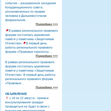
событие – расширенное заседание
Координационного совета
уполномоченных по правам
человека в Дальневосточном
федеральном…
Подробнее >>>
В рамках регионального правового
форума состоялась церемония
памяти у памятника «Защитникам
Отечества».
В первый день
работы регионального правового
форума «Правовые горизонты…
Подробнее >>>
В рамках регионального правового
форума состоялась церемония
памяти у памятника «Защитникам
Отечества». В первый день работы
регионального правового форума
«Правовые…
Подробнее >>>
ОБЪЯВЛЕНИЕ
с 18 по 22 августа - прием и
консультирование граждан
проводиться не будет в связи с
выездными мероприятиями.