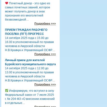
Почетный донор - это одно из
самых почетных званий, которое
может получить донор в знак
признания его многолетней
безвозмездной…
Подробнее >>>
ПРИЕМ ГРАЖДАН РАБОЧЕГО
ПОСЕЛКА (ПГТ) ПРОГРЕСС
14 октября 2025 года с 15.00 до
16.00 в уполномоченный по правам
человека в Амурской области
Н.В.Кравчук и Управляющий ОСФР…
Подробнее >>>
Личный прием для жителей
Бурейского муниципального округа
14 октября 2025 года с 12.00 до
13.00 в уполномоченный по правам
человека в Амурской области
Н.В.Кравчук и Управляющий ОСФР…
Подробнее >>>
Информирую, что вступил в силу
Федеральный закон от 7 июля 2025
г. № 204-ФЗ «О внесении изменений
в отдельные…
Подробнее >>>