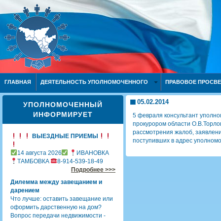
ГЛАВНАЯ
ДЕЯТЕЛЬНОСТЬ УПОЛНОМОЧЕННОГО
ПРАВОВОЕ ПРОСВ
05.02.2014
УПОЛНОМОЧЕННЫЙ
ИНФОРМИРУЕТ
5 февраля консультант уполно
прокурором области О.В.Торло
рассмотрения жалоб, заявлени
ВЫЕЗДНЫЕ ПРИЕМЫ
поступивших в адрес уполномо
14 августа 2026
ИВАНОВКА
ТАМБОВКА
8-914-539-18-49
Подробнее >>>
Дилемма между завещанием и
дарением
Что лучше: оставить завещание или
оформить дарственную на дом?
Вопрос передачи недвижимости -