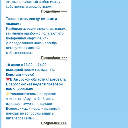
это всегда сложный выбор между
собственным спокойствием…
Подробнее >>>
Тонкая грань между «моим» и
«нашим»
Разбирая истории людей, мы видим,
как многие ошибочно полагают, что
подаренная квартира или
унаследованная дача навсегда
останутся их личной
собственностью…
Подробнее >>>
10 июля с 13.00 — 14.00 —
выездной прием граждан ( с.
Константиновка)
В Амурской области стартовала
Всероссийская неделя правовой
помощи семьям
Уполномоченный по правам
человека в Амурской области
извещает амурчан о начале
Всероссийской недели правовой
помощи по вопросам защиты
интересов семьи.…
Подробнее >>>