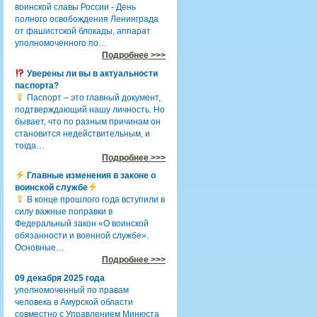
воинской славы России - День
полного освобождения Ленинграда
от фашистской блокады, аппарат
уполномоченного по…
Подробнее >>>
Уверены ли вы в актуальности
паспорта?
Паспорт – это главный документ,
подтверждающий нашу личность. Но
бывает, что по разным причинам он
становится недействительным, и
тогда…
Подробнее >>>
Главные изменения в законе о
воинской службе
В конце прошлого года вступили в
силу важные поправки в
Федеральный закон «О воинской
обязанности и военной службе».
Основные…
Подробнее >>>
09 декабря 2025 года
уполномоченный по правам
человека в Амурской области
совместно с Управлением Минюста