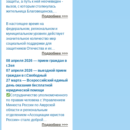
защиты, а путь к ней неочевиден -
вызов, с которым столкнулась
жительница Благовещенска,…
Подробнее >>>
В настоящее время на
федеральном, региональном и
муниципальном уровнях действует
значительное количество мер
социальной поддержки для
защитников Отечества и их…
Подробнее >>>
08 апреля 2026 — прием граждан в
г.Зея
07 апреля 2026 — выездной прием
граждан в г.Свободный
27 марта — Всероссийский единый
день оказания бесплатной
юридической помощи
Сотрудничество уполномоченного
по правам человека с Управлением
Минюста России по Амурской
области и региональным
отделением «Ассоциации юристов
России» стало доброй…
Подробнее >>>