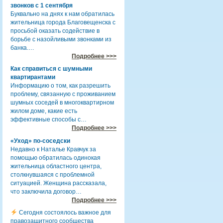
звонков с 1 сентября
Буквально на днях к нам обратилась
жительница города Благовещенска с
просьбой оказать содействие в
борьбе с назойливыми звонками из
банка.…
Подробнее >>>
Как справиться с шумными
квартирантами
Информацию о том, как разрешить
проблему, связанную с проживанием
шумных соседей в многоквартирном
жилом доме, какие есть
эффективные способы с…
Подробнее >>>
«Уход» по-соседски
Недавно к Наталье Кравчук за
помощью обратилась одинокая
жительница областного центра,
столкнувшаяся с проблемной
ситуацией. Женщина рассказала,
что заключила договор…
Подробнее >>>
Сегодня состоялось важное для
правозащитного сообщества