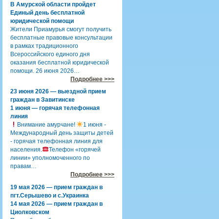
В Амурской области пройдет
Единый день бесплатной
юридической помощи
Жители Приамурья смогут получить
бесплатные правовые консультации
в рамках традиционного
Всероссийского единого дня
оказания бесплатной юридической
помощи. 26 июня 2026…
Подробнее >>>
23 июня 2026 — выездной прием
граждан в Завитинске
1 июня — горячая телефонная
линия
Внимание амурчане!
1 июня -
Международный день защиты детей
- горячая телефонная линия для
населения.
Телефон «горячей
линии» уполномоченного по
правам…
Подробнее >>>
19 мая 2026 — прием граждан в
пгт.Серышево и с.Украинка
14 мая 2026 — прием граждан в
Циолковском