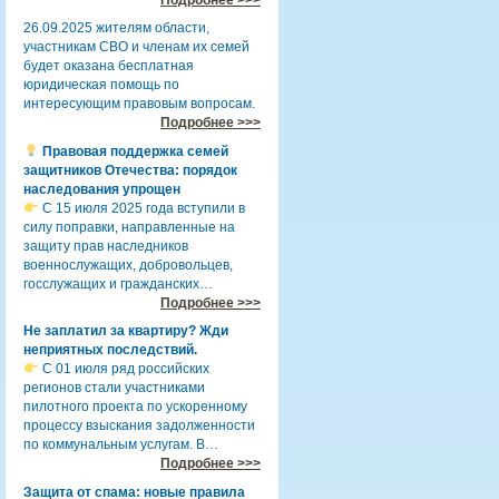
26.09.2025 жителям области,
участникам СВО и членам их семей
будет оказана бесплатная
юридическая помощь по
интересующим правовым вопросам.
Подробнее >>>
Правовая поддержка семей
защитников Отечества: порядок
наследования упрощен
С 15 июля 2025 года вступили в
силу поправки, направленные на
защиту прав наследников
военнослужащих, добровольцев,
госслужащих и гражданских…
Подробнее >>>
Не заплатил за квартиру? Жди
неприятных последствий.
С 01 июля ряд российских
регионов стали участниками
пилотного проекта по ускоренному
процессу взыскания задолженности
по коммунальным услугам. В…
Подробнее >>>
Защита от спама: новые правила