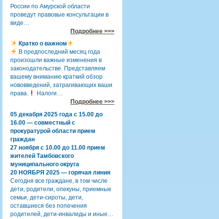
России по Амурской области
проведут правовые консультации в
виде…
Подробнее >>>
Кратко о важном
В предпоследний месяц года
произошли важные изменения в
законодательстве. Представляем
вашему вниманию краткий обзор
нововведений, затрагивающих ваши
права.
Налоги…
Подробнее >>>
05 декабря 2025 года с 15.00 до
16.00 — совместный с
прокуратурой области прием
граждан
27 ноября с 10.00 до 11.00 прием
жителей Тамбовского
муниципального округа
20 НОЯБРЯ 2025 — горячая линия
Сегодня все граждане, в том числе
дети, родители, опекуны, приемные
семьи, дети-сироты, дети,
оставшиеся без попечения
родителей, дети-инвалиды и иные…