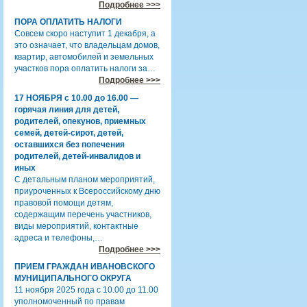
Подробнее >>>
ПОРА ОПЛАТИТЬ НАЛОГИ
Совсем скоро наступит 1 декабря, а
это означает, что владельцам домов,
квартир, автомобилей и земельных
участков пора оплатить налоги за…
Подробнее >>>
17 НОЯБРЯ с 10.00 до 16.00 —
горячая линия для детей,
родителей, опекунов, приемных
семей, детей-сирот, детей,
оставшихся без попечения
родителей, детей-инвалидов и
иных
С детальным планом мероприятий,
приуроченных к Всероссийскому дню
правовой помощи детям,
содержащим перечень участников,
виды мероприятий, контактные
адреса и телефоны,…
Подробнее >>>
ПРИЕМ ГРАЖДАН ИВАНОВСКОГО
МУНИЦИПАЛЬНОГО ОКРУГА
11 ноября 2025 года с 10.00 до 11.00
уполномоченный по правам