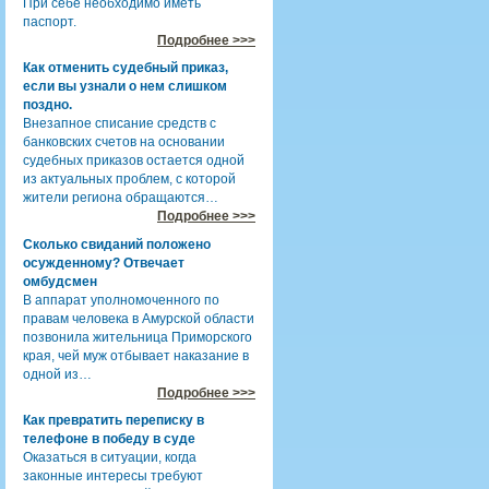
При себе необходимо иметь
паспорт.
Подробнее >>>
Как отменить судебный приказ,
если вы узнали о нем слишком
поздно.
Внезапное списание средств с
банковских счетов на основании
судебных приказов остается одной
из актуальных проблем, с которой
жители региона обращаются…
Подробнее >>>
Сколько свиданий положено
осужденному? Отвечает
омбудсмен
В аппарат уполномоченного по
правам человека в Амурской области
позвонила жительница Приморского
края, чей муж отбывает наказание в
одной из…
Подробнее >>>
Как превратить переписку в
телефоне в победу в суде
Оказаться в ситуации, когда
законные интересы требуют