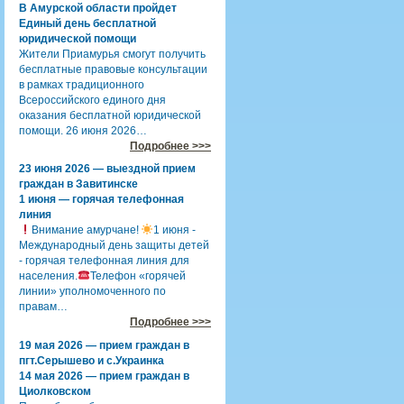
В Амурской области пройдет
Единый день бесплатной
юридической помощи
Жители Приамурья смогут получить
бесплатные правовые консультации
в рамках традиционного
Всероссийского единого дня
оказания бесплатной юридической
помощи. 26 июня 2026…
Подробнее >>>
23 июня 2026 — выездной прием
граждан в Завитинске
1 июня — горячая телефонная
линия
Внимание амурчане!
1 июня -
Международный день защиты детей
- горячая телефонная линия для
населения.
Телефон «горячей
линии» уполномоченного по
правам…
Подробнее >>>
19 мая 2026 — прием граждан в
пгт.Серышево и с.Украинка
14 мая 2026 — прием граждан в
Циолковском