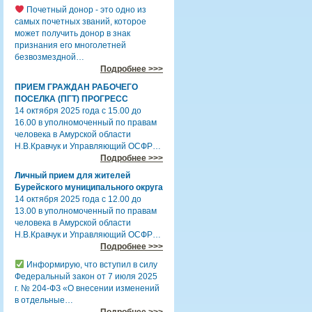
Почетный донор - это одно из
самых почетных званий, которое
может получить донор в знак
признания его многолетней
безвозмездной…
Подробнее >>>
ПРИЕМ ГРАЖДАН РАБОЧЕГО
ПОСЕЛКА (ПГТ) ПРОГРЕСС
14 октября 2025 года с 15.00 до
16.00 в уполномоченный по правам
человека в Амурской области
Н.В.Кравчук и Управляющий ОСФР…
Подробнее >>>
Личный прием для жителей
Бурейского муниципального округа
14 октября 2025 года с 12.00 до
13.00 в уполномоченный по правам
человека в Амурской области
Н.В.Кравчук и Управляющий ОСФР…
Подробнее >>>
Информирую, что вступил в силу
Федеральный закон от 7 июля 2025
г. № 204-ФЗ «О внесении изменений
в отдельные…
Подробнее >>>