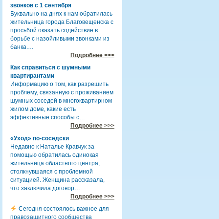
звонков с 1 сентября
Буквально на днях к нам обратилась
жительница города Благовещенска с
просьбой оказать содействие в
борьбе с назойливыми звонками из
банка.…
Подробнее >>>
Как справиться с шумными
квартирантами
Информацию о том, как разрешить
проблему, связанную с проживанием
шумных соседей в многоквартирном
жилом доме, какие есть
эффективные способы с…
Подробнее >>>
«Уход» по-соседски
Недавно к Наталье Кравчук за
помощью обратилась одинокая
жительница областного центра,
столкнувшаяся с проблемной
ситуацией. Женщина рассказала,
что заключила договор…
Подробнее >>>
Сегодня состоялось важное для
правозащитного сообщества