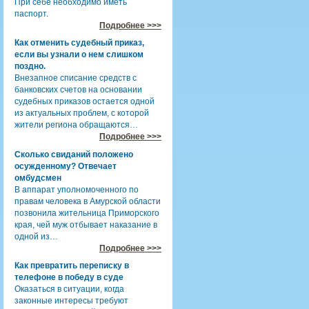
При себе необходимо иметь
паспорт.
Подробнее >>>
Как отменить судебный приказ,
если вы узнали о нем слишком
поздно.
Внезапное списание средств с
банковских счетов на основании
судебных приказов остается одной
из актуальных проблем, с которой
жители региона обращаются…
Подробнее >>>
Сколько свиданий положено
осужденному? Отвечает
омбудсмен
В аппарат уполномоченного по
правам человека в Амурской области
позвонила жительница Приморского
края, чей муж отбывает наказание в
одной из…
Подробнее >>>
Как превратить переписку в
телефоне в победу в суде
Оказаться в ситуации, когда
законные интересы требуют