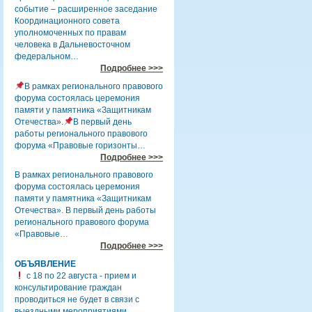
событие – расширенное заседание
Координационного совета
уполномоченных по правам
человека в Дальневосточном
федеральном…
Подробнее >>>
В рамках регионального правового
форума состоялась церемония
памяти у памятника «Защитникам
Отечества».
В первый день
работы регионального правового
форума «Правовые горизонты…
Подробнее >>>
В рамках регионального правового
форума состоялась церемония
памяти у памятника «Защитникам
Отечества». В первый день работы
регионального правового форума
«Правовые…
Подробнее >>>
ОБЪЯВЛЕНИЕ
с 18 по 22 августа - прием и
консультирование граждан
проводиться не будет в связи с
выездными мероприятиями.