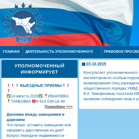
ГЛАВНАЯ
ДЕЯТЕЛЬНОСТЬ УПОЛНОМОЧЕННОГО
ПРАВОВОЕ ПРОСВ
03.10.2019
УПОЛНОМОЧЕННЫЙ
ИНФОРМИРУЕТ
Консультант уполномоченного 
инспектором по особым поруч
конвоирования спец.учрежден
ВЫЕЗДНЫЕ ПРИЕМЫ
общественного порядка УМВД 
В.А. Тимофеевым, посетили И
14 августа 2026
ИВАНОВКА
проверки соблюдения прав и у
ТАМБОВКА
8-914-539-18-49
Подробнее >>>
Дилемма между завещанием и
дарением
Что лучше: оставить завещание или
оформить дарственную на дом?
Вопрос передачи недвижимости -