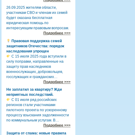
26.09.2025 жителям области,
участникам СВО и членам их семей
будет оказана бесплатная
юридическая помощь по
интересующим правовым вопросам.
Подробнее >>>
Правовая поддержка семей
защитников Отечества: порядок
наследования упрощен
С 15 июля 2025 года вступили в
силу поправки, направленные на
защиту прав наследников
военнослужащих, добровольцев,
госслужащих и гражданских…
Подробнее >>>
Не заплатил за квартиру? Жди
неприятных последствий.
С 01 июля ряд российских
регионов стали участниками
пилотного проекта по ускоренному
процессу взыскания задолженности
по коммунальным услугам. В…
Подробнее >>>
Защита от спама: новые правила