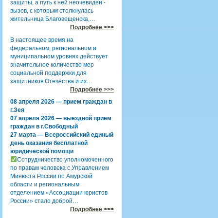
защиты, а путь к ней неочевиден -
вызов, с которым столкнулась
жительница Благовещенска,…
Подробнее >>>
В настоящее время на
федеральном, региональном и
муниципальном уровнях действует
значительное количество мер
социальной поддержки для
защитников Отечества и их…
Подробнее >>>
08 апреля 2026 — прием граждан в
г.Зея
07 апреля 2026 — выездной прием
граждан в г.Свободный
27 марта — Всероссийский единый
день оказания бесплатной
юридической помощи
Сотрудничество уполномоченного
по правам человека с Управлением
Минюста России по Амурской
области и региональным
отделением «Ассоциации юристов
России» стало доброй…
Подробнее >>>