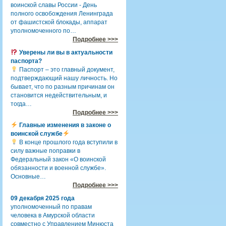
воинской славы России - День
полного освобождения Ленинграда
от фашистской блокады, аппарат
уполномоченного по…
Подробнее >>>
Уверены ли вы в актуальности
паспорта?
Паспорт – это главный документ,
подтверждающий нашу личность. Но
бывает, что по разным причинам он
становится недействительным, и
тогда…
Подробнее >>>
Главные изменения в законе о
воинской службе
В конце прошлого года вступили в
силу важные поправки в
Федеральный закон «О воинской
обязанности и военной службе».
Основные…
Подробнее >>>
09 декабря 2025 года
уполномоченный по правам
человека в Амурской области
совместно с Управлением Минюста