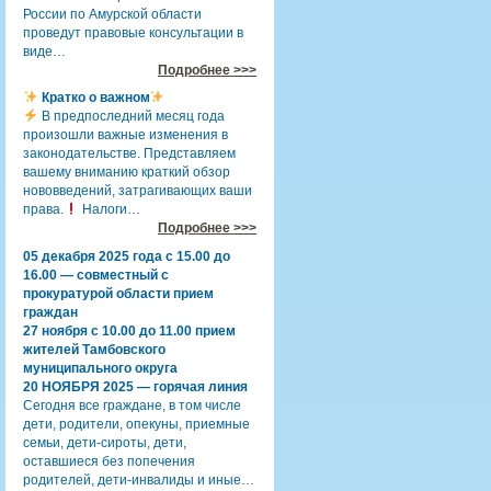
России по Амурской области
проведут правовые консультации в
виде…
Подробнее >>>
Кратко о важном
В предпоследний месяц года
произошли важные изменения в
законодательстве. Представляем
вашему вниманию краткий обзор
нововведений, затрагивающих ваши
права.
Налоги…
Подробнее >>>
05 декабря 2025 года с 15.00 до
16.00 — совместный с
прокуратурой области прием
граждан
27 ноября с 10.00 до 11.00 прием
жителей Тамбовского
муниципального округа
20 НОЯБРЯ 2025 — горячая линия
Сегодня все граждане, в том числе
дети, родители, опекуны, приемные
семьи, дети-сироты, дети,
оставшиеся без попечения
родителей, дети-инвалиды и иные…