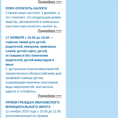
Подробнее >>>
ПОРА ОПЛАТИТЬ НАЛОГИ
Совсем скоро наступит 1 декабря, а
это означает, что владельцам домов,
квартир, автомобилей и земельных
участков пора оплатить налоги за…
Подробнее >>>
17 НОЯБРЯ с 10.00 до 16.00 —
горячая линия для детей,
родителей, опекунов, приемных
семей, детей-сирот, детей,
оставшихся без попечения
родителей, детей-инвалидов и
иных
С детальным планом мероприятий,
приуроченных к Всероссийскому дню
правовой помощи детям,
содержащим перечень участников,
виды мероприятий, контактные
адреса и телефоны,…
Подробнее >>>
ПРИЕМ ГРАЖДАН ИВАНОВСКОГО
МУНИЦИПАЛЬНОГО ОКРУГА
11 ноября 2025 года с 10.00 до 11.00
уполномоченный по правам