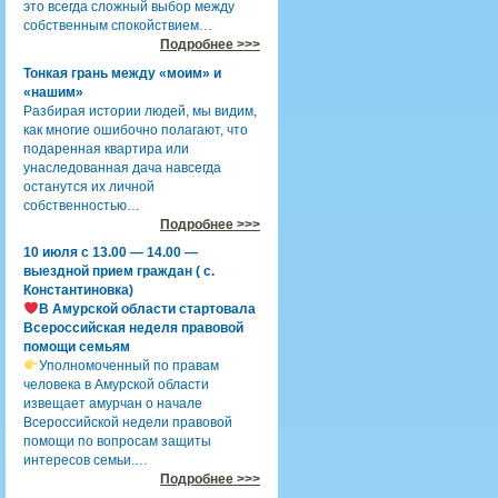
это всегда сложный выбор между
собственным спокойствием…
Подробнее >>>
Тонкая грань между «моим» и
«нашим»
Разбирая истории людей, мы видим,
как многие ошибочно полагают, что
подаренная квартира или
унаследованная дача навсегда
останутся их личной
собственностью…
Подробнее >>>
10 июля с 13.00 — 14.00 —
выездной прием граждан ( с.
Константиновка)
В Амурской области стартовала
Всероссийская неделя правовой
помощи семьям
Уполномоченный по правам
человека в Амурской области
извещает амурчан о начале
Всероссийской недели правовой
помощи по вопросам защиты
интересов семьи.…
Подробнее >>>