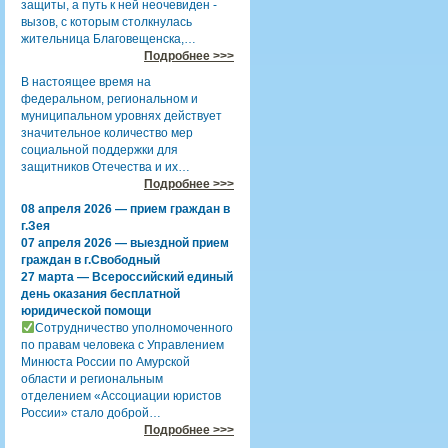
защиты, а путь к ней неочевиден -
вызов, с которым столкнулась
жительница Благовещенска,…
Подробнее >>>
В настоящее время на
федеральном, региональном и
муниципальном уровнях действует
значительное количество мер
социальной поддержки для
защитников Отечества и их…
Подробнее >>>
08 апреля 2026 — прием граждан в
г.Зея
07 апреля 2026 — выездной прием
граждан в г.Свободный
27 марта — Всероссийский единый
день оказания бесплатной
юридической помощи
Сотрудничество уполномоченного
по правам человека с Управлением
Минюста России по Амурской
области и региональным
отделением «Ассоциации юристов
России» стало доброй…
Подробнее >>>