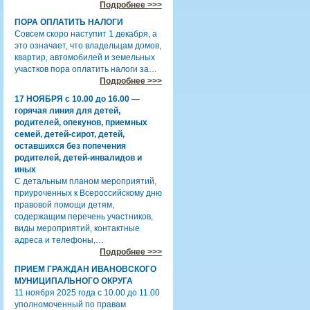
Подробнее >>>
ПОРА ОПЛАТИТЬ НАЛОГИ
Совсем скоро наступит 1 декабря, а
это означает, что владельцам домов,
квартир, автомобилей и земельных
участков пора оплатить налоги за…
Подробнее >>>
17 НОЯБРЯ с 10.00 до 16.00 —
горячая линия для детей,
родителей, опекунов, приемных
семей, детей-сирот, детей,
оставшихся без попечения
родителей, детей-инвалидов и
иных
С детальным планом мероприятий,
приуроченных к Всероссийскому дню
правовой помощи детям,
содержащим перечень участников,
виды мероприятий, контактные
адреса и телефоны,…
Подробнее >>>
ПРИЕМ ГРАЖДАН ИВАНОВСКОГО
МУНИЦИПАЛЬНОГО ОКРУГА
11 ноября 2025 года с 10.00 до 11.00
уполномоченный по правам