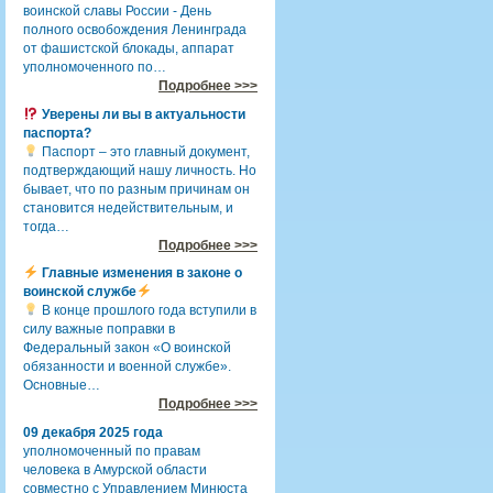
воинской славы России - День
полного освобождения Ленинграда
от фашистской блокады, аппарат
уполномоченного по…
Подробнее >>>
Уверены ли вы в актуальности
паспорта?
Паспорт – это главный документ,
подтверждающий нашу личность. Но
бывает, что по разным причинам он
становится недействительным, и
тогда…
Подробнее >>>
Главные изменения в законе о
воинской службе
В конце прошлого года вступили в
силу важные поправки в
Федеральный закон «О воинской
обязанности и военной службе».
Основные…
Подробнее >>>
09 декабря 2025 года
уполномоченный по правам
человека в Амурской области
совместно с Управлением Минюста