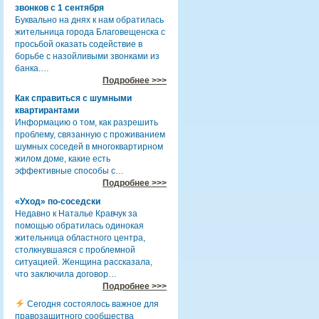
звонков с 1 сентября
Буквально на днях к нам обратилась
жительница города Благовещенска с
просьбой оказать содействие в
борьбе с назойливыми звонками из
банка.…
Подробнее >>>
Как справиться с шумными
квартирантами
Информацию о том, как разрешить
проблему, связанную с проживанием
шумных соседей в многоквартирном
жилом доме, какие есть
эффективные способы с…
Подробнее >>>
«Уход» по-соседски
Недавно к Наталье Кравчук за
помощью обратилась одинокая
жительница областного центра,
столкнувшаяся с проблемной
ситуацией. Женщина рассказала,
что заключила договор…
Подробнее >>>
Сегодня состоялось важное для
правозащитного сообщества