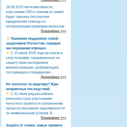
26.09.2025 жителям области,
участникам СВО и членам их семей
будет оказана бесплатная
юридическая помощь по
интересующим правовым вопросам.
Подробнее >>>
Правовая поддержка семей
защитников Отечества: порядок
наследования упрощен
С 15 июля 2025 года вступили в
силу поправки, направленные на
защиту прав наследников
военнослужащих, добровольцев,
госслужащих и гражданских…
Подробнее >>>
Не заплатил за квартиру? Жди
неприятных последствий.
С 01 июля ряд российских
регионов стали участниками
пилотного проекта по ускоренному
процессу взыскания задолженности
по коммунальным услугам. В…
Подробнее >>>
Защита от спама: новые правила