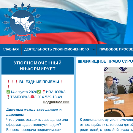
ГЛАВНАЯ
ДЕЯТЕЛЬНОСТЬ УПОЛНОМОЧЕННОГО
ПРАВОВОЕ ПРОСВ
ЖИЛИЩНОЕ ПРАВО СИРО
УПОЛНОМОЧЕННЫЙ
ИНФОРМИРУЕТ
ВЫЕЗДНЫЕ ПРИЕМЫ
14 августа 2026
ИВАНОВКА
ТАМБОВКА
8-914-539-18-49
Подробнее >>>
Дилемма между завещанием и
дарением
Что лучше: оставить завещание или
К региональному уполномоченн
оформить дарственную на дом?
относящийся к категории дете
Вопрос передачи недвижимости -
родителей, с просьбой оказат