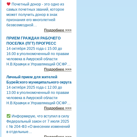
Почетный донор - это одно из
самых почетных званий, которое
может получить донор в знак
признания его многолетней
безвозмездной…
Подробнее >>>
ПРИЕМ ГРАЖДАН РАБОЧЕГО
ПОСЕЛКА (ПГТ) ПРОГРЕСС
14 октября 2025 года с 15.00 до
16.00 в уполномоченный по правам
человека в Амурской области
Н.В.Кравчук и Управляющий ОСФР…
Подробнее >>>
Личный прием для жителей
Бурейского муниципального округа
14 октября 2025 года с 12.00 до
13.00 в уполномоченный по правам
человека в Амурской области
Н.В.Кравчук и Управляющий ОСФР…
Подробнее >>>
Информирую, что вступил в силу
Федеральный закон от 7 июля 2025
г. № 204-ФЗ «О внесении изменений
в отдельные…
Подробнее >>>