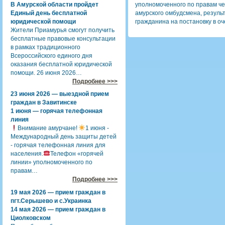
В Амурской области пройдет
уполномоченного по правам че
Единый день бесплатной
амурского омбудсмена, резуль
юридической помощи
гражданина на постановку в о
Жители Приамурья смогут получить
бесплатные правовые консультации
в рамках традиционного
Всероссийского единого дня
оказания бесплатной юридической
помощи. 26 июня 2026…
Подробнее >>>
23 июня 2026 — выездной прием
граждан в Завитинске
1 июня — горячая телефонная
линия
Внимание амурчане!
1 июня -
Международный день защиты детей
- горячая телефонная линия для
населения.
Телефон «горячей
линии» уполномоченного по
правам…
Подробнее >>>
19 мая 2026 — прием граждан в
пгт.Серышево и с.Украинка
14 мая 2026 — прием граждан в
Циолковском