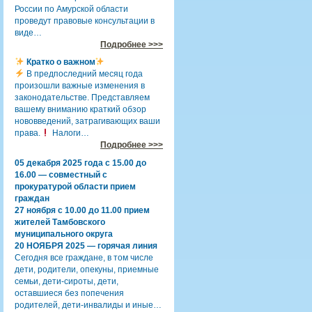
России по Амурской области
проведут правовые консультации в
виде…
Подробнее >>>
Кратко о важном
В предпоследний месяц года
произошли важные изменения в
законодательстве. Представляем
вашему вниманию краткий обзор
нововведений, затрагивающих ваши
права.
Налоги…
Подробнее >>>
05 декабря 2025 года с 15.00 до
16.00 — совместный с
прокуратурой области прием
граждан
27 ноября с 10.00 до 11.00 прием
жителей Тамбовского
муниципального округа
20 НОЯБРЯ 2025 — горячая линия
Сегодня все граждане, в том числе
дети, родители, опекуны, приемные
семьи, дети-сироты, дети,
оставшиеся без попечения
родителей, дети-инвалиды и иные…