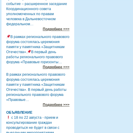
событие – расширенное заседание
Координационного совета
уполномоченных по правам
человека в Дальневосточном
федеральном…
Подробнее >>>
В рамках регионального правового
форума состоялась церемония
памяти у памятника «Защитникам
Отечества».
В первый день
работы регионального правового
форума «Правовые горизонты…
Подробнее >>>
В рамках регионального правового
форума состоялась церемония
памяти у памятника «Защитникам
Отечества». В первый день работы
регионального правового форума
«Правовые…
Подробнее >>>
ОБЪЯВЛЕНИЕ
с 18 по 22 августа - прием и
консультирование граждан
проводиться не будет в связи с
выездными мероприятиями.