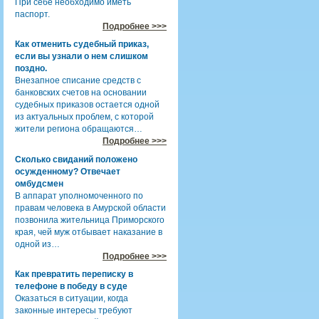
При себе необходимо иметь
паспорт.
Подробнее >>>
Как отменить судебный приказ,
если вы узнали о нем слишком
поздно.
Внезапное списание средств с
банковских счетов на основании
судебных приказов остается одной
из актуальных проблем, с которой
жители региона обращаются…
Подробнее >>>
Сколько свиданий положено
осужденному? Отвечает
омбудсмен
В аппарат уполномоченного по
правам человека в Амурской области
позвонила жительница Приморского
края, чей муж отбывает наказание в
одной из…
Подробнее >>>
Как превратить переписку в
телефоне в победу в суде
Оказаться в ситуации, когда
законные интересы требуют