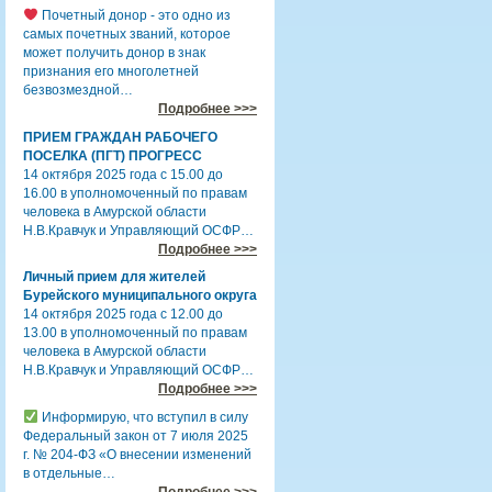
Почетный донор - это одно из
самых почетных званий, которое
может получить донор в знак
признания его многолетней
безвозмездной…
Подробнее >>>
ПРИЕМ ГРАЖДАН РАБОЧЕГО
ПОСЕЛКА (ПГТ) ПРОГРЕСС
14 октября 2025 года с 15.00 до
16.00 в уполномоченный по правам
человека в Амурской области
Н.В.Кравчук и Управляющий ОСФР…
Подробнее >>>
Личный прием для жителей
Бурейского муниципального округа
14 октября 2025 года с 12.00 до
13.00 в уполномоченный по правам
человека в Амурской области
Н.В.Кравчук и Управляющий ОСФР…
Подробнее >>>
Информирую, что вступил в силу
Федеральный закон от 7 июля 2025
г. № 204-ФЗ «О внесении изменений
в отдельные…
Подробнее >>>