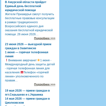
В Амурской области пройдет
Единый день бесплатной
юридической помощи
Жители Приамурья смогут получить
бесплатные правовые консультации
в рамках традиционного
Всероссийского единого дня
оказания бесплатной юридической
помощи. 26 июня 2026…
Подробнее >>>
23 июня 2026 — выездной прием
граждан в Завитинске
1 июня — горячая телефонная
линия
Внимание амурчане!
1 июня -
Международный день защиты детей
- горячая телефонная линия для
населения.
Телефон «горячей
линии» уполномоченного по
правам…
Подробнее >>>
19 мая 2026 — прием граждан в
пгт.Серышево и с.Украинка
14 мая 2026 — прием граждан в
Циолковском