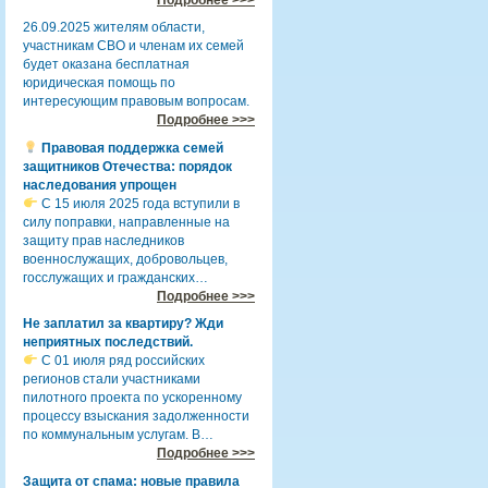
26.09.2025 жителям области,
участникам СВО и членам их семей
будет оказана бесплатная
юридическая помощь по
интересующим правовым вопросам.
Подробнее >>>
Правовая поддержка семей
защитников Отечества: порядок
наследования упрощен
С 15 июля 2025 года вступили в
силу поправки, направленные на
защиту прав наследников
военнослужащих, добровольцев,
госслужащих и гражданских…
Подробнее >>>
Не заплатил за квартиру? Жди
неприятных последствий.
С 01 июля ряд российских
регионов стали участниками
пилотного проекта по ускоренному
процессу взыскания задолженности
по коммунальным услугам. В…
Подробнее >>>
Защита от спама: новые правила