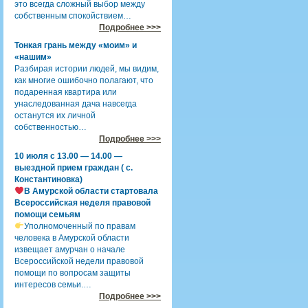
это всегда сложный выбор между
собственным спокойствием…
Подробнее >>>
Тонкая грань между «моим» и
«нашим»
Разбирая истории людей, мы видим,
как многие ошибочно полагают, что
подаренная квартира или
унаследованная дача навсегда
останутся их личной
собственностью…
Подробнее >>>
10 июля с 13.00 — 14.00 —
выездной прием граждан ( с.
Константиновка)
В Амурской области стартовала
Всероссийская неделя правовой
помощи семьям
Уполномоченный по правам
человека в Амурской области
извещает амурчан о начале
Всероссийской недели правовой
помощи по вопросам защиты
интересов семьи.…
Подробнее >>>