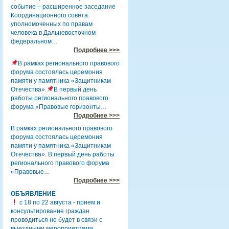
событие – расширенное заседание
Координационного совета
уполномоченных по правам
человека в Дальневосточном
федеральном…
Подробнее >>>
В рамках регионального правового
форума состоялась церемония
памяти у памятника «Защитникам
Отечества».
В первый день
работы регионального правового
форума «Правовые горизонты…
Подробнее >>>
В рамках регионального правового
форума состоялась церемония
памяти у памятника «Защитникам
Отечества». В первый день работы
регионального правового форума
«Правовые…
Подробнее >>>
ОБЪЯВЛЕНИЕ
с 18 по 22 августа - прием и
консультирование граждан
проводиться не будет в связи с
выездными мероприятиями.