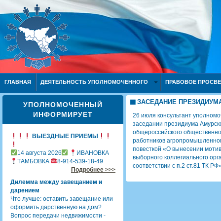
ГЛАВНАЯ
ДЕЯТЕЛЬНОСТЬ УПОЛНОМОЧЕННОГО
ПРАВОВОЕ ПРОСВ
ЗАСЕДАНИЕ ПРЕЗИДИУМ
УПОЛНОМОЧЕННЫЙ
ИНФОРМИРУЕТ
26 июля консультант уполномо
заседании президиума Амурск
общероссийского общественн
ВЫЕЗДНЫЕ ПРИЕМЫ
работников агропромышленног
повесткой «О вынесении моти
14 августа 2026
ИВАНОВКА
выборного коллегиального орг
ТАМБОВКА
8-914-539-18-49
соответствии с п.2 ст.81 ТК РФ»
Подробнее >>>
Дилемма между завещанием и
дарением
Что лучше: оставить завещание или
оформить дарственную на дом?
Вопрос передачи недвижимости -