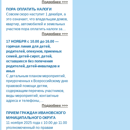
Подробнее >>>
ПОРА ОПЛАТИТЬ НАЛОГИ
Совсем скоро наступит 1 декабря, а
это означает, что владельцам домов,
квартир, автомобилей и земельных
участков пора оплатить налоги за…
Подробнее >>>
17 НОЯБРЯ с 10.00 до 16.00 —
горячая линия для детей,
родителей, опекунов, приемных
семей, детей-сирот, детей,
оставшихся без попечения
родителей, детей-инвалидов и
иных
С детальным планом мероприятий,
приуроченных к Всероссийскому дню
правовой помощи детям,
содержащим перечень участников,
виды мероприятий, контактные
адреса и телефоны,…
Подробнее >>>
ПРИЕМ ГРАЖДАН ИВАНОВСКОГО
МУНИЦИПАЛЬНОГО ОКРУГА
11 ноября 2025 года с 10.00 до 11.00
уполномоченный по правам