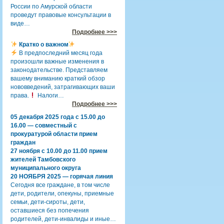
России по Амурской области
проведут правовые консультации в
виде…
Подробнее >>>
Кратко о важном
В предпоследний месяц года
произошли важные изменения в
законодательстве. Представляем
вашему вниманию краткий обзор
нововведений, затрагивающих ваши
права.
Налоги…
Подробнее >>>
05 декабря 2025 года с 15.00 до
16.00 — совместный с
прокуратурой области прием
граждан
27 ноября с 10.00 до 11.00 прием
жителей Тамбовского
муниципального округа
20 НОЯБРЯ 2025 — горячая линия
Сегодня все граждане, в том числе
дети, родители, опекуны, приемные
семьи, дети-сироты, дети,
оставшиеся без попечения
родителей, дети-инвалиды и иные…