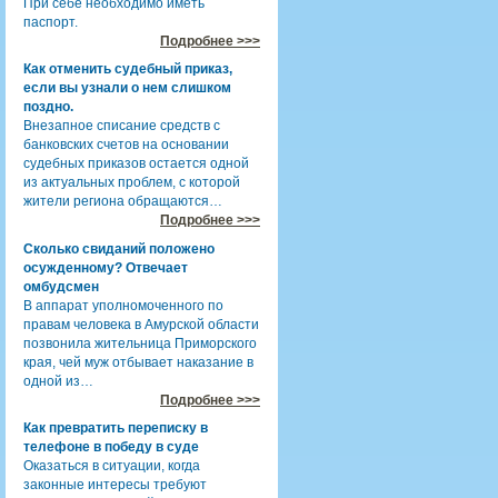
При себе необходимо иметь
паспорт.
Подробнее >>>
Как отменить судебный приказ,
если вы узнали о нем слишком
поздно.
Внезапное списание средств с
банковских счетов на основании
судебных приказов остается одной
из актуальных проблем, с которой
жители региона обращаются…
Подробнее >>>
Сколько свиданий положено
осужденному? Отвечает
омбудсмен
В аппарат уполномоченного по
правам человека в Амурской области
позвонила жительница Приморского
края, чей муж отбывает наказание в
одной из…
Подробнее >>>
Как превратить переписку в
телефоне в победу в суде
Оказаться в ситуации, когда
законные интересы требуют