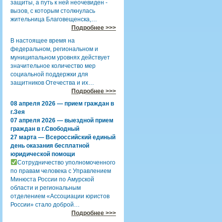
защиты, а путь к ней неочевиден -
вызов, с которым столкнулась
жительница Благовещенска,…
Подробнее >>>
В настоящее время на
федеральном, региональном и
муниципальном уровнях действует
значительное количество мер
социальной поддержки для
защитников Отечества и их…
Подробнее >>>
08 апреля 2026 — прием граждан в
г.Зея
07 апреля 2026 — выездной прием
граждан в г.Свободный
27 марта — Всероссийский единый
день оказания бесплатной
юридической помощи
Сотрудничество уполномоченного
по правам человека с Управлением
Минюста России по Амурской
области и региональным
отделением «Ассоциации юристов
России» стало доброй…
Подробнее >>>