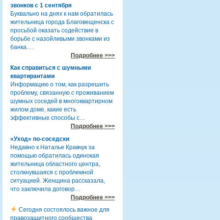
звонков с 1 сентября
Буквально на днях к нам обратилась
жительница города Благовещенска с
просьбой оказать содействие в
борьбе с назойливыми звонками из
банка.…
Подробнее >>>
Как справиться с шумными
квартирантами
Информацию о том, как разрешить
проблему, связанную с проживанием
шумных соседей в многоквартирном
жилом доме, какие есть
эффективные способы с…
Подробнее >>>
«Уход» по-соседски
Недавно к Наталье Кравчук за
помощью обратилась одинокая
жительница областного центра,
столкнувшаяся с проблемной
ситуацией. Женщина рассказала,
что заключила договор…
Подробнее >>>
Сегодня состоялось важное для
правозащитного сообщества