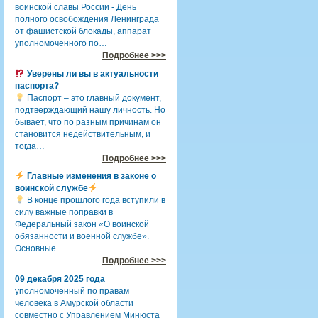
воинской славы России - День
полного освобождения Ленинграда
от фашистской блокады, аппарат
уполномоченного по…
Подробнее >>>
Уверены ли вы в актуальности
паспорта?
Паспорт – это главный документ,
подтверждающий нашу личность. Но
бывает, что по разным причинам он
становится недействительным, и
тогда…
Подробнее >>>
Главные изменения в законе о
воинской службе
В конце прошлого года вступили в
силу важные поправки в
Федеральный закон «О воинской
обязанности и военной службе».
Основные…
Подробнее >>>
09 декабря 2025 года
уполномоченный по правам
человека в Амурской области
совместно с Управлением Минюста