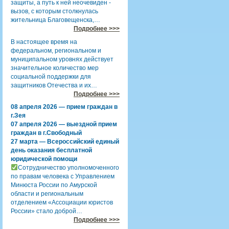
защиты, а путь к ней неочевиден -
вызов, с которым столкнулась
жительница Благовещенска,…
Подробнее >>>
В настоящее время на
федеральном, региональном и
муниципальном уровнях действует
значительное количество мер
социальной поддержки для
защитников Отечества и их…
Подробнее >>>
08 апреля 2026 — прием граждан в
г.Зея
07 апреля 2026 — выездной прием
граждан в г.Свободный
27 марта — Всероссийский единый
день оказания бесплатной
юридической помощи
Сотрудничество уполномоченного
по правам человека с Управлением
Минюста России по Амурской
области и региональным
отделением «Ассоциации юристов
России» стало доброй…
Подробнее >>>