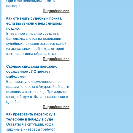
При себе необходимо иметь
паспорт.
Подробнее >>>
Как отменить судебный приказ,
если вы узнали о нем слишком
поздно.
Внезапное списание средств с
банковских счетов на основании
судебных приказов остается одной
из актуальных проблем, с которой
жители региона обращаются…
Подробнее >>>
Сколько свиданий положено
осужденному? Отвечает
омбудсмен
В аппарат уполномоченного по
правам человека в Амурской области
позвонила жительница Приморского
края, чей муж отбывает наказание в
одной из…
Подробнее >>>
Как превратить переписку в
телефоне в победу в суде
Оказаться в ситуации, когда
законные интересы требуют