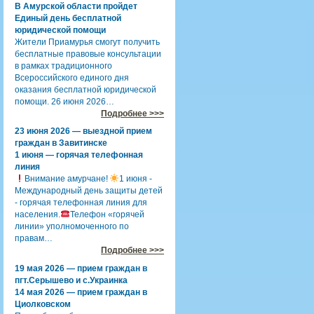
В Амурской области пройдет
Единый день бесплатной
юридической помощи
Жители Приамурья смогут получить
бесплатные правовые консультации
в рамках традиционного
Всероссийского единого дня
оказания бесплатной юридической
помощи. 26 июня 2026…
Подробнее >>>
23 июня 2026 — выездной прием
граждан в Завитинске
1 июня — горячая телефонная
линия
Внимание амурчане!
1 июня -
Международный день защиты детей
- горячая телефонная линия для
населения.
Телефон «горячей
линии» уполномоченного по
правам…
Подробнее >>>
19 мая 2026 — прием граждан в
пгт.Серышево и с.Украинка
14 мая 2026 — прием граждан в
Циолковском