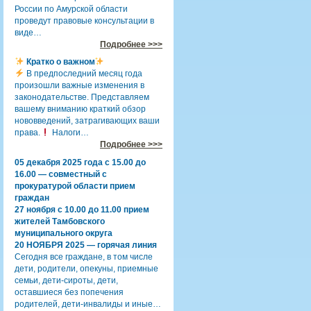
России по Амурской области
проведут правовые консультации в
виде…
Подробнее >>>
Кратко о важном
В предпоследний месяц года
произошли важные изменения в
законодательстве. Представляем
вашему вниманию краткий обзор
нововведений, затрагивающих ваши
права.
Налоги…
Подробнее >>>
05 декабря 2025 года с 15.00 до
16.00 — совместный с
прокуратурой области прием
граждан
27 ноября с 10.00 до 11.00 прием
жителей Тамбовского
муниципального округа
20 НОЯБРЯ 2025 — горячая линия
Сегодня все граждане, в том числе
дети, родители, опекуны, приемные
семьи, дети-сироты, дети,
оставшиеся без попечения
родителей, дети-инвалиды и иные…