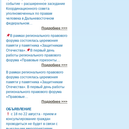
событие – расширенное заседание
Координационного совета
уполномоченных по правам
человека в Дальневосточном
федеральном…
Подробнее >>>
В рамках регионального правового
форума состоялась церемония
памяти у памятника «Защитникам
Отечества».
В первый день
работы регионального правового
форума «Правовые горизонты…
Подробнее >>>
В рамках регионального правового
форума состоялась церемония
памяти у памятника «Защитникам
Отечества». В первый день работы
регионального правового форума
«Правовые…
Подробнее >>>
ОБЪЯВЛЕНИЕ
с 18 по 22 августа - прием и
консультирование граждан
проводиться не будет в связи с
выездными мероприятиями.