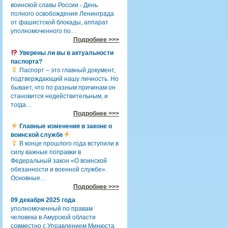
воинской славы России - День
полного освобождения Ленинграда
от фашистской блокады, аппарат
уполномоченного по…
Подробнее >>>
Уверены ли вы в актуальности
паспорта?
Паспорт – это главный документ,
подтверждающий нашу личность. Но
бывает, что по разным причинам он
становится недействительным, и
тогда…
Подробнее >>>
Главные изменения в законе о
воинской службе
В конце прошлого года вступили в
силу важные поправки в
Федеральный закон «О воинской
обязанности и военной службе».
Основные…
Подробнее >>>
09 декабря 2025 года
уполномоченный по правам
человека в Амурской области
совместно с Управлением Минюста