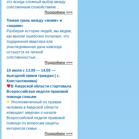
это всегда сложный выбор между
собственным спокойствием…
Подробнее >>>
Тонкая грань между «моим» и
«нашим»
Разбирая истории людей, мы видим,
как многие ошибочно полагают, что
подаренная квартира или
унаследованная дача навсегда
останутся их личной
собственностью…
Подробнее >>>
10 июля с 13.00 — 14.00 —
выездной прием граждан ( с.
Константиновка)
В Амурской области стартовала
Всероссийская неделя правовой
помощи семьям
Уполномоченный по правам
человека в Амурской области
извещает амурчан о начале
Всероссийской недели правовой
помощи по вопросам защиты
интересов семьи.…
Подробнее >>>