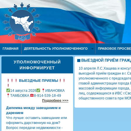
ГЛАВНАЯ
ДЕЯТЕЛЬНОСТЬ УПОЛНОМОЧЕННОГО
ПРАВОВОЕ ПРОСВ
ВЫЕЗДНОЙ ПРИЁМ ГРАЖД
УПОЛНОМОЧЕННЫЙ
ИНФОРМИРУЕТ
10 апреля Л.С.Хащева и консу
выездной приём граждан в г. 
уполномоченного с председате
ВЫЕЗДНЫЕ ПРИЕМЫ
главой администрации города 
массовой информации города, 
14 августа 2026
ИВАНОВКА
лиц, содержащихся в ИВС г.Св
ТАМБОВКА
8-914-539-18-49
общественного совета при МО
Подробнее >>>
Дилемма между завещанием и
дарением
Что лучше: оставить завещание или
оформить дарственную на дом?
Вопрос передачи недвижимости -