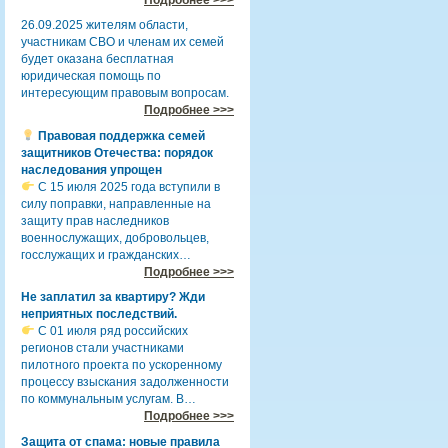
26.09.2025 жителям области,
участникам СВО и членам их семей
будет оказана бесплатная
юридическая помощь по
интересующим правовым вопросам.
Подробнее >>>
Правовая поддержка семей
защитников Отечества: порядок
наследования упрощен
С 15 июля 2025 года вступили в
силу поправки, направленные на
защиту прав наследников
военнослужащих, добровольцев,
госслужащих и гражданских…
Подробнее >>>
Не заплатил за квартиру? Жди
неприятных последствий.
С 01 июля ряд российских
регионов стали участниками
пилотного проекта по ускоренному
процессу взыскания задолженности
по коммунальным услугам. В…
Подробнее >>>
Защита от спама: новые правила