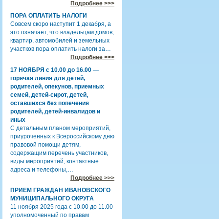
Подробнее >>>
ПОРА ОПЛАТИТЬ НАЛОГИ
Совсем скоро наступит 1 декабря, а
это означает, что владельцам домов,
квартир, автомобилей и земельных
участков пора оплатить налоги за…
Подробнее >>>
17 НОЯБРЯ с 10.00 до 16.00 —
горячая линия для детей,
родителей, опекунов, приемных
семей, детей-сирот, детей,
оставшихся без попечения
родителей, детей-инвалидов и
иных
С детальным планом мероприятий,
приуроченных к Всероссийскому дню
правовой помощи детям,
содержащим перечень участников,
виды мероприятий, контактные
адреса и телефоны,…
Подробнее >>>
ПРИЕМ ГРАЖДАН ИВАНОВСКОГО
МУНИЦИПАЛЬНОГО ОКРУГА
11 ноября 2025 года с 10.00 до 11.00
уполномоченный по правам