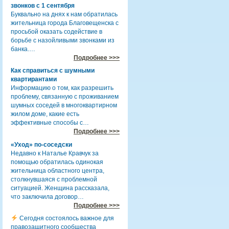
звонков с 1 сентября
Буквально на днях к нам обратилась
жительница города Благовещенска с
просьбой оказать содействие в
борьбе с назойливыми звонками из
банка.…
Подробнее >>>
Как справиться с шумными
квартирантами
Информацию о том, как разрешить
проблему, связанную с проживанием
шумных соседей в многоквартирном
жилом доме, какие есть
эффективные способы с…
Подробнее >>>
«Уход» по-соседски
Недавно к Наталье Кравчук за
помощью обратилась одинокая
жительница областного центра,
столкнувшаяся с проблемной
ситуацией. Женщина рассказала,
что заключила договор…
Подробнее >>>
Сегодня состоялось важное для
правозащитного сообщества