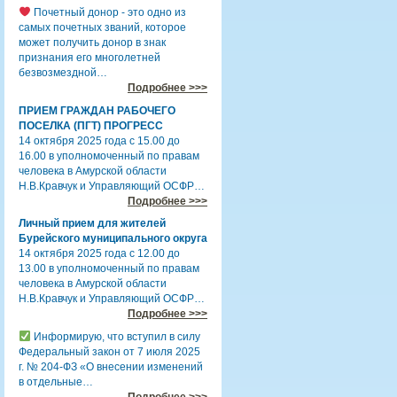
Почетный донор - это одно из
самых почетных званий, которое
может получить донор в знак
признания его многолетней
безвозмездной…
Подробнее >>>
ПРИЕМ ГРАЖДАН РАБОЧЕГО
ПОСЕЛКА (ПГТ) ПРОГРЕСС
14 октября 2025 года с 15.00 до
16.00 в уполномоченный по правам
человека в Амурской области
Н.В.Кравчук и Управляющий ОСФР…
Подробнее >>>
Личный прием для жителей
Бурейского муниципального округа
14 октября 2025 года с 12.00 до
13.00 в уполномоченный по правам
человека в Амурской области
Н.В.Кравчук и Управляющий ОСФР…
Подробнее >>>
Информирую, что вступил в силу
Федеральный закон от 7 июля 2025
г. № 204-ФЗ «О внесении изменений
в отдельные…
Подробнее >>>