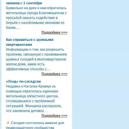
звонков с 1 сентября
Буквально на днях к нам обратилась
жительница города Благовещенска с
просьбой оказать содействие в
борьбе с назойливыми звонками из
банка.…
Подробнее >>>
Как справиться с шумными
квартирантами
Информацию о том, как разрешить
проблему, связанную с проживанием
шумных соседей в многоквартирном
жилом доме, какие есть
эффективные способы с…
Подробнее >>>
«Уход» по-соседски
Недавно к Наталье Кравчук за
помощью обратилась одинокая
жительница областного центра,
столкнувшаяся с проблемной
ситуацией. Женщина рассказала,
что заключила договор…
Подробнее >>>
Сегодня состоялось важное для
правозащитного сообщества