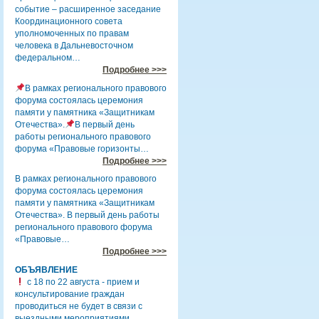
событие – расширенное заседание
Координационного совета
уполномоченных по правам
человека в Дальневосточном
федеральном…
Подробнее >>>
В рамках регионального правового
форума состоялась церемония
памяти у памятника «Защитникам
Отечества».
В первый день
работы регионального правового
форума «Правовые горизонты…
Подробнее >>>
В рамках регионального правового
форума состоялась церемония
памяти у памятника «Защитникам
Отечества». В первый день работы
регионального правового форума
«Правовые…
Подробнее >>>
ОБЪЯВЛЕНИЕ
с 18 по 22 августа - прием и
консультирование граждан
проводиться не будет в связи с
выездными мероприятиями.