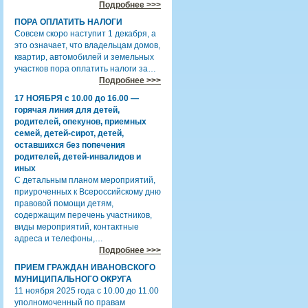
Подробнее >>>
ПОРА ОПЛАТИТЬ НАЛОГИ
Совсем скоро наступит 1 декабря, а
это означает, что владельцам домов,
квартир, автомобилей и земельных
участков пора оплатить налоги за…
Подробнее >>>
17 НОЯБРЯ с 10.00 до 16.00 —
горячая линия для детей,
родителей, опекунов, приемных
семей, детей-сирот, детей,
оставшихся без попечения
родителей, детей-инвалидов и
иных
С детальным планом мероприятий,
приуроченных к Всероссийскому дню
правовой помощи детям,
содержащим перечень участников,
виды мероприятий, контактные
адреса и телефоны,…
Подробнее >>>
ПРИЕМ ГРАЖДАН ИВАНОВСКОГО
МУНИЦИПАЛЬНОГО ОКРУГА
11 ноября 2025 года с 10.00 до 11.00
уполномоченный по правам