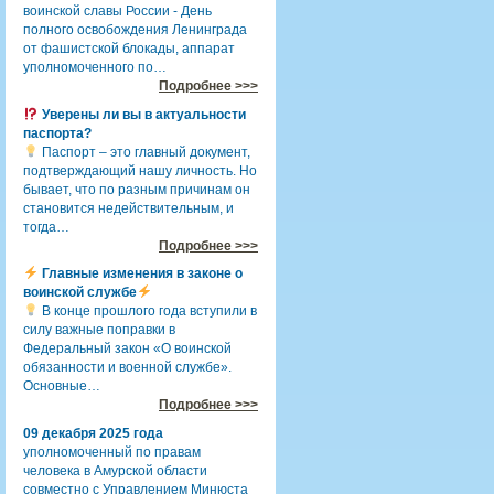
воинской славы России - День
полного освобождения Ленинграда
от фашистской блокады, аппарат
уполномоченного по…
Подробнее >>>
Уверены ли вы в актуальности
паспорта?
Паспорт – это главный документ,
подтверждающий нашу личность. Но
бывает, что по разным причинам он
становится недействительным, и
тогда…
Подробнее >>>
Главные изменения в законе о
воинской службе
В конце прошлого года вступили в
силу важные поправки в
Федеральный закон «О воинской
обязанности и военной службе».
Основные…
Подробнее >>>
09 декабря 2025 года
уполномоченный по правам
человека в Амурской области
совместно с Управлением Минюста