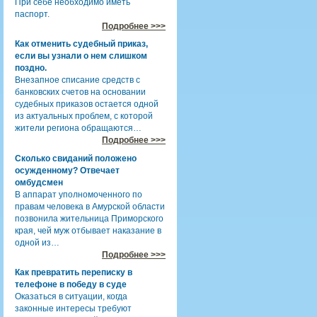
При себе необходимо иметь
паспорт.
Подробнее >>>
Как отменить судебный приказ,
если вы узнали о нем слишком
поздно.
Внезапное списание средств с
банковских счетов на основании
судебных приказов остается одной
из актуальных проблем, с которой
жители региона обращаются…
Подробнее >>>
Сколько свиданий положено
осужденному? Отвечает
омбудсмен
В аппарат уполномоченного по
правам человека в Амурской области
позвонила жительница Приморского
края, чей муж отбывает наказание в
одной из…
Подробнее >>>
Как превратить переписку в
телефоне в победу в суде
Оказаться в ситуации, когда
законные интересы требуют