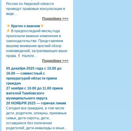
России по Амурской области
проведут правовые консультации в
виде…
Подробнее >>>
Кратко о важном
В предпоследний месяц года
произошли важные изменения в
законодательстве. Представляем
вашему вниманию краткий обзор
нововведений, затрагивающих ваши
права.
Налоги…
Подробнее >>>
05 декабря 2025 года с 15.00 до
16.00 — совместный с
прокуратурой области прием
граждан
27 ноября с 10.00 до 11.00 прием
жителей Тамбовского
муниципального округа
20 НОЯБРЯ 2025 — горячая линия
Сегодня все граждане, в том числе
дети, родители, опекуны, приемные
семьи, дети-сироты, дети,
оставшиеся без попечения
родителей, дети-инвалиды и иные…