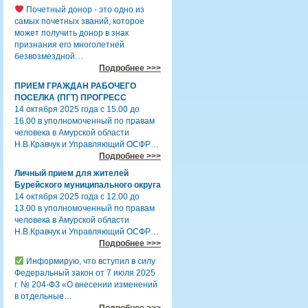
Почетный донор - это одно из
самых почетных званий, которое
может получить донор в знак
признания его многолетней
безвозмездной…
Подробнее >>>
ПРИЕМ ГРАЖДАН РАБОЧЕГО
ПОСЕЛКА (ПГТ) ПРОГРЕСС
14 октября 2025 года с 15.00 до
16.00 в уполномоченный по правам
человека в Амурской области
Н.В.Кравчук и Управляющий ОСФР…
Подробнее >>>
Личный прием для жителей
Бурейского муниципального округа
14 октября 2025 года с 12.00 до
13.00 в уполномоченный по правам
человека в Амурской области
Н.В.Кравчук и Управляющий ОСФР…
Подробнее >>>
Информирую, что вступил в силу
Федеральный закон от 7 июля 2025
г. № 204-ФЗ «О внесении изменений
в отдельные…
Подробнее >>>