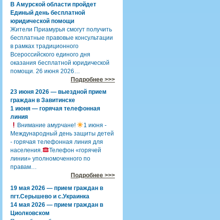
В Амурской области пройдет
Единый день бесплатной
юридической помощи
Жители Приамурья смогут получить
бесплатные правовые консультации
в рамках традиционного
Всероссийского единого дня
оказания бесплатной юридической
помощи. 26 июня 2026…
Подробнее >>>
23 июня 2026 — выездной прием
граждан в Завитинске
1 июня — горячая телефонная
линия
Внимание амурчане!
1 июня -
Международный день защиты детей
- горячая телефонная линия для
населения.
Телефон «горячей
линии» уполномоченного по
правам…
Подробнее >>>
19 мая 2026 — прием граждан в
пгт.Серышево и с.Украинка
14 мая 2026 — прием граждан в
Циолковском