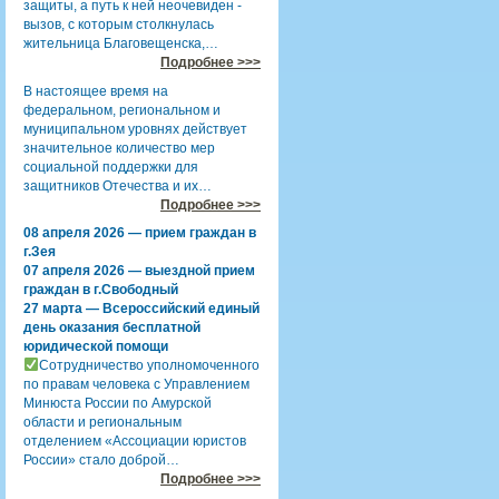
защиты, а путь к ней неочевиден -
вызов, с которым столкнулась
жительница Благовещенска,…
Подробнее >>>
В настоящее время на
федеральном, региональном и
муниципальном уровнях действует
значительное количество мер
социальной поддержки для
защитников Отечества и их…
Подробнее >>>
08 апреля 2026 — прием граждан в
г.Зея
07 апреля 2026 — выездной прием
граждан в г.Свободный
27 марта — Всероссийский единый
день оказания бесплатной
юридической помощи
Сотрудничество уполномоченного
по правам человека с Управлением
Минюста России по Амурской
области и региональным
отделением «Ассоциации юристов
России» стало доброй…
Подробнее >>>