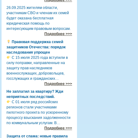
26.09.2025 жителям области,
участникам СВО и членам их семей
будет оказана бесплатная
юридическая помощь по
интересующим правовым вопросам.
Подробнее >>>
Правовая поддержка семей
защитников Отечества: порядок
наследования упрощен
С 15 июля 2025 года вступили в
силу поправки, направленные на
защиту прав наследников
военнослужащих, добровольцев,
госслужащих и гражданских…
Подробнее >>>
Не заплатил за квартиру? Жди
неприятных последствий.
С 01 июля ряд российских
регионов стали участниками
пилотного проекта по ускоренному
процессу взыскания задолженности
по коммунальным услугам. В…
Подробнее >>>
Защита от спама: новые правила