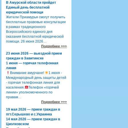
В Амурской области пройдет
Единый день бесплатной
юридической помощи
Жители Приамурья смогут получить
бесплатные правовые консультации
в рамках традиционного
Всероссийского единого дня
оказания бесплатной юридической
помощи. 26 июня 2026…
Подробнее >>>
23 июня 2026 — выездной прием
граждан в Завитинске
1 июня — горячая телефонная
линия
Внимание амурчане!
1 июня -
Международный день защиты детей
- горячая телефонная линия для
населения.
Телефон «горячей
линии» уполномоченного по
правам…
Подробнее >>>
19 мая 2026 — прием граждан в
пгт.Серышево и с.Украинка
14 мая 2026 — прием граждан в
Циолковском