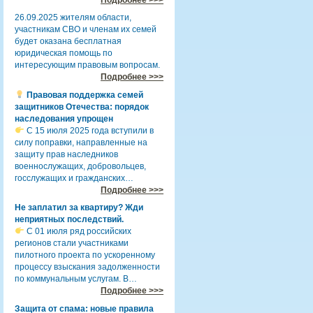
26.09.2025 жителям области,
участникам СВО и членам их семей
будет оказана бесплатная
юридическая помощь по
интересующим правовым вопросам.
Подробнее >>>
Правовая поддержка семей
защитников Отечества: порядок
наследования упрощен
С 15 июля 2025 года вступили в
силу поправки, направленные на
защиту прав наследников
военнослужащих, добровольцев,
госслужащих и гражданских…
Подробнее >>>
Не заплатил за квартиру? Жди
неприятных последствий.
С 01 июля ряд российских
регионов стали участниками
пилотного проекта по ускоренному
процессу взыскания задолженности
по коммунальным услугам. В…
Подробнее >>>
Защита от спама: новые правила