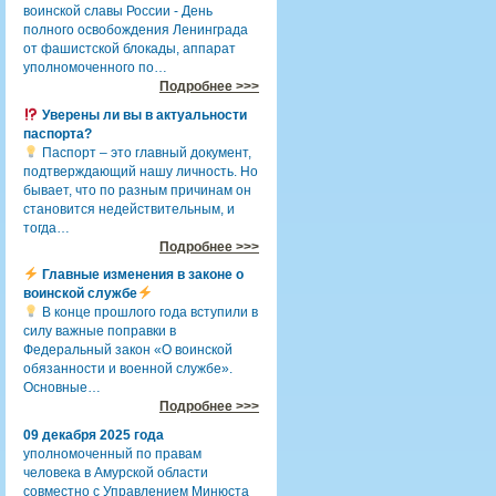
воинской славы России - День
полного освобождения Ленинграда
от фашистской блокады, аппарат
уполномоченного по…
Подробнее >>>
Уверены ли вы в актуальности
паспорта?
Паспорт – это главный документ,
подтверждающий нашу личность. Но
бывает, что по разным причинам он
становится недействительным, и
тогда…
Подробнее >>>
Главные изменения в законе о
воинской службе
В конце прошлого года вступили в
силу важные поправки в
Федеральный закон «О воинской
обязанности и военной службе».
Основные…
Подробнее >>>
09 декабря 2025 года
уполномоченный по правам
человека в Амурской области
совместно с Управлением Минюста