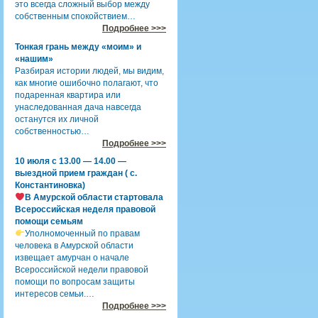
это всегда сложный выбор между
собственным спокойствием…
Подробнее >>>
Тонкая грань между «моим» и
«нашим»
Разбирая истории людей, мы видим,
как многие ошибочно полагают, что
подаренная квартира или
унаследованная дача навсегда
останутся их личной
собственностью…
Подробнее >>>
10 июля с 13.00 — 14.00 —
выездной прием граждан ( с.
Константиновка)
В Амурской области стартовала
Всероссийская неделя правовой
помощи семьям
Уполномоченный по правам
человека в Амурской области
извещает амурчан о начале
Всероссийской недели правовой
помощи по вопросам защиты
интересов семьи.…
Подробнее >>>