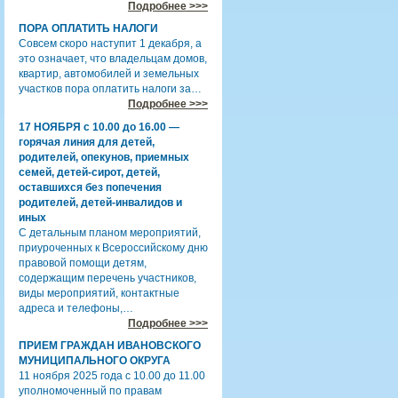
Подробнее >>>
ПОРА ОПЛАТИТЬ НАЛОГИ
Совсем скоро наступит 1 декабря, а
это означает, что владельцам домов,
квартир, автомобилей и земельных
участков пора оплатить налоги за…
Подробнее >>>
17 НОЯБРЯ с 10.00 до 16.00 —
горячая линия для детей,
родителей, опекунов, приемных
семей, детей-сирот, детей,
оставшихся без попечения
родителей, детей-инвалидов и
иных
С детальным планом мероприятий,
приуроченных к Всероссийскому дню
правовой помощи детям,
содержащим перечень участников,
виды мероприятий, контактные
адреса и телефоны,…
Подробнее >>>
ПРИЕМ ГРАЖДАН ИВАНОВСКОГО
МУНИЦИПАЛЬНОГО ОКРУГА
11 ноября 2025 года с 10.00 до 11.00
уполномоченный по правам