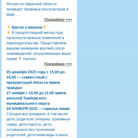
России по Амурской области
проведут правовые консультации в
виде…
Подробнее >>>
Кратко о важном
В предпоследний месяц года
произошли важные изменения в
законодательстве. Представляем
вашему вниманию краткий обзор
нововведений, затрагивающих ваши
права.
Налоги…
Подробнее >>>
05 декабря 2025 года с 15.00 до
16.00 — совместный с
прокуратурой области прием
граждан
27 ноября с 10.00 до 11.00 прием
жителей Тамбовского
муниципального округа
20 НОЯБРЯ 2025 — горячая линия
Сегодня все граждане, в том числе
дети, родители, опекуны, приемные
семьи, дети-сироты, дети,
оставшиеся без попечения
родителей, дети-инвалиды и иные…