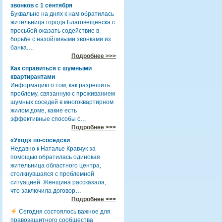
звонков с 1 сентября
Буквально на днях к нам обратилась
жительница города Благовещенска с
просьбой оказать содействие в
борьбе с назойливыми звонками из
банка.…
Подробнее >>>
Как справиться с шумными
квартирантами
Информацию о том, как разрешить
проблему, связанную с проживанием
шумных соседей в многоквартирном
жилом доме, какие есть
эффективные способы с…
Подробнее >>>
«Уход» по-соседски
Недавно к Наталье Кравчук за
помощью обратилась одинокая
жительница областного центра,
столкнувшаяся с проблемной
ситуацией. Женщина рассказала,
что заключила договор…
Подробнее >>>
Сегодня состоялось важное для
правозащитного сообщества