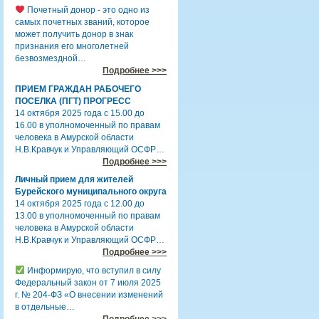
Почетный донор - это одно из
самых почетных званий, которое
может получить донор в знак
признания его многолетней
безвозмездной…
Подробнее >>>
ПРИЕМ ГРАЖДАН РАБОЧЕГО
ПОСЕЛКА (ПГТ) ПРОГРЕСС
14 октября 2025 года с 15.00 до
16.00 в уполномоченный по правам
человека в Амурской области
Н.В.Кравчук и Управляющий ОСФР…
Подробнее >>>
Личный прием для жителей
Бурейского муниципального округа
14 октября 2025 года с 12.00 до
13.00 в уполномоченный по правам
человека в Амурской области
Н.В.Кравчук и Управляющий ОСФР…
Подробнее >>>
Информирую, что вступил в силу
Федеральный закон от 7 июля 2025
г. № 204-ФЗ «О внесении изменений
в отдельные…
Подробнее >>>