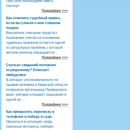
При себе необходимо иметь
паспорт.
Подробнее >>>
Как отменить судебный приказ,
если вы узнали о нем слишком
поздно.
Внезапное списание средств с
банковских счетов на основании
судебных приказов остается одной
из актуальных проблем, с которой
жители региона обращаются…
Подробнее >>>
Сколько свиданий положено
осужденному? Отвечает
омбудсмен
В аппарат уполномоченного по
правам человека в Амурской области
позвонила жительница Приморского
края, чей муж отбывает наказание в
одной из…
Подробнее >>>
Как превратить переписку в
телефоне в победу в суде
Оказаться в ситуации, когда
законные интересы требуют