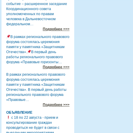
событие – расширенное заседание
Координационного совета
уполномоченных по правам
человека в Дальневосточном
федеральном…
Подробнее >>>
В рамках регионального правового
форума состоялась церемония
памяти у памятника «Защитникам
Отечества».
В первый день
работы регионального правового
форума «Правовые горизонты…
Подробнее >>>
В рамках регионального правового
форума состоялась церемония
памяти у памятника «Защитникам
Отечества». В первый день работы
регионального правового форума
«Правовые…
Подробнее >>>
ОБЪЯВЛЕНИЕ
с 18 по 22 августа - прием и
консультирование граждан
проводиться не будет в связи с
выездными мероприятиями.