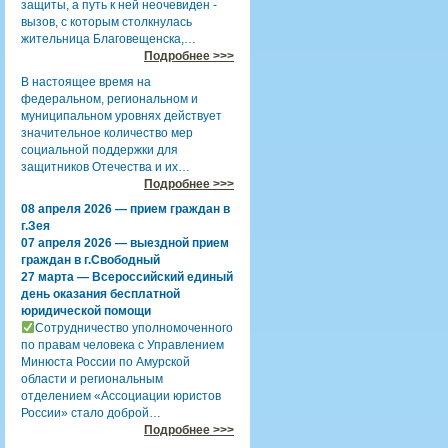
защиты, а путь к ней неочевиден -
вызов, с которым столкнулась
жительница Благовещенска,…
Подробнее >>>
В настоящее время на
федеральном, региональном и
муниципальном уровнях действует
значительное количество мер
социальной поддержки для
защитников Отечества и их…
Подробнее >>>
08 апреля 2026 — прием граждан в
г.Зея
07 апреля 2026 — выездной прием
граждан в г.Свободный
27 марта — Всероссийский единый
день оказания бесплатной
юридической помощи
Сотрудничество уполномоченного
по правам человека с Управлением
Минюста России по Амурской
области и региональным
отделением «Ассоциации юристов
России» стало доброй…
Подробнее >>>