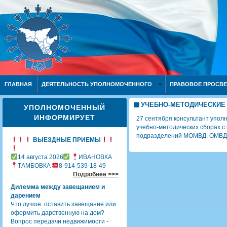
ГЛАВНАЯ
ДЕЯТЕЛЬНОСТЬ УПОЛНОМОЧЕННОГО
ПРАВОВОЕ ПРОСВ
УЧЕБНО-МЕТОДИЧЕСКИЕ
УПОЛНОМОЧЕННЫЙ
ИНФОРМИРУЕТ
27 сентября консультант упол
учебно-методических сборах с
подразделений МОМВД, ОМВД Р
ВЫЕЗДНЫЕ ПРИЕМЫ
14 августа 2026
ИВАНОВКА
ТАМБОВКА
8-914-539-18-49
Подробнее >>>
Дилемма между завещанием и
дарением
Что лучше: оставить завещание или
оформить дарственную на дом?
Вопрос передачи недвижимости -