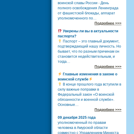
воинской славы России - День
полного освобождения Ленинграда
от фашистской блокады, аппарат
уполномоченного по…
Подробнее >>>
Уверены ли вы в актуальности
паспорта?
Паспорт – это главный документ,
подтверждающий нашу личность. Но
бывает, что по разным причинам он
становится недействительным, и
тогда…
Подробнее >>>
Главные изменения в законе о
воинской службе
В конце прошлого года вступили в
силу важные поправки в
Федеральный закон «О воинской
обязанности и военной службе».
Основные…
Подробнее >>>
09 декабря 2025 года
уполномоченный по правам
человека в Амурской области
совместно с Управлением Минюста