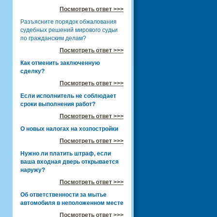
Посмотреть ответ >>>
Разъясните порядок обжалования
судебных решений мирового судьи
по гражданским делам?
Посмотреть ответ >>>
Как отменить заключенную
сделку?
Посмотреть ответ >>>
Если исполнитель не соблюдает
сроки выполнения работ?
Посмотреть ответ >>>
О новых налогах на хозпостройки
Посмотреть ответ >>>
Нужно ли платить штраф, если
ваша входная дверь открывается
наружу?
Посмотреть ответ >>>
Об ответственности за мытье
автомобиля в неположенном месте
Посмотреть ответ >>>