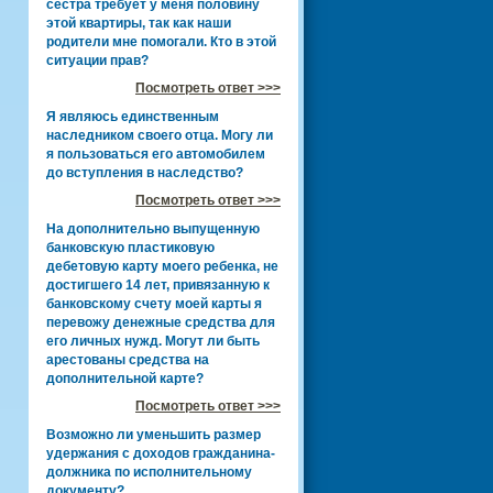
сестра требует у меня половину
этой квартиры, так как наши
родители мне помогали. Кто в этой
ситуации прав?
Посмотреть ответ >>>
Я являюсь единственным
наследником своего отца. Могу ли
я пользоваться его автомобилем
до вступления в наследство?
Посмотреть ответ >>>
На дополнительно выпущенную
банковскую пластиковую
дебетовую карту моего ребенка, не
достигшего 14 лет, привязанную к
банковскому счету моей карты я
перевожу денежные средства для
его личных нужд. Могут ли быть
арестованы средства на
дополнительной карте?
Посмотреть ответ >>>
Возможно ли уменьшить размер
удержания с доходов гражданина-
должника по исполнительному
документу?