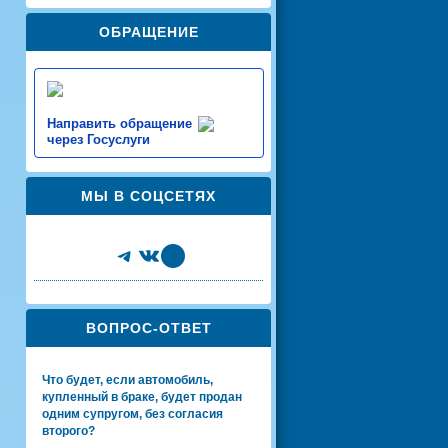
ОБРАЩЕНИЕ
Направить обращение
через Госуслуги
МЫ В СОЦСЕТЯХ
Telegram
VK
Share Icon
ВОПРОС-ОТВЕТ
Что будет, если автомобиль,
купленный в браке, будет продан
одним супругом, без согласия
второго?