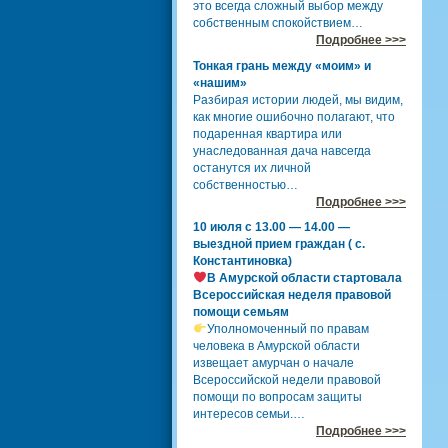
это всегда сложный выбор между
собственным спокойствием…
Подробнее >>>
Тонкая грань между «моим» и
«нашим»
Разбирая истории людей, мы видим,
как многие ошибочно полагают, что
подаренная квартира или
унаследованная дача навсегда
останутся их личной
собственностью…
Подробнее >>>
10 июля с 13.00 — 14.00 —
выездной прием граждан ( с.
Константиновка)
В Амурской области стартовала
Всероссийская неделя правовой
помощи семьям
Уполномоченный по правам
человека в Амурской области
извещает амурчан о начале
Всероссийской недели правовой
помощи по вопросам защиты
интересов семьи.…
Подробнее >>>