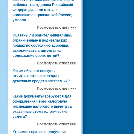
ребенка - гражданина Российской
Федерации, если мать, не
являющаяся гражданкой России,
умерла.
Посмотреть ответ >>>
Обязаны ли родители-инвалиды,
ограниченные в родительских
правах по состоянию здоровья,
выплачивать алименты на
содержание своих детей?
Посмотреть ответ >>>
Каким образом опекуны
отчитываются о расходах
денежных средств опекаемых?
Посмотреть ответ >>>
Какие документы требуются для
оформления через налоговую
инспекцию налогового вычета за
оказанные стоматологические
услуги?
Посмотреть ответ >>>
Кто имеет право на получение