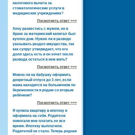
налогового вычета за
стоматологические услуги в
медицинских учреждениях
?
Посмотреть ответ >>>
Хочу развестись с мужем, но в
браке за материнский капитал был
куплен дом. Нужно ли в разводе
указывать раздел имущества, так
как супруг утверждает, что его
доля здесь есть и он хочет после
развода остаться в нем жить?
Посмотреть ответ >>>
Можно ли на бабушку оформить
декретный отпуск до 3 лет, если
мама находится на больничном по
беременности и родам со вторым
ребёнком?
Посмотреть ответ >>>
Я купила квартиру в ипотеку и
оформила на себя. Родители
помогали мне платить ее все
время. Ипотеку выплатили.
Родителей не стало. Теперь родная