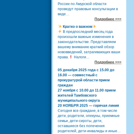
России по Амурской области
проведут правовые консультации в
виде…
Подробнее >>>
Кратко о важном
В предпоследний месяц года
произошли важные изменения в
законодательстве. Представляем
вашему вниманию краткий обзор
нововведений, затрагивающих ваши
права.
Налоги…
Подробнее >>>
05 декабря 2025 года с 15.00 до
16.00 — совместный с
прокуратурой области прием
граждан
27 ноября с 10.00 до 11.00 прием
жителей Тамбовского
муниципального округа
20 НОЯБРЯ 2025 — горячая линия
Сегодня все граждане, в том числе
дети, родители, опекуны, приемные
семьи, дети-сироты, дети,
оставшиеся без попечения
родителей, дети-инвалиды и иные…