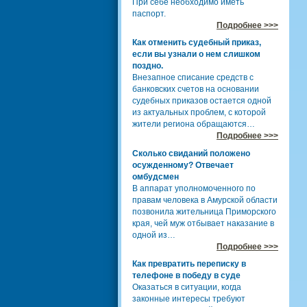
При себе необходимо иметь
паспорт.
Подробнее >>>
Как отменить судебный приказ,
если вы узнали о нем слишком
поздно.
Внезапное списание средств с
банковских счетов на основании
судебных приказов остается одной
из актуальных проблем, с которой
жители региона обращаются…
Подробнее >>>
Сколько свиданий положено
осужденному? Отвечает
омбудсмен
В аппарат уполномоченного по
правам человека в Амурской области
позвонила жительница Приморского
края, чей муж отбывает наказание в
одной из…
Подробнее >>>
Как превратить переписку в
телефоне в победу в суде
Оказаться в ситуации, когда
законные интересы требуют