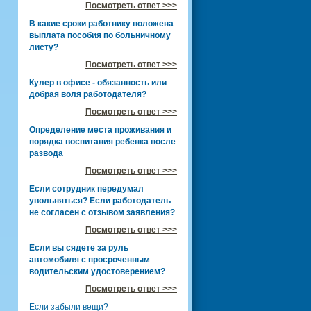
Посмотреть ответ >>>
В какие сроки работнику положена
выплата пособия по больничному
листу?
Посмотреть ответ >>>
Кулер в офисе - обязанность или
добрая воля работодателя?
Посмотреть ответ >>>
Определение места проживания и
порядка воспитания ребенка после
развода
Посмотреть ответ >>>
Если сотрудник передумал
увольняться? Если работодатель
не согласен с отзывом заявления?
Посмотреть ответ >>>
Если вы сядете за руль
автомобиля с просроченным
водительским удостоверением?
Посмотреть ответ >>>
Если забыли вещи?