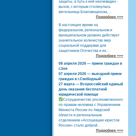
защиты, а путь к ней неочевиден -
вызов, с которым столкнулась
жительница Благовещенска,…
Подробнее >>>
В настоящее время на
федеральном, региональном и
муниципальном уровнях действует
значительное количество мер
социальной поддержки для
защитников Отечества и их…
Подробнее >>>
08 апреля 2026 — прием граждан в
г.Зея
07 апреля 2026 — выездной прием
граждан в г.Свободный
27 марта — Всероссийский единый
день оказания бесплатной
юридической помощи
Сотрудничество уполномоченного
по правам человека с Управлением
Минюста России по Амурской
области и региональным
отделением «Ассоциации юристов
России» стало доброй…
Подробнее >>>