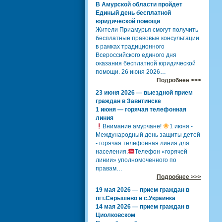
В Амурской области пройдет
Единый день бесплатной
юридической помощи
Жители Приамурья смогут получить
бесплатные правовые консультации
в рамках традиционного
Всероссийского единого дня
оказания бесплатной юридической
помощи. 26 июня 2026…
Подробнее >>>
23 июня 2026 — выездной прием
граждан в Завитинске
1 июня — горячая телефонная
линия
Внимание амурчане!
1 июня -
Международный день защиты детей
- горячая телефонная линия для
населения.
Телефон «горячей
линии» уполномоченного по
правам…
Подробнее >>>
19 мая 2026 — прием граждан в
пгт.Серышево и с.Украинка
14 мая 2026 — прием граждан в
Циолковском