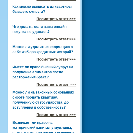
Как можно выписать из квартиры
бывшего супруга?
Посмотреть ответ >>>
Что делать, если ваша онлайн-
покупка не удалась?
Посмотреть ответ >>>
Можно ли удалить информацию о
себе из бюро кредитных историй?
Посмотреть ответ >>>
Имеет ли право бывший супруг на
получение алиментов после
расторжения брака?
Посмотреть ответ >>>
Можно ли на законных основаниях
сироте продать квартиру,
полученную от государства, до
вступления в собственность?
Посмотреть ответ >>>
Возникает ли право на
материнский капитал у мужчины,
самостоятельно воспитывающего