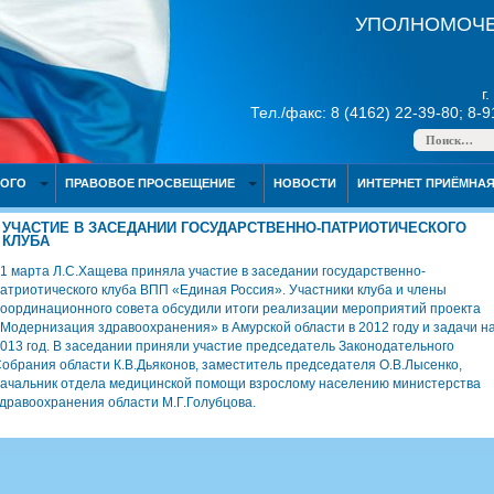
УПОЛНОМОЧЕ
г
Тел./факс: 8 (4162) 22-39-80; 8-
НОГО
ПРАВОВОЕ ПРОСВЕЩЕНИЕ
НОВОСТИ
ИНТЕРНЕТ ПРИЁМНА
УЧАСТИЕ В ЗАСЕДАНИИ ГОСУДАРСТВЕННО-ПАТРИОТИЧЕСКОГО
КЛУБА
1 марта Л.С.Хащева приняла участие в заседании государственно-
атриотического клуба ВПП «Единая Россия». Участники клуба и члены
оординационного совета обсудили итоги реализации мероприятий проекта
Модернизация здравоохранения» в Амурской области в 2012 году и задачи н
013 год. В заседании приняли участие председатель Законодательного
обрания области К.В.Дьяконов, заместитель председателя О.В.Лысенко,
ачальник отдела медицинской помощи взрослому населению министерства
дравоохранения области М.Г.Голубцова.