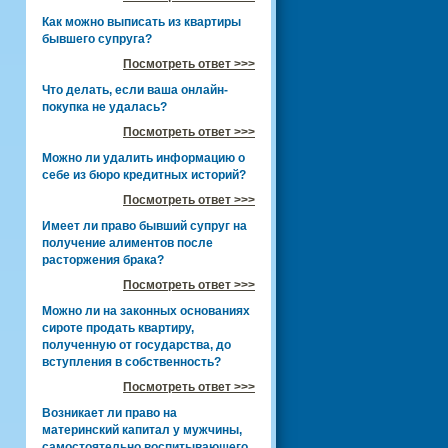
Как можно выписать из квартиры
бывшего супруга?
Посмотреть ответ >>>
Что делать, если ваша онлайн-
покупка не удалась?
Посмотреть ответ >>>
Можно ли удалить информацию о
себе из бюро кредитных историй?
Посмотреть ответ >>>
Имеет ли право бывший супруг на
получение алиментов после
расторжения брака?
Посмотреть ответ >>>
Можно ли на законных основаниях
сироте продать квартиру,
полученную от государства, до
вступления в собственность?
Посмотреть ответ >>>
Возникает ли право на
материнский капитал у мужчины,
самостоятельно воспитывающего