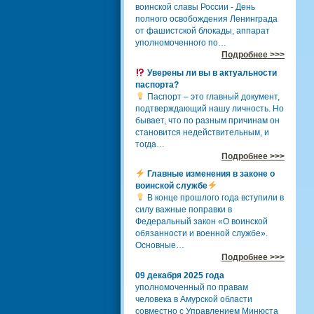
воинской славы России - День
полного освобождения Ленинграда
от фашистской блокады, аппарат
уполномоченного по…
Подробнее >>>
Уверены ли вы в актуальности
паспорта?
Паспорт – это главный документ,
подтверждающий нашу личность. Но
бывает, что по разным причинам он
становится недействительным, и
тогда…
Подробнее >>>
Главные изменения в законе о
воинской службе
В конце прошлого года вступили в
силу важные поправки в
Федеральный закон «О воинской
обязанности и военной службе».
Основные…
Подробнее >>>
09 декабря 2025 года
уполномоченный по правам
человека в Амурской области
совместно с Управлением Минюста