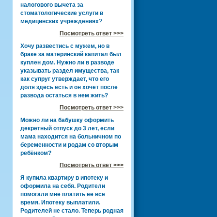
налогового вычета за
стоматологические услуги в
медицинских учреждениях
?
Посмотреть ответ >>>
Хочу развестись с мужем, но в
браке за материнский капитал был
куплен дом. Нужно ли в разводе
указывать раздел имущества, так
как супруг утверждает, что его
доля здесь есть и он хочет после
развода остаться в нем жить?
Посмотреть ответ >>>
Можно ли на бабушку оформить
декретный отпуск до 3 лет, если
мама находится на больничном по
беременности и родам со вторым
ребёнком?
Посмотреть ответ >>>
Я купила квартиру в ипотеку и
оформила на себя. Родители
помогали мне платить ее все
время. Ипотеку выплатили.
Родителей не стало. Теперь родная