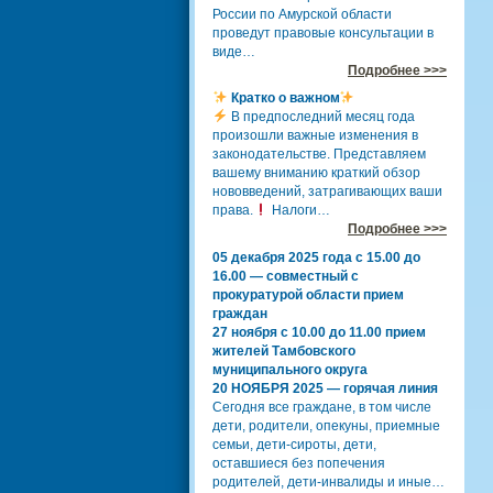
России по Амурской области
проведут правовые консультации в
виде…
Подробнее >>>
Кратко о важном
В предпоследний месяц года
произошли важные изменения в
законодательстве. Представляем
вашему вниманию краткий обзор
нововведений, затрагивающих ваши
права.
Налоги…
Подробнее >>>
05 декабря 2025 года с 15.00 до
16.00 — совместный с
прокуратурой области прием
граждан
27 ноября с 10.00 до 11.00 прием
жителей Тамбовского
муниципального округа
20 НОЯБРЯ 2025 — горячая линия
Сегодня все граждане, в том числе
дети, родители, опекуны, приемные
семьи, дети-сироты, дети,
оставшиеся без попечения
родителей, дети-инвалиды и иные…