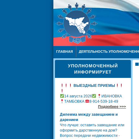
ГЛАВНАЯ
ДЕЯТЕЛЬНОСТЬ УПОЛНОМОЧЕН
УПОЛНОМОЧЕННЫЙ
ИНФОРМИРУЕТ
ВЫЕЗДНЫЕ ПРИЕМЫ
14 августа 2026
ИВАНОВКА
ТАМБОВКА
8-914-539-18-49
Подробнее >>>
Дилемма между завещанием и
дарением
Что лучше: оставить завещание или
оформить дарственную на дом?
Вопрос передачи недвижимости -