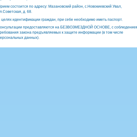
рием состоится по адресу: Мазановский район, с.Новокиевский Увал,
л.Советская, д. 68.
 целях идентификации граждан, при себе необходимо иметь паспорт.
онсультации предоставляются на БЕЗВОЗМЕЗДНОЙ ОСНОВЕ, с соблюдение
ребования закона предъявляемых к защите информации (в том числе
ерсональных данных).