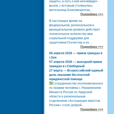
защиты, а путь к ней неочевиден -
вызов, с которым столкнулась
жительница Благовещенска,…
Подробнее >>>
В настоящее время на
федеральном, региональном и
муниципальном уровнях действует
значительное количество мер
социальной поддержки для
защитников Отечества и их…
Подробнее >>>
08 апреля 2026 — прием граждан в
г.Зея
07 апреля 2026 — выездной прием
граждан в г.Свободный
27 марта — Всероссийский единый
день оказания бесплатной
юридической помощи
Сотрудничество уполномоченного
по правам человека с Управлением
Минюста России по Амурской
области и региональным
отделением «Ассоциации юристов
России» стало доброй…
Подробнее >>>