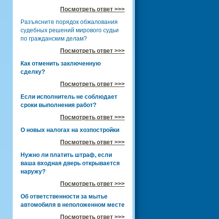
Посмотреть ответ >>>
Разъясните порядок обжалования
судебных решений мирового судьи
по гражданским делам?
Посмотреть ответ >>>
Как отменить заключенную
сделку?
Посмотреть ответ >>>
Если исполнитель не соблюдает
сроки выполнения работ?
Посмотреть ответ >>>
О новых налогах на хозпостройки
Посмотреть ответ >>>
Нужно ли платить штраф, если
ваша входная дверь открывается
наружу?
Посмотреть ответ >>>
Об ответственности за мытье
автомобиля в неположенном месте
Посмотреть ответ >>>