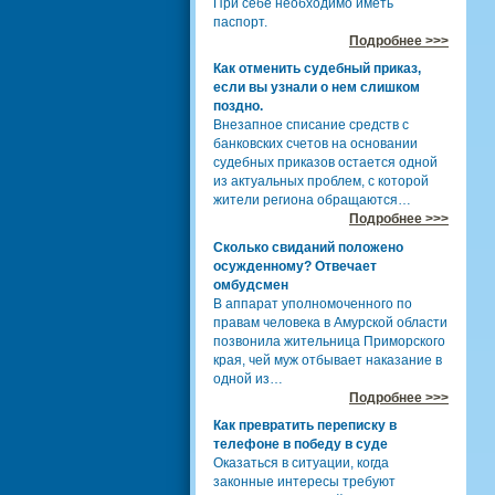
При себе необходимо иметь
паспорт.
Подробнее >>>
Как отменить судебный приказ,
если вы узнали о нем слишком
поздно.
Внезапное списание средств с
банковских счетов на основании
судебных приказов остается одной
из актуальных проблем, с которой
жители региона обращаются…
Подробнее >>>
Сколько свиданий положено
осужденному? Отвечает
омбудсмен
В аппарат уполномоченного по
правам человека в Амурской области
позвонила жительница Приморского
края, чей муж отбывает наказание в
одной из…
Подробнее >>>
Как превратить переписку в
телефоне в победу в суде
Оказаться в ситуации, когда
законные интересы требуют