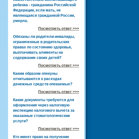
ребенка - гражданина Российской
Федерации, если мать, не
являющаяся гражданкой России,
умерла.
Посмотреть ответ >>>
Обязаны ли родители-инвалиды,
ограниченные в родительских
правах по состоянию здоровья,
выплачивать алименты на
содержание своих детей?
Посмотреть ответ >>>
Каким образом опекуны
отчитываются о расходах
денежных средств опекаемых?
Посмотреть ответ >>>
Какие документы требуются для
оформления через налоговую
инспекцию налогового вычета за
оказанные стоматологические
услуги?
Посмотреть ответ >>>
Кто имеет право на получение