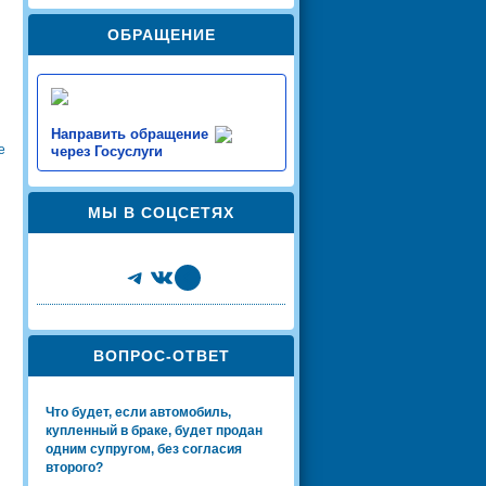
ОБРАЩЕНИЕ
Направить обращение
е
через Госуслуги
МЫ В СОЦСЕТЯХ
Telegram
VK
Share Icon
ВОПРОС-ОТВЕТ
Что будет, если автомобиль,
купленный в браке, будет продан
одним супругом, без согласия
второго?