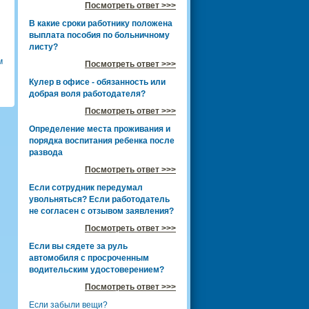
Посмотреть ответ >>>
В какие сроки работнику положена
выплата пособия по больничному
листу?
м
Посмотреть ответ >>>
Кулер в офисе - обязанность или
добрая воля работодателя?
Посмотреть ответ >>>
Определение места проживания и
порядка воспитания ребенка после
развода
Посмотреть ответ >>>
Если сотрудник передумал
увольняться? Если работодатель
не согласен с отзывом заявления?
Посмотреть ответ >>>
Если вы сядете за руль
автомобиля с просроченным
водительским удостоверением?
Посмотреть ответ >>>
Если забыли вещи?