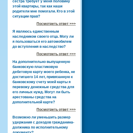
сестра требует у меня половину
этой квартиры, так как наши
родители мне помогали. Кто в этой
ситуации прав?
Посмотреть ответ >>>
Я являюсь единственным
наследником своего отца. Могу ли
я пользоваться его автомобилем
до вступления в наследство?
Посмотреть ответ >>>
На дополнительно выпущенную
банковскую пластиковую
дебетовую карту моего ребенка, не
достигшего 14 лет, привязанную к
банковскому счету моей карты я
перевожу денежные средства для
его личных нужд. Могут ли быть
арестованы средства на
дополнительной карте?
Посмотреть ответ >>>
Возможно ли уменьшить размер
удержания с доходов гражданина-
должника по исполнительному
документу?