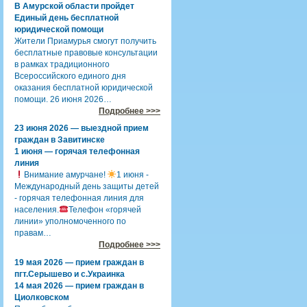
В Амурской области пройдет
Единый день бесплатной
юридической помощи
Жители Приамурья смогут получить
бесплатные правовые консультации
в рамках традиционного
Всероссийского единого дня
оказания бесплатной юридической
помощи. 26 июня 2026…
Подробнее >>>
23 июня 2026 — выездной прием
граждан в Завитинске
1 июня — горячая телефонная
линия
Внимание амурчане!
1 июня -
Международный день защиты детей
- горячая телефонная линия для
населения.
Телефон «горячей
линии» уполномоченного по
правам…
Подробнее >>>
19 мая 2026 — прием граждан в
пгт.Серышево и с.Украинка
14 мая 2026 — прием граждан в
Циолковском