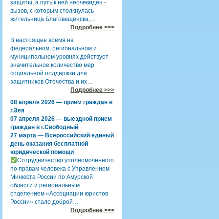
защиты, а путь к ней неочевиден -
вызов, с которым столкнулась
жительница Благовещенска,…
Подробнее >>>
В настоящее время на
федеральном, региональном и
муниципальном уровнях действует
значительное количество мер
социальной поддержки для
защитников Отечества и их…
Подробнее >>>
08 апреля 2026 — прием граждан в
г.Зея
07 апреля 2026 — выездной прием
граждан в г.Свободный
27 марта — Всероссийский единый
день оказания бесплатной
юридической помощи
Сотрудничество уполномоченного
по правам человека с Управлением
Минюста России по Амурской
области и региональным
отделением «Ассоциации юристов
России» стало доброй…
Подробнее >>>