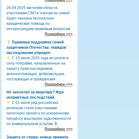
26.09.2025 жителям области,
участникам СВО и членам их семей
будет оказана бесплатная
юридическая помощь по
интересующим правовым вопросам.
Подробнее >>>
Правовая поддержка семей
защитников Отечества: порядок
наследования упрощен
С 15 июля 2025 года вступили в
силу поправки, направленные на
защиту прав наследников
военнослужащих, добровольцев,
госслужащих и гражданских…
Подробнее >>>
Не заплатил за квартиру? Жди
неприятных последствий.
С 01 июля ряд российских
регионов стали участниками
пилотного проекта по ускоренному
процессу взыскания задолженности
по коммунальным услугам. В…
Подробнее >>>
Защита от спама: новые правила