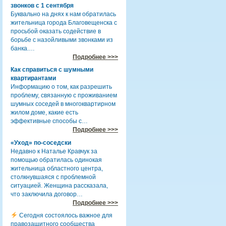
звонков с 1 сентября
Буквально на днях к нам обратилась
жительница города Благовещенска с
просьбой оказать содействие в
борьбе с назойливыми звонками из
банка.…
Подробнее >>>
Как справиться с шумными
квартирантами
Информацию о том, как разрешить
проблему, связанную с проживанием
шумных соседей в многоквартирном
жилом доме, какие есть
эффективные способы с…
Подробнее >>>
«Уход» по-соседски
Недавно к Наталье Кравчук за
помощью обратилась одинокая
жительница областного центра,
столкнувшаяся с проблемной
ситуацией. Женщина рассказала,
что заключила договор…
Подробнее >>>
Сегодня состоялось важное для
правозащитного сообщества