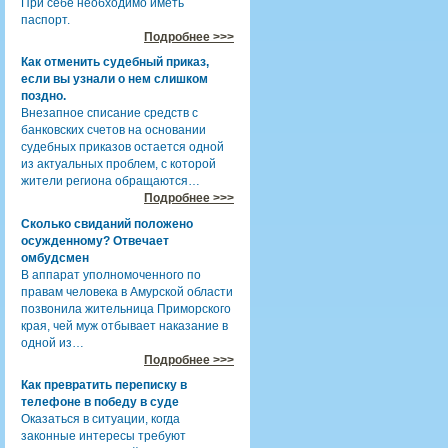
При себе необходимо иметь
паспорт.
Подробнее >>>
Как отменить судебный приказ,
если вы узнали о нем слишком
поздно.
Внезапное списание средств с
банковских счетов на основании
судебных приказов остается одной
из актуальных проблем, с которой
жители региона обращаются…
Подробнее >>>
Сколько свиданий положено
осужденному? Отвечает
омбудсмен
В аппарат уполномоченного по
правам человека в Амурской области
позвонила жительница Приморского
края, чей муж отбывает наказание в
одной из…
Подробнее >>>
Как превратить переписку в
телефоне в победу в суде
Оказаться в ситуации, когда
законные интересы требуют