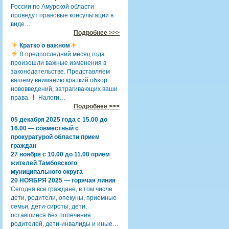
России по Амурской области
проведут правовые консультации в
виде…
Подробнее >>>
Кратко о важном
В предпоследний месяц года
произошли важные изменения в
законодательстве. Представляем
вашему вниманию краткий обзор
нововведений, затрагивающих ваши
права.
Налоги…
Подробнее >>>
05 декабря 2025 года с 15.00 до
16.00 — совместный с
прокуратурой области прием
граждан
27 ноября с 10.00 до 11.00 прием
жителей Тамбовского
муниципального округа
20 НОЯБРЯ 2025 — горячая линия
Сегодня все граждане, в том числе
дети, родители, опекуны, приемные
семьи, дети-сироты, дети,
оставшиеся без попечения
родителей, дети-инвалиды и иные…