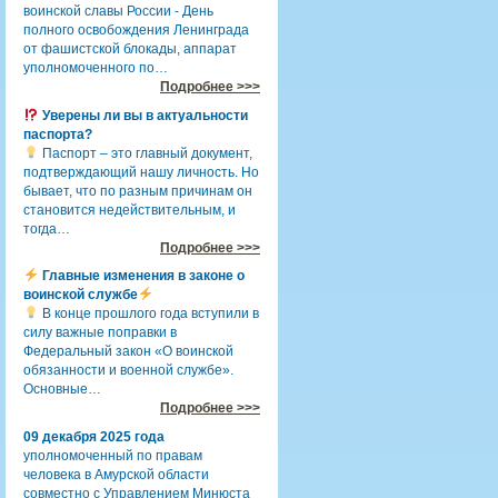
воинской славы России - День
полного освобождения Ленинграда
от фашистской блокады, аппарат
уполномоченного по…
Подробнее >>>
Уверены ли вы в актуальности
паспорта?
Паспорт – это главный документ,
подтверждающий нашу личность. Но
бывает, что по разным причинам он
становится недействительным, и
тогда…
Подробнее >>>
Главные изменения в законе о
воинской службе
В конце прошлого года вступили в
силу важные поправки в
Федеральный закон «О воинской
обязанности и военной службе».
Основные…
Подробнее >>>
09 декабря 2025 года
уполномоченный по правам
человека в Амурской области
совместно с Управлением Минюста