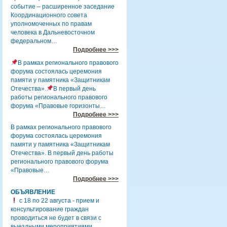
событие – расширенное заседание
Координационного совета
уполномоченных по правам
человека в Дальневосточном
федеральном…
Подробнее >>>
В рамках регионального правового
форума состоялась церемония
памяти у памятника «Защитникам
Отечества».
В первый день
работы регионального правового
форума «Правовые горизонты…
Подробнее >>>
В рамках регионального правового
форума состоялась церемония
памяти у памятника «Защитникам
Отечества». В первый день работы
регионального правового форума
«Правовые…
Подробнее >>>
ОБЪЯВЛЕНИЕ
с 18 по 22 августа - прием и
консультирование граждан
проводиться не будет в связи с
выездными мероприятиями.