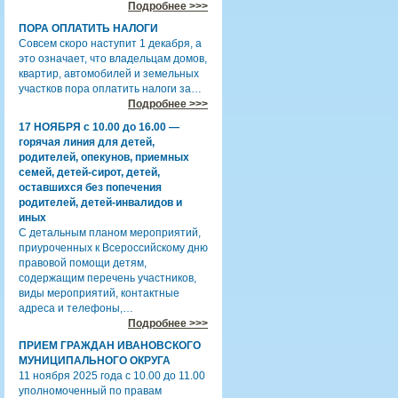
Подробнее >>>
ПОРА ОПЛАТИТЬ НАЛОГИ
Совсем скоро наступит 1 декабря, а
это означает, что владельцам домов,
квартир, автомобилей и земельных
участков пора оплатить налоги за…
Подробнее >>>
17 НОЯБРЯ с 10.00 до 16.00 —
горячая линия для детей,
родителей, опекунов, приемных
семей, детей-сирот, детей,
оставшихся без попечения
родителей, детей-инвалидов и
иных
С детальным планом мероприятий,
приуроченных к Всероссийскому дню
правовой помощи детям,
содержащим перечень участников,
виды мероприятий, контактные
адреса и телефоны,…
Подробнее >>>
ПРИЕМ ГРАЖДАН ИВАНОВСКОГО
МУНИЦИПАЛЬНОГО ОКРУГА
11 ноября 2025 года с 10.00 до 11.00
уполномоченный по правам