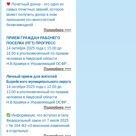
Почетный донор - это одно из
самых почетных званий, которое
может получить донор в знак
признания его многолетней
безвозмездной…
Подробнее >>>
ПРИЕМ ГРАЖДАН РАБОЧЕГО
ПОСЕЛКА (ПГТ) ПРОГРЕСС
14 октября 2025 года с 15.00 до
16.00 в уполномоченный по правам
человека в Амурской области
Н.В.Кравчук и Управляющий ОСФР…
Подробнее >>>
Личный прием для жителей
Бурейского муниципального округа
14 октября 2025 года с 12.00 до
13.00 в уполномоченный по правам
человека в Амурской области
Н.В.Кравчук и Управляющий ОСФР…
Подробнее >>>
Информирую, что вступил в силу
Федеральный закон от 7 июля 2025
г. № 204-ФЗ «О внесении изменений
в отдельные…
Подробнее >>>