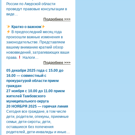
России по Амурской области
проведут правовые консультации в
виде…
Подробнее >>>
Кратко о важном
В предпоследний месяц года
произошли важные изменения в
законодательстве. Представляем
вашему вниманию краткий обзор
нововведений, затрагивающих ваши
права.
Налоги…
Подробнее >>>
05 декабря 2025 года с 15.00 до
16.00 — совместный с
прокуратурой области прием
граждан
27 ноября с 10.00 до 11.00 прием
жителей Тамбовского
муниципального округа
20 НОЯБРЯ 2025 — горячая линия
Сегодня все граждане, в том числе
дети, родители, опекуны, приемные
семьи, дети-сироты, дети,
оставшиеся без попечения
родителей, дети-инвалиды и иные…