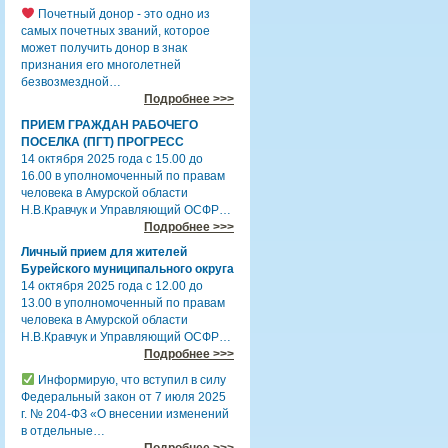
Почетный донор - это одно из
самых почетных званий, которое
может получить донор в знак
признания его многолетней
безвозмездной…
Подробнее >>>
ПРИЕМ ГРАЖДАН РАБОЧЕГО
ПОСЕЛКА (ПГТ) ПРОГРЕСС
14 октября 2025 года с 15.00 до
16.00 в уполномоченный по правам
человека в Амурской области
Н.В.Кравчук и Управляющий ОСФР…
Подробнее >>>
Личный прием для жителей
Бурейского муниципального округа
14 октября 2025 года с 12.00 до
13.00 в уполномоченный по правам
человека в Амурской области
Н.В.Кравчук и Управляющий ОСФР…
Подробнее >>>
Информирую, что вступил в силу
Федеральный закон от 7 июля 2025
г. № 204-ФЗ «О внесении изменений
в отдельные…
Подробнее >>>