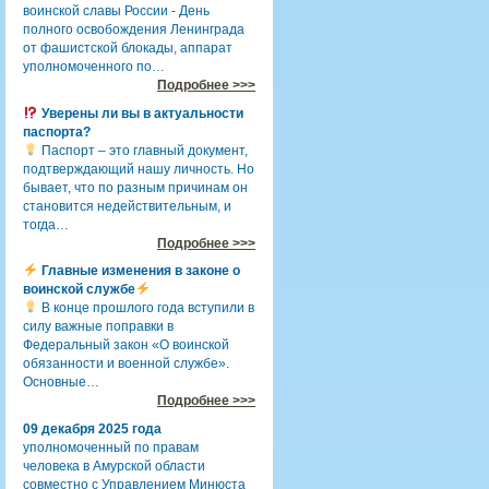
воинской славы России - День
полного освобождения Ленинграда
от фашистской блокады, аппарат
уполномоченного по…
Подробнее >>>
Уверены ли вы в актуальности
паспорта?
Паспорт – это главный документ,
подтверждающий нашу личность. Но
бывает, что по разным причинам он
становится недействительным, и
тогда…
Подробнее >>>
Главные изменения в законе о
воинской службе
В конце прошлого года вступили в
силу важные поправки в
Федеральный закон «О воинской
обязанности и военной службе».
Основные…
Подробнее >>>
09 декабря 2025 года
уполномоченный по правам
человека в Амурской области
совместно с Управлением Минюста