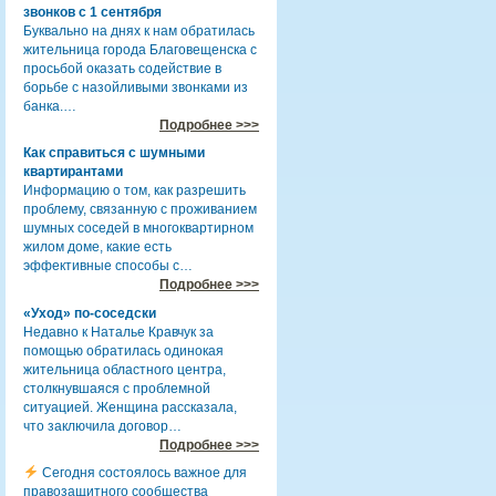
звонков с 1 сентября
Буквально на днях к нам обратилась
жительница города Благовещенска с
просьбой оказать содействие в
борьбе с назойливыми звонками из
банка.…
Подробнее >>>
Как справиться с шумными
квартирантами
Информацию о том, как разрешить
проблему, связанную с проживанием
шумных соседей в многоквартирном
жилом доме, какие есть
эффективные способы с…
Подробнее >>>
«Уход» по-соседски
Недавно к Наталье Кравчук за
помощью обратилась одинокая
жительница областного центра,
столкнувшаяся с проблемной
ситуацией. Женщина рассказала,
что заключила договор…
Подробнее >>>
Сегодня состоялось важное для
правозащитного сообщества