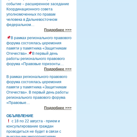
событие – расширенное заседание
Координационного совета
уполномоченных по правам
человека в Дальневосточном
федеральном…
Подробнее >>>
В рамках регионального правового
форума состоялась церемония
памяти у памятника «Защитникам
Отечества».
В первый день
работы регионального правового
форума «Правовые горизонты…
Подробнее >>>
В рамках регионального правового
форума состоялась церемония
памяти у памятника «Защитникам
Отечества». В первый день работы
регионального правового форума
«Правовые…
Подробнее >>>
ОБЪЯВЛЕНИЕ
с 18 по 22 августа - прием и
консультирование граждан
проводиться не будет в связи с
выездными мероприятиями.