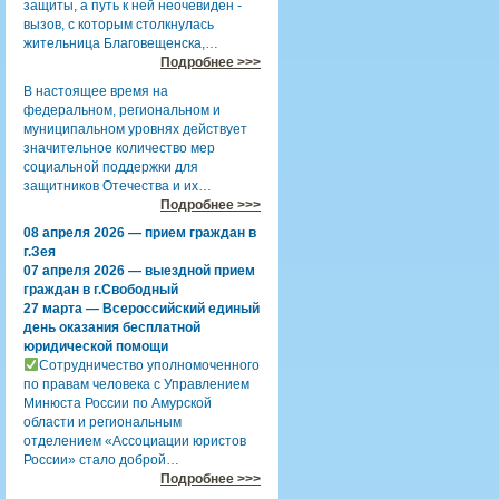
защиты, а путь к ней неочевиден -
вызов, с которым столкнулась
жительница Благовещенска,…
Подробнее >>>
В настоящее время на
федеральном, региональном и
муниципальном уровнях действует
значительное количество мер
социальной поддержки для
защитников Отечества и их…
Подробнее >>>
08 апреля 2026 — прием граждан в
г.Зея
07 апреля 2026 — выездной прием
граждан в г.Свободный
27 марта — Всероссийский единый
день оказания бесплатной
юридической помощи
Сотрудничество уполномоченного
по правам человека с Управлением
Минюста России по Амурской
области и региональным
отделением «Ассоциации юристов
России» стало доброй…
Подробнее >>>