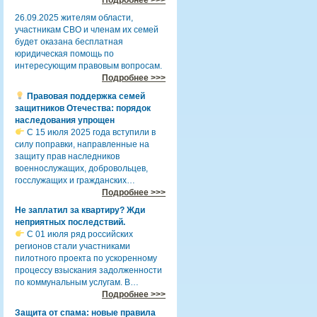
26.09.2025 жителям области,
участникам СВО и членам их семей
будет оказана бесплатная
юридическая помощь по
интересующим правовым вопросам.
Подробнее >>>
Правовая поддержка семей
защитников Отечества: порядок
наследования упрощен
С 15 июля 2025 года вступили в
силу поправки, направленные на
защиту прав наследников
военнослужащих, добровольцев,
госслужащих и гражданских…
Подробнее >>>
Не заплатил за квартиру? Жди
неприятных последствий.
С 01 июля ряд российских
регионов стали участниками
пилотного проекта по ускоренному
процессу взыскания задолженности
по коммунальным услугам. В…
Подробнее >>>
Защита от спама: новые правила