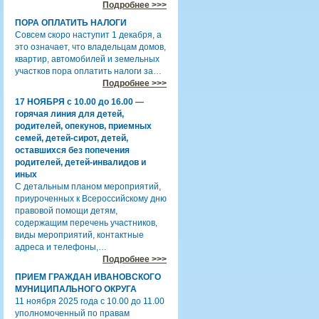
Подробнее >>>
ПОРА ОПЛАТИТЬ НАЛОГИ
Совсем скоро наступит 1 декабря, а
это означает, что владельцам домов,
квартир, автомобилей и земельных
участков пора оплатить налоги за…
Подробнее >>>
17 НОЯБРЯ с 10.00 до 16.00 —
горячая линия для детей,
родителей, опекунов, приемных
семей, детей-сирот, детей,
оставшихся без попечения
родителей, детей-инвалидов и
иных
С детальным планом мероприятий,
приуроченных к Всероссийскому дню
правовой помощи детям,
содержащим перечень участников,
виды мероприятий, контактные
адреса и телефоны,…
Подробнее >>>
ПРИЕМ ГРАЖДАН ИВАНОВСКОГО
МУНИЦИПАЛЬНОГО ОКРУГА
11 ноября 2025 года с 10.00 до 11.00
уполномоченный по правам