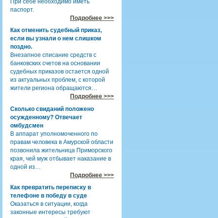
При себе необходимо иметь
паспорт.
Подробнее >>>
Как отменить судебный приказ,
если вы узнали о нем слишком
поздно.
Внезапное списание средств с
банковских счетов на основании
судебных приказов остается одной
из актуальных проблем, с которой
жители региона обращаются…
Подробнее >>>
Сколько свиданий положено
осужденному? Отвечает
омбудсмен
В аппарат уполномоченного по
правам человека в Амурской области
позвонила жительница Приморского
края, чей муж отбывает наказание в
одной из…
Подробнее >>>
Как превратить переписку в
телефоне в победу в суде
Оказаться в ситуации, когда
законные интересы требуют