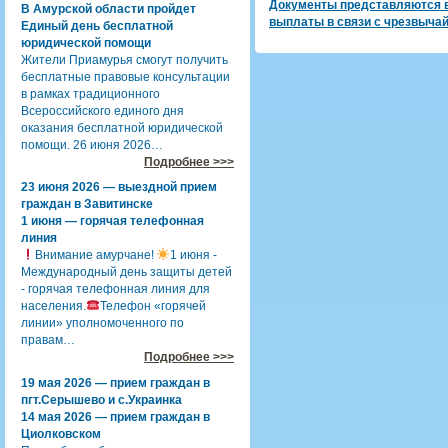
Документы представляются в
В Амурской области пройдет
выплаты в связи с чрезвыча
Единый день бесплатной
юридической помощи
Жители Приамурья смогут получить
бесплатные правовые консультации
в рамках традиционного
Всероссийского единого дня
оказания бесплатной юридической
помощи. 26 июня 2026…
Подробнее >>>
23 июня 2026 — выездной прием
граждан в Завитинске
1 июня — горячая телефонная
линия
Внимание амурчане!
1 июня -
Международный день защиты детей
- горячая телефонная линия для
населения.
Телефон «горячей
линии» уполномоченного по
правам…
Подробнее >>>
19 мая 2026 — прием граждан в
пгт.Серышево и с.Украинка
14 мая 2026 — прием граждан в
Циолковском