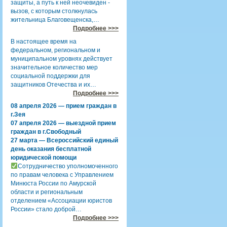
защиты, а путь к ней неочевиден -
вызов, с которым столкнулась
жительница Благовещенска,…
Подробнее >>>
В настоящее время на
федеральном, региональном и
муниципальном уровнях действует
значительное количество мер
социальной поддержки для
защитников Отечества и их…
Подробнее >>>
08 апреля 2026 — прием граждан в
г.Зея
07 апреля 2026 — выездной прием
граждан в г.Свободный
27 марта — Всероссийский единый
день оказания бесплатной
юридической помощи
Сотрудничество уполномоченного
по правам человека с Управлением
Минюста России по Амурской
области и региональным
отделением «Ассоциации юристов
России» стало доброй…
Подробнее >>>