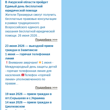
В Амурской области пройдет
Единый день бесплатной
юридической помощи
Жители Приамурья смогут получить
бесплатные правовые консультации
в рамках традиционного
Всероссийского единого дня
оказания бесплатной юридической
помощи. 26 июня 2026…
Подробнее >>>
23 июня 2026 — выездной прием
граждан в Завитинске
1 июня — горячая телефонная
линия
Внимание амурчане!
1 июня -
Международный день защиты детей
- горячая телефонная линия для
населения.
Телефон «горячей
линии» уполномоченного по
правам…
Подробнее >>>
19 мая 2026 — прием граждан в
пгт.Серышево и с.Украинка
14 мая 2026 — прием граждан в
Циолковском