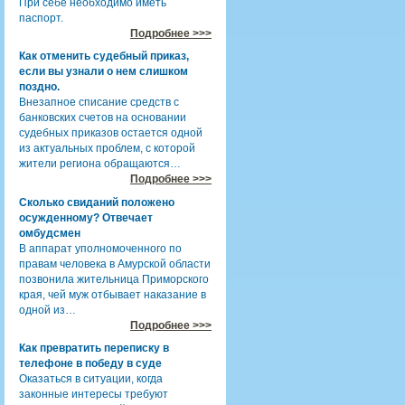
При себе необходимо иметь
паспорт.
Подробнее >>>
Как отменить судебный приказ,
если вы узнали о нем слишком
поздно.
Внезапное списание средств с
банковских счетов на основании
судебных приказов остается одной
из актуальных проблем, с которой
жители региона обращаются…
Подробнее >>>
Сколько свиданий положено
осужденному? Отвечает
омбудсмен
В аппарат уполномоченного по
правам человека в Амурской области
позвонила жительница Приморского
края, чей муж отбывает наказание в
одной из…
Подробнее >>>
Как превратить переписку в
телефоне в победу в суде
Оказаться в ситуации, когда
законные интересы требуют