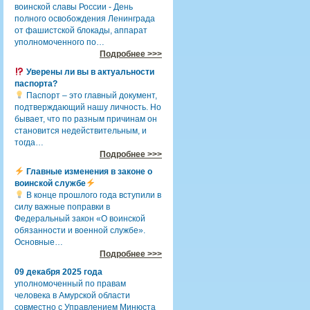
воинской славы России - День
полного освобождения Ленинграда
от фашистской блокады, аппарат
уполномоченного по…
Подробнее >>>
Уверены ли вы в актуальности
паспорта?
Паспорт – это главный документ,
подтверждающий нашу личность. Но
бывает, что по разным причинам он
становится недействительным, и
тогда…
Подробнее >>>
Главные изменения в законе о
воинской службе
В конце прошлого года вступили в
силу важные поправки в
Федеральный закон «О воинской
обязанности и военной службе».
Основные…
Подробнее >>>
09 декабря 2025 года
уполномоченный по правам
человека в Амурской области
совместно с Управлением Минюста