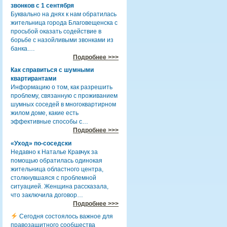
звонков с 1 сентября
Буквально на днях к нам обратилась
жительница города Благовещенска с
просьбой оказать содействие в
борьбе с назойливыми звонками из
банка.…
Подробнее >>>
Как справиться с шумными
квартирантами
Информацию о том, как разрешить
проблему, связанную с проживанием
шумных соседей в многоквартирном
жилом доме, какие есть
эффективные способы с…
Подробнее >>>
«Уход» по-соседски
Недавно к Наталье Кравчук за
помощью обратилась одинокая
жительница областного центра,
столкнувшаяся с проблемной
ситуацией. Женщина рассказала,
что заключила договор…
Подробнее >>>
Сегодня состоялось важное для
правозащитного сообщества