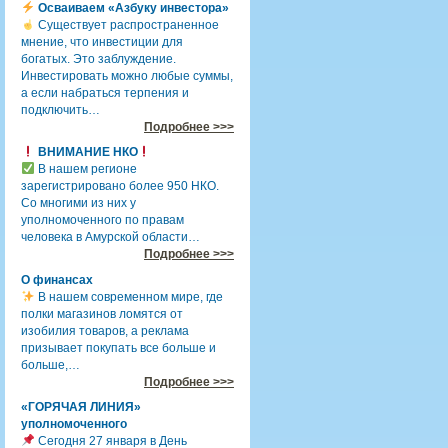
Осваиваем «Азбуку инвестора»
Существует распространенное
мнение, что инвестиции для
богатых. Это заблуждение.
Инвестировать можно любые суммы,
а если набраться терпения и
подключить…
Подробнее >>>
ВНИМАНИЕ НКО
В нашем регионе
зарегистрировано более 950 НКО.
Со многими из них у
уполномоченного по правам
человека в Амурской области…
Подробнее >>>
О финансах
В нашем современном мире, где
полки магазинов ломятся от
изобилия товаров, а реклама
призывает покупать все больше и
больше,…
Подробнее >>>
«ГОРЯЧАЯ ЛИНИЯ»
уполномоченного
Сегодня 27 января в День