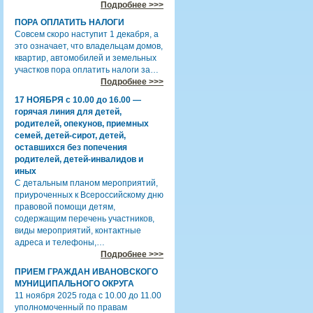
Подробнее >>>
ПОРА ОПЛАТИТЬ НАЛОГИ
Совсем скоро наступит 1 декабря, а
это означает, что владельцам домов,
квартир, автомобилей и земельных
участков пора оплатить налоги за…
Подробнее >>>
17 НОЯБРЯ с 10.00 до 16.00 —
горячая линия для детей,
родителей, опекунов, приемных
семей, детей-сирот, детей,
оставшихся без попечения
родителей, детей-инвалидов и
иных
С детальным планом мероприятий,
приуроченных к Всероссийскому дню
правовой помощи детям,
содержащим перечень участников,
виды мероприятий, контактные
адреса и телефоны,…
Подробнее >>>
ПРИЕМ ГРАЖДАН ИВАНОВСКОГО
МУНИЦИПАЛЬНОГО ОКРУГА
11 ноября 2025 года с 10.00 до 11.00
уполномоченный по правам