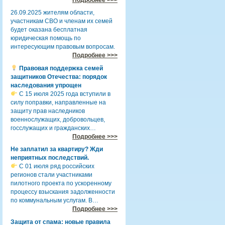
26.09.2025 жителям области,
участникам СВО и членам их семей
будет оказана бесплатная
юридическая помощь по
интересующим правовым вопросам.
Подробнее >>>
Правовая поддержка семей
защитников Отечества: порядок
наследования упрощен
С 15 июля 2025 года вступили в
силу поправки, направленные на
защиту прав наследников
военнослужащих, добровольцев,
госслужащих и гражданских…
Подробнее >>>
Не заплатил за квартиру? Жди
неприятных последствий.
С 01 июля ряд российских
регионов стали участниками
пилотного проекта по ускоренному
процессу взыскания задолженности
по коммунальным услугам. В…
Подробнее >>>
Защита от спама: новые правила