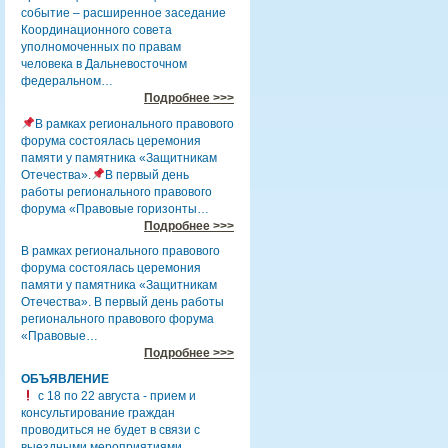
событие – расширенное заседание
Координационного совета
уполномоченных по правам
человека в Дальневосточном
федеральном…
Подробнее >>>
В рамках регионального правового
форума состоялась церемония
памяти у памятника «Защитникам
Отечества».
В первый день
работы регионального правового
форума «Правовые горизонты…
Подробнее >>>
В рамках регионального правового
форума состоялась церемония
памяти у памятника «Защитникам
Отечества». В первый день работы
регионального правового форума
«Правовые…
Подробнее >>>
ОБЪЯВЛЕНИЕ
с 18 по 22 августа - прием и
консультирование граждан
проводиться не будет в связи с
выездными мероприятиями.