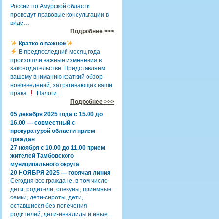
России по Амурской области
проведут правовые консультации в
виде…
Подробнее >>>
Кратко о важном
В предпоследний месяц года
произошли важные изменения в
законодательстве. Представляем
вашему вниманию краткий обзор
нововведений, затрагивающих ваши
права.
Налоги…
Подробнее >>>
05 декабря 2025 года с 15.00 до
16.00 — совместный с
прокуратурой области прием
граждан
27 ноября с 10.00 до 11.00 прием
жителей Тамбовского
муниципального округа
20 НОЯБРЯ 2025 — горячая линия
Сегодня все граждане, в том числе
дети, родители, опекуны, приемные
семьи, дети-сироты, дети,
оставшиеся без попечения
родителей, дети-инвалиды и иные…