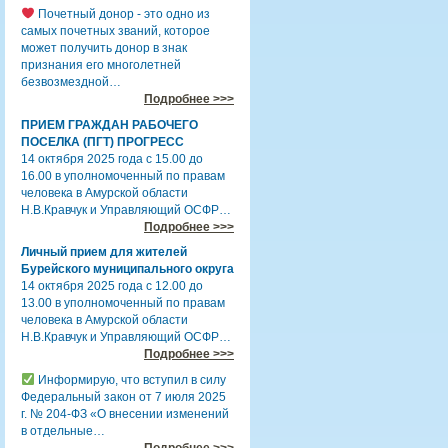
Почетный донор - это одно из
самых почетных званий, которое
может получить донор в знак
признания его многолетней
безвозмездной…
Подробнее >>>
ПРИЕМ ГРАЖДАН РАБОЧЕГО
ПОСЕЛКА (ПГТ) ПРОГРЕСС
14 октября 2025 года с 15.00 до
16.00 в уполномоченный по правам
человека в Амурской области
Н.В.Кравчук и Управляющий ОСФР…
Подробнее >>>
Личный прием для жителей
Бурейского муниципального округа
14 октября 2025 года с 12.00 до
13.00 в уполномоченный по правам
человека в Амурской области
Н.В.Кравчук и Управляющий ОСФР…
Подробнее >>>
Информирую, что вступил в силу
Федеральный закон от 7 июля 2025
г. № 204-ФЗ «О внесении изменений
в отдельные…
Подробнее >>>