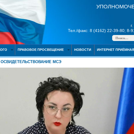
УПОЛНОМОЧЕ
г
Тел./факс: 8 (4162) 22-39-80; 8-
НОГО
ПРАВОВОЕ ПРОСВЕЩЕНИЕ
НОВОСТИ
ИНТЕРНЕТ ПРИЁМНА
ОСВИДЕТЕЛЬСТВОВАНИЕ МСЭ