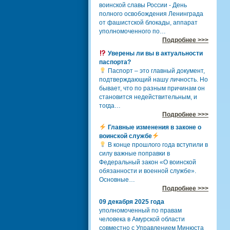
воинской славы России - День
полного освобождения Ленинграда
от фашистской блокады, аппарат
уполномоченного по…
Подробнее >>>
Уверены ли вы в актуальности
паспорта?
Паспорт – это главный документ,
подтверждающий нашу личность. Но
бывает, что по разным причинам он
становится недействительным, и
тогда…
Подробнее >>>
Главные изменения в законе о
воинской службе
В конце прошлого года вступили в
силу важные поправки в
Федеральный закон «О воинской
обязанности и военной службе».
Основные…
Подробнее >>>
09 декабря 2025 года
уполномоченный по правам
человека в Амурской области
совместно с Управлением Минюста