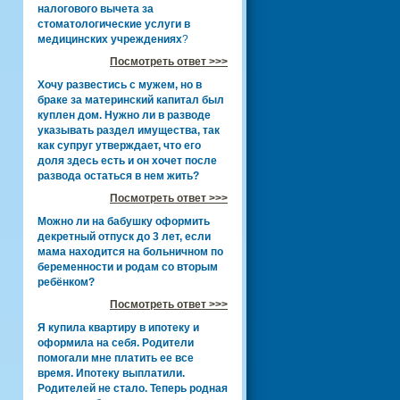
налогового вычета за
стоматологические услуги в
медицинских учреждениях
?
Посмотреть ответ >>>
Хочу развестись с мужем, но в
браке за материнский капитал был
куплен дом. Нужно ли в разводе
указывать раздел имущества, так
как супруг утверждает, что его
доля здесь есть и он хочет после
развода остаться в нем жить?
Посмотреть ответ >>>
Можно ли на бабушку оформить
декретный отпуск до 3 лет, если
мама находится на больничном по
беременности и родам со вторым
ребёнком?
Посмотреть ответ >>>
Я купила квартиру в ипотеку и
оформила на себя. Родители
помогали мне платить ее все
время. Ипотеку выплатили.
Родителей не стало. Теперь родная