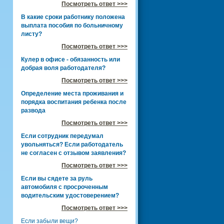
Посмотреть ответ >>>
В какие сроки работнику положена
выплата пособия по больничному
листу?
Посмотреть ответ >>>
Кулер в офисе - обязанность или
добрая воля работодателя?
Посмотреть ответ >>>
Определение места проживания и
порядка воспитания ребенка после
развода
Посмотреть ответ >>>
Если сотрудник передумал
увольняться? Если работодатель
не согласен с отзывом заявления?
Посмотреть ответ >>>
Если вы сядете за руль
автомобиля с просроченным
водительским удостоверением?
Посмотреть ответ >>>
Если забыли вещи?