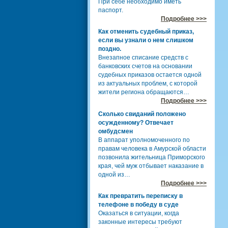
При себе необходимо иметь
паспорт.
Подробнее >>>
Как отменить судебный приказ,
если вы узнали о нем слишком
поздно.
Внезапное списание средств с
банковских счетов на основании
судебных приказов остается одной
из актуальных проблем, с которой
жители региона обращаются…
Подробнее >>>
Сколько свиданий положено
осужденному? Отвечает
омбудсмен
В аппарат уполномоченного по
правам человека в Амурской области
позвонила жительница Приморского
края, чей муж отбывает наказание в
одной из…
Подробнее >>>
Как превратить переписку в
телефоне в победу в суде
Оказаться в ситуации, когда
законные интересы требуют