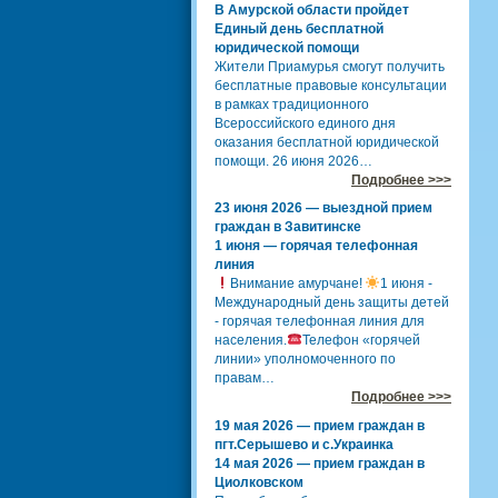
В Амурской области пройдет
Единый день бесплатной
юридической помощи
Жители Приамурья смогут получить
бесплатные правовые консультации
в рамках традиционного
Всероссийского единого дня
оказания бесплатной юридической
помощи. 26 июня 2026…
Подробнее >>>
23 июня 2026 — выездной прием
граждан в Завитинске
1 июня — горячая телефонная
линия
Внимание амурчане!
1 июня -
Международный день защиты детей
- горячая телефонная линия для
населения.
Телефон «горячей
линии» уполномоченного по
правам…
Подробнее >>>
19 мая 2026 — прием граждан в
пгт.Серышево и с.Украинка
14 мая 2026 — прием граждан в
Циолковском