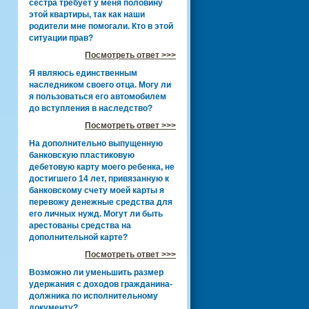
сестра требует у меня половину
этой квартиры, так как наши
родители мне помогали. Кто в этой
ситуации прав?
Посмотреть ответ >>>
Я являюсь единственным
наследником своего отца. Могу ли
я пользоваться его автомобилем
до вступления в наследство?
Посмотреть ответ >>>
На дополнительно выпущенную
банковскую пластиковую
дебетовую карту моего ребенка, не
достигшего 14 лет, привязанную к
банковскому счету моей карты я
перевожу денежные средства для
его личных нужд. Могут ли быть
арестованы средства на
дополнительной карте?
Посмотреть ответ >>>
Возможно ли уменьшить размер
удержания с доходов гражданина-
должника по исполнительному
документу?