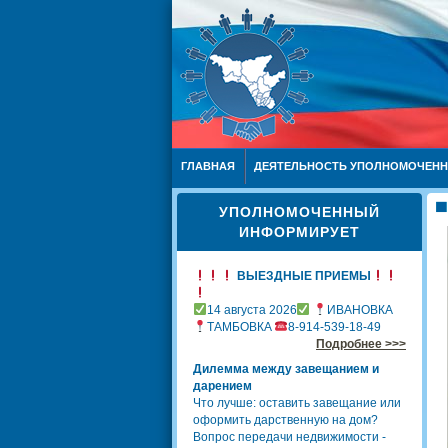
ГЛАВНАЯ
ДЕЯТЕЛЬНОСТЬ УПОЛНОМОЧЕН
УПОЛНОМОЧЕННЫЙ
ИНФОРМИРУЕТ
ВЫЕЗДНЫЕ ПРИЕМЫ
14 августа 2026
ИВАНОВКА
ТАМБОВКА
8-914-539-18-49
Подробнее >>>
Дилемма между завещанием и
дарением
Что лучше: оставить завещание или
оформить дарственную на дом?
Вопрос передачи недвижимости -