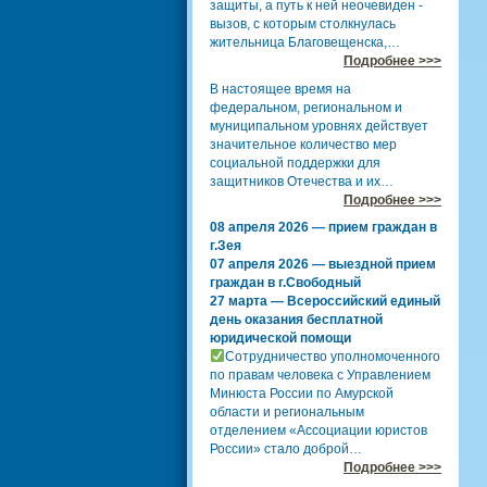
защиты, а путь к ней неочевиден -
вызов, с которым столкнулась
жительница Благовещенска,…
Подробнее >>>
В настоящее время на
федеральном, региональном и
муниципальном уровнях действует
значительное количество мер
социальной поддержки для
защитников Отечества и их…
Подробнее >>>
08 апреля 2026 — прием граждан в
г.Зея
07 апреля 2026 — выездной прием
граждан в г.Свободный
27 марта — Всероссийский единый
день оказания бесплатной
юридической помощи
Сотрудничество уполномоченного
по правам человека с Управлением
Минюста России по Амурской
области и региональным
отделением «Ассоциации юристов
России» стало доброй…
Подробнее >>>