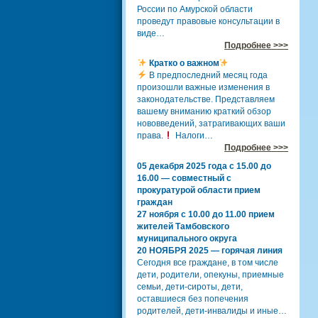
России по Амурской области
проведут правовые консультации в
виде…
Подробнее >>>
Кратко о важном
В предпоследний месяц года
произошли важные изменения в
законодательстве. Представляем
вашему вниманию краткий обзор
нововведений, затрагивающих ваши
права.
Налоги…
Подробнее >>>
05 декабря 2025 года с 15.00 до
16.00 — совместный с
прокуратурой области прием
граждан
27 ноября с 10.00 до 11.00 прием
жителей Тамбовского
муниципального округа
20 НОЯБРЯ 2025 — горячая линия
Сегодня все граждане, в том числе
дети, родители, опекуны, приемные
семьи, дети-сироты, дети,
оставшиеся без попечения
родителей, дети-инвалиды и иные…