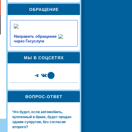
ОБРАЩЕНИЕ
Направить обращение
через Госуслуги
МЫ В СОЦСЕТЯХ
Telegram
VK
Share Icon
ВОПРОС-ОТВЕТ
Что будет, если автомобиль,
купленный в браке, будет продан
одним супругом, без согласия
второго?