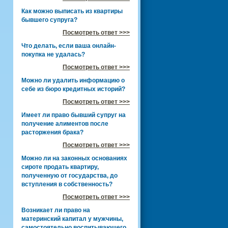
Как можно выписать из квартиры
бывшего супруга?
Посмотреть ответ >>>
Что делать, если ваша онлайн-
покупка не удалась?
Посмотреть ответ >>>
Можно ли удалить информацию о
себе из бюро кредитных историй?
Посмотреть ответ >>>
Имеет ли право бывший супруг на
получение алиментов после
расторжения брака?
Посмотреть ответ >>>
Можно ли на законных основаниях
сироте продать квартиру,
полученную от государства, до
вступления в собственность?
Посмотреть ответ >>>
Возникает ли право на
материнский капитал у мужчины,
самостоятельно воспитывающего