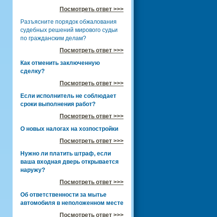
Посмотреть ответ >>>
Разъясните порядок обжалования
судебных решений мирового судьи
по гражданским делам?
Посмотреть ответ >>>
Как отменить заключенную
сделку?
Посмотреть ответ >>>
Если исполнитель не соблюдает
сроки выполнения работ?
Посмотреть ответ >>>
О новых налогах на хозпостройки
Посмотреть ответ >>>
Нужно ли платить штраф, если
ваша входная дверь открывается
наружу?
Посмотреть ответ >>>
Об ответственности за мытье
автомобиля в неположенном месте
Посмотреть ответ >>>