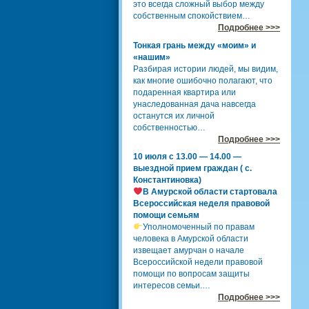
это всегда сложный выбор между
собственным спокойствием…
Подробнее >>>
Тонкая грань между «моим» и
«нашим»
Разбирая истории людей, мы видим,
как многие ошибочно полагают, что
подаренная квартира или
унаследованная дача навсегда
останутся их личной
собственностью…
Подробнее >>>
10 июля с 13.00 — 14.00 —
выездной прием граждан ( с.
Константиновка)
В Амурской области стартовала
Всероссийская неделя правовой
помощи семьям
Уполномоченный по правам
человека в Амурской области
извещает амурчан о начале
Всероссийской недели правовой
помощи по вопросам защиты
интересов семьи.…
Подробнее >>>