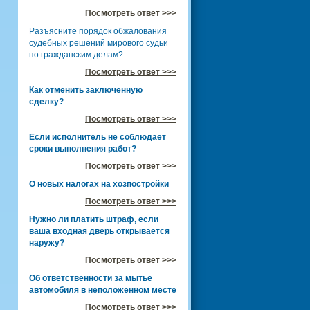
Посмотреть ответ >>>
Разъясните порядок обжалования
судебных решений мирового судьи
по гражданским делам?
Посмотреть ответ >>>
Как отменить заключенную
сделку?
Посмотреть ответ >>>
Если исполнитель не соблюдает
сроки выполнения работ?
Посмотреть ответ >>>
О новых налогах на хозпостройки
Посмотреть ответ >>>
Нужно ли платить штраф, если
ваша входная дверь открывается
наружу?
Посмотреть ответ >>>
Об ответственности за мытье
автомобиля в неположенном месте
Посмотреть ответ >>>