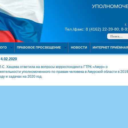
УПОЛНОМОЧЕ
г
Тел./факс: 8 (4162) 22-39-80; 8-
НОГО
ПРАВОВОЕ ПРОСВЕЩЕНИЕ
НОВОСТИ
ИНТЕРНЕТ ПРИЁМНА
4.02.2020
Л.С. Хащева ответила на вопросы корреспондента ГТРК «Амур» о
еятельности уполномоченного по правам человека в Амурской области в 201
оду и задачах на 2020 год.