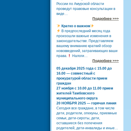
России по Амурской области
проведут правовые консультации в
виде…
Подробнее >>>
Кратко о важном
В предпоследний месяц года
произошли важные изменения в
законодательстве. Представляем
вашему вниманию краткий обзор
нововведений, затрагивающих ваши
права.
Налоги…
Подробнее >>>
05 декабря 2025 года с 15.00 до
16.00 — совместный с
прокуратурой области прием
граждан
27 ноября с 10.00 до 11.00 прием
жителей Тамбовского
муниципального округа
20 НОЯБРЯ 2025 — горячая линия
Сегодня все граждане, в том числе
дети, родители, опекуны, приемные
семьи, дети-сироты, дети,
оставшиеся без попечения
родителей, дети-инвалиды и иные…