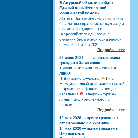
В Амурской области пройдет
Единый день бесплатной
юридической помощи
Жители Приамурья смогут получить
бесплатные правовые консультации
в рамках традиционного
Всероссийского единого дня
оказания бесплатной юридической
помощи. 26 июня 2026…
Подробнее >>>
23 июня 2026 — выездной прием
граждан в Завитинске
1 июня — горячая телефонная
линия
Внимание амурчане!
1 июня -
Международный день защиты детей
- горячая телефонная линия для
населения.
Телефон «горячей
линии» уполномоченного по
правам…
Подробнее >>>
19 мая 2026 — прием граждан в
пгт.Серышево и с.Украинка
14 мая 2026 — прием граждан в
Циолковском