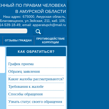
ННЫЙ ПО ПРАВАМ ЧЕЛОВЕКА
В АМУРСКОЙ ОБЛАСТИ
Наш адрес: 675000, Амурская область,
. Благовещенск, ул.Зейская, 211, каб. 105.
914-539-18-49, email: apparatupch@mail.ru
ПРОТИВОДЕЙСТВИЕ
Я
ОТЗЫВЫ ГРАЖДАН
КОРРУПЦИИ
КАК ОБРАТИТЬСЯ?
9
график приема
образец заявления
какие жалобы рассматриваются?
требования к жалобе
способы обращения
узнать статус своего обращения