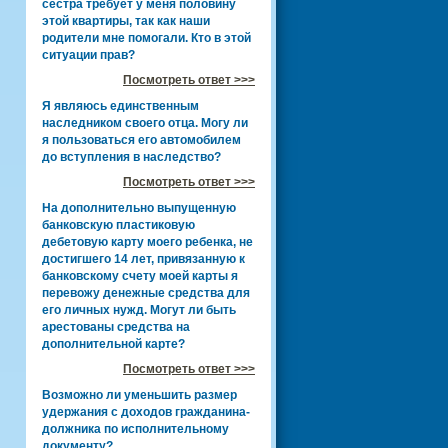
сестра требует у меня половину
этой квартиры, так как наши
родители мне помогали. Кто в этой
ситуации прав?
Посмотреть ответ >>>
Я являюсь единственным
наследником своего отца. Могу ли
я пользоваться его автомобилем
до вступления в наследство?
Посмотреть ответ >>>
На дополнительно выпущенную
банковскую пластиковую
дебетовую карту моего ребенка, не
достигшего 14 лет, привязанную к
банковскому счету моей карты я
перевожу денежные средства для
его личных нужд. Могут ли быть
арестованы средства на
дополнительной карте?
Посмотреть ответ >>>
Возможно ли уменьшить размер
удержания с доходов гражданина-
должника по исполнительному
документу?