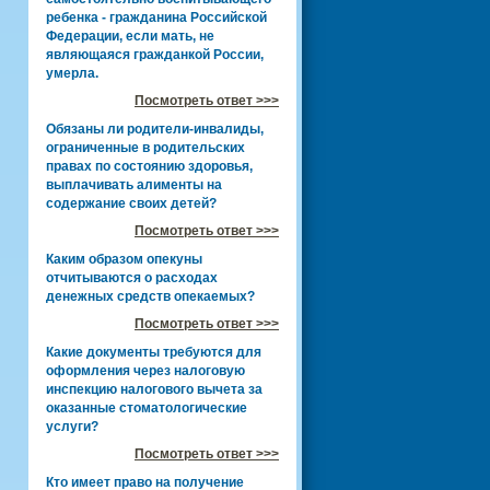
ребенка - гражданина Российской
Федерации, если мать, не
являющаяся гражданкой России,
умерла.
Посмотреть ответ >>>
Обязаны ли родители-инвалиды,
ограниченные в родительских
правах по состоянию здоровья,
выплачивать алименты на
содержание своих детей?
Посмотреть ответ >>>
Каким образом опекуны
отчитываются о расходах
денежных средств опекаемых?
Посмотреть ответ >>>
Какие документы требуются для
оформления через налоговую
инспекцию налогового вычета за
оказанные стоматологические
услуги?
Посмотреть ответ >>>
Кто имеет право на получение