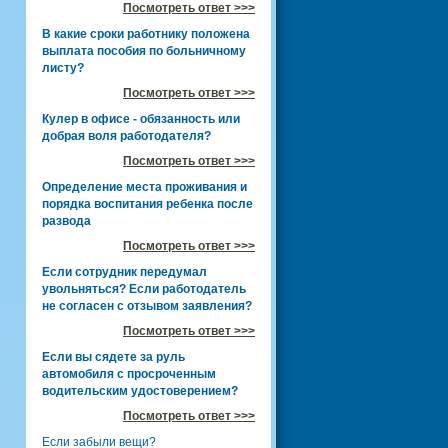
Посмотреть ответ >>>
В какие сроки работнику положена
выплата пособия по больничному
листу?
Посмотреть ответ >>>
Кулер в офисе - обязанность или
добрая воля работодателя?
Посмотреть ответ >>>
Определение места проживания и
порядка воспитания ребенка после
развода
Посмотреть ответ >>>
Если сотрудник передумал
увольняться? Если работодатель
не согласен с отзывом заявления?
Посмотреть ответ >>>
Если вы сядете за руль
автомобиля с просроченным
водительским удостоверением?
Посмотреть ответ >>>
Если забыли вещи?