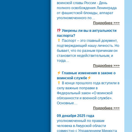
воинской славы России - День
полного освобождения Ленинграда
от фашистской блокады, аппарат
уполномоченного по…
Подробнее >>>
Уверены ли вы в актуальности
паспорта?
Паспорт – это главный документ,
подтверждающий нашу личность. Но
бывает, что по разным причинам он
становится недействительным, и
тогда…
Подробнее >>>
Главные изменения в законе о
воинской службе
В конце прошлого года вступили в
силу важные поправки в
Федеральный закон «О воинской
обязанности и военной службе».
Основные…
Подробнее >>>
09 декабря 2025 года
уполномоченный по правам
человека в Амурской области
совместно с Управлением Минюста