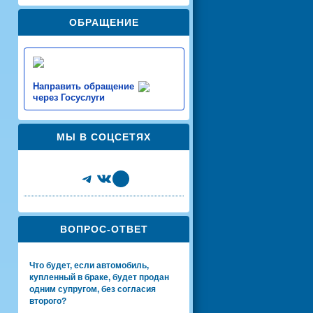
ОБРАЩЕНИЕ
Направить обращение
через Госуслуги
МЫ В СОЦСЕТЯХ
Telegram
VK
Share Icon
ВОПРОС-ОТВЕТ
Что будет, если автомобиль,
купленный в браке, будет продан
одним супругом, без согласия
второго?