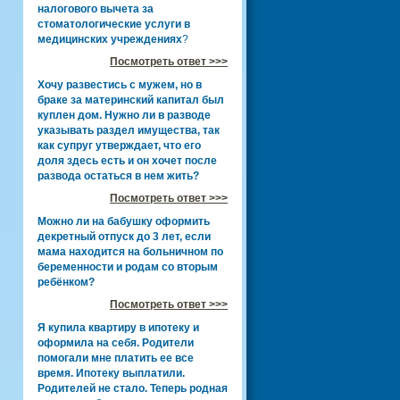
налогового вычета за
стоматологические услуги в
медицинских учреждениях
?
Посмотреть ответ >>>
Хочу развестись с мужем, но в
браке за материнский капитал был
куплен дом. Нужно ли в разводе
указывать раздел имущества, так
как супруг утверждает, что его
доля здесь есть и он хочет после
развода остаться в нем жить?
Посмотреть ответ >>>
Можно ли на бабушку оформить
декретный отпуск до 3 лет, если
мама находится на больничном по
беременности и родам со вторым
ребёнком?
Посмотреть ответ >>>
Я купила квартиру в ипотеку и
оформила на себя. Родители
помогали мне платить ее все
время. Ипотеку выплатили.
Родителей не стало. Теперь родная