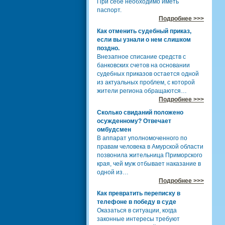
При себе необходимо иметь
паспорт.
Подробнее >>>
Как отменить судебный приказ,
если вы узнали о нем слишком
поздно.
Внезапное списание средств с
банковских счетов на основании
судебных приказов остается одной
из актуальных проблем, с которой
жители региона обращаются…
Подробнее >>>
Сколько свиданий положено
осужденному? Отвечает
омбудсмен
В аппарат уполномоченного по
правам человека в Амурской области
позвонила жительница Приморского
края, чей муж отбывает наказание в
одной из…
Подробнее >>>
Как превратить переписку в
телефоне в победу в суде
Оказаться в ситуации, когда
законные интересы требуют