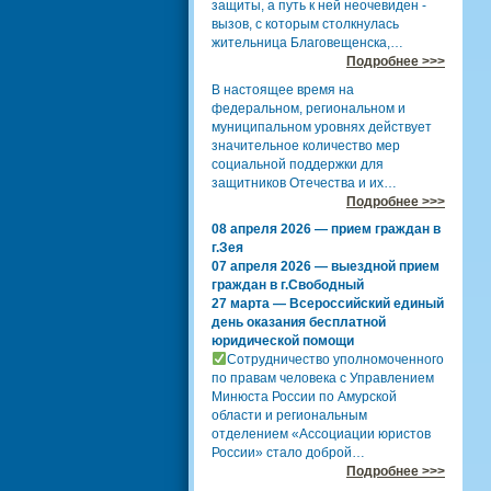
защиты, а путь к ней неочевиден -
вызов, с которым столкнулась
жительница Благовещенска,…
Подробнее >>>
В настоящее время на
федеральном, региональном и
муниципальном уровнях действует
значительное количество мер
социальной поддержки для
защитников Отечества и их…
Подробнее >>>
08 апреля 2026 — прием граждан в
г.Зея
07 апреля 2026 — выездной прием
граждан в г.Свободный
27 марта — Всероссийский единый
день оказания бесплатной
юридической помощи
Сотрудничество уполномоченного
по правам человека с Управлением
Минюста России по Амурской
области и региональным
отделением «Ассоциации юристов
России» стало доброй…
Подробнее >>>