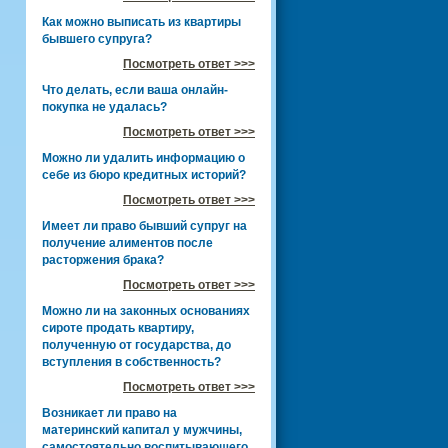
Как можно выписать из квартиры
бывшего супруга?
Посмотреть ответ >>>
Что делать, если ваша онлайн-
покупка не удалась?
Посмотреть ответ >>>
Можно ли удалить информацию о
себе из бюро кредитных историй?
Посмотреть ответ >>>
Имеет ли право бывший супруг на
получение алиментов после
расторжения брака?
Посмотреть ответ >>>
Можно ли на законных основаниях
сироте продать квартиру,
полученную от государства, до
вступления в собственность?
Посмотреть ответ >>>
Возникает ли право на
материнский капитал у мужчины,
самостоятельно воспитывающего