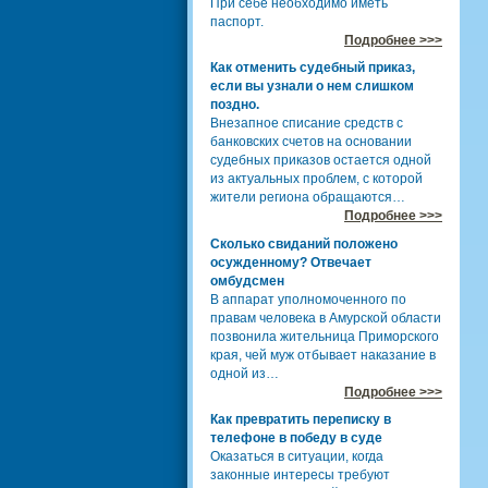
При себе необходимо иметь
паспорт.
Подробнее >>>
Как отменить судебный приказ,
если вы узнали о нем слишком
поздно.
Внезапное списание средств с
банковских счетов на основании
судебных приказов остается одной
из актуальных проблем, с которой
жители региона обращаются…
Подробнее >>>
Сколько свиданий положено
осужденному? Отвечает
омбудсмен
В аппарат уполномоченного по
правам человека в Амурской области
позвонила жительница Приморского
края, чей муж отбывает наказание в
одной из…
Подробнее >>>
Как превратить переписку в
телефоне в победу в суде
Оказаться в ситуации, когда
законные интересы требуют