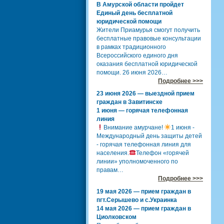
В Амурской области пройдет
Единый день бесплатной
юридической помощи
Жители Приамурья смогут получить
бесплатные правовые консультации
в рамках традиционного
Всероссийского единого дня
оказания бесплатной юридической
помощи. 26 июня 2026…
Подробнее >>>
23 июня 2026 — выездной прием
граждан в Завитинске
1 июня — горячая телефонная
линия
Внимание амурчане!
1 июня -
Международный день защиты детей
- горячая телефонная линия для
населения.
Телефон «горячей
линии» уполномоченного по
правам…
Подробнее >>>
19 мая 2026 — прием граждан в
пгт.Серышево и с.Украинка
14 мая 2026 — прием граждан в
Циолковском