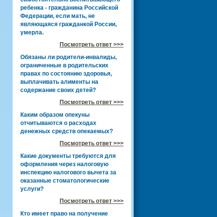
ребенка - гражданина Российской
Федерации, если мать, не
являющаяся гражданкой России,
умерла.
Посмотреть ответ >>>
Обязаны ли родители-инвалиды,
ограниченные в родительских
правах по состоянию здоровья,
выплачивать алименты на
содержание своих детей?
Посмотреть ответ >>>
Каким образом опекуны
отчитываются о расходах
денежных средств опекаемых?
Посмотреть ответ >>>
Какие документы требуются для
оформления через налоговую
инспекцию налогового вычета за
оказанные стоматологические
услуги?
Посмотреть ответ >>>
Кто имеет право на получение