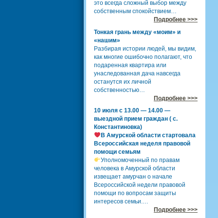
это всегда сложный выбор между
собственным спокойствием…
Подробнее >>>
Тонкая грань между «моим» и
«нашим»
Разбирая истории людей, мы видим,
как многие ошибочно полагают, что
подаренная квартира или
унаследованная дача навсегда
останутся их личной
собственностью…
Подробнее >>>
10 июля с 13.00 — 14.00 —
выездной прием граждан ( с.
Константиновка)
В Амурской области стартовала
Всероссийская неделя правовой
помощи семьям
Уполномоченный по правам
человека в Амурской области
извещает амурчан о начале
Всероссийской недели правовой
помощи по вопросам защиты
интересов семьи.…
Подробнее >>>