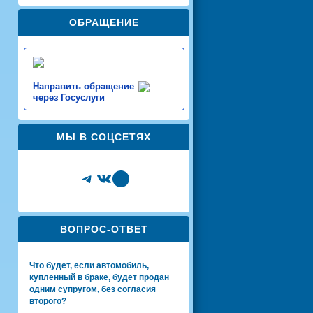
ОБРАЩЕНИЕ
Направить обращение
через Госуслуги
МЫ В СОЦСЕТЯХ
Telegram
VK
Share Icon
ВОПРОС-ОТВЕТ
Что будет, если автомобиль,
купленный в браке, будет продан
одним супругом, без согласия
второго?