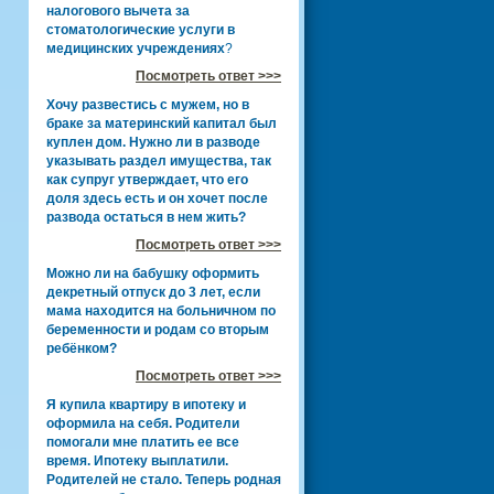
налогового вычета за
стоматологические услуги в
медицинских учреждениях
?
Посмотреть ответ >>>
Хочу развестись с мужем, но в
браке за материнский капитал был
куплен дом. Нужно ли в разводе
указывать раздел имущества, так
как супруг утверждает, что его
доля здесь есть и он хочет после
развода остаться в нем жить?
Посмотреть ответ >>>
Можно ли на бабушку оформить
декретный отпуск до 3 лет, если
мама находится на больничном по
беременности и родам со вторым
ребёнком?
Посмотреть ответ >>>
Я купила квартиру в ипотеку и
оформила на себя. Родители
помогали мне платить ее все
время. Ипотеку выплатили.
Родителей не стало. Теперь родная