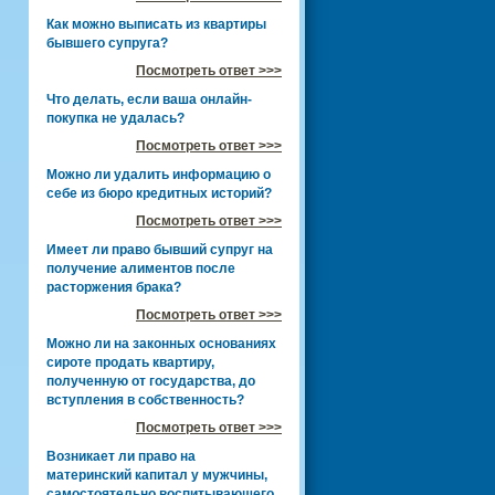
Как можно выписать из квартиры
бывшего супруга?
Посмотреть ответ >>>
Что делать, если ваша онлайн-
покупка не удалась?
Посмотреть ответ >>>
Можно ли удалить информацию о
себе из бюро кредитных историй?
Посмотреть ответ >>>
Имеет ли право бывший супруг на
получение алиментов после
расторжения брака?
Посмотреть ответ >>>
Можно ли на законных основаниях
сироте продать квартиру,
полученную от государства, до
вступления в собственность?
Посмотреть ответ >>>
Возникает ли право на
материнский капитал у мужчины,
самостоятельно воспитывающего