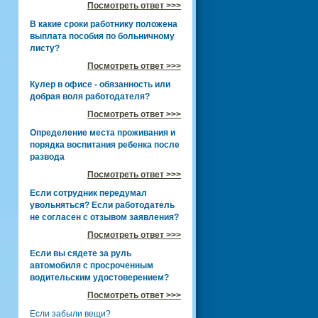
Посмотреть ответ >>>
В какие сроки работнику положена
выплата пособия по больничному
листу?
Посмотреть ответ >>>
Кулер в офисе - обязанность или
добрая воля работодателя?
Посмотреть ответ >>>
Определение места проживания и
порядка воспитания ребенка после
развода
Посмотреть ответ >>>
Если сотрудник передумал
увольняться? Если работодатель
не согласен с отзывом заявления?
Посмотреть ответ >>>
Если вы сядете за руль
автомобиля с просроченным
водительским удостоверением?
Посмотреть ответ >>>
Если забыли вещи?