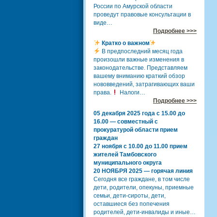
России по Амурской области
проведут правовые консультации в
виде…
Подробнее >>>
Кратко о важном
В предпоследний месяц года
произошли важные изменения в
законодательстве. Представляем
вашему вниманию краткий обзор
нововведений, затрагивающих ваши
права.
Налоги…
Подробнее >>>
05 декабря 2025 года с 15.00 до
16.00 — совместный с
прокуратурой области прием
граждан
27 ноября с 10.00 до 11.00 прием
жителей Тамбовского
муниципального округа
20 НОЯБРЯ 2025 — горячая линия
Сегодня все граждане, в том числе
дети, родители, опекуны, приемные
семьи, дети-сироты, дети,
оставшиеся без попечения
родителей, дети-инвалиды и иные…