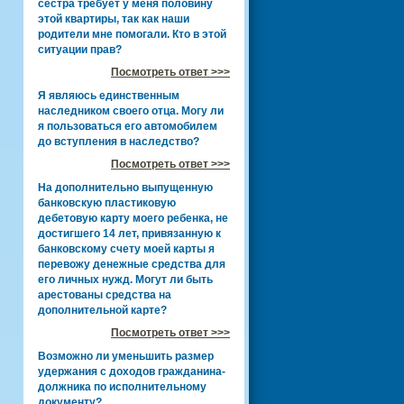
сестра требует у меня половину
этой квартиры, так как наши
родители мне помогали. Кто в этой
ситуации прав?
Посмотреть ответ >>>
Я являюсь единственным
наследником своего отца. Могу ли
я пользоваться его автомобилем
до вступления в наследство?
Посмотреть ответ >>>
На дополнительно выпущенную
банковскую пластиковую
дебетовую карту моего ребенка, не
достигшего 14 лет, привязанную к
банковскому счету моей карты я
перевожу денежные средства для
его личных нужд. Могут ли быть
арестованы средства на
дополнительной карте?
Посмотреть ответ >>>
Возможно ли уменьшить размер
удержания с доходов гражданина-
должника по исполнительному
документу?