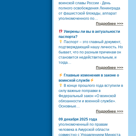
воинской славы России - День
полного освобождения Ленинграда
от фашистской блокады, аппарат
уполномоченного по…
Подробнее >>>
Уверены ли вы в актуальности
паспорта?
Паспорт – это главный документ,
подтверждающий нашу личность. Но
бывает, что по разным причинам он
становится недействительным, и
тогда…
Подробнее >>>
Главные изменения в законе о
воинской службе
В конце прошлого года вступили в
силу важные поправки в
Федеральный закон «О воинской
обязанности и военной службе».
Основные…
Подробнее >>>
09 декабря 2025 года
уполномоченный по правам
человека в Амурской области
совместно с Управлением Минюста