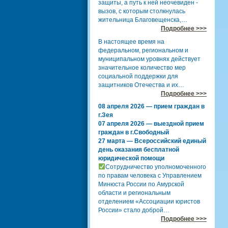
защиты, а путь к ней неочевиден -
вызов, с которым столкнулась
жительница Благовещенска,…
Подробнее >>>
В настоящее время на
федеральном, региональном и
муниципальном уровнях действует
значительное количество мер
социальной поддержки для
защитников Отечества и их…
Подробнее >>>
08 апреля 2026 — прием граждан в
г.Зея
07 апреля 2026 — выездной прием
граждан в г.Свободный
27 марта — Всероссийский единый
день оказания бесплатной
юридической помощи
Сотрудничество уполномоченного
по правам человека с Управлением
Минюста России по Амурской
области и региональным
отделением «Ассоциации юристов
России» стало доброй…
Подробнее >>>