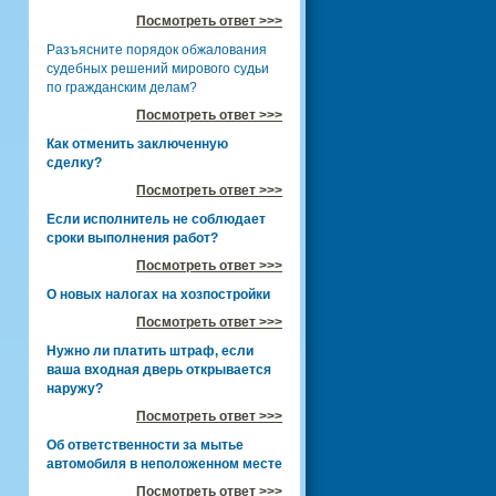
Посмотреть ответ >>>
Разъясните порядок обжалования
судебных решений мирового судьи
по гражданским делам?
Посмотреть ответ >>>
Как отменить заключенную
сделку?
Посмотреть ответ >>>
Если исполнитель не соблюдает
сроки выполнения работ?
Посмотреть ответ >>>
О новых налогах на хозпостройки
Посмотреть ответ >>>
Нужно ли платить штраф, если
ваша входная дверь открывается
наружу?
Посмотреть ответ >>>
Об ответственности за мытье
автомобиля в неположенном месте
Посмотреть ответ >>>