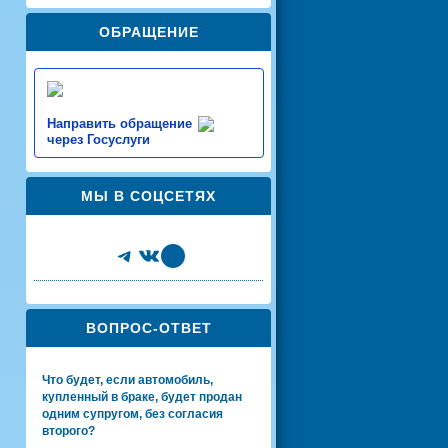
ОБРАЩЕНИЕ
Направить обращение
через Госуслуги
МЫ В СОЦСЕТЯХ
Telegram
VK
Share Icon
ВОПРОС-ОТВЕТ
Что будет, если автомобиль,
купленный в браке, будет продан
одним супругом, без согласия
второго?