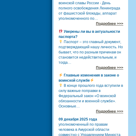
воинской славы России - День
полного освобождения Ленинграда
от фашистской блокады, аппарат
уполномоченного по…
Подробнее >>>
Уверены ли вы в актуальности
паспорта?
Паспорт – это главный документ,
подтверждающий нашу личность. Но
бывает, что по разным причинам он
становится недействительным, и
тогда…
Подробнее >>>
Главные изменения в законе о
воинской службе
В конце прошлого года вступили в
силу важные поправки в
Федеральный закон «О воинской
обязанности и военной службе».
Основные…
Подробнее >>>
09 декабря 2025 года
уполномоченный по правам
человека в Амурской области
совместно с Управлением Минюста