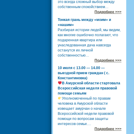
это всегда сложный выбор между
собственным спокойствием…
Подробнее >>>
Тонкая грань между «моим» и
«нашим»
Разбирая истории людей, мы видим,
как многие ошибочно полагают, что
подаренная квартира или
унаследованная дача навсегда
останутся их личной
собственностью…
Подробнее >>>
10 июля с 13.00 — 14.00 —
выездной прием граждан ( с.
Константиновка)
В Амурской области стартовала
Всероссийская неделя правовой
помощи семьям
Уполномоченный по правам
человека в Амурской области
извещает амурчан о начале
Всероссийской недели правовой
помощи по вопросам защиты
интересов семьи.…
Подробнее >>>