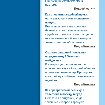
При себе необходимо иметь
паспорт.
Подробнее >>>
Как отменить судебный приказ,
если вы узнали о нем слишком
поздно.
Внезапное списание средств с
банковских счетов на основании
судебных приказов остается одной
из актуальных проблем, с которой
жители региона обращаются…
Подробнее >>>
Сколько свиданий положено
осужденному? Отвечает
омбудсмен
В аппарат уполномоченного по
правам человека в Амурской области
позвонила жительница Приморского
края, чей муж отбывает наказание в
одной из…
Подробнее >>>
Как превратить переписку в
телефоне в победу в суде
Оказаться в ситуации, когда
законные интересы требуют