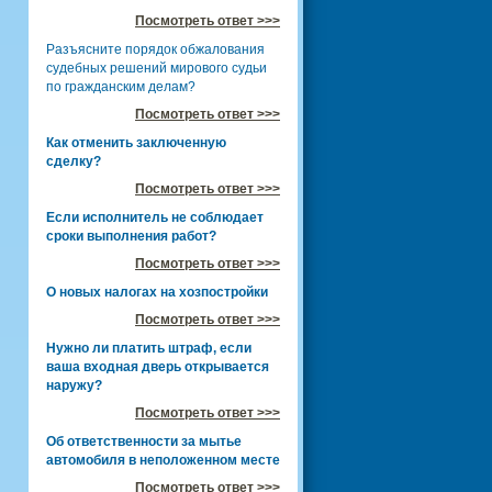
Посмотреть ответ >>>
Разъясните порядок обжалования
судебных решений мирового судьи
по гражданским делам?
Посмотреть ответ >>>
Как отменить заключенную
сделку?
Посмотреть ответ >>>
Если исполнитель не соблюдает
сроки выполнения работ?
Посмотреть ответ >>>
О новых налогах на хозпостройки
Посмотреть ответ >>>
Нужно ли платить штраф, если
ваша входная дверь открывается
наружу?
Посмотреть ответ >>>
Об ответственности за мытье
автомобиля в неположенном месте
Посмотреть ответ >>>