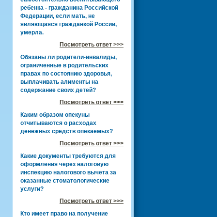
ребенка - гражданина Российской
Федерации, если мать, не
являющаяся гражданкой России,
умерла.
Посмотреть ответ >>>
Обязаны ли родители-инвалиды,
ограниченные в родительских
правах по состоянию здоровья,
выплачивать алименты на
содержание своих детей?
Посмотреть ответ >>>
Каким образом опекуны
отчитываются о расходах
денежных средств опекаемых?
Посмотреть ответ >>>
Какие документы требуются для
оформления через налоговую
инспекцию налогового вычета за
оказанные стоматологические
услуги?
Посмотреть ответ >>>
Кто имеет право на получение