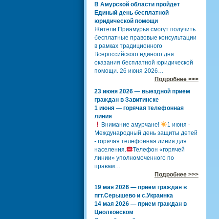
В Амурской области пройдет
Единый день бесплатной
юридической помощи
Жители Приамурья смогут получить
бесплатные правовые консультации
в рамках традиционного
Всероссийского единого дня
оказания бесплатной юридической
помощи. 26 июня 2026…
Подробнее >>>
23 июня 2026 — выездной прием
граждан в Завитинске
1 июня — горячая телефонная
линия
Внимание амурчане!
1 июня -
Международный день защиты детей
- горячая телефонная линия для
населения.
Телефон «горячей
линии» уполномоченного по
правам…
Подробнее >>>
19 мая 2026 — прием граждан в
пгт.Серышево и с.Украинка
14 мая 2026 — прием граждан в
Циолковском