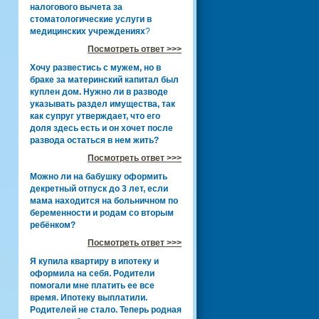
налогового вычета за
стоматологические услуги в
медицинских учреждениях
?
Посмотреть ответ >>>
Хочу развестись с мужем, но в
браке за материнский капитал был
куплен дом. Нужно ли в разводе
указывать раздел имущества, так
как супруг утверждает, что его
доля здесь есть и он хочет после
развода остаться в нем жить?
Посмотреть ответ >>>
Можно ли на бабушку оформить
декретный отпуск до 3 лет, если
мама находится на больничном по
беременности и родам со вторым
ребёнком?
Посмотреть ответ >>>
Я купила квартиру в ипотеку и
оформила на себя. Родители
помогали мне платить ее все
время. Ипотеку выплатили.
Родителей не стало. Теперь родная