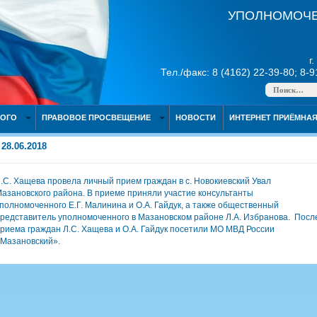
УПОЛНОМОЧЕ
г
Тел./факс: 8 (4162) 22-39-80; 8-
НОГО
ПРАВОВОЕ ПРОСВЕЩЕНИЕ
НОВОСТИ
ИНТЕРНЕТ ПРИЁМНА
28.06.2018
.С. Хащева провела личный прием граждан в с. Новокиевский Увал
азановского района. В приеме приняли участие консультанты
полномоченного Е.Г. Малинина и О.А. Гайдук, а также общественный
редставитель уполномоченного в Мазановском районе Л.А. Избранова. Посл
риема граждан Л.С. Хащева и О.А. Гайдук посетили МО МВД России
Мазановский».