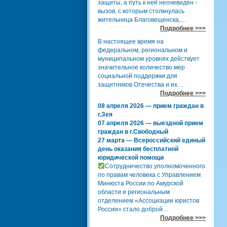
защиты, а путь к ней неочевиден -
вызов, с которым столкнулась
жительница Благовещенска,…
Подробнее >>>
В настоящее время на
федеральном, региональном и
муниципальном уровнях действует
значительное количество мер
социальной поддержки для
защитников Отечества и их…
Подробнее >>>
08 апреля 2026 — прием граждан в
г.Зея
07 апреля 2026 — выездной прием
граждан в г.Свободный
27 марта — Всероссийский единый
день оказания бесплатной
юридической помощи
Сотрудничество уполномоченного
по правам человека с Управлением
Минюста России по Амурской
области и региональным
отделением «Ассоциации юристов
России» стало доброй…
Подробнее >>>