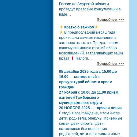
России по Амурской области
проведут правовые консультации в
виде…
Подробнее >>>
Кратко о важном
В предпоследний месяц года
произошли важные изменения в
законодательстве. Представляем
вашему вниманию краткий обзор
нововведений, затрагивающих ваши
права.
Налоги…
Подробнее >>>
05 декабря 2025 года с 15.00 до
16.00 — совместный с
прокуратурой области прием
граждан
27 ноября с 10.00 до 11.00 прием
жителей Тамбовского
муниципального округа
20 НОЯБРЯ 2025 — горячая линия
Сегодня все граждане, в том числе
дети, родители, опекуны, приемные
семьи, дети-сироты, дети,
оставшиеся без попечения
родителей, дети-инвалиды и иные…