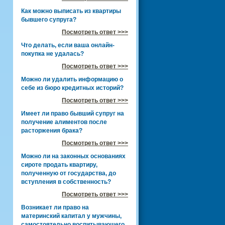
Как можно выписать из квартиры
бывшего супруга?
Посмотреть ответ >>>
Что делать, если ваша онлайн-
покупка не удалась?
Посмотреть ответ >>>
Можно ли удалить информацию о
себе из бюро кредитных историй?
Посмотреть ответ >>>
Имеет ли право бывший супруг на
получение алиментов после
расторжения брака?
Посмотреть ответ >>>
Можно ли на законных основаниях
сироте продать квартиру,
полученную от государства, до
вступления в собственность?
Посмотреть ответ >>>
Возникает ли право на
материнский капитал у мужчины,
самостоятельно воспитывающего