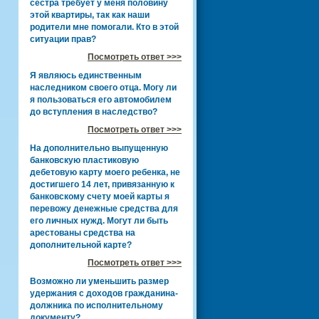
сестра требует у меня половину
этой квартиры, так как наши
родители мне помогали. Кто в этой
ситуации прав?
Посмотреть ответ >>>
Я являюсь единственным
наследником своего отца. Могу ли
я пользоваться его автомобилем
до вступления в наследство?
Посмотреть ответ >>>
На дополнительно выпущенную
банковскую пластиковую
дебетовую карту моего ребенка, не
достигшего 14 лет, привязанную к
банковскому счету моей карты я
перевожу денежные средства для
его личных нужд. Могут ли быть
арестованы средства на
дополнительной карте?
Посмотреть ответ >>>
Возможно ли уменьшить размер
удержания с доходов гражданина-
должника по исполнительному
документу?