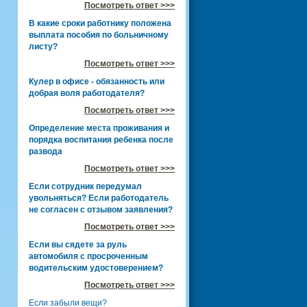
Посмотреть ответ >>>
В какие сроки работнику положена
выплата пособия по больничному
листу?
Посмотреть ответ >>>
Кулер в офисе - обязанность или
добрая воля работодателя?
Посмотреть ответ >>>
Определение места проживания и
порядка воспитания ребенка после
развода
Посмотреть ответ >>>
Если сотрудник передумал
увольняться? Если работодатель
не согласен с отзывом заявления?
Посмотреть ответ >>>
Если вы сядете за руль
автомобиля с просроченным
водительским удостоверением?
Посмотреть ответ >>>
Если забыли вещи?