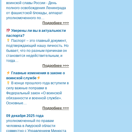
воинской славы России - День
полного освобождения Ленинграда
от фашистской блокады, аппарат
уполномоченного по…
Подробнее >>>
Уверены ли вы в актуальности
паспорта?
Паспорт – это главный документ,
подтверждающий нашу личность. Но
бывает, что по разным причинам он
становится недействительным, и
тогда…
Подробнее >>>
Главные изменения в законе о
воинской службе
В конце прошлого года вступили в
силу важные поправки в
Федеральный закон «О воинской
обязанности и военной службе».
Основные…
Подробнее >>>
09 декабря 2025 года
уполномоченный по правам
человека в Амурской области
совместно с Управлением Минюста