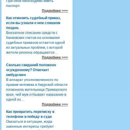
При себе необходимо иметь
паспорт.
Подробнее >>>
Как отменить судебный приказ,
если вы узнали о нем слишком
поздно.
Внезапное списание средств с
банковских счетов на основании
судебных приказов остается одной
из актуальных проблем, с которой
жители региона обращаются…
Подробнее >>>
Сколько свиданий положено
осужденному? Отвечает
омбудсмен
В аппарат уполномоченного по
правам человека в Амурской области
позвонила жительница Приморского
края, чей муж отбывает наказание в
одной из…
Подробнее >>>
Как превратить переписку в
телефоне в победу в суде
Оказаться в ситуации, когда
законные интересы требуют