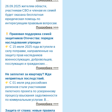
26.09.2025 жителям области,
участникам СВО и членам их семей
будет оказана бесплатная
юридическая помощь по
интересующим правовым вопросам.
Подробнее >>>
Правовая поддержка семей
защитников Отечества: порядок
наследования упрощен
С 15 июля 2025 года вступили в
силу поправки, направленные на
защиту прав наследников
военнослужащих, добровольцев,
госслужащих и гражданских…
Подробнее >>>
Не заплатил за квартиру? Жди
неприятных последствий.
С 01 июля ряд российских
регионов стали участниками
пилотного проекта по ускоренному
процессу взыскания задолженности
по коммунальным услугам. В…
Подробнее >>>
Защита от спама: новые правила