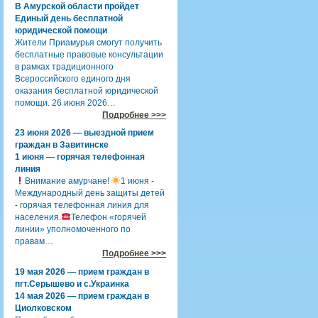
В Амурской области пройдет
Единый день бесплатной
юридической помощи
Жители Приамурья смогут получить
бесплатные правовые консультации
в рамках традиционного
Всероссийского единого дня
оказания бесплатной юридической
помощи. 26 июня 2026…
Подробнее >>>
23 июня 2026 — выездной прием
граждан в Завитинске
1 июня — горячая телефонная
линия
Внимание амурчане!
1 июня -
Международный день защиты детей
- горячая телефонная линия для
населения.
Телефон «горячей
линии» уполномоченного по
правам…
Подробнее >>>
19 мая 2026 — прием граждан в
пгт.Серышево и с.Украинка
14 мая 2026 — прием граждан в
Циолковском