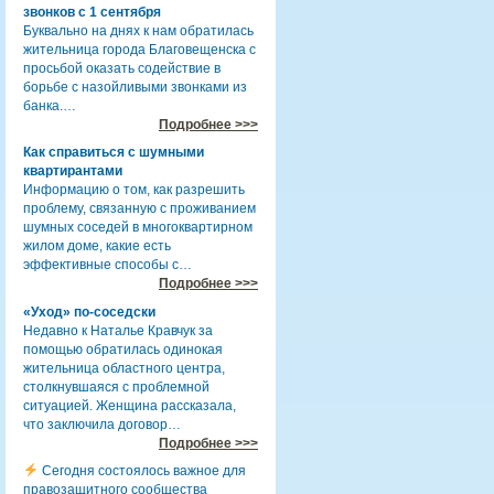
звонков с 1 сентября
Буквально на днях к нам обратилась
жительница города Благовещенска с
просьбой оказать содействие в
борьбе с назойливыми звонками из
банка.…
Подробнее >>>
Как справиться с шумными
квартирантами
Информацию о том, как разрешить
проблему, связанную с проживанием
шумных соседей в многоквартирном
жилом доме, какие есть
эффективные способы с…
Подробнее >>>
«Уход» по-соседски
Недавно к Наталье Кравчук за
помощью обратилась одинокая
жительница областного центра,
столкнувшаяся с проблемной
ситуацией. Женщина рассказала,
что заключила договор…
Подробнее >>>
Сегодня состоялось важное для
правозащитного сообщества