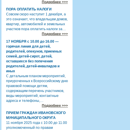
Подробнее >>>
ПОРА ОПЛАТИТЬ НАЛОГИ
Совсем скоро наступит 1 декабря, а
это означает, что владельцам домов,
квартир, автомобилей и земельных
участков пора оплатить налоги за…
Подробнее >>>
17 НОЯБРЯ с 10.00 до 16.00 —
горячая линия для детей,
родителей, опекунов, приемных
семей, детей-сирот, детей,
оставшихся без попечения
родителей, детей-инвалидов и
иных
С детальным планом мероприятий,
приуроченных к Всероссийскому дню
правовой помощи детям,
содержащим перечень участников,
виды мероприятий, контактные
адреса и телефоны,…
Подробнее >>>
ПРИЕМ ГРАЖДАН ИВАНОВСКОГО
МУНИЦИПАЛЬНОГО ОКРУГА
11 ноября 2025 года с 10.00 до 11.00
уполномоченный по правам