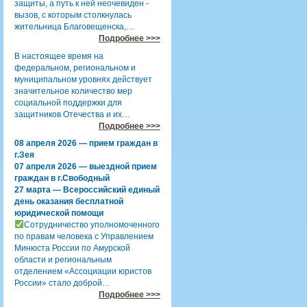
защиты, а путь к ней неочевиден -
вызов, с которым столкнулась
жительница Благовещенска,…
Подробнее >>>
В настоящее время на
федеральном, региональном и
муниципальном уровнях действует
значительное количество мер
социальной поддержки для
защитников Отечества и их…
Подробнее >>>
08 апреля 2026 — прием граждан в
г.Зея
07 апреля 2026 — выездной прием
граждан в г.Свободный
27 марта — Всероссийский единый
день оказания бесплатной
юридической помощи
Сотрудничество уполномоченного
по правам человека с Управлением
Минюста России по Амурской
области и региональным
отделением «Ассоциации юристов
России» стало доброй…
Подробнее >>>