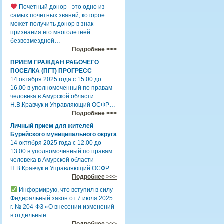
Почетный донор - это одно из
самых почетных званий, которое
может получить донор в знак
признания его многолетней
безвозмездной…
Подробнее >>>
ПРИЕМ ГРАЖДАН РАБОЧЕГО
ПОСЕЛКА (ПГТ) ПРОГРЕСС
14 октября 2025 года с 15.00 до
16.00 в уполномоченный по правам
человека в Амурской области
Н.В.Кравчук и Управляющий ОСФР…
Подробнее >>>
Личный прием для жителей
Бурейского муниципального округа
14 октября 2025 года с 12.00 до
13.00 в уполномоченный по правам
человека в Амурской области
Н.В.Кравчук и Управляющий ОСФР…
Подробнее >>>
Информирую, что вступил в силу
Федеральный закон от 7 июля 2025
г. № 204-ФЗ «О внесении изменений
в отдельные…
Подробнее >>>