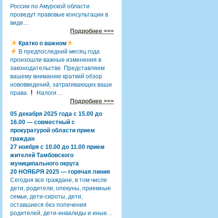
России по Амурской области
проведут правовые консультации в
виде…
Подробнее >>>
Кратко о важном
В предпоследний месяц года
произошли важные изменения в
законодательстве. Представляем
вашему вниманию краткий обзор
нововведений, затрагивающих ваши
права.
Налоги…
Подробнее >>>
05 декабря 2025 года с 15.00 до
16.00 — совместный с
прокуратурой области прием
граждан
27 ноября с 10.00 до 11.00 прием
жителей Тамбовского
муниципального округа
20 НОЯБРЯ 2025 — горячая линия
Сегодня все граждане, в том числе
дети, родители, опекуны, приемные
семьи, дети-сироты, дети,
оставшиеся без попечения
родителей, дети-инвалиды и иные…