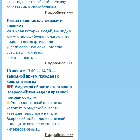
это всегда сложный выбор между
собственным спокойствием…
Подробнее >>>
Тонкая грань между «моим» и
«нашим»
Разбирая истории людей, мы видим,
как многие ошибочно полагают, что
подаренная квартира или
унаследованная дача навсегда
останутся их личной
собственностью…
Подробнее >>>
10 июля с 13.00 — 14.00 —
выездной прием граждан ( с.
Константиновка)
В Амурской области стартовала
Всероссийская неделя правовой
помощи семьям
Уполномоченный по правам
человека в Амурской области
извещает амурчан о начале
Всероссийской недели правовой
помощи по вопросам защиты
интересов семьи.…
Подробнее >>>