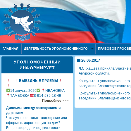
ГЛАВНАЯ
ДЕЯТЕЛЬНОСТЬ УПОЛНОМОЧЕННОГО
ПРАВОВОЕ ПРОСВ
26.06.2017
УПОЛНОМОЧЕННЫЙ
ИНФОРМИРУЕТ
Л.С. Хащева приняла участие 
Амурской области.
ВЫЕЗДНЫЕ ПРИЕМЫ
Консультант уполномоченного 
заседании Благовещенского го
14 августа 2026
ИВАНОВКА
Консультант уполномоченного 
ТАМБОВКА
8-914-539-18-49
заседании Благовещенского го
Подробнее >>>
Дилемма между завещанием и
дарением
Что лучше: оставить завещание или
оформить дарственную на дом?
Вопрос передачи недвижимости -