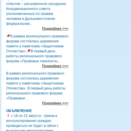
событие – расширенное заседание
Координационного совета
уполномоченных по правам
человека в Дальневосточном
федеральном…
Подробнее >>>
В рамках регионального правового
форума состоялась церемония
памяти у памятника «Защитникам
Отечества».
В первый день
работы регионального правового
форума «Правовые горизонты…
Подробнее >>>
В рамках регионального правового
форума состоялась церемония
памяти у памятника «Защитникам
Отечества». В первый день работы
регионального правового форума
«Правовые…
Подробнее >>>
ОБЪЯВЛЕНИЕ
с 18 по 22 августа - прием и
консультирование граждан
проводиться не будет в связи с
выездными мероприятиями.