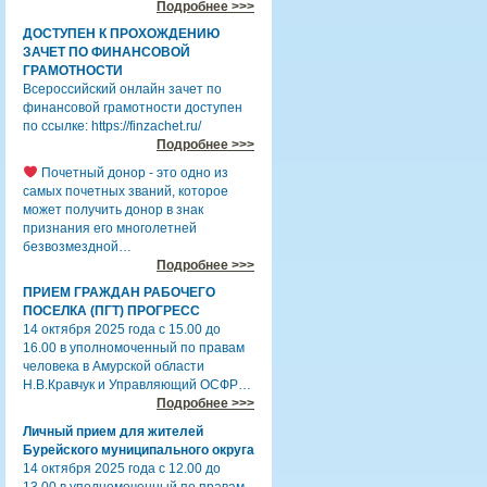
Подробнее >>>
ДОСТУПЕН К ПРОХОЖДЕНИЮ
ЗАЧЕТ ПО ФИНАНСОВОЙ
ГРАМОТНОСТИ
Всероссийский онлайн зачет по
финансовой грамотности доступен
по ссылке: https://finzachet.ru/
Подробнее >>>
Почетный донор - это одно из
самых почетных званий, которое
может получить донор в знак
признания его многолетней
безвозмездной…
Подробнее >>>
ПРИЕМ ГРАЖДАН РАБОЧЕГО
ПОСЕЛКА (ПГТ) ПРОГРЕСС
14 октября 2025 года с 15.00 до
16.00 в уполномоченный по правам
человека в Амурской области
Н.В.Кравчук и Управляющий ОСФР…
Подробнее >>>
Личный прием для жителей
Бурейского муниципального округа
14 октября 2025 года с 12.00 до
13.00 в уполномоченный по правам