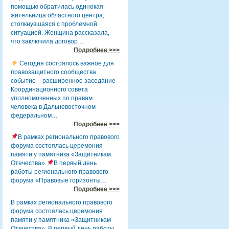
помощью обратилась одинокая
жительница областного центра,
столкнувшаяся с проблемной
ситуацией. Женщина рассказала,
что заключила договор…
Подробнее >>>
Сегодня состоялось важное для
правозащитного сообщества
событие – расширенное заседание
Координационного совета
уполномоченных по правам
человека в Дальневосточном
федеральном…
Подробнее >>>
В рамках регионального правового
форума состоялась церемония
памяти у памятника «Защитникам
Отечества».
В первый день
работы регионального правового
форума «Правовые горизонты…
Подробнее >>>
В рамках регионального правового
форума состоялась церемония
памяти у памятника «Защитникам
Отечества». В первый день работы