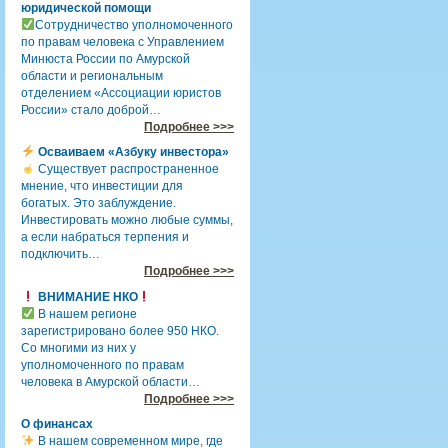
юридической помощи
Сотрудничество уполномоченного
по правам человека с Управлением
Минюста России по Амурской
области и региональным
отделением «Ассоциации юристов
России» стало доброй…
Подробнее >>>
Осваиваем «Азбуку инвестора»
Существует распространенное
мнение, что инвестиции для
богатых. Это заблуждение.
Инвестировать можно любые суммы,
а если набраться терпения и
подключить…
Подробнее >>>
ВНИМАНИЕ НКО
В нашем регионе
зарегистрировано более 950 НКО.
Со многими из них у
уполномоченного по правам
человека в Амурской области…
Подробнее >>>
О финансах
В нашем современном мире, где