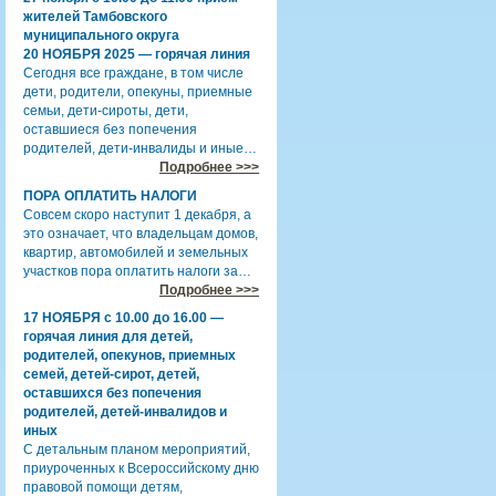
жителей Тамбовского
муниципального округа
20 НОЯБРЯ 2025 — горячая линия
Сегодня все граждане, в том числе
дети, родители, опекуны, приемные
семьи, дети-сироты, дети,
оставшиеся без попечения
родителей, дети-инвалиды и иные…
Подробнее >>>
ПОРА ОПЛАТИТЬ НАЛОГИ
Совсем скоро наступит 1 декабря, а
это означает, что владельцам домов,
квартир, автомобилей и земельных
участков пора оплатить налоги за…
Подробнее >>>
17 НОЯБРЯ с 10.00 до 16.00 —
горячая линия для детей,
родителей, опекунов, приемных
семей, детей-сирот, детей,
оставшихся без попечения
родителей, детей-инвалидов и
иных
С детальным планом мероприятий,
приуроченных к Всероссийскому дню
правовой помощи детям,