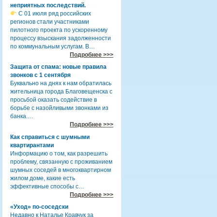
неприятных последствий.
С 01 июля ряд российских
регионов стали участниками
пилотного проекта по ускоренному
процессу взыскания задолженности
по коммунальным услугам. В…
Подробнее >>>
Защита от спама: новые правила
звонков с 1 сентября
Буквально на днях к нам обратилась
жительница города Благовещенска с
просьбой оказать содействие в
борьбе с назойливыми звонками из
банка.…
Подробнее >>>
Как справиться с шумными
квартирантами
Информацию о том, как разрешить
проблему, связанную с проживанием
шумных соседей в многоквартирном
жилом доме, какие есть
эффективные способы с…
Подробнее >>>
«Уход» по-соседски
Недавно к Наталье Кравчук за