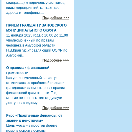
содержащим перечень участников,
виды мероприятий, контактные
адреса и телефоны,…
Подробнее >>>
ПРИЕМ ГРАЖДАН ИВАНОВСКОГО
МУНИЦИПАЛЬНОГО ОКРУГА
11 ноября 2025 года с 10.00 до 11.00
уполномоченный по правам
человека в Амурской области
Н.В.Кравчук, Управляющий ОСФР по
Амурской…
Подробнее >>>
О правилах финансовой
грамотности
Как уполномоченный зачастую
сталкиваюсь с проблемой незнания
гражданами элементарных правил
финансовой грамотности. Так,
многие не знают какие медуслуги
доступны каждому…
Подробнее >>>
Курс «Практичные финансы: от
знаний к действиям»
Цель курса – в простой форме
помочь освоить основы