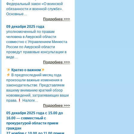
Федеральный закон «О воинской
обязанности и военной службе».
Основные…
Подробнее >>>
09 декабря 2025 года
уполномоченный по правам
человека в Амурской области
совместно с Управлением Минюста
России по Амурской области
проведут правовые консультации в
виде…
Подробнее >>>
Кратко о важном
В предпоследний месяц года
произошли важные изменения в
законодательстве. Представляем
вашему вниманию краткий обзор
нововведений, затрагивающих ваши
права.
Налоги…
Подробнее >>>
05 декабря 2025 года с 15.00 до
16.00 — совместный с
прокуратурой области прием
граждан
27 ноября с 10.00 до 11.00 прием