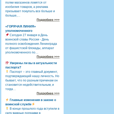
полки магазинов ломятся от
изобилия товаров, а реклама
призывает покупать все больше и
больше,…
Подробнее >>>
«ГОРЯЧАЯ ЛИНИЯ»
уполномоченного
Сегодня 27 января в День
воинской славы России - День
полного освобождения Ленинграда
от фашистской блокады, аппарат
уполномоченного по…
Подробнее >>>
Уверены ли вы в актуальности
паспорта?
Паспорт – это главный документ,
подтверждающий нашу личность. Но
бывает, что по разным причинам он
становится недействительным, и
тогда…
Подробнее >>>
Главные изменения в законе о
воинской службе
В конце прошлого года вступили в
силу важные поправки в