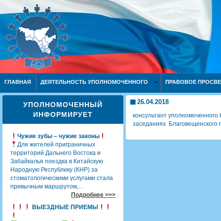
ГЛАВНАЯ
ДЕЯТЕЛЬНОСТЬ УПОЛНОМОЧЕННОГО
ПРАВОВОЕ ПРОСВ
26.04.2018
УПОЛНОМОЧЕННЫЙ
ИНФОРМИРУЕТ
консультант уполномоченного 
заседаниях Благовещенского го
Чужие зубы – чужие законы
Для жителей приграничных
территорий Дальнего Востока и
Забайкалья поездка в Китайскую
Народную Республику (КНР) за
стоматологическими услугами стала
привычным маршрутом,…
Подробнее >>>
ВЫЕЗДНЫЕ ПРИЕМЫ