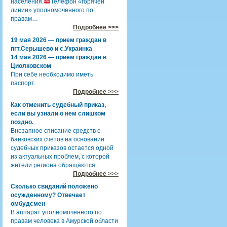
населения.
Телефон «горячей
линии» уполномоченного по
правам…
Подробнее >>>
19 мая 2026 — прием граждан в
пгт.Серышево и с.Украинка
14 мая 2026 — прием граждан в
Циолковском
При себе необходимо иметь
паспорт.
Подробнее >>>
Как отменить судебный приказ,
если вы узнали о нем слишком
поздно.
Внезапное списание средств с
банковских счетов на основании
судебных приказов остается одной
из актуальных проблем, с которой
жители региона обращаются…
Подробнее >>>
Сколько свиданий положено
осужденному? Отвечает
омбудсмен
В аппарат уполномоченного по
правам человека в Амурской области