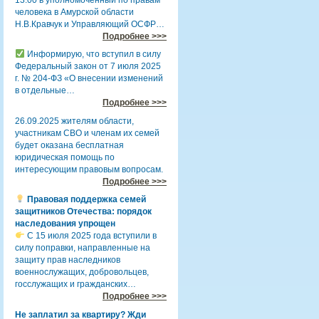
человека в Амурской области
Н.В.Кравчук и Управляющий ОСФР…
Подробнее >>>
Информирую, что вступил в силу
Федеральный закон от 7 июля 2025
г. № 204-ФЗ «О внесении изменений
в отдельные…
Подробнее >>>
26.09.2025 жителям области,
участникам СВО и членам их семей
будет оказана бесплатная
юридическая помощь по
интересующим правовым вопросам.
Подробнее >>>
Правовая поддержка семей
защитников Отечества: порядок
наследования упрощен
С 15 июля 2025 года вступили в
силу поправки, направленные на
защиту прав наследников
военнослужащих, добровольцев,
госслужащих и гражданских…
Подробнее >>>
Не заплатил за квартиру? Жди