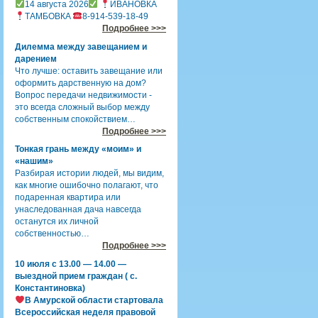
14 августа 2026
ИВАНОВКА
ТАМБОВКА
8-914-539-18-49
Подробнее >>>
Дилемма между завещанием и
дарением
Что лучше: оставить завещание или
оформить дарственную на дом?
Вопрос передачи недвижимости -
это всегда сложный выбор между
собственным спокойствием…
Подробнее >>>
Тонкая грань между «моим» и
«нашим»
Разбирая истории людей, мы видим,
как многие ошибочно полагают, что
подаренная квартира или
унаследованная дача навсегда
останутся их личной
собственностью…
Подробнее >>>
10 июля с 13.00 — 14.00 —
выездной прием граждан ( с.
Константиновка)
В Амурской области стартовала
Всероссийская неделя правовой