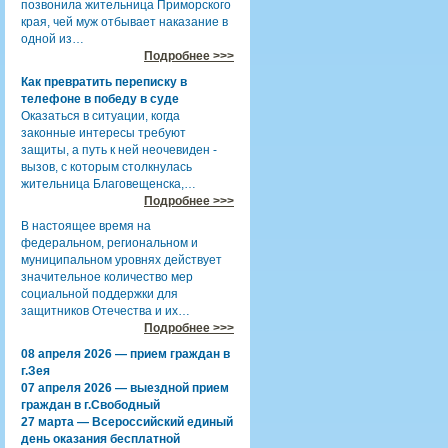
позвонила жительница Приморского
края, чей муж отбывает наказание в
одной из…
Подробнее >>>
Как превратить переписку в
телефоне в победу в суде
Оказаться в ситуации, когда
законные интересы требуют
защиты, а путь к ней неочевиден -
вызов, с которым столкнулась
жительница Благовещенска,…
Подробнее >>>
В настоящее время на
федеральном, региональном и
муниципальном уровнях действует
значительное количество мер
социальной поддержки для
защитников Отечества и их…
Подробнее >>>
08 апреля 2026 — прием граждан в
г.Зея
07 апреля 2026 — выездной прием
граждан в г.Свободный
27 марта — Всероссийский единый
день оказания бесплатной