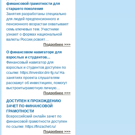
финансовой грамотности для
старшего поколения
Занятия разработаны специально
для людей предпенсионного и
пенсионного возрастаи охватывают
семь ключевых тем. Участники
узнают о формах национальной
валюты России,освоят…
Подробнее >>>
О финансовом навигаторе для
взрослых и студентов…
Финансовый навигатор для
взрослых и студентов доступен по
ссылке: https://investor.dni-fg.ru/ На
занятиях проекта слушателям
расскажут об инвестициях, помогут
выстроитьграмотную личную…
Подробнее >>>
ДОСТУПЕН К ПРОХОЖДЕНИЮ
ЗАЧЕТ ПО ФИНАНСОВОЙ
ГРАМОТНОСТИ
Всероссийский онлайн зачет по
финансовой грамотности доступен
по ссылке: https://finzachet.ru/
Подробнее >>>