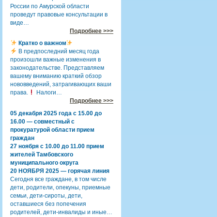
России по Амурской области
проведут правовые консультации в
виде…
Подробнее >>>
Кратко о важном
В предпоследний месяц года
произошли важные изменения в
законодательстве. Представляем
вашему вниманию краткий обзор
нововведений, затрагивающих ваши
права.
Налоги…
Подробнее >>>
05 декабря 2025 года с 15.00 до
16.00 — совместный с
прокуратурой области прием
граждан
27 ноября с 10.00 до 11.00 прием
жителей Тамбовского
муниципального округа
20 НОЯБРЯ 2025 — горячая линия
Сегодня все граждане, в том числе
дети, родители, опекуны, приемные
семьи, дети-сироты, дети,
оставшиеся без попечения
родителей, дети-инвалиды и иные…