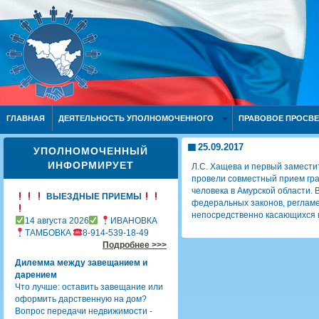
ГЛАВНАЯ
ДЕЯТЕЛЬНОСТЬ УПОЛНОМОЧЕННОГО
ПРАВОВОЕ ПРОСВ
25.09.2017
УПОЛНОМОЧЕННЫЙ
ИНФОРМИРУЕТ
Л.С. Хащева и первый замести
провели совместный прием гр
человека в Амурской области
ВЫЕЗДНЫЕ ПРИЕМЫ
федеральных законов, реглам
непосредственно касающихся 
14 августа 2026
ИВАНОВКА
ТАМБОВКА
8-914-539-18-49
Подробнее >>>
Дилемма между завещанием и
дарением
Что лучше: оставить завещание или
оформить дарственную на дом?
Вопрос передачи недвижимости -