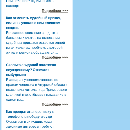
При себе необходимо иметь
паспорт.
Подробнее >>>
Как отменить судебный приказ,
если вы узнали о нем слишком
поздно.
Внезапное списание средств с
банковских счетов на основании
судебных приказов остается одной
из актуальных проблем, с которой
жители региона обращаются…
Подробнее >>>
Сколько свиданий положено
осужденному? Отвечает
омбудсмен
В аппарат уполномоченного по
правам человека в Амурской области
позвонила жительница Приморского
края, чей муж отбывает наказание в
одной из…
Подробнее >>>
Как превратить переписку в
телефоне в победу в суде
Оказаться в ситуации, когда
законные интересы требуют