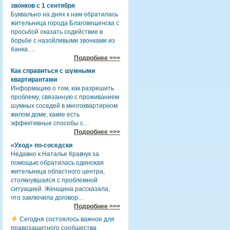
звонков с 1 сентября
Буквально на днях к нам обратилась
жительница города Благовещенска с
просьбой оказать содействие в
борьбе с назойливыми звонками из
банка.…
Подробнее >>>
Как справиться с шумными
квартирантами
Информацию о том, как разрешить
проблему, связанную с проживанием
шумных соседей в многоквартирном
жилом доме, какие есть
эффективные способы с…
Подробнее >>>
«Уход» по-соседски
Недавно к Наталье Кравчук за
помощью обратилась одинокая
жительница областного центра,
столкнувшаяся с проблемной
ситуацией. Женщина рассказала,
что заключила договор…
Подробнее >>>
Сегодня состоялось важное для
правозащитного сообщества