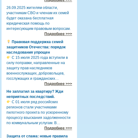
26.09.2025 жителям области,
участникам СВО и членам их семей
будет оказана бесплатная
юридическая помощь по
интересующим правовым вопросам.
Подробнее >>>
Правовая поддержка семей
защитников Отечества: порядок
наследования упрощен
С 15 июля 2025 года вступили в
силу поправки, направленные на
защиту прав наследников
военнослужащих, добровольцев,
госслужащих и гражданских…
Подробнее >>>
Не заплатил за квартиру? Жди
неприятных последствий.
С 01 июля ряд российских
регионов стали участниками
пилотного проекта по ускоренному
процессу взыскания задолженности
по коммунальным услугам. В…
Подробнее >>>
Защита от спама: новые правила