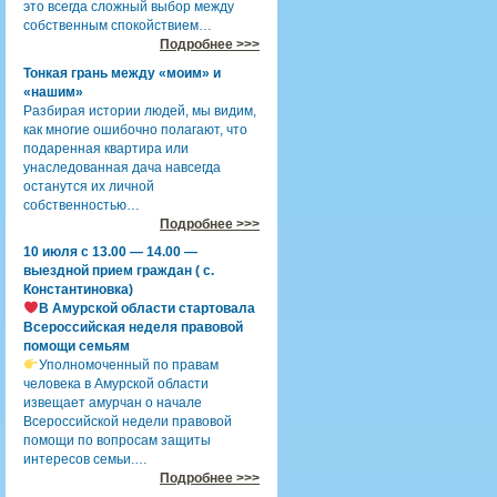
это всегда сложный выбор между
собственным спокойствием…
Подробнее >>>
Тонкая грань между «моим» и
«нашим»
Разбирая истории людей, мы видим,
как многие ошибочно полагают, что
подаренная квартира или
унаследованная дача навсегда
останутся их личной
собственностью…
Подробнее >>>
10 июля с 13.00 — 14.00 —
выездной прием граждан ( с.
Константиновка)
В Амурской области стартовала
Всероссийская неделя правовой
помощи семьям
Уполномоченный по правам
человека в Амурской области
извещает амурчан о начале
Всероссийской недели правовой
помощи по вопросам защиты
интересов семьи.…
Подробнее >>>