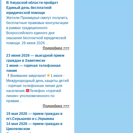
В Амурской области пройдет
Единый день бесплатной
юридической помощи
Жители Приамурья смогут получить
бесплатные правовые консультации
в рамках традиционного
Всероссийского единого дня
оказания бесплатной юридической
помощи. 26 июня 2026…
Подробнее >>>
23 июня 2026 — выездной прием
граждан в Завитинске
1 июня — горячая телефонная
линия
Внимание амурчане!
1 июня -
Международный день защиты детей
- горячая телефонная линия для
населения.
Телефон «горячей
линии» уполномоченного по
правам…
Подробнее >>>
19 мая 2026 — прием граждан в
пгт.Серышево и с.Украинка
14 мая 2026 — прием граждан в
Циолковском