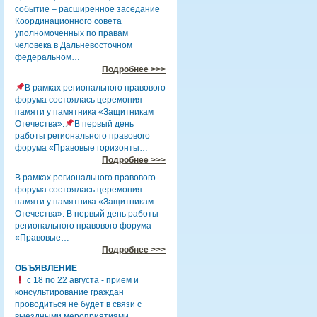
событие – расширенное заседание
Координационного совета
уполномоченных по правам
человека в Дальневосточном
федеральном…
Подробнее >>>
В рамках регионального правового
форума состоялась церемония
памяти у памятника «Защитникам
Отечества».
В первый день
работы регионального правового
форума «Правовые горизонты…
Подробнее >>>
В рамках регионального правового
форума состоялась церемония
памяти у памятника «Защитникам
Отечества». В первый день работы
регионального правового форума
«Правовые…
Подробнее >>>
ОБЪЯВЛЕНИЕ
с 18 по 22 августа - прием и
консультирование граждан
проводиться не будет в связи с
выездными мероприятиями.