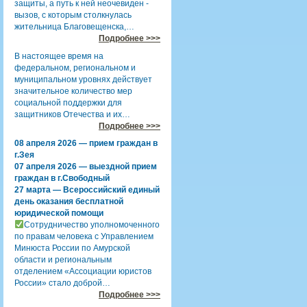
защиты, а путь к ней неочевиден -
вызов, с которым столкнулась
жительница Благовещенска,…
Подробнее >>>
В настоящее время на
федеральном, региональном и
муниципальном уровнях действует
значительное количество мер
социальной поддержки для
защитников Отечества и их…
Подробнее >>>
08 апреля 2026 — прием граждан в
г.Зея
07 апреля 2026 — выездной прием
граждан в г.Свободный
27 марта — Всероссийский единый
день оказания бесплатной
юридической помощи
Сотрудничество уполномоченного
по правам человека с Управлением
Минюста России по Амурской
области и региональным
отделением «Ассоциации юристов
России» стало доброй…
Подробнее >>>