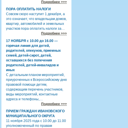
Подробнее >>>
ПОРА ОПЛАТИТЬ НАЛОГИ
Совсем скоро наступит 1 декабря, а
это означает, что владельцам домов,
квартир, автомобилей и земельных
участков пора оплатить налоги за…
Подробнее >>>
17 НОЯБРЯ с 10.00 до 16.00 —
горячая линия для детей,
родителей, опекунов, приемных
семей, детей-сирот, детей,
оставшихся без попечения
родителей, детей-инвалидов и
иных
С детальным планом мероприятий,
приуроченных к Всероссийскому дню
правовой помощи детям,
содержащим перечень участников,
виды мероприятий, контактные
адреса и телефоны,…
Подробнее >>>
ПРИЕМ ГРАЖДАН ИВАНОВСКОГО
МУНИЦИПАЛЬНОГО ОКРУГА
11 ноября 2025 года с 10.00 до 11.00
уполномоченный по правам