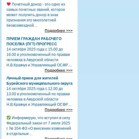
Почетный донор - это одно из
самых почетных званий, которое
может получить донор в знак
признания его многолетней
безвозмездной…
Подробнее >>>
ПРИЕМ ГРАЖДАН РАБОЧЕГО
ПОСЕЛКА (ПГТ) ПРОГРЕСС
14 октября 2025 года с 15.00 до
16.00 в уполномоченный по правам
человека в Амурской области
Н.В.Кравчук и Управляющий ОСФР…
Подробнее >>>
Личный прием для жителей
Бурейского муниципального округа
14 октября 2025 года с 12.00 до
13.00 в уполномоченный по правам
человека в Амурской области
Н.В.Кравчук и Управляющий ОСФР…
Подробнее >>>
Информирую, что вступил в силу
Федеральный закон от 7 июля 2025
г. № 204-ФЗ «О внесении изменений
в отдельные…
Подробнее >>>