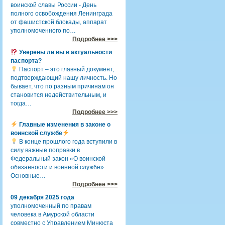
воинской славы России - День
полного освобождения Ленинграда
от фашистской блокады, аппарат
уполномоченного по…
Подробнее >>>
Уверены ли вы в актуальности
паспорта?
Паспорт – это главный документ,
подтверждающий нашу личность. Но
бывает, что по разным причинам он
становится недействительным, и
тогда…
Подробнее >>>
Главные изменения в законе о
воинской службе
В конце прошлого года вступили в
силу важные поправки в
Федеральный закон «О воинской
обязанности и военной службе».
Основные…
Подробнее >>>
09 декабря 2025 года
уполномоченный по правам
человека в Амурской области
совместно с Управлением Минюста