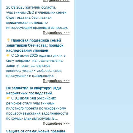
26.09.2025 жителям области,
участникам СВО и членам их семей
будет оказана бесплатная
юридическая помощь по
интересующим правовым вопросам.
Подробнее >>>
Правовая поддержка семей
защитников Отечества: порядок
наследования упрощен
С 15 июля 2025 года вступили в
силу поправки, направленные на
защиту прав наследников
военнослужащих, добровольцев,
госслужащих и гражданских…
Подробнее >>>
Не заплатил за квартиру? Жди
неприятных последствий.
С 01 июля ряд российских
регионов стали участниками
пилотного проекта по ускоренному
процессу взыскания задолженности
по коммунальным услугам. В…
Подробнее >>>
Защита от спама: новые правила