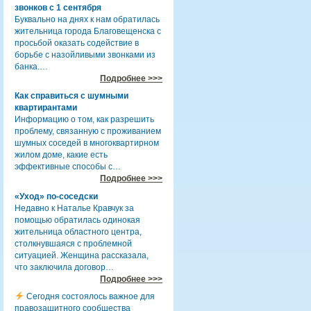
звонков с 1 сентября
Буквально на днях к нам обратилась
жительница города Благовещенска с
просьбой оказать содействие в
борьбе с назойливыми звонками из
банка.…
Подробнее >>>
Как справиться с шумными
квартирантами
Информацию о том, как разрешить
проблему, связанную с проживанием
шумных соседей в многоквартирном
жилом доме, какие есть
эффективные способы с…
Подробнее >>>
«Уход» по-соседски
Недавно к Наталье Кравчук за
помощью обратилась одинокая
жительница областного центра,
столкнувшаяся с проблемной
ситуацией. Женщина рассказала,
что заключила договор…
Подробнее >>>
Сегодня состоялось важное для
правозащитного сообщества