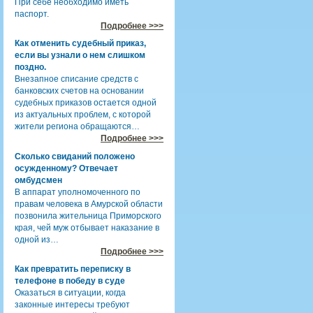
При себе необходимо иметь
паспорт.
Подробнее >>>
Как отменить судебный приказ,
если вы узнали о нем слишком
поздно.
Внезапное списание средств с
банковских счетов на основании
судебных приказов остается одной
из актуальных проблем, с которой
жители региона обращаются…
Подробнее >>>
Сколько свиданий положено
осужденному? Отвечает
омбудсмен
В аппарат уполномоченного по
правам человека в Амурской области
позвонила жительница Приморского
края, чей муж отбывает наказание в
одной из…
Подробнее >>>
Как превратить переписку в
телефоне в победу в суде
Оказаться в ситуации, когда
законные интересы требуют