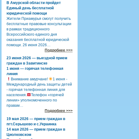
В Амурской области пройдет
Единый день бесплатной
юридической помощи
Жители Приамурья смогут получить
бесплатные правовые консультации
в рамках традиционного
Всероссийского единого дня
оказания бесплатной юридической
помощи. 26 июня 2026…
Подробнее >>>
23 июня 2026 — выездной прием
граждан в Завитинске
1 июня — горячая телефонная
линия
Внимание амурчане!
1 июня -
Международный день защиты детей
- горячая телефонная линия для
населения.
Телефон «горячей
линии» уполномоченного по
правам…
Подробнее >>>
19 мая 2026 — прием граждан в
пгт.Серышево и с.Украинка
14 мая 2026 — прием граждан в
Циолковском