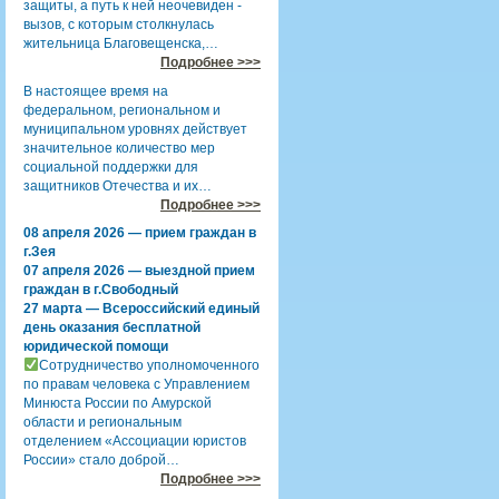
защиты, а путь к ней неочевиден -
вызов, с которым столкнулась
жительница Благовещенска,…
Подробнее >>>
В настоящее время на
федеральном, региональном и
муниципальном уровнях действует
значительное количество мер
социальной поддержки для
защитников Отечества и их…
Подробнее >>>
08 апреля 2026 — прием граждан в
г.Зея
07 апреля 2026 — выездной прием
граждан в г.Свободный
27 марта — Всероссийский единый
день оказания бесплатной
юридической помощи
Сотрудничество уполномоченного
по правам человека с Управлением
Минюста России по Амурской
области и региональным
отделением «Ассоциации юристов
России» стало доброй…
Подробнее >>>