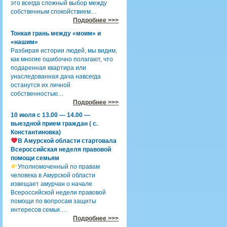
это всегда сложный выбор между
собственным спокойствием…
Подробнее >>>
Тонкая грань между «моим» и
«нашим»
Разбирая истории людей, мы видим,
как многие ошибочно полагают, что
подаренная квартира или
унаследованная дача навсегда
останутся их личной
собственностью…
Подробнее >>>
10 июля с 13.00 — 14.00 —
выездной прием граждан ( с.
Константиновка)
В Амурской области стартовала
Всероссийская неделя правовой
помощи семьям
Уполномоченный по правам
человека в Амурской области
извещает амурчан о начале
Всероссийской недели правовой
помощи по вопросам защиты
интересов семьи.…
Подробнее >>>