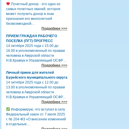
Почетный донор - это одно из
самых почетных званий, которое
может получить донор в знак
признания его многолетней
безвозмездной…
Подробнее >>>
ПРИЕМ ГРАЖДАН РАБОЧЕГО
ПОСЕЛКА (ПГТ) ПРОГРЕСС
14 октября 2025 года с 15.00 до
16.00 в уполномоченный по правам
человека в Амурской области
Н.В.Кравчук и Управляющий ОСФР…
Подробнее >>>
Личный прием для жителей
Бурейского муниципального округа
14 октября 2025 года с 12.00 до
13.00 в уполномоченный по правам
человека в Амурской области
Н.В.Кравчук и Управляющий ОСФР…
Подробнее >>>
Информирую, что вступил в силу
Федеральный закон от 7 июля 2025
г. № 204-ФЗ «О внесении изменений
в отдельные…
Подробнее >>>