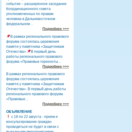
событие – расширенное заседание
Координационного совета
уполномоченных по правам
человека в Дальневосточном
федеральном…
Подробнее >>>
В рамках регионального правового
форума состоялась церемония
памяти у памятника «Защитникам
Отечества».
В первый день
работы регионального правового
форума «Правовые горизонты…
Подробнее >>>
В рамках регионального правового
форума состоялась церемония
памяти у памятника «Защитникам
Отечества». В первый день работы
регионального правового форума
«Правовые…
Подробнее >>>
ОБЪЯВЛЕНИЕ
с 18 по 22 августа - прием и
консультирование граждан
проводиться не будет в связи с
выездными мероприятиями.