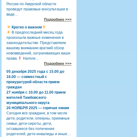
России по Амурской области
проведут правовые консультации в
виде…
Подробнее >>>
Кратко о важном
В предпоследний месяц года
произошли важные изменения в
законодательстве. Представляем
вашему вниманию краткий обзор
нововведений, затрагивающих ваши
права.
Налоги…
Подробнее >>>
05 декабря 2025 года с 15.00 до
16.00 — совместный с
прокуратурой области прием
граждан
27 ноября с 10.00 до 11.00 прием
жителей Тамбовского
муниципального округа
20 НОЯБРЯ 2025 — горячая линия
Сегодня все граждане, в том числе
дети, родители, опекуны, приемные
семьи, дети-сироты, дети,
оставшиеся без попечения
родителей, дети-инвалиды и иные…