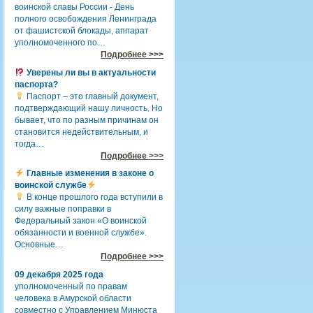
воинской славы России - День
полного освобождения Ленинграда
от фашистской блокады, аппарат
уполномоченного по…
Подробнее >>>
Уверены ли вы в актуальности
паспорта?
Паспорт – это главный документ,
подтверждающий нашу личность. Но
бывает, что по разным причинам он
становится недействительным, и
тогда…
Подробнее >>>
Главные изменения в законе о
воинской службе
В конце прошлого года вступили в
силу важные поправки в
Федеральный закон «О воинской
обязанности и военной службе».
Основные…
Подробнее >>>
09 декабря 2025 года
уполномоченный по правам
человека в Амурской области
совместно с Управлением Минюста