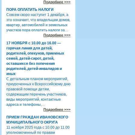
Подробнее >>>
ПОРА ОПЛАТИТЬ НАЛОГИ
Совсем скоро наступит 1 декабря, а
это означает, что владельцам домов,
квартир, автомобилей и земельных
участков пора оплатить налоги за…
Подробнее >>>
17 НОЯБРЯ с 10.00 до 16.00 —
горячая линия для детей,
родителей, опекунов, приемных
семей, детей-сирот, детей,
оставшихся без попечения
родителей, детей-инвалидов и
иных
С детальным планом мероприятий,
приуроченных к Всероссийскому дню
правовой помощи детям,
содержащим перечень участников,
виды мероприятий, контактные
адреса и телефоны,…
Подробнее >>>
ПРИЕМ ГРАЖДАН ИВАНОВСКОГО
МУНИЦИПАЛЬНОГО ОКРУГА
11 ноября 2025 года с 10.00 до 11.00
уполномоченный по правам