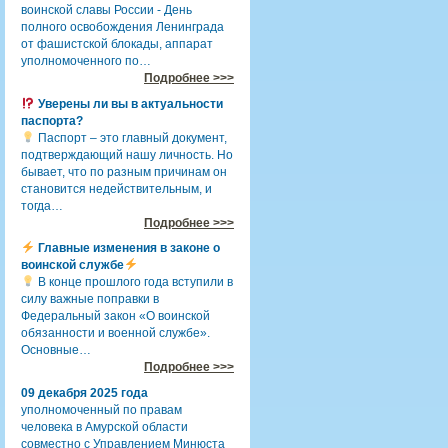
воинской славы России - День
полного освобождения Ленинграда
от фашистской блокады, аппарат
уполномоченного по…
Подробнее >>>
Уверены ли вы в актуальности
паспорта?
Паспорт – это главный документ,
подтверждающий нашу личность. Но
бывает, что по разным причинам он
становится недействительным, и
тогда…
Подробнее >>>
Главные изменения в законе о
воинской службе
В конце прошлого года вступили в
силу важные поправки в
Федеральный закон «О воинской
обязанности и военной службе».
Основные…
Подробнее >>>
09 декабря 2025 года
уполномоченный по правам
человека в Амурской области
совместно с Управлением Минюста