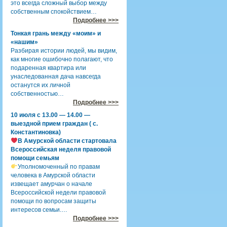
это всегда сложный выбор между
собственным спокойствием…
Подробнее >>>
Тонкая грань между «моим» и
«нашим»
Разбирая истории людей, мы видим,
как многие ошибочно полагают, что
подаренная квартира или
унаследованная дача навсегда
останутся их личной
собственностью…
Подробнее >>>
10 июля с 13.00 — 14.00 —
выездной прием граждан ( с.
Константиновка)
В Амурской области стартовала
Всероссийская неделя правовой
помощи семьям
Уполномоченный по правам
человека в Амурской области
извещает амурчан о начале
Всероссийской недели правовой
помощи по вопросам защиты
интересов семьи.…
Подробнее >>>