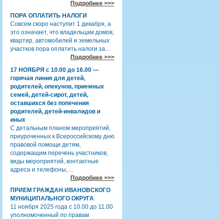
Подробнее >>>
ПОРА ОПЛАТИТЬ НАЛОГИ
Совсем скоро наступит 1 декабря, а
это означает, что владельцам домов,
квартир, автомобилей и земельных
участков пора оплатить налоги за…
Подробнее >>>
17 НОЯБРЯ с 10.00 до 16.00 —
горячая линия для детей,
родителей, опекунов, приемных
семей, детей-сирот, детей,
оставшихся без попечения
родителей, детей-инвалидов и
иных
С детальным планом мероприятий,
приуроченных к Всероссийскому дню
правовой помощи детям,
содержащим перечень участников,
виды мероприятий, контактные
адреса и телефоны,…
Подробнее >>>
ПРИЕМ ГРАЖДАН ИВАНОВСКОГО
МУНИЦИПАЛЬНОГО ОКРУГА
11 ноября 2025 года с 10.00 до 11.00
уполномоченный по правам