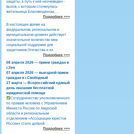
защиты, а путь к ней неочевиден -
вызов, с которым столкнулась
жительница Благовещенска,…
Подробнее >>>
В настоящее время на
федеральном, региональном и
муниципальном уровнях действует
значительное количество мер
социальной поддержки для
защитников Отечества и их…
Подробнее >>>
08 апреля 2026 — прием граждан в
г.Зея
07 апреля 2026 — выездной прием
граждан в г.Свободный
27 марта — Всероссийский единый
день оказания бесплатной
юридической помощи
Сотрудничество уполномоченного
по правам человека с Управлением
Минюста России по Амурской
области и региональным
отделением «Ассоциации юристов
России» стало доброй…
Подробнее >>>