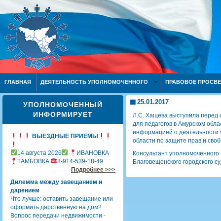
ГЛАВНАЯ
ДЕЯТЕЛЬНОСТЬ УПОЛНОМОЧЕННОГО
ПРАВОВОЕ ПРОСВ
25.01.2017
УПОЛНОМОЧЕННЫЙ
ИНФОРМИРУЕТ
Л.С. Хащева выступила перед
для педагогов в Амурском обл
информацией о деятельности 
ВЫЕЗДНЫЕ ПРИЕМЫ
области по защите прав и св
14 августа 2026
ИВАНОВКА
Консультант уполномоченного 
ТАМБОВКА
8-914-539-18-49
Благовещенского городского с
Подробнее >>>
Дилемма между завещанием и
дарением
Что лучше: оставить завещание или
оформить дарственную на дом?
Вопрос передачи недвижимости -