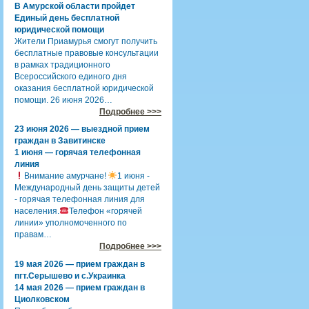
В Амурской области пройдет
Единый день бесплатной
юридической помощи
Жители Приамурья смогут получить
бесплатные правовые консультации
в рамках традиционного
Всероссийского единого дня
оказания бесплатной юридической
помощи. 26 июня 2026…
Подробнее >>>
23 июня 2026 — выездной прием
граждан в Завитинске
1 июня — горячая телефонная
линия
Внимание амурчане!
1 июня -
Международный день защиты детей
- горячая телефонная линия для
населения.
Телефон «горячей
линии» уполномоченного по
правам…
Подробнее >>>
19 мая 2026 — прием граждан в
пгт.Серышево и с.Украинка
14 мая 2026 — прием граждан в
Циолковском