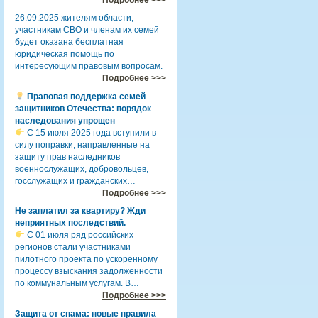
26.09.2025 жителям области,
участникам СВО и членам их семей
будет оказана бесплатная
юридическая помощь по
интересующим правовым вопросам.
Подробнее >>>
Правовая поддержка семей
защитников Отечества: порядок
наследования упрощен
С 15 июля 2025 года вступили в
силу поправки, направленные на
защиту прав наследников
военнослужащих, добровольцев,
госслужащих и гражданских…
Подробнее >>>
Не заплатил за квартиру? Жди
неприятных последствий.
С 01 июля ряд российских
регионов стали участниками
пилотного проекта по ускоренному
процессу взыскания задолженности
по коммунальным услугам. В…
Подробнее >>>
Защита от спама: новые правила