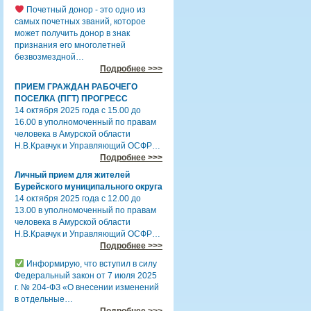
Почетный донор - это одно из
самых почетных званий, которое
может получить донор в знак
признания его многолетней
безвозмездной…
Подробнее >>>
ПРИЕМ ГРАЖДАН РАБОЧЕГО
ПОСЕЛКА (ПГТ) ПРОГРЕСС
14 октября 2025 года с 15.00 до
16.00 в уполномоченный по правам
человека в Амурской области
Н.В.Кравчук и Управляющий ОСФР…
Подробнее >>>
Личный прием для жителей
Бурейского муниципального округа
14 октября 2025 года с 12.00 до
13.00 в уполномоченный по правам
человека в Амурской области
Н.В.Кравчук и Управляющий ОСФР…
Подробнее >>>
Информирую, что вступил в силу
Федеральный закон от 7 июля 2025
г. № 204-ФЗ «О внесении изменений
в отдельные…
Подробнее >>>