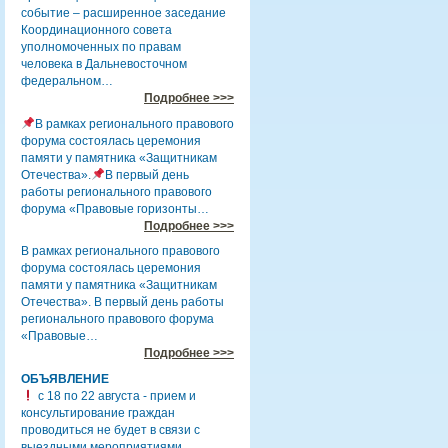
событие – расширенное заседание
Координационного совета
уполномоченных по правам
человека в Дальневосточном
федеральном…
Подробнее >>>
В рамках регионального правового
форума состоялась церемония
памяти у памятника «Защитникам
Отечества».
В первый день
работы регионального правового
форума «Правовые горизонты…
Подробнее >>>
В рамках регионального правового
форума состоялась церемония
памяти у памятника «Защитникам
Отечества». В первый день работы
регионального правового форума
«Правовые…
Подробнее >>>
ОБЪЯВЛЕНИЕ
с 18 по 22 августа - прием и
консультирование граждан
проводиться не будет в связи с
выездными мероприятиями.