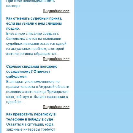
При себе необходимо иметь
паспорт.
Подробнее >>>
Как отменить судебный приказ,
если вы узнали о нем слишком
поздно.
Внезапное списание средств с
банковских счетов на основании
судебных приказов остается одной
из актуальных проблем, с которой
жители региона обращаются…
Подробнее >>>
Сколько свиданий положено
осужденному? Отвечает
омбудсмен
В аппарат уполномоченного по
правам человека в Амурской области
позвонила жительница Приморского
края, чей муж отбывает наказание в
одной из…
Подробнее >>>
Как превратить переписку в
телефоне в победу в суде
Оказаться в ситуации, когда
законные интересы требуют