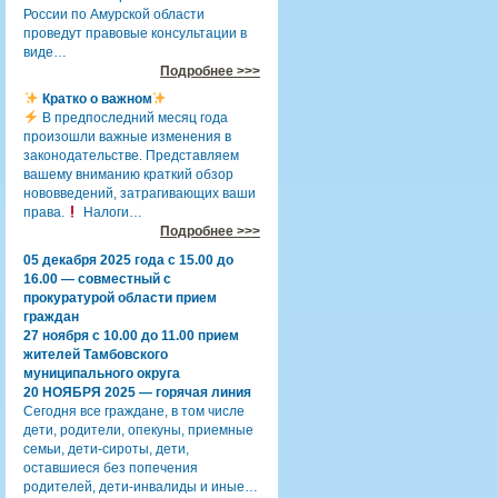
России по Амурской области
проведут правовые консультации в
виде…
Подробнее >>>
Кратко о важном
В предпоследний месяц года
произошли важные изменения в
законодательстве. Представляем
вашему вниманию краткий обзор
нововведений, затрагивающих ваши
права.
Налоги…
Подробнее >>>
05 декабря 2025 года с 15.00 до
16.00 — совместный с
прокуратурой области прием
граждан
27 ноября с 10.00 до 11.00 прием
жителей Тамбовского
муниципального округа
20 НОЯБРЯ 2025 — горячая линия
Сегодня все граждане, в том числе
дети, родители, опекуны, приемные
семьи, дети-сироты, дети,
оставшиеся без попечения
родителей, дети-инвалиды и иные…