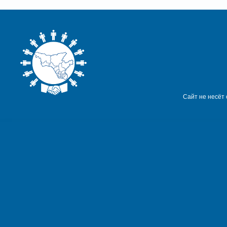
Сайт не несёт