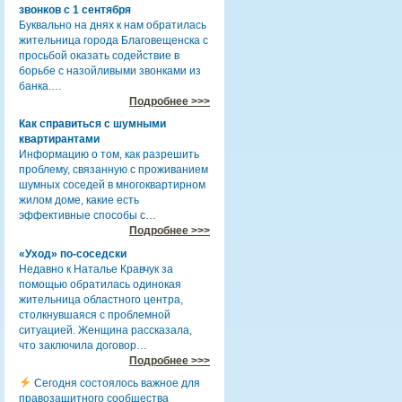
звонков с 1 сентября
Буквально на днях к нам обратилась
жительница города Благовещенска с
просьбой оказать содействие в
борьбе с назойливыми звонками из
банка.…
Подробнее >>>
Как справиться с шумными
квартирантами
Информацию о том, как разрешить
проблему, связанную с проживанием
шумных соседей в многоквартирном
жилом доме, какие есть
эффективные способы с…
Подробнее >>>
«Уход» по-соседски
Недавно к Наталье Кравчук за
помощью обратилась одинокая
жительница областного центра,
столкнувшаяся с проблемной
ситуацией. Женщина рассказала,
что заключила договор…
Подробнее >>>
Сегодня состоялось важное для
правозащитного сообщества