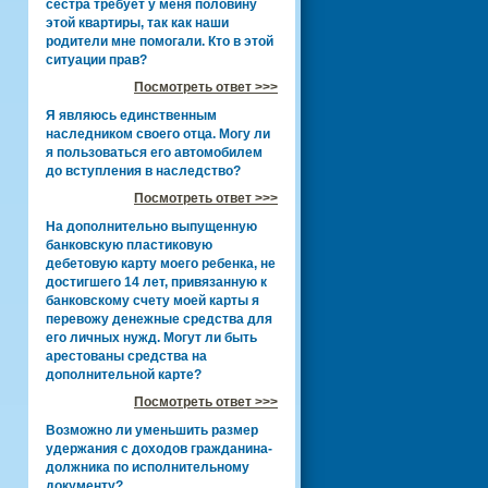
сестра требует у меня половину
этой квартиры, так как наши
родители мне помогали. Кто в этой
ситуации прав?
Посмотреть ответ >>>
Я являюсь единственным
наследником своего отца. Могу ли
я пользоваться его автомобилем
до вступления в наследство?
Посмотреть ответ >>>
На дополнительно выпущенную
банковскую пластиковую
дебетовую карту моего ребенка, не
достигшего 14 лет, привязанную к
банковскому счету моей карты я
перевожу денежные средства для
его личных нужд. Могут ли быть
арестованы средства на
дополнительной карте?
Посмотреть ответ >>>
Возможно ли уменьшить размер
удержания с доходов гражданина-
должника по исполнительному
документу?