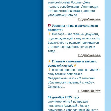
воинской славы России - День
полного освобождения Ленинграда
от фашистской блокады, аппарат
уполномоченного по…
Подробнее >>>
Уверены ли вы в актуальности
паспорта?
Паспорт – это главный документ,
подтверждающий нашу личность. Но
бывает, что по разным причинам он
становится недействительным, и
тогда…
Подробнее >>>
Главные изменения в законе о
воинской службе
В конце прошлого года вступили в
силу важные поправки в
Федеральный закон «О воинской
обязанности и военной службе».
Основные…
Подробнее >>>
09 декабря 2025 года
уполномоченный по правам
человека в Амурской области
совместно с Управлением Минюста