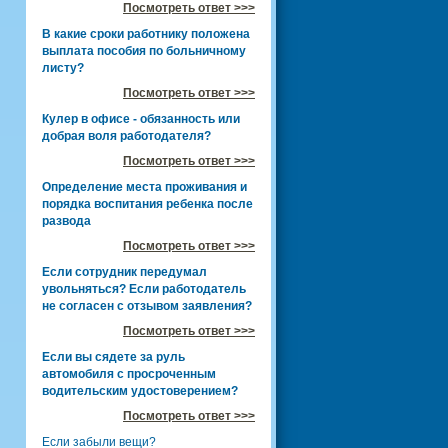
Посмотреть ответ >>>
В какие сроки работнику положена
выплата пособия по больничному
листу?
Посмотреть ответ >>>
Кулер в офисе - обязанность или
добрая воля работодателя?
Посмотреть ответ >>>
Определение места проживания и
порядка воспитания ребенка после
развода
Посмотреть ответ >>>
Если сотрудник передумал
увольняться? Если работодатель
не согласен с отзывом заявления?
Посмотреть ответ >>>
Если вы сядете за руль
автомобиля с просроченным
водительским удостоверением?
Посмотреть ответ >>>
Если забыли вещи?