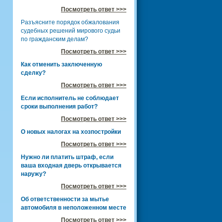
Посмотреть ответ >>>
Разъясните порядок обжалования
судебных решений мирового судьи
по гражданским делам?
Посмотреть ответ >>>
Как отменить заключенную
сделку?
Посмотреть ответ >>>
Если исполнитель не соблюдает
сроки выполнения работ?
Посмотреть ответ >>>
О новых налогах на хозпостройки
Посмотреть ответ >>>
Нужно ли платить штраф, если
ваша входная дверь открывается
наружу?
Посмотреть ответ >>>
Об ответственности за мытье
автомобиля в неположенном месте
Посмотреть ответ >>>