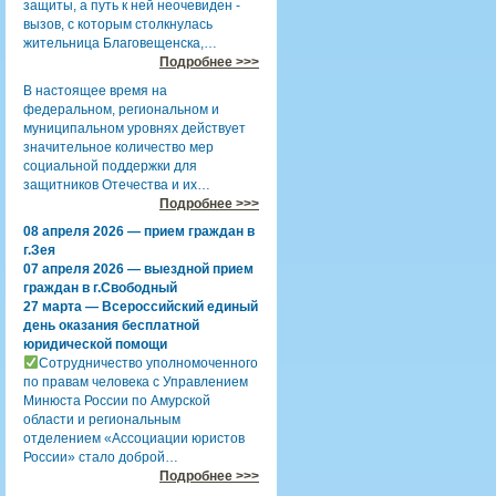
защиты, а путь к ней неочевиден -
вызов, с которым столкнулась
жительница Благовещенска,…
Подробнее >>>
В настоящее время на
федеральном, региональном и
муниципальном уровнях действует
значительное количество мер
социальной поддержки для
защитников Отечества и их…
Подробнее >>>
08 апреля 2026 — прием граждан в
г.Зея
07 апреля 2026 — выездной прием
граждан в г.Свободный
27 марта — Всероссийский единый
день оказания бесплатной
юридической помощи
Сотрудничество уполномоченного
по правам человека с Управлением
Минюста России по Амурской
области и региональным
отделением «Ассоциации юристов
России» стало доброй…
Подробнее >>>