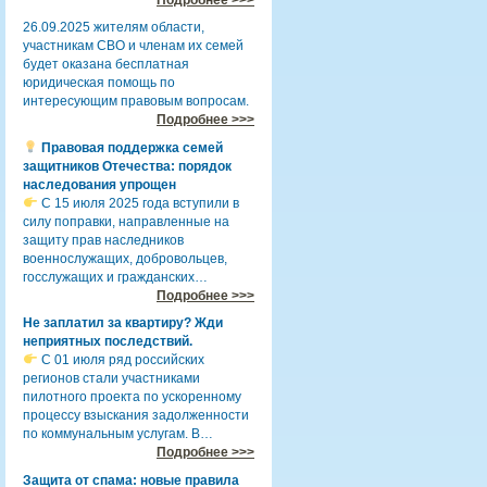
26.09.2025 жителям области,
участникам СВО и членам их семей
будет оказана бесплатная
юридическая помощь по
интересующим правовым вопросам.
Подробнее >>>
Правовая поддержка семей
защитников Отечества: порядок
наследования упрощен
С 15 июля 2025 года вступили в
силу поправки, направленные на
защиту прав наследников
военнослужащих, добровольцев,
госслужащих и гражданских…
Подробнее >>>
Не заплатил за квартиру? Жди
неприятных последствий.
С 01 июля ряд российских
регионов стали участниками
пилотного проекта по ускоренному
процессу взыскания задолженности
по коммунальным услугам. В…
Подробнее >>>
Защита от спама: новые правила