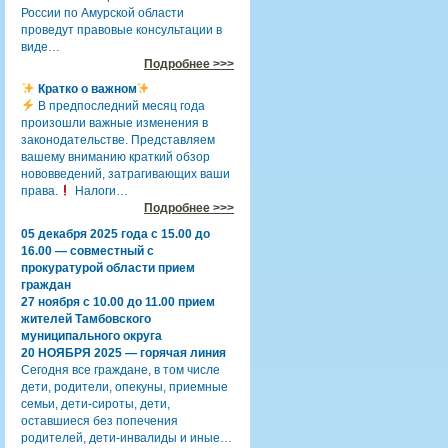
России по Амурской области
проведут правовые консультации в
виде…
Подробнее >>>
Кратко о важном
В предпоследний месяц года
произошли важные изменения в
законодательстве. Представляем
вашему вниманию краткий обзор
нововведений, затрагивающих ваши
права.
Налоги…
Подробнее >>>
05 декабря 2025 года с 15.00 до
16.00 — совместный с
прокуратурой области прием
граждан
27 ноября с 10.00 до 11.00 прием
жителей Тамбовского
муниципального округа
20 НОЯБРЯ 2025 — горячая линия
Сегодня все граждане, в том числе
дети, родители, опекуны, приемные
семьи, дети-сироты, дети,
оставшиеся без попечения
родителей, дети-инвалиды и иные…