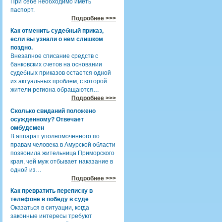
При себе необходимо иметь
паспорт.
Подробнее >>>
Как отменить судебный приказ,
если вы узнали о нем слишком
поздно.
Внезапное списание средств с
банковских счетов на основании
судебных приказов остается одной
из актуальных проблем, с которой
жители региона обращаются…
Подробнее >>>
Сколько свиданий положено
осужденному? Отвечает
омбудсмен
В аппарат уполномоченного по
правам человека в Амурской области
позвонила жительница Приморского
края, чей муж отбывает наказание в
одной из…
Подробнее >>>
Как превратить переписку в
телефоне в победу в суде
Оказаться в ситуации, когда
законные интересы требуют