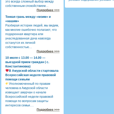
это всегда сложный выбор между
собственным спокойствием…
Подробнее >>>
Тонкая грань между «моим» и
«нашим»
Разбирая истории людей, мы видим,
как многие ошибочно полагают, что
подаренная квартира или
унаследованная дача навсегда
останутся их личной
собственностью…
Подробнее >>>
10 июля с 13.00 — 14.00 —
выездной прием граждан ( с.
Константиновка)
В Амурской области стартовала
Всероссийская неделя правовой
помощи семьям
Уполномоченный по правам
человека в Амурской области
извещает амурчан о начале
Всероссийской недели правовой
помощи по вопросам защиты
интересов семьи.…
Подробнее >>>