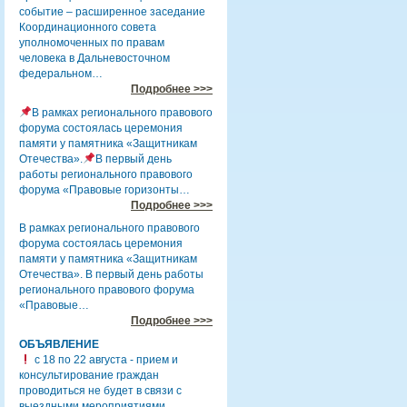
событие – расширенное заседание
Координационного совета
уполномоченных по правам
человека в Дальневосточном
федеральном…
Подробнее >>>
В рамках регионального правового
форума состоялась церемония
памяти у памятника «Защитникам
Отечества».
В первый день
работы регионального правового
форума «Правовые горизонты…
Подробнее >>>
В рамках регионального правового
форума состоялась церемония
памяти у памятника «Защитникам
Отечества». В первый день работы
регионального правового форума
«Правовые…
Подробнее >>>
ОБЪЯВЛЕНИЕ
с 18 по 22 августа - прием и
консультирование граждан
проводиться не будет в связи с
выездными мероприятиями.