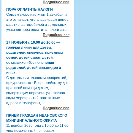
Подробнее >>>
ПОРА ОПЛАТИТЬ НАЛОГИ
Совсем скоро наступит 1 декабря, а
это означает, что владельцам домов,
квартир, автомобилей и земельных
участков пора оплатить налоги за…
Подробнее >>>
17 НОЯБРЯ с 10.00 до 16.00 —
горячая линия для детей,
родителей, опекунов, приемных
семей, детей-сирот, детей,
оставшихся без попечения
родителей, детей-инвалидов и
иных
С детальным планом мероприятий,
приуроченных к Всероссийскому дню
правовой помощи детям,
содержащим перечень участников,
виды мероприятий, контактные
адреса и телефоны,…
Подробнее >>>
ПРИЕМ ГРАЖДАН ИВАНОВСКОГО
МУНИЦИПАЛЬНОГО ОКРУГА
11 ноября 2025 года с 10.00 до 11.00
уполномоченный по правам