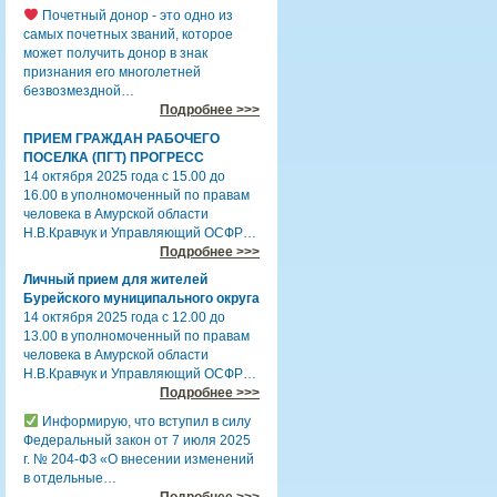
Почетный донор - это одно из
самых почетных званий, которое
может получить донор в знак
признания его многолетней
безвозмездной…
Подробнее >>>
ПРИЕМ ГРАЖДАН РАБОЧЕГО
ПОСЕЛКА (ПГТ) ПРОГРЕСС
14 октября 2025 года с 15.00 до
16.00 в уполномоченный по правам
человека в Амурской области
Н.В.Кравчук и Управляющий ОСФР…
Подробнее >>>
Личный прием для жителей
Бурейского муниципального округа
14 октября 2025 года с 12.00 до
13.00 в уполномоченный по правам
человека в Амурской области
Н.В.Кравчук и Управляющий ОСФР…
Подробнее >>>
Информирую, что вступил в силу
Федеральный закон от 7 июля 2025
г. № 204-ФЗ «О внесении изменений
в отдельные…
Подробнее >>>