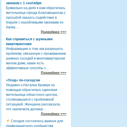
звонков с 1 сентября
Буквально на днях к нам обратилась
жительница города Благовещенска с
просьбой оказать содействие в
борьбе с назойливыми звонками из
банка.…
Подробнее >>>
Как справиться с шумными
квартирантами
Информацию о том, как разрешить
проблему, связанную с проживанием
шумных соседей в многоквартирном
жилом доме, какие есть
эффективные способы с…
Подробнее >>>
«Уход» по-соседски
Недавно к Наталье Кравчук за
помощью обратилась одинокая
жительница областного центра,
столкнувшаяся с проблемной
ситуацией. Женщина рассказала,
что заключила договор…
Подробнее >>>
Сегодня состоялось важное для
правозащитного сообщества