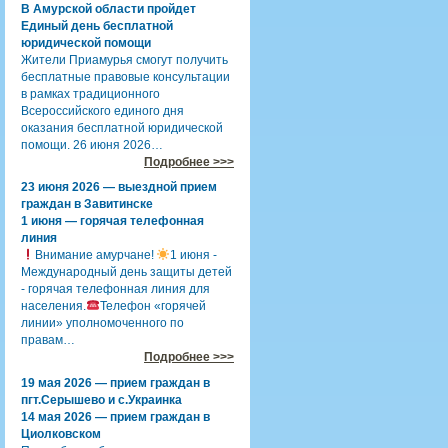
В Амурской области пройдет
Единый день бесплатной
юридической помощи
Жители Приамурья смогут получить
бесплатные правовые консультации
в рамках традиционного
Всероссийского единого дня
оказания бесплатной юридической
помощи. 26 июня 2026…
Подробнее >>>
23 июня 2026 — выездной прием
граждан в Завитинске
1 июня — горячая телефонная
линия
Внимание амурчане!
1 июня -
Международный день защиты детей
- горячая телефонная линия для
населения.
Телефон «горячей
линии» уполномоченного по
правам…
Подробнее >>>
19 мая 2026 — прием граждан в
пгт.Серышево и с.Украинка
14 мая 2026 — прием граждан в
Циолковском