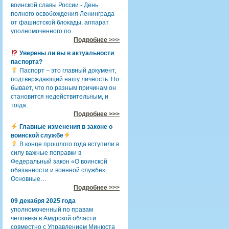
воинской славы России - День
полного освобождения Ленинграда
от фашистской блокады, аппарат
уполномоченного по…
Подробнее >>>
Уверены ли вы в актуальности
паспорта?
Паспорт – это главный документ,
подтверждающий нашу личность. Но
бывает, что по разным причинам он
становится недействительным, и
тогда…
Подробнее >>>
Главные изменения в законе о
воинской службе
В конце прошлого года вступили в
силу важные поправки в
Федеральный закон «О воинской
обязанности и военной службе».
Основные…
Подробнее >>>
09 декабря 2025 года
уполномоченный по правам
человека в Амурской области
совместно с Управлением Минюста