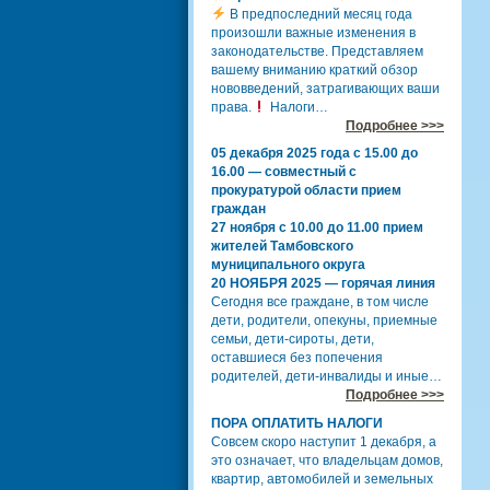
В предпоследний месяц года
произошли важные изменения в
законодательстве. Представляем
вашему вниманию краткий обзор
нововведений, затрагивающих ваши
права.
Налоги…
Подробнее >>>
05 декабря 2025 года с 15.00 до
16.00 — совместный с
прокуратурой области прием
граждан
27 ноября с 10.00 до 11.00 прием
жителей Тамбовского
муниципального округа
20 НОЯБРЯ 2025 — горячая линия
Сегодня все граждане, в том числе
дети, родители, опекуны, приемные
семьи, дети-сироты, дети,
оставшиеся без попечения
родителей, дети-инвалиды и иные…
Подробнее >>>
ПОРА ОПЛАТИТЬ НАЛОГИ
Совсем скоро наступит 1 декабря, а
это означает, что владельцам домов,
квартир, автомобилей и земельных