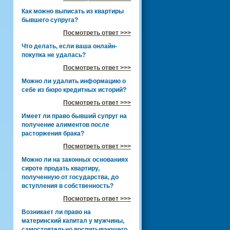
Как можно выписать из квартиры
бывшего супруга?
Посмотреть ответ >>>
Что делать, если ваша онлайн-
покупка не удалась?
Посмотреть ответ >>>
Можно ли удалить информацию о
себе из бюро кредитных историй?
Посмотреть ответ >>>
Имеет ли право бывший супруг на
получение алиментов после
расторжения брака?
Посмотреть ответ >>>
Можно ли на законных основаниях
сироте продать квартиру,
полученную от государства, до
вступления в собственность?
Посмотреть ответ >>>
Возникает ли право на
материнский капитал у мужчины,
самостоятельно воспитывающего