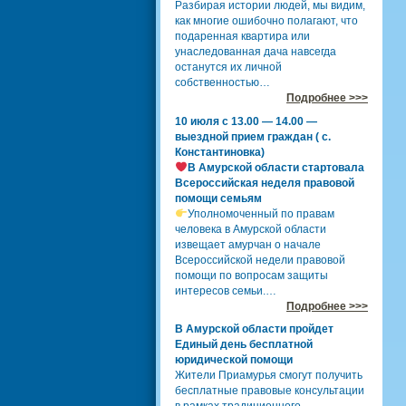
Разбирая истории людей, мы видим,
как многие ошибочно полагают, что
подаренная квартира или
унаследованная дача навсегда
останутся их личной
собственностью…
Подробнее >>>
10 июля с 13.00 — 14.00 —
выездной прием граждан ( с.
Константиновка)
В Амурской области стартовала
Всероссийская неделя правовой
помощи семьям
Уполномоченный по правам
человека в Амурской области
извещает амурчан о начале
Всероссийской недели правовой
помощи по вопросам защиты
интересов семьи.…
Подробнее >>>
В Амурской области пройдет
Единый день бесплатной
юридической помощи
Жители Приамурья смогут получить
бесплатные правовые консультации