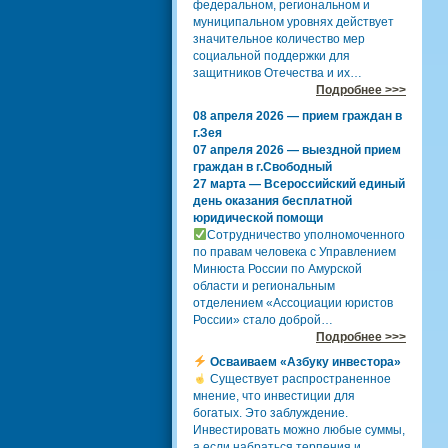
федеральном, региональном и
муниципальном уровнях действует
значительное количество мер
социальной поддержки для
защитников Отечества и их…
Подробнее >>>
08 апреля 2026 — прием граждан в
г.Зея
07 апреля 2026 — выездной прием
граждан в г.Свободный
27 марта — Всероссийский единый
день оказания бесплатной
юридической помощи
Сотрудничество уполномоченного
по правам человека с Управлением
Минюста России по Амурской
области и региональным
отделением «Ассоциации юристов
России» стало доброй…
Подробнее >>>
Осваиваем «Азбуку инвестора»
Существует распространенное
мнение, что инвестиции для
богатых. Это заблуждение.
Инвестировать можно любые суммы,
а если набраться терпения и