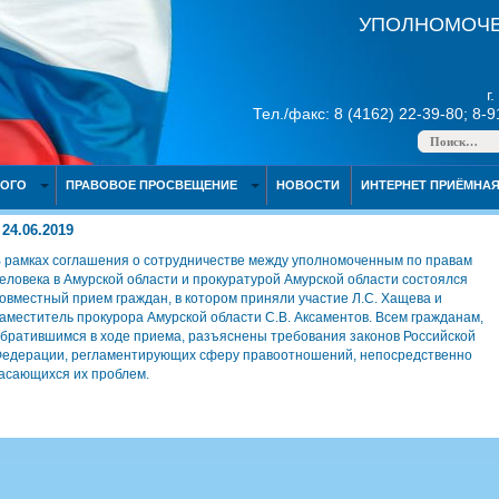
УПОЛНОМОЧЕ
г
Тел./факс: 8 (4162) 22-39-80; 8-
НОГО
ПРАВОВОЕ ПРОСВЕЩЕНИЕ
НОВОСТИ
ИНТЕРНЕТ ПРИЁМНА
24.06.2019
 рамках соглашения о сотрудничестве между уполномоченным по правам
еловека в Амурской области и прокуратурой Амурской области состоялся
овместный прием граждан, в котором приняли участие Л.С. Хащева и
аместитель прокурора Амурской области С.В. Аксаментов. Всем гражданам,
братившимся в ходе приема, разъяснены требования законов Российской
едерации, регламентирующих сферу правоотношений, непосредственно
асающихся их проблем.