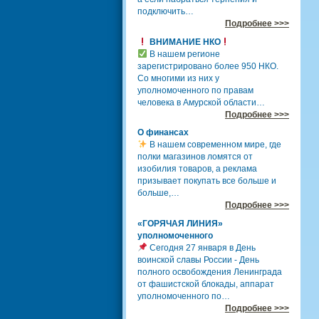
подключить…
Подробнее >>>
ВНИМАНИЕ НКО
В нашем регионе
зарегистрировано более 950 НКО.
Со многими из них у
уполномоченного по правам
человека в Амурской области…
Подробнее >>>
О финансах
В нашем современном мире, где
полки магазинов ломятся от
изобилия товаров, а реклама
призывает покупать все больше и
больше,…
Подробнее >>>
«ГОРЯЧАЯ ЛИНИЯ»
уполномоченного
Сегодня 27 января в День
воинской славы России - День
полного освобождения Ленинграда
от фашистской блокады, аппарат
уполномоченного по…
Подробнее >>>