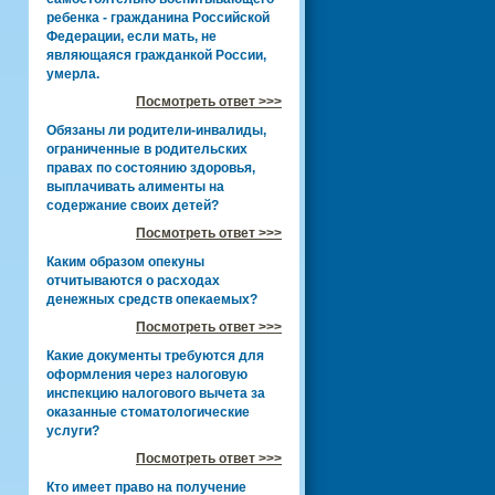
ребенка - гражданина Российской
Федерации, если мать, не
являющаяся гражданкой России,
умерла.
Посмотреть ответ >>>
Обязаны ли родители-инвалиды,
ограниченные в родительских
правах по состоянию здоровья,
выплачивать алименты на
содержание своих детей?
Посмотреть ответ >>>
Каким образом опекуны
отчитываются о расходах
денежных средств опекаемых?
Посмотреть ответ >>>
Какие документы требуются для
оформления через налоговую
инспекцию налогового вычета за
оказанные стоматологические
услуги?
Посмотреть ответ >>>
Кто имеет право на получение