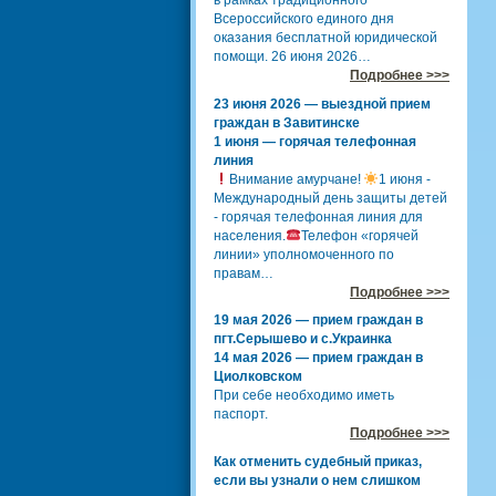
в рамках традиционного
Всероссийского единого дня
оказания бесплатной юридической
помощи. 26 июня 2026…
Подробнее >>>
23 июня 2026 — выездной прием
граждан в Завитинске
1 июня — горячая телефонная
линия
Внимание амурчане!
1 июня -
Международный день защиты детей
- горячая телефонная линия для
населения.
Телефон «горячей
линии» уполномоченного по
правам…
Подробнее >>>
19 мая 2026 — прием граждан в
пгт.Серышево и с.Украинка
14 мая 2026 — прием граждан в
Циолковском
При себе необходимо иметь
паспорт.
Подробнее >>>
Как отменить судебный приказ,
если вы узнали о нем слишком