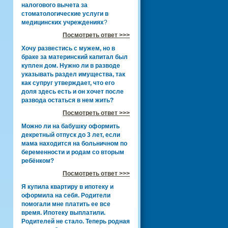
налогового вычета за
стоматологические услуги в
медицинских учреждениях
?
Посмотреть ответ >>>
Хочу развестись с мужем, но в
браке за материнский капитал был
куплен дом. Нужно ли в разводе
указывать раздел имущества, так
как супруг утверждает, что его
доля здесь есть и он хочет после
развода остаться в нем жить?
Посмотреть ответ >>>
Можно ли на бабушку оформить
декретный отпуск до 3 лет, если
мама находится на больничном по
беременности и родам со вторым
ребёнком?
Посмотреть ответ >>>
Я купила квартиру в ипотеку и
оформила на себя. Родители
помогали мне платить ее все
время. Ипотеку выплатили.
Родителей не стало. Теперь родная