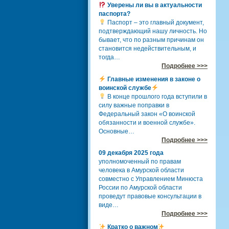
Уверены ли вы в актуальности
паспорта?
Паспорт – это главный документ,
подтверждающий нашу личность. Но
бывает, что по разным причинам он
становится недействительным, и
тогда…
Подробнее >>>
Главные изменения в законе о
воинской службе
В конце прошлого года вступили в
силу важные поправки в
Федеральный закон «О воинской
обязанности и военной службе».
Основные…
Подробнее >>>
09 декабря 2025 года
уполномоченный по правам
человека в Амурской области
совместно с Управлением Минюста
России по Амурской области
проведут правовые консультации в
виде…
Подробнее >>>
Кратко о важном