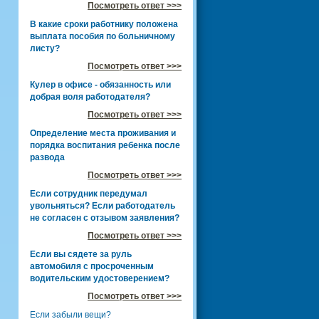
Посмотреть ответ >>>
В какие сроки работнику положена
выплата пособия по больничному
листу?
Посмотреть ответ >>>
Кулер в офисе - обязанность или
добрая воля работодателя?
Посмотреть ответ >>>
Определение места проживания и
порядка воспитания ребенка после
развода
Посмотреть ответ >>>
Если сотрудник передумал
увольняться? Если работодатель
не согласен с отзывом заявления?
Посмотреть ответ >>>
Если вы сядете за руль
автомобиля с просроченным
водительским удостоверением?
Посмотреть ответ >>>
Если забыли вещи?