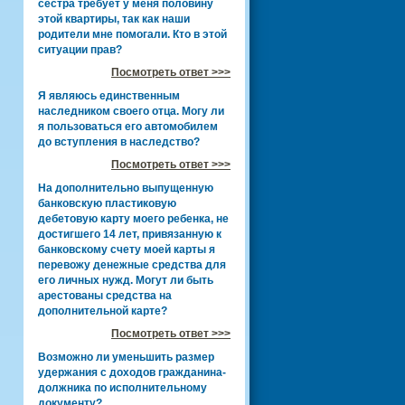
сестра требует у меня половину
этой квартиры, так как наши
родители мне помогали. Кто в этой
ситуации прав?
Посмотреть ответ >>>
Я являюсь единственным
наследником своего отца. Могу ли
я пользоваться его автомобилем
до вступления в наследство?
Посмотреть ответ >>>
На дополнительно выпущенную
банковскую пластиковую
дебетовую карту моего ребенка, не
достигшего 14 лет, привязанную к
банковскому счету моей карты я
перевожу денежные средства для
его личных нужд. Могут ли быть
арестованы средства на
дополнительной карте?
Посмотреть ответ >>>
Возможно ли уменьшить размер
удержания с доходов гражданина-
должника по исполнительному
документу?