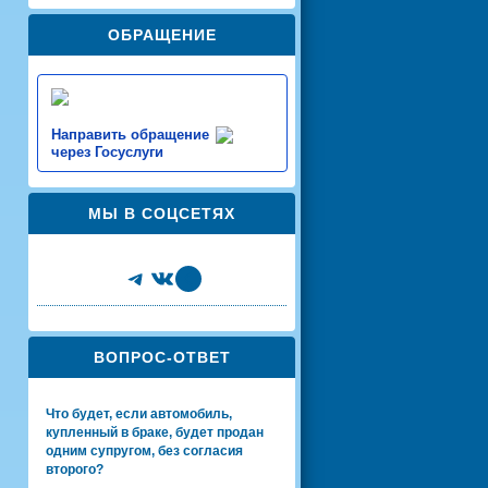
ОБРАЩЕНИЕ
Направить обращение
через Госуслуги
МЫ В СОЦСЕТЯХ
Telegram
VK
Share Icon
ВОПРОС-ОТВЕТ
Что будет, если автомобиль,
купленный в браке, будет продан
одним супругом, без согласия
второго?