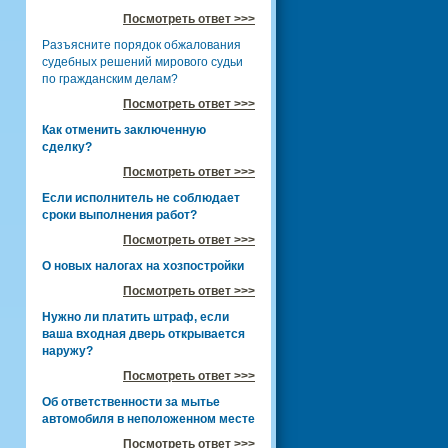
Посмотреть ответ >>>
Разъясните порядок обжалования
судебных решений мирового судьи
по гражданским делам?
Посмотреть ответ >>>
Как отменить заключенную
сделку?
Посмотреть ответ >>>
Если исполнитель не соблюдает
сроки выполнения работ?
Посмотреть ответ >>>
О новых налогах на хозпостройки
Посмотреть ответ >>>
Нужно ли платить штраф, если
ваша входная дверь открывается
наружу?
Посмотреть ответ >>>
Об ответственности за мытье
автомобиля в неположенном месте
Посмотреть ответ >>>