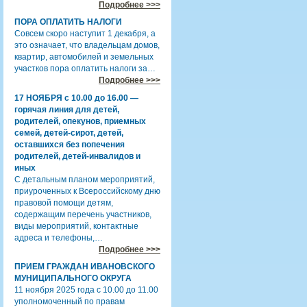
Подробнее >>>
ПОРА ОПЛАТИТЬ НАЛОГИ
Совсем скоро наступит 1 декабря, а
это означает, что владельцам домов,
квартир, автомобилей и земельных
участков пора оплатить налоги за…
Подробнее >>>
17 НОЯБРЯ с 10.00 до 16.00 —
горячая линия для детей,
родителей, опекунов, приемных
семей, детей-сирот, детей,
оставшихся без попечения
родителей, детей-инвалидов и
иных
С детальным планом мероприятий,
приуроченных к Всероссийскому дню
правовой помощи детям,
содержащим перечень участников,
виды мероприятий, контактные
адреса и телефоны,…
Подробнее >>>
ПРИЕМ ГРАЖДАН ИВАНОВСКОГО
МУНИЦИПАЛЬНОГО ОКРУГА
11 ноября 2025 года с 10.00 до 11.00
уполномоченный по правам