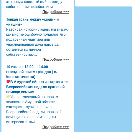
это всегда сложный выбор между
собственным спокойствием…
Подробнее >>>
Тонкая грань между «моим» и
«нашим»
Разбирая истории людей, мы видим,
как многие ошибочно полагают, что
подаренная квартира или
унаследованная дача навсегда
останутся их личной
собственностью…
Подробнее >>>
10 июля с 13.00 — 14.00 —
выездной прием граждан ( с.
Константиновка)
В Амурской области стартовала
Всероссийская неделя правовой
помощи семьям
Уполномоченный по правам
человека в Амурской области
извещает амурчан о начале
Всероссийской недели правовой
помощи по вопросам защиты
интересов семьи.…
Подробнее >>>