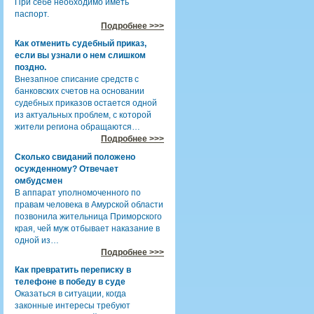
При себе необходимо иметь
паспорт.
Подробнее >>>
Как отменить судебный приказ,
если вы узнали о нем слишком
поздно.
Внезапное списание средств с
банковских счетов на основании
судебных приказов остается одной
из актуальных проблем, с которой
жители региона обращаются…
Подробнее >>>
Сколько свиданий положено
осужденному? Отвечает
омбудсмен
В аппарат уполномоченного по
правам человека в Амурской области
позвонила жительница Приморского
края, чей муж отбывает наказание в
одной из…
Подробнее >>>
Как превратить переписку в
телефоне в победу в суде
Оказаться в ситуации, когда
законные интересы требуют