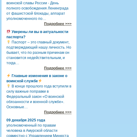
воинской славы России - День
полного освобождения Ленинграда
от фашистской блокады, аппарат
уполномоченного по…
Подробнее >>>
Уверены ли вы в актуальности
паспорта?
Паспорт – это главный документ,
подтверждающий нашу личность. Но
бывает, что по разным причинам он
становится недействительным, и
тогда…
Подробнее >>>
Главные изменения в законе о
воинской службе
В конце прошлого года вступили в
силу важные поправки в
Федеральный закон «О воинской
обязанности и военной службе».
Основные…
Подробнее >>>
09 декабря 2025 года
уполномоченный по правам
человека в Амурской области
совместно с Управлением Минюста