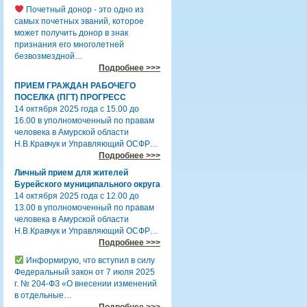
Почетный донор - это одно из
самых почетных званий, которое
может получить донор в знак
признания его многолетней
безвозмездной…
Подробнее >>>
ПРИЕМ ГРАЖДАН РАБОЧЕГО
ПОСЕЛКА (ПГТ) ПРОГРЕСС
14 октября 2025 года с 15.00 до
16.00 в уполномоченный по правам
человека в Амурской области
Н.В.Кравчук и Управляющий ОСФР…
Подробнее >>>
Личный прием для жителей
Бурейского муниципального округа
14 октября 2025 года с 12.00 до
13.00 в уполномоченный по правам
человека в Амурской области
Н.В.Кравчук и Управляющий ОСФР…
Подробнее >>>
Информирую, что вступил в силу
Федеральный закон от 7 июля 2025
г. № 204-ФЗ «О внесении изменений
в отдельные…
Подробнее >>>