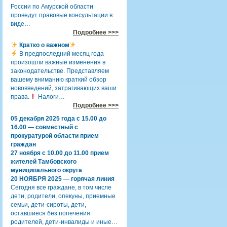
России по Амурской области
проведут правовые консультации в
виде…
Подробнее >>>
Кратко о важном
В предпоследний месяц года
произошли важные изменения в
законодательстве. Представляем
вашему вниманию краткий обзор
нововведений, затрагивающих ваши
права.
Налоги…
Подробнее >>>
05 декабря 2025 года с 15.00 до
16.00 — совместный с
прокуратурой области прием
граждан
27 ноября с 10.00 до 11.00 прием
жителей Тамбовского
муниципального округа
20 НОЯБРЯ 2025 — горячая линия
Сегодня все граждане, в том числе
дети, родители, опекуны, приемные
семьи, дети-сироты, дети,
оставшиеся без попечения
родителей, дети-инвалиды и иные…