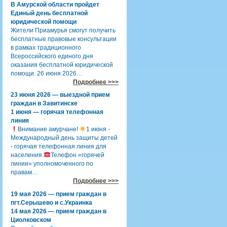
В Амурской области пройдет
Единый день бесплатной
юридической помощи
Жители Приамурья смогут получить
бесплатные правовые консультации
в рамках традиционного
Всероссийского единого дня
оказания бесплатной юридической
помощи. 26 июня 2026…
Подробнее >>>
23 июня 2026 — выездной прием
граждан в Завитинске
1 июня — горячая телефонная
линия
Внимание амурчане!
1 июня -
Международный день защиты детей
- горячая телефонная линия для
населения.
Телефон «горячей
линии» уполномоченного по
правам…
Подробнее >>>
19 мая 2026 — прием граждан в
пгт.Серышево и с.Украинка
14 мая 2026 — прием граждан в
Циолковском