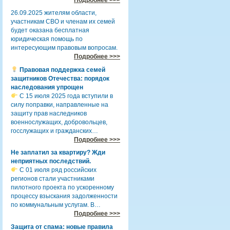
26.09.2025 жителям области,
участникам СВО и членам их семей
будет оказана бесплатная
юридическая помощь по
интересующим правовым вопросам.
Подробнее >>>
Правовая поддержка семей
защитников Отечества: порядок
наследования упрощен
С 15 июля 2025 года вступили в
силу поправки, направленные на
защиту прав наследников
военнослужащих, добровольцев,
госслужащих и гражданских…
Подробнее >>>
Не заплатил за квартиру? Жди
неприятных последствий.
С 01 июля ряд российских
регионов стали участниками
пилотного проекта по ускоренному
процессу взыскания задолженности
по коммунальным услугам. В…
Подробнее >>>
Защита от спама: новые правила