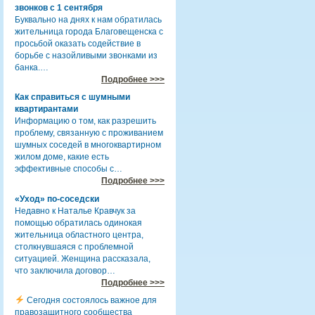
звонков с 1 сентября
Буквально на днях к нам обратилась
жительница города Благовещенска с
просьбой оказать содействие в
борьбе с назойливыми звонками из
банка.…
Подробнее >>>
Как справиться с шумными
квартирантами
Информацию о том, как разрешить
проблему, связанную с проживанием
шумных соседей в многоквартирном
жилом доме, какие есть
эффективные способы с…
Подробнее >>>
«Уход» по-соседски
Недавно к Наталье Кравчук за
помощью обратилась одинокая
жительница областного центра,
столкнувшаяся с проблемной
ситуацией. Женщина рассказала,
что заключила договор…
Подробнее >>>
Сегодня состоялось важное для
правозащитного сообщества