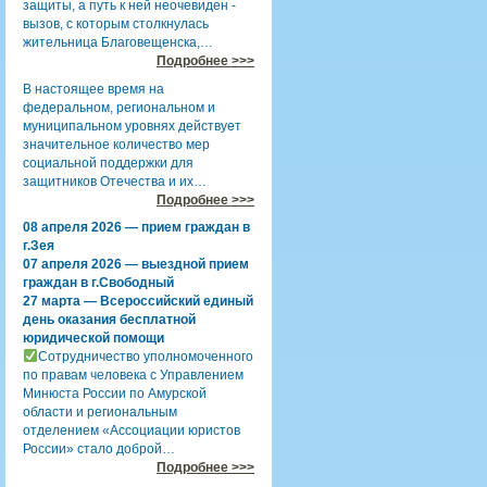
защиты, а путь к ней неочевиден -
вызов, с которым столкнулась
жительница Благовещенска,…
Подробнее >>>
В настоящее время на
федеральном, региональном и
муниципальном уровнях действует
значительное количество мер
социальной поддержки для
защитников Отечества и их…
Подробнее >>>
08 апреля 2026 — прием граждан в
г.Зея
07 апреля 2026 — выездной прием
граждан в г.Свободный
27 марта — Всероссийский единый
день оказания бесплатной
юридической помощи
Сотрудничество уполномоченного
по правам человека с Управлением
Минюста России по Амурской
области и региональным
отделением «Ассоциации юристов
России» стало доброй…
Подробнее >>>