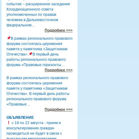
событие – расширенное заседание
Координационного совета
уполномоченных по правам
человека в Дальневосточном
федеральном…
Подробнее >>>
В рамках регионального правового
форума состоялась церемония
памяти у памятника «Защитникам
Отечества».
В первый день
работы регионального правового
форума «Правовые горизонты…
Подробнее >>>
В рамках регионального правового
форума состоялась церемония
памяти у памятника «Защитникам
Отечества». В первый день работы
регионального правового форума
«Правовые…
Подробнее >>>
ОБЪЯВЛЕНИЕ
с 18 по 22 августа - прием и
консультирование граждан
проводиться не будет в связи с
выездными мероприятиями.