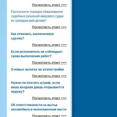
Посмотреть ответ >>>
Разъясните порядок обжалования
судебных решений мирового судьи
по гражданским делам?
Посмотреть ответ >>>
Как отменить заключенную
сделку?
Посмотреть ответ >>>
Если исполнитель не соблюдает
сроки выполнения работ?
Посмотреть ответ >>>
О новых налогах на хозпостройки
Посмотреть ответ >>>
Нужно ли платить штраф, если
ваша входная дверь открывается
наружу?
Посмотреть ответ >>>
Об ответственности за мытье
автомобиля в неположенном месте
Посмотреть ответ >>>