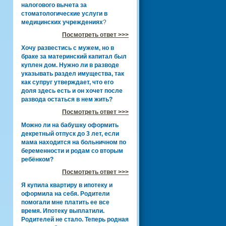
налогового вычета за
стоматологические услуги в
медицинских учреждениях
?
Посмотреть ответ >>>
Хочу развестись с мужем, но в
браке за материнский капитал был
куплен дом. Нужно ли в разводе
указывать раздел имущества, так
как супруг утверждает, что его
доля здесь есть и он хочет после
развода остаться в нем жить?
Посмотреть ответ >>>
Можно ли на бабушку оформить
декретный отпуск до 3 лет, если
мама находится на больничном по
беременности и родам со вторым
ребёнком?
Посмотреть ответ >>>
Я купила квартиру в ипотеку и
оформила на себя. Родители
помогали мне платить ее все
время. Ипотеку выплатили.
Родителей не стало. Теперь родная