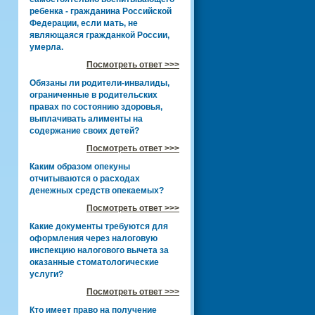
ребенка - гражданина Российской
Федерации, если мать, не
являющаяся гражданкой России,
умерла.
Посмотреть ответ >>>
Обязаны ли родители-инвалиды,
ограниченные в родительских
правах по состоянию здоровья,
выплачивать алименты на
содержание своих детей?
Посмотреть ответ >>>
Каким образом опекуны
отчитываются о расходах
денежных средств опекаемых?
Посмотреть ответ >>>
Какие документы требуются для
оформления через налоговую
инспекцию налогового вычета за
оказанные стоматологические
услуги?
Посмотреть ответ >>>
Кто имеет право на получение