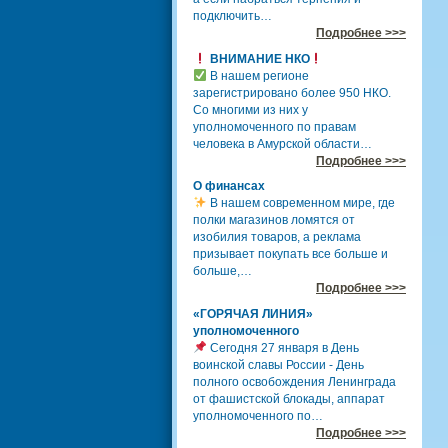
подключить…
Подробнее >>>
ВНИМАНИЕ НКО
В нашем регионе
зарегистрировано более 950 НКО.
Со многими из них у
уполномоченного по правам
человека в Амурской области…
Подробнее >>>
О финансах
В нашем современном мире, где
полки магазинов ломятся от
изобилия товаров, а реклама
призывает покупать все больше и
больше,…
Подробнее >>>
«ГОРЯЧАЯ ЛИНИЯ»
уполномоченного
Сегодня 27 января в День
воинской славы России - День
полного освобождения Ленинграда
от фашистской блокады, аппарат
уполномоченного по…
Подробнее >>>