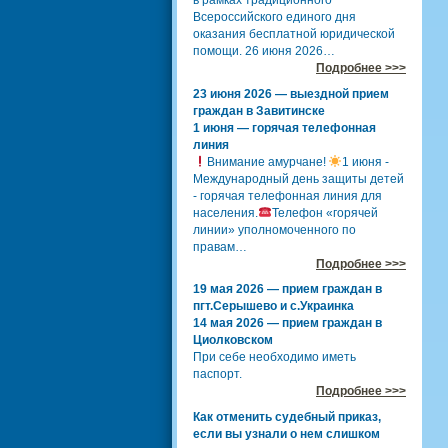
в рамках традиционного
Всероссийского единого дня
оказания бесплатной юридической
помощи. 26 июня 2026…
Подробнее >>>
23 июня 2026 — выездной прием
граждан в Завитинске
1 июня — горячая телефонная
линия
Внимание амурчане!
1 июня -
Международный день защиты детей
- горячая телефонная линия для
населения.
Телефон «горячей
линии» уполномоченного по
правам…
Подробнее >>>
19 мая 2026 — прием граждан в
пгт.Серышево и с.Украинка
14 мая 2026 — прием граждан в
Циолковском
При себе необходимо иметь
паспорт.
Подробнее >>>
Как отменить судебный приказ,
если вы узнали о нем слишком