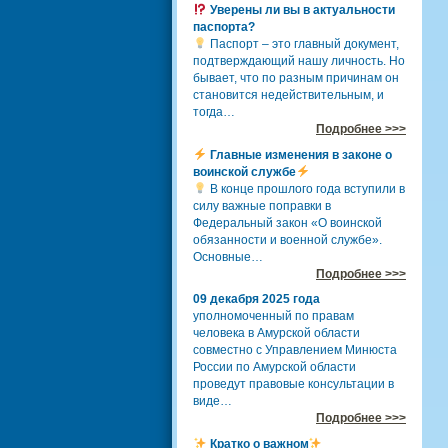
Уверены ли вы в актуальности
паспорта?
Паспорт – это главный документ,
подтверждающий нашу личность. Но
бывает, что по разным причинам он
становится недействительным, и
тогда…
Подробнее >>>
Главные изменения в законе о
воинской службе
В конце прошлого года вступили в
силу важные поправки в
Федеральный закон «О воинской
обязанности и военной службе».
Основные…
Подробнее >>>
09 декабря 2025 года
уполномоченный по правам
человека в Амурской области
совместно с Управлением Минюста
России по Амурской области
проведут правовые консультации в
виде…
Подробнее >>>
Кратко о важном