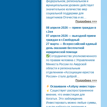
федеральном, региональном и
муниципальном уровнях действует
значительное количество мер
социальной поддержки для
защитников Отечества и их…
Подробнее >>>
08 апреля 2026 — прием граждан в
г.Зея
07 апреля 2026 — выездной прием
граждан в г.Свободный
27 марта — Всероссийский единый
день оказания бесплатной
юридической помощи
Сотрудничество уполномоченного
по правам человека с Управлением
Минюста России по Амурской
области и региональным
отделением «Ассоциации юристов
России» стало доброй…
Подробнее >>>
Осваиваем «Азбуку инвестора»
Существует распространенное
мнение, что инвестиции для
богатых. Это заблуждение.
Инвестировать можно любые суммы,
а если набраться терпения и