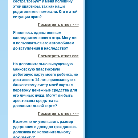
сестра требует у меня половину
этой квартиры, так как наши
родители мне помогали. Кто в этой
ситуации прав?
Посмотреть ответ >>>
Я являюсь единственным
наследником своего отца. Могу ли
я пользоваться его автомобилем
до вступления в наследство?
Посмотреть ответ >>>
На дополнительно выпущенную
банковскую пластиковую
дебетовую карту моего ребенка, не
достигшего 14 лет, привязанную к
банковскому счету моей карты я
перевожу денежные средства для
его личных нужд. Могут ли быть
арестованы средства на
дополнительной карте?
Посмотреть ответ >>>
Возможно ли уменьшить размер
удержания с доходов гражданина-
должника по исполнительному
документу?