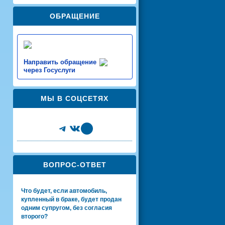
ОБРАЩЕНИЕ
Направить обращение
через Госуслуги
МЫ В СОЦСЕТЯХ
Telegram
VK
Share Icon
ВОПРОС-ОТВЕТ
Что будет, если автомобиль,
купленный в браке, будет продан
одним супругом, без согласия
второго?