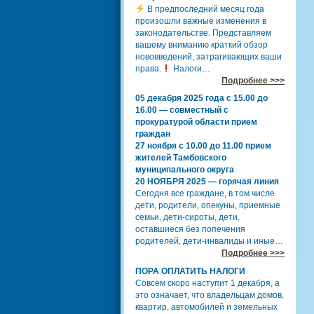
В предпоследний месяц года
произошли важные изменения в
законодательстве. Представляем
вашему вниманию краткий обзор
нововведений, затрагивающих ваши
права.
Налоги…
Подробнее >>>
05 декабря 2025 года с 15.00 до
16.00 — совместный с
прокуратурой области прием
граждан
27 ноября с 10.00 до 11.00 прием
жителей Тамбовского
муниципального округа
20 НОЯБРЯ 2025 — горячая линия
Сегодня все граждане, в том числе
дети, родители, опекуны, приемные
семьи, дети-сироты, дети,
оставшиеся без попечения
родителей, дети-инвалиды и иные…
Подробнее >>>
ПОРА ОПЛАТИТЬ НАЛОГИ
Совсем скоро наступит 1 декабря, а
это означает, что владельцам домов,
квартир, автомобилей и земельных