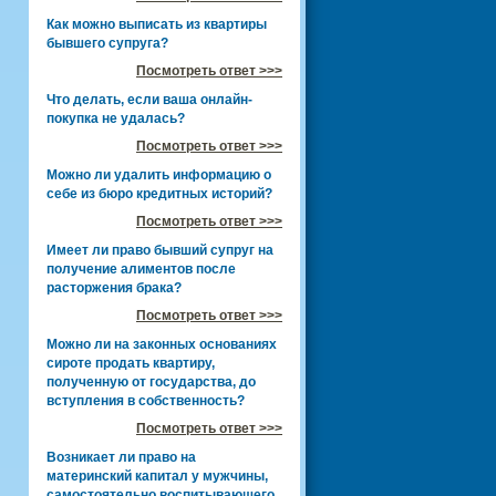
Как можно выписать из квартиры
бывшего супруга?
Посмотреть ответ >>>
Что делать, если ваша онлайн-
покупка не удалась?
Посмотреть ответ >>>
Можно ли удалить информацию о
себе из бюро кредитных историй?
Посмотреть ответ >>>
Имеет ли право бывший супруг на
получение алиментов после
расторжения брака?
Посмотреть ответ >>>
Можно ли на законных основаниях
сироте продать квартиру,
полученную от государства, до
вступления в собственность?
Посмотреть ответ >>>
Возникает ли право на
материнский капитал у мужчины,
самостоятельно воспитывающего