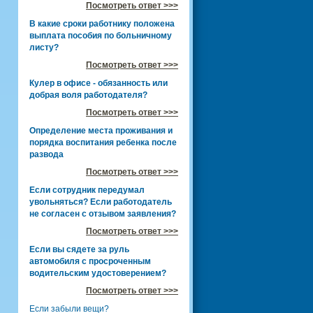
Посмотреть ответ >>>
В какие сроки работнику положена
выплата пособия по больничному
листу?
Посмотреть ответ >>>
Кулер в офисе - обязанность или
добрая воля работодателя?
Посмотреть ответ >>>
Определение места проживания и
порядка воспитания ребенка после
развода
Посмотреть ответ >>>
Если сотрудник передумал
увольняться? Если работодатель
не согласен с отзывом заявления?
Посмотреть ответ >>>
Если вы сядете за руль
автомобиля с просроченным
водительским удостоверением?
Посмотреть ответ >>>
Если забыли вещи?