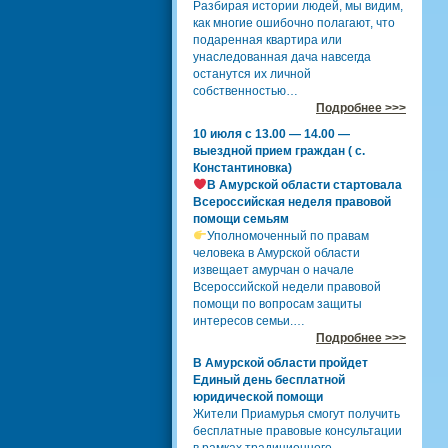
Разбирая истории людей, мы видим,
как многие ошибочно полагают, что
подаренная квартира или
унаследованная дача навсегда
останутся их личной
собственностью…
Подробнее >>>
10 июля с 13.00 — 14.00 —
выездной прием граждан ( с.
Константиновка)
В Амурской области стартовала
Всероссийская неделя правовой
помощи семьям
Уполномоченный по правам
человека в Амурской области
извещает амурчан о начале
Всероссийской недели правовой
помощи по вопросам защиты
интересов семьи.…
Подробнее >>>
В Амурской области пройдет
Единый день бесплатной
юридической помощи
Жители Приамурья смогут получить
бесплатные правовые консультации