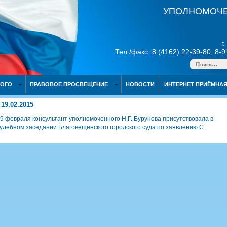
УПОЛНОМОЧЕ
г
Тел./факс: 8 (4162) 22-39-80; 8-
НОГО
ПРАВОВОЕ ПРОСВЕЩЕНИЕ
НОВОСТИ
ИНТЕРНЕТ ПРИЁМНА
19.02.2015
9 февраля консультант уполномоченного Н.Г. Бурунова присутствовала в
удебном заседании Благовещенского городского суда по заявлению С.