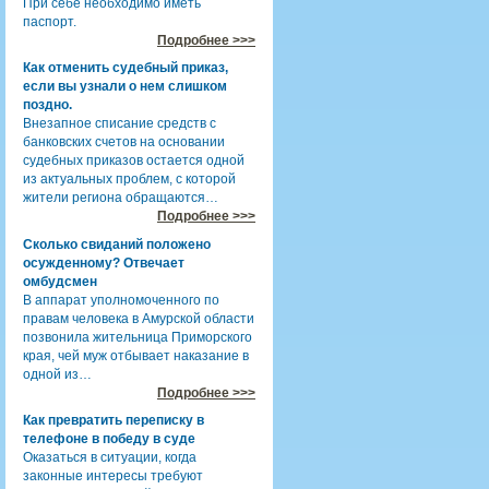
При себе необходимо иметь
паспорт.
Подробнее >>>
Как отменить судебный приказ,
если вы узнали о нем слишком
поздно.
Внезапное списание средств с
банковских счетов на основании
судебных приказов остается одной
из актуальных проблем, с которой
жители региона обращаются…
Подробнее >>>
Сколько свиданий положено
осужденному? Отвечает
омбудсмен
В аппарат уполномоченного по
правам человека в Амурской области
позвонила жительница Приморского
края, чей муж отбывает наказание в
одной из…
Подробнее >>>
Как превратить переписку в
телефоне в победу в суде
Оказаться в ситуации, когда
законные интересы требуют