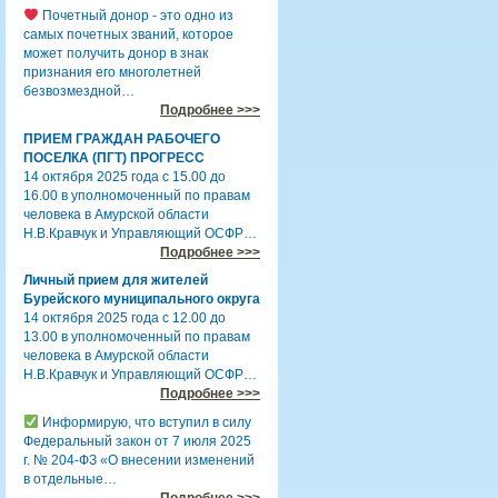
Почетный донор - это одно из
самых почетных званий, которое
может получить донор в знак
признания его многолетней
безвозмездной…
Подробнее >>>
ПРИЕМ ГРАЖДАН РАБОЧЕГО
ПОСЕЛКА (ПГТ) ПРОГРЕСС
14 октября 2025 года с 15.00 до
16.00 в уполномоченный по правам
человека в Амурской области
Н.В.Кравчук и Управляющий ОСФР…
Подробнее >>>
Личный прием для жителей
Бурейского муниципального округа
14 октября 2025 года с 12.00 до
13.00 в уполномоченный по правам
человека в Амурской области
Н.В.Кравчук и Управляющий ОСФР…
Подробнее >>>
Информирую, что вступил в силу
Федеральный закон от 7 июля 2025
г. № 204-ФЗ «О внесении изменений
в отдельные…
Подробнее >>>