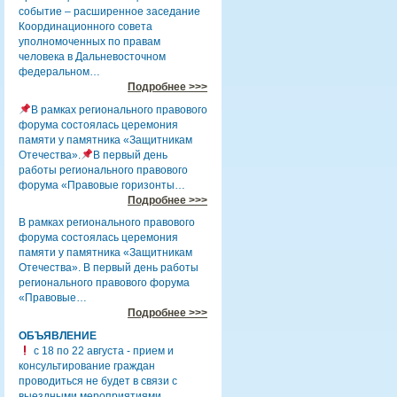
событие – расширенное заседание
Координационного совета
уполномоченных по правам
человека в Дальневосточном
федеральном…
Подробнее >>>
В рамках регионального правового
форума состоялась церемония
памяти у памятника «Защитникам
Отечества».
В первый день
работы регионального правового
форума «Правовые горизонты…
Подробнее >>>
В рамках регионального правового
форума состоялась церемония
памяти у памятника «Защитникам
Отечества». В первый день работы
регионального правового форума
«Правовые…
Подробнее >>>
ОБЪЯВЛЕНИЕ
с 18 по 22 августа - прием и
консультирование граждан
проводиться не будет в связи с
выездными мероприятиями.