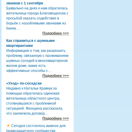
звонков с 1 сентября
Буквально на днях к нам обратилась
жительница города Благовещенска с
просьбой оказать содействие в
борьбе с назойливыми звонками из
банка.…
Подробнее >>>
Как справиться с шумными
квартирантами
Информацию о том, как разрешить
проблему, связанную с проживанием
шумных соседей в многоквартирном
жилом доме, какие есть
эффективные способы с…
Подробнее >>>
«Уход» по-соседски
Недавно к Наталье Кравчук за
помощью обратилась одинокая
жительница областного центра,
столкнувшаяся с проблемной
ситуацией. Женщина рассказала,
что заключила договор…
Подробнее >>>
Сегодня состоялось важное для
правозащитного сообщества