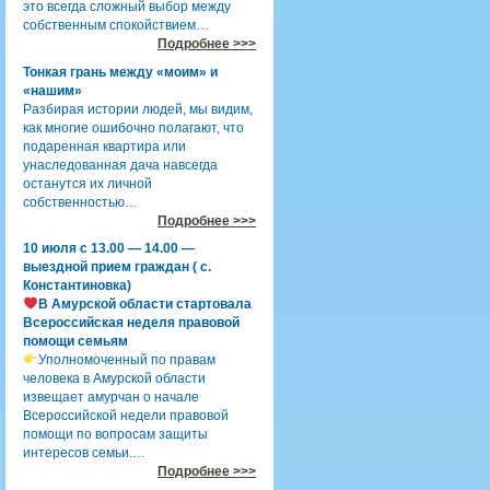
это всегда сложный выбор между
собственным спокойствием…
Подробнее >>>
Тонкая грань между «моим» и
«нашим»
Разбирая истории людей, мы видим,
как многие ошибочно полагают, что
подаренная квартира или
унаследованная дача навсегда
останутся их личной
собственностью…
Подробнее >>>
10 июля с 13.00 — 14.00 —
выездной прием граждан ( с.
Константиновка)
В Амурской области стартовала
Всероссийская неделя правовой
помощи семьям
Уполномоченный по правам
человека в Амурской области
извещает амурчан о начале
Всероссийской недели правовой
помощи по вопросам защиты
интересов семьи.…
Подробнее >>>