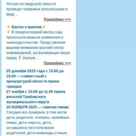
России по Амурской области
проведут правовые консультации в
виде…
Подробнее >>>
Кратко о важном
В предпоследний месяц года
произошли важные изменения в
законодательстве. Представляем
вашему вниманию краткий обзор
нововведений, затрагивающих ваши
права.
Налоги…
Подробнее >>>
05 декабря 2025 года с 15.00 до
16.00 — совместный с
прокуратурой области прием
граждан
27 ноября с 10.00 до 11.00 прием
жителей Тамбовского
муниципального округа
20 НОЯБРЯ 2025 — горячая линия
Сегодня все граждане, в том числе
дети, родители, опекуны, приемные
семьи, дети-сироты, дети,
оставшиеся без попечения
родителей, дети-инвалиды и иные…