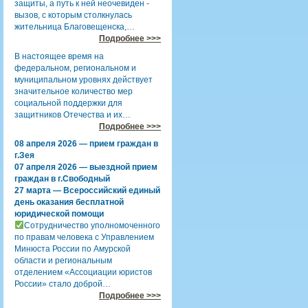
защиты, а путь к ней неочевиден -
вызов, с которым столкнулась
жительница Благовещенска,…
Подробнее >>>
В настоящее время на
федеральном, региональном и
муниципальном уровнях действует
значительное количество мер
социальной поддержки для
защитников Отечества и их…
Подробнее >>>
08 апреля 2026 — прием граждан в
г.Зея
07 апреля 2026 — выездной прием
граждан в г.Свободный
27 марта — Всероссийский единый
день оказания бесплатной
юридической помощи
Сотрудничество уполномоченного
по правам человека с Управлением
Минюста России по Амурской
области и региональным
отделением «Ассоциации юристов
России» стало доброй…
Подробнее >>>