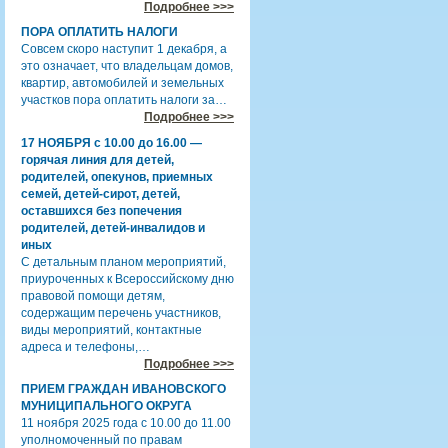
Подробнее >>>
ПОРА ОПЛАТИТЬ НАЛОГИ
Совсем скоро наступит 1 декабря, а
это означает, что владельцам домов,
квартир, автомобилей и земельных
участков пора оплатить налоги за…
Подробнее >>>
17 НОЯБРЯ с 10.00 до 16.00 —
горячая линия для детей,
родителей, опекунов, приемных
семей, детей-сирот, детей,
оставшихся без попечения
родителей, детей-инвалидов и
иных
С детальным планом мероприятий,
приуроченных к Всероссийскому дню
правовой помощи детям,
содержащим перечень участников,
виды мероприятий, контактные
адреса и телефоны,…
Подробнее >>>
ПРИЕМ ГРАЖДАН ИВАНОВСКОГО
МУНИЦИПАЛЬНОГО ОКРУГА
11 ноября 2025 года с 10.00 до 11.00
уполномоченный по правам