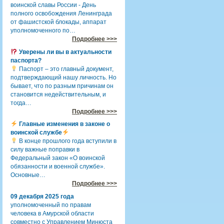
воинской славы России - День
полного освобождения Ленинграда
от фашистской блокады, аппарат
уполномоченного по…
Подробнее >>>
Уверены ли вы в актуальности
паспорта?
Паспорт – это главный документ,
подтверждающий нашу личность. Но
бывает, что по разным причинам он
становится недействительным, и
тогда…
Подробнее >>>
Главные изменения в законе о
воинской службе
В конце прошлого года вступили в
силу важные поправки в
Федеральный закон «О воинской
обязанности и военной службе».
Основные…
Подробнее >>>
09 декабря 2025 года
уполномоченный по правам
человека в Амурской области
совместно с Управлением Минюста