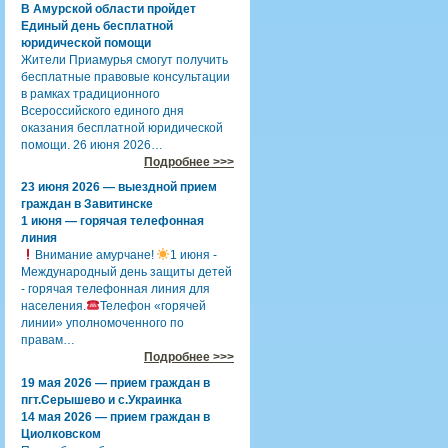
В Амурской области пройдет
Единый день бесплатной
юридической помощи
Жители Приамурья смогут получить
бесплатные правовые консультации
в рамках традиционного
Всероссийского единого дня
оказания бесплатной юридической
помощи. 26 июня 2026…
Подробнее >>>
23 июня 2026 — выездной прием
граждан в Завитинске
1 июня — горячая телефонная
линия
Внимание амурчане!
1 июня -
Международный день защиты детей
- горячая телефонная линия для
населения.
Телефон «горячей
линии» уполномоченного по
правам…
Подробнее >>>
19 мая 2026 — прием граждан в
пгт.Серышево и с.Украинка
14 мая 2026 — прием граждан в
Циолковском