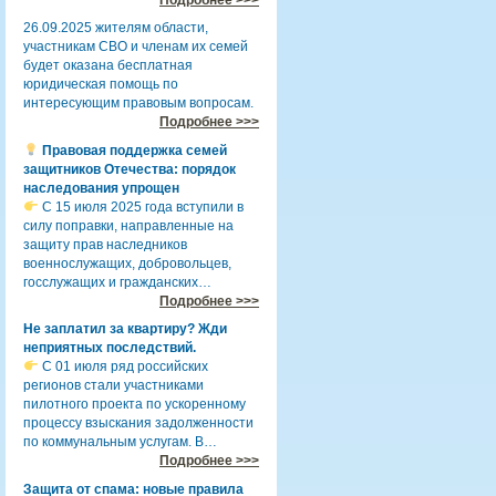
26.09.2025 жителям области,
участникам СВО и членам их семей
будет оказана бесплатная
юридическая помощь по
интересующим правовым вопросам.
Подробнее >>>
Правовая поддержка семей
защитников Отечества: порядок
наследования упрощен
С 15 июля 2025 года вступили в
силу поправки, направленные на
защиту прав наследников
военнослужащих, добровольцев,
госслужащих и гражданских…
Подробнее >>>
Не заплатил за квартиру? Жди
неприятных последствий.
С 01 июля ряд российских
регионов стали участниками
пилотного проекта по ускоренному
процессу взыскания задолженности
по коммунальным услугам. В…
Подробнее >>>
Защита от спама: новые правила