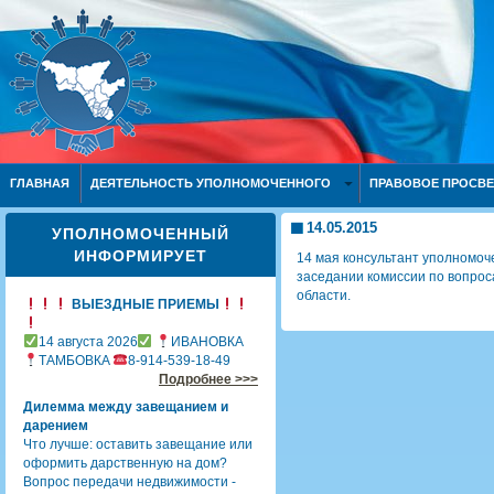
ГЛАВНАЯ
ДЕЯТЕЛЬНОСТЬ УПОЛНОМОЧЕННОГО
ПРАВОВОЕ ПРОСВ
14.05.2015
УПОЛНОМОЧЕННЫЙ
ИНФОРМИРУЕТ
14 мая консультант уполномоче
заседании комиссии по вопро
области.
ВЫЕЗДНЫЕ ПРИЕМЫ
14 августа 2026
ИВАНОВКА
ТАМБОВКА
8-914-539-18-49
Подробнее >>>
Дилемма между завещанием и
дарением
Что лучше: оставить завещание или
оформить дарственную на дом?
Вопрос передачи недвижимости -