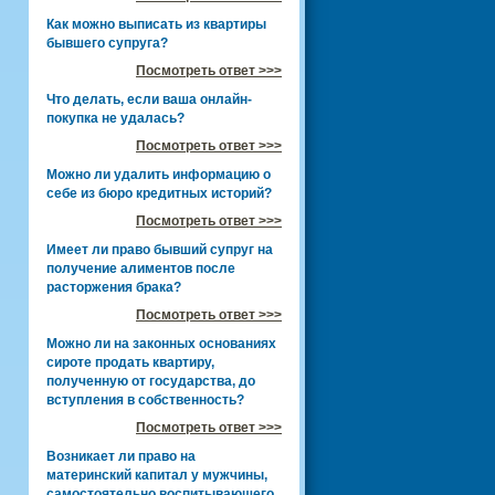
Как можно выписать из квартиры
бывшего супруга?
Посмотреть ответ >>>
Что делать, если ваша онлайн-
покупка не удалась?
Посмотреть ответ >>>
Можно ли удалить информацию о
себе из бюро кредитных историй?
Посмотреть ответ >>>
Имеет ли право бывший супруг на
получение алиментов после
расторжения брака?
Посмотреть ответ >>>
Можно ли на законных основаниях
сироте продать квартиру,
полученную от государства, до
вступления в собственность?
Посмотреть ответ >>>
Возникает ли право на
материнский капитал у мужчины,
самостоятельно воспитывающего