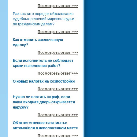
Посмотреть ответ >>>
Разъясните порядок обжалования
судебных решений мирового судьи
по гражданским делам?
Посмотреть ответ >>>
Как отменить заключенную
сделку?
Посмотреть ответ >>>
Если исполнитель не соблюдает
сроки выполнения работ?
Посмотреть ответ >>>
О новых налогах на хозпостройки
Посмотреть ответ >>>
Нужно ли платить штраф, если
ваша входная дверь открывается
наружу?
Посмотреть ответ >>>
Об ответственности за мытье
автомобиля в неположенном месте
Посмотреть ответ >>>