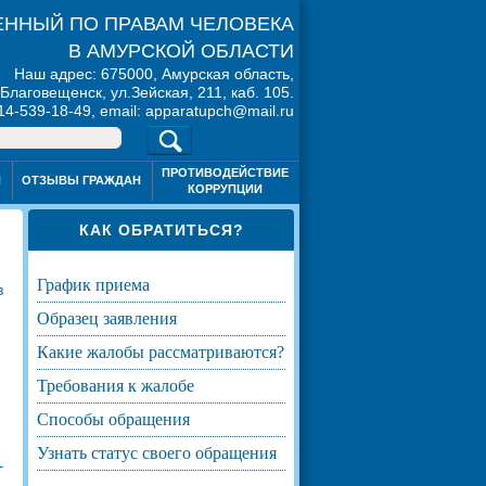
ННЫЙ ПО ПРАВАМ ЧЕЛОВЕКА
В АМУРСКОЙ ОБЛАСТИ
Наш адрес: 675000, Амурская область,
. Благовещенск, ул.Зейская, 211, каб. 105.
914-539-18-49, email: apparatupch@mail.ru
ПРОТИВОДЕЙСТВИЕ
Я
ОТЗЫВЫ ГРАЖДАН
КОРРУПЦИИ
КАК ОБРАТИТЬСЯ?
график приема
в
образец заявления
какие жалобы рассматриваются?
требования к жалобе
способы обращения
узнать статус своего обращения
-