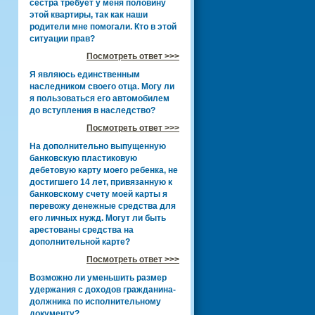
сестра требует у меня половину
этой квартиры, так как наши
родители мне помогали. Кто в этой
ситуации прав?
Посмотреть ответ >>>
Я являюсь единственным
наследником своего отца. Могу ли
я пользоваться его автомобилем
до вступления в наследство?
Посмотреть ответ >>>
На дополнительно выпущенную
банковскую пластиковую
дебетовую карту моего ребенка, не
достигшего 14 лет, привязанную к
банковскому счету моей карты я
перевожу денежные средства для
его личных нужд. Могут ли быть
арестованы средства на
дополнительной карте?
Посмотреть ответ >>>
Возможно ли уменьшить размер
удержания с доходов гражданина-
должника по исполнительному
документу?