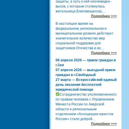
защиты, а путь к ней неочевиден -
вызов, с которым столкнулась
жительница Благовещенска,…
Подробнее >>>
В настоящее время на
федеральном, региональном и
муниципальном уровнях действует
значительное количество мер
социальной поддержки для
защитников Отечества и их…
Подробнее >>>
08 апреля 2026 — прием граждан в
г.Зея
07 апреля 2026 — выездной прием
граждан в г.Свободный
27 марта — Всероссийский единый
день оказания бесплатной
юридической помощи
Сотрудничество уполномоченного
по правам человека с Управлением
Минюста России по Амурской
области и региональным
отделением «Ассоциации юристов
России» стало доброй…
Подробнее >>>