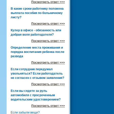
Посмотреть ответ >>>
В какие сроки работнику положена
выплата пособия по больничному
листу?
Посмотреть ответ >>>
Кулер в офисе - обязанность или
добрая воля работодателя?
Посмотреть ответ >>>
Определение места проживания и
порядка воспитания ребенка после
развода
Посмотреть ответ >>>
Если сотрудник передумал
увольняться? Если работодатель
не согласен с отзывом заявления?
Посмотреть ответ >>>
Если вы сядете за руль
автомобиля с просроченным
водительским удостоверением?
Посмотреть ответ >>>
Если забыли вещи?