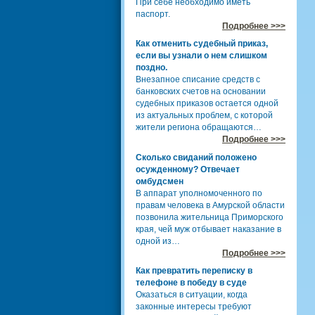
При себе необходимо иметь
паспорт.
Подробнее >>>
Как отменить судебный приказ,
если вы узнали о нем слишком
поздно.
Внезапное списание средств с
банковских счетов на основании
судебных приказов остается одной
из актуальных проблем, с которой
жители региона обращаются…
Подробнее >>>
Сколько свиданий положено
осужденному? Отвечает
омбудсмен
В аппарат уполномоченного по
правам человека в Амурской области
позвонила жительница Приморского
края, чей муж отбывает наказание в
одной из…
Подробнее >>>
Как превратить переписку в
телефоне в победу в суде
Оказаться в ситуации, когда
законные интересы требуют