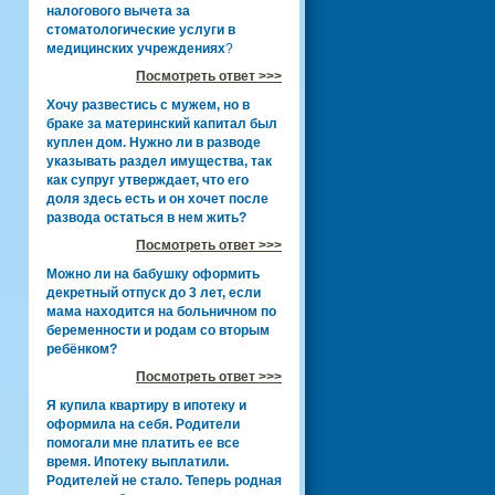
налогового вычета за
стоматологические услуги в
медицинских учреждениях
?
Посмотреть ответ >>>
Хочу развестись с мужем, но в
браке за материнский капитал был
куплен дом. Нужно ли в разводе
указывать раздел имущества, так
как супруг утверждает, что его
доля здесь есть и он хочет после
развода остаться в нем жить?
Посмотреть ответ >>>
Можно ли на бабушку оформить
декретный отпуск до 3 лет, если
мама находится на больничном по
беременности и родам со вторым
ребёнком?
Посмотреть ответ >>>
Я купила квартиру в ипотеку и
оформила на себя. Родители
помогали мне платить ее все
время. Ипотеку выплатили.
Родителей не стало. Теперь родная