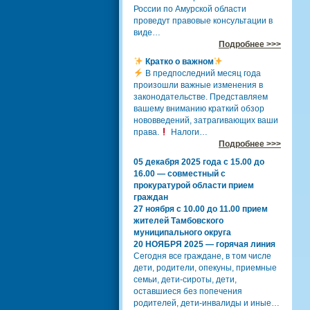
России по Амурской области
проведут правовые консультации в
виде…
Подробнее >>>
Кратко о важном
В предпоследний месяц года
произошли важные изменения в
законодательстве. Представляем
вашему вниманию краткий обзор
нововведений, затрагивающих ваши
права.
Налоги…
Подробнее >>>
05 декабря 2025 года с 15.00 до
16.00 — совместный с
прокуратурой области прием
граждан
27 ноября с 10.00 до 11.00 прием
жителей Тамбовского
муниципального округа
20 НОЯБРЯ 2025 — горячая линия
Сегодня все граждане, в том числе
дети, родители, опекуны, приемные
семьи, дети-сироты, дети,
оставшиеся без попечения
родителей, дети-инвалиды и иные…