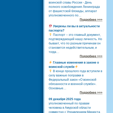
воинской славы России - День
полного освобождения Ленинграда
от фашистской блокады, аппарат
уполномоченного по…
Подробнее >>>
Уверены ли вы в актуальности
паспорта?
Паспорт – это главный документ,
подтверждающий нашу личность. Но
бывает, что по разным причинам он
становится недействительным, и
тогда…
Подробнее >>>
Главные изменения в законе о
воинской службе
В конце прошлого года вступили в
силу важные поправки в
Федеральный закон «О воинской
обязанности и военной службе».
Основные…
Подробнее >>>
09 декабря 2025 года
уполномоченный по правам
человека в Амурской области
совместно с Управлением Минюста