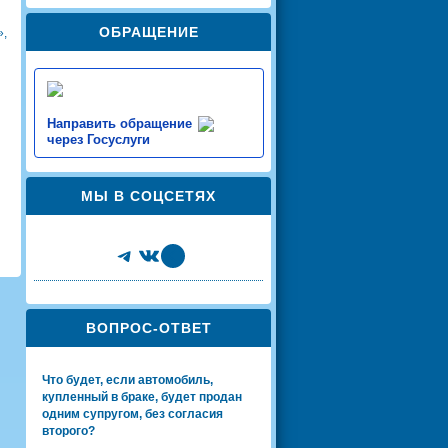
ОБРАЩЕНИЕ
»,
Направить обращение
через Госуслуги
МЫ В СОЦСЕТЯХ
Telegram
VK
Share Icon
ВОПРОС-ОТВЕТ
Что будет, если автомобиль,
купленный в браке, будет продан
одним супругом, без согласия
второго?