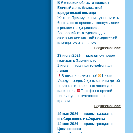
В Амурской области пройдет
Единый день бесплатной
юридической помощи
Жители Приамурья смогут получить
бесплатные правовые консультации
в рамках традиционного
Всероссийского единого дня
оказания бесплатной юридической
помощи. 26 июня 2026…
Подробнее >>>
23 июня 2026 — выездной прием
граждан в Завитинске
1 июня — горячая телефонная
линия
Внимание амурчане!
1 июня -
Международный день защиты детей
- горячая телефонная линия для
населения.
Телефон «горячей
линии» уполномоченного по
правам…
Подробнее >>>
19 мая 2026 — прием граждан в
пгт.Серышево и с.Украинка
14 мая 2026 — прием граждан в
Циолковском