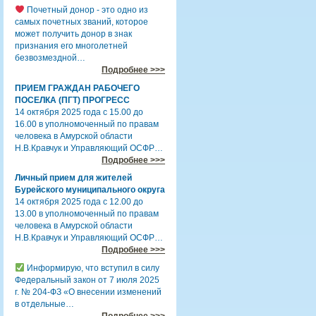
Почетный донор - это одно из
самых почетных званий, которое
может получить донор в знак
признания его многолетней
безвозмездной…
Подробнее >>>
ПРИЕМ ГРАЖДАН РАБОЧЕГО
ПОСЕЛКА (ПГТ) ПРОГРЕСС
14 октября 2025 года с 15.00 до
16.00 в уполномоченный по правам
человека в Амурской области
Н.В.Кравчук и Управляющий ОСФР…
Подробнее >>>
Личный прием для жителей
Бурейского муниципального округа
14 октября 2025 года с 12.00 до
13.00 в уполномоченный по правам
человека в Амурской области
Н.В.Кравчук и Управляющий ОСФР…
Подробнее >>>
Информирую, что вступил в силу
Федеральный закон от 7 июля 2025
г. № 204-ФЗ «О внесении изменений
в отдельные…
Подробнее >>>