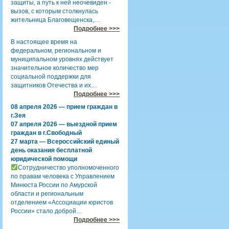
защиты, а путь к ней неочевиден -
вызов, с которым столкнулась
жительница Благовещенска,…
Подробнее >>>
В настоящее время на
федеральном, региональном и
муниципальном уровнях действует
значительное количество мер
социальной поддержки для
защитников Отечества и их…
Подробнее >>>
08 апреля 2026 — прием граждан в
г.Зея
07 апреля 2026 — выездной прием
граждан в г.Свободный
27 марта — Всероссийский единый
день оказания бесплатной
юридической помощи
Сотрудничество уполномоченного
по правам человека с Управлением
Минюста России по Амурской
области и региональным
отделением «Ассоциации юристов
России» стало доброй…
Подробнее >>>