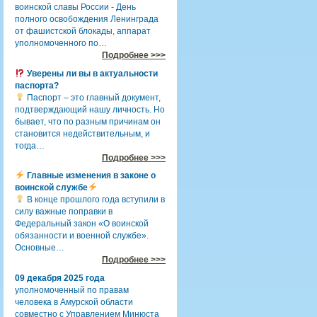
воинской славы России - День
полного освобождения Ленинграда
от фашистской блокады, аппарат
уполномоченного по…
Подробнее >>>
Уверены ли вы в актуальности
паспорта?
Паспорт – это главный документ,
подтверждающий нашу личность. Но
бывает, что по разным причинам он
становится недействительным, и
тогда…
Подробнее >>>
Главные изменения в законе о
воинской службе
В конце прошлого года вступили в
силу важные поправки в
Федеральный закон «О воинской
обязанности и военной службе».
Основные…
Подробнее >>>
09 декабря 2025 года
уполномоченный по правам
человека в Амурской области
совместно с Управлением Минюста