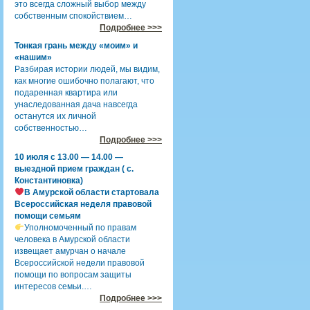
это всегда сложный выбор между
собственным спокойствием…
Подробнее >>>
Тонкая грань между «моим» и
«нашим»
Разбирая истории людей, мы видим,
как многие ошибочно полагают, что
подаренная квартира или
унаследованная дача навсегда
останутся их личной
собственностью…
Подробнее >>>
10 июля с 13.00 — 14.00 —
выездной прием граждан ( с.
Константиновка)
В Амурской области стартовала
Всероссийская неделя правовой
помощи семьям
Уполномоченный по правам
человека в Амурской области
извещает амурчан о начале
Всероссийской недели правовой
помощи по вопросам защиты
интересов семьи.…
Подробнее >>>