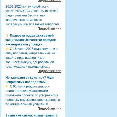
26.09.2025 жителям области,
участникам СВО и членам их семей
будет оказана бесплатная
юридическая помощь по
интересующим правовым вопросам.
Подробнее >>>
Правовая поддержка семей
защитников Отечества: порядок
наследования упрощен
С 15 июля 2025 года вступили в
силу поправки, направленные на
защиту прав наследников
военнослужащих, добровольцев,
госслужащих и гражданских…
Подробнее >>>
Не заплатил за квартиру? Жди
неприятных последствий.
С 01 июля ряд российских
регионов стали участниками
пилотного проекта по ускоренному
процессу взыскания задолженности
по коммунальным услугам. В…
Подробнее >>>
Защита от спама: новые правила