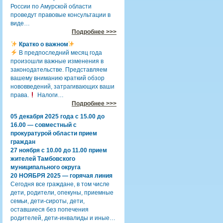
России по Амурской области
проведут правовые консультации в
виде…
Подробнее >>>
Кратко о важном
В предпоследний месяц года
произошли важные изменения в
законодательстве. Представляем
вашему вниманию краткий обзор
нововведений, затрагивающих ваши
права.
Налоги…
Подробнее >>>
05 декабря 2025 года с 15.00 до
16.00 — совместный с
прокуратурой области прием
граждан
27 ноября с 10.00 до 11.00 прием
жителей Тамбовского
муниципального округа
20 НОЯБРЯ 2025 — горячая линия
Сегодня все граждане, в том числе
дети, родители, опекуны, приемные
семьи, дети-сироты, дети,
оставшиеся без попечения
родителей, дети-инвалиды и иные…