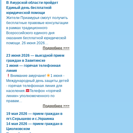
В Амурской области пройдет
Единый день бесплатной
юридической помощи
Жители Приамурья смогут получить
бесплатные правовые консультации
в рамках традиционного
Всероссийского единого дня
оказания бесплатной юридической
помощи. 26 июня 2026…
Подробнее >>>
23 июня 2026 — выездной прием
граждан в Завитинске
1 июня — горячая телефонная
линия
Внимание амурчане!
1 июня -
Международный день защиты детей
- горячая телефонная линия для
населения.
Телефон «горячей
линии» уполномоченного по
правам…
Подробнее >>>
19 мая 2026 — прием граждан в
пгт.Серышево и с.Украинка
14 мая 2026 — прием граждан в
Циолковском