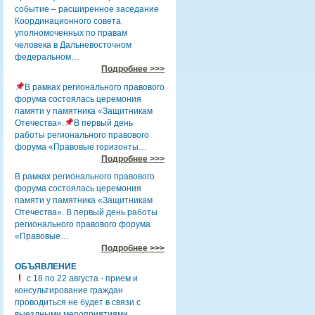
событие – расширенное заседание
Координационного совета
уполномоченных по правам
человека в Дальневосточном
федеральном…
Подробнее >>>
В рамках регионального правового
форума состоялась церемония
памяти у памятника «Защитникам
Отечества».
В первый день
работы регионального правового
форума «Правовые горизонты…
Подробнее >>>
В рамках регионального правового
форума состоялась церемония
памяти у памятника «Защитникам
Отечества». В первый день работы
регионального правового форума
«Правовые…
Подробнее >>>
ОБЪЯВЛЕНИЕ
с 18 по 22 августа - прием и
консультирование граждан
проводиться не будет в связи с
выездными мероприятиями.