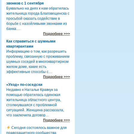
звонков с 1 сентября
Буквально на днях к нам обратилась
жительница города Благовещенска с
просьбой оказать содействие в
борьбе с назойливыми звонками из
банка.…
Подробнее >>>
Как справиться с шумными
квартирантами
Информацию о том, как разрешить
проблему, связанную с проживанием
шумных соседей в многоквартирном
жилом доме, какие есть
эффективные способы с…
Подробнее >>>
«Уход» по-соседски
Недавно к Наталье Кравчук за
помощью обратилась одинокая
жительница областного центра,
столкнувшаяся с проблемной
ситуацией. Женщина рассказала,
что заключила договор…
Подробнее >>>
Сегодня состоялось важное для
правозащитного сообщества