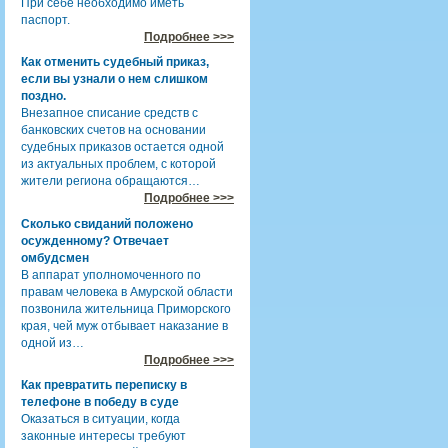
При себе необходимо иметь
паспорт.
Подробнее >>>
Как отменить судебный приказ,
если вы узнали о нем слишком
поздно.
Внезапное списание средств с
банковских счетов на основании
судебных приказов остается одной
из актуальных проблем, с которой
жители региона обращаются…
Подробнее >>>
Сколько свиданий положено
осужденному? Отвечает
омбудсмен
В аппарат уполномоченного по
правам человека в Амурской области
позвонила жительница Приморского
края, чей муж отбывает наказание в
одной из…
Подробнее >>>
Как превратить переписку в
телефоне в победу в суде
Оказаться в ситуации, когда
законные интересы требуют