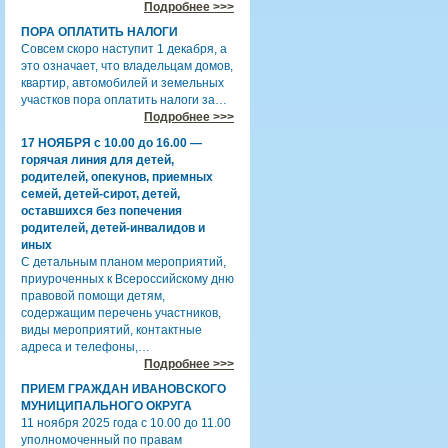
Подробнее >>>
ПОРА ОПЛАТИТЬ НАЛОГИ
Совсем скоро наступит 1 декабря, а
это означает, что владельцам домов,
квартир, автомобилей и земельных
участков пора оплатить налоги за…
Подробнее >>>
17 НОЯБРЯ с 10.00 до 16.00 —
горячая линия для детей,
родителей, опекунов, приемных
семей, детей-сирот, детей,
оставшихся без попечения
родителей, детей-инвалидов и
иных
С детальным планом мероприятий,
приуроченных к Всероссийскому дню
правовой помощи детям,
содержащим перечень участников,
виды мероприятий, контактные
адреса и телефоны,…
Подробнее >>>
ПРИЕМ ГРАЖДАН ИВАНОВСКОГО
МУНИЦИПАЛЬНОГО ОКРУГА
11 ноября 2025 года с 10.00 до 11.00
уполномоченный по правам