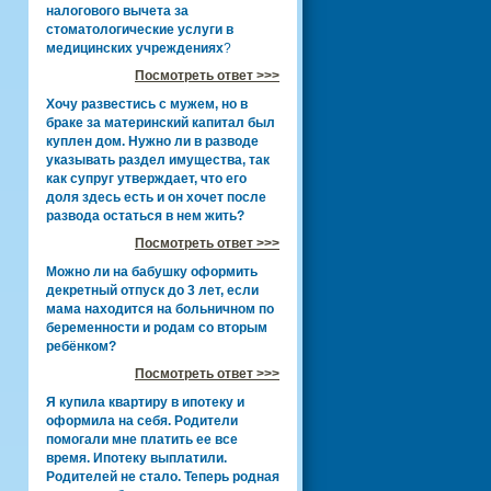
налогового вычета за
стоматологические услуги в
медицинских учреждениях
?
Посмотреть ответ >>>
Хочу развестись с мужем, но в
браке за материнский капитал был
куплен дом. Нужно ли в разводе
указывать раздел имущества, так
как супруг утверждает, что его
доля здесь есть и он хочет после
развода остаться в нем жить?
Посмотреть ответ >>>
Можно ли на бабушку оформить
декретный отпуск до 3 лет, если
мама находится на больничном по
беременности и родам со вторым
ребёнком?
Посмотреть ответ >>>
Я купила квартиру в ипотеку и
оформила на себя. Родители
помогали мне платить ее все
время. Ипотеку выплатили.
Родителей не стало. Теперь родная