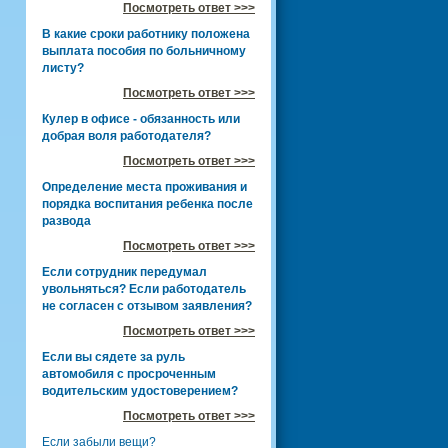
Посмотреть ответ >>>
В какие сроки работнику положена
выплата пособия по больничному
листу?
Посмотреть ответ >>>
Кулер в офисе - обязанность или
добрая воля работодателя?
Посмотреть ответ >>>
Определение места проживания и
порядка воспитания ребенка после
развода
Посмотреть ответ >>>
Если сотрудник передумал
увольняться? Если работодатель
не согласен с отзывом заявления?
Посмотреть ответ >>>
Если вы сядете за руль
автомобиля с просроченным
водительским удостоверением?
Посмотреть ответ >>>
Если забыли вещи?