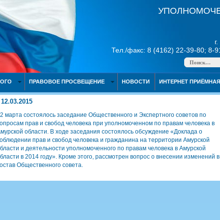
УПОЛНОМОЧЕ
г
Тел./факс: 8 (4162) 22-39-80; 8-
НОГО
ПРАВОВОЕ ПРОСВЕЩЕНИЕ
НОВОСТИ
ИНТЕРНЕТ ПРИЁМНА
12.03.2015
2 марта состоялось заседание Общественного и Экспертного советов по
опросам прав и свобод человека при уполномоченном по правам человека в
мурской области. В ходе заседания состоялось обсуждение «Доклада о
облюдении прав и свобод человека и гражданина на территории Амурской
бласти и деятельности уполномоченного по правам человека в Амурской
бласти в 2014 году». Кроме этого, рассмотрен вопрос о внесении изменений в
остав Общественного совета.