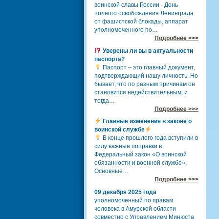
воинской славы России - День
полного освобождения Ленинграда
от фашистской блокады, аппарат
уполномоченного по…
Подробнее >>>
Уверены ли вы в актуальности
паспорта?
Паспорт – это главный документ,
подтверждающий нашу личность. Но
бывает, что по разным причинам он
становится недействительным, и
тогда…
Подробнее >>>
Главные изменения в законе о
воинской службе
В конце прошлого года вступили в
силу важные поправки в
Федеральный закон «О воинской
обязанности и военной службе».
Основные…
Подробнее >>>
09 декабря 2025 года
уполномоченный по правам
человека в Амурской области
совместно с Управлением Минюста