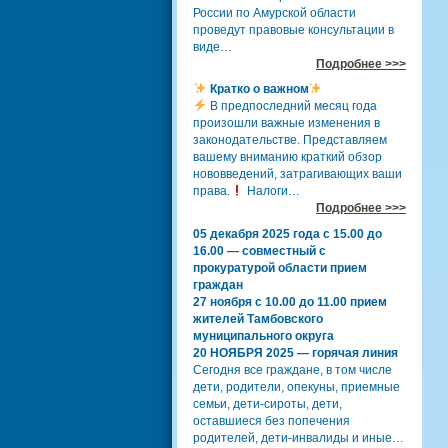
России по Амурской области
проведут правовые консультации в
виде…
Подробнее >>>
Кратко о важном
В предпоследний месяц года
произошли важные изменения в
законодательстве. Представляем
вашему вниманию краткий обзор
нововведений, затрагивающих ваши
права.
Налоги…
Подробнее >>>
05 декабря 2025 года с 15.00 до
16.00 — совместный с
прокуратурой области прием
граждан
27 ноября с 10.00 до 11.00 прием
жителей Тамбовского
муниципального округа
20 НОЯБРЯ 2025 — горячая линия
Сегодня все граждане, в том числе
дети, родители, опекуны, приемные
семьи, дети-сироты, дети,
оставшиеся без попечения
родителей, дети-инвалиды и иные…