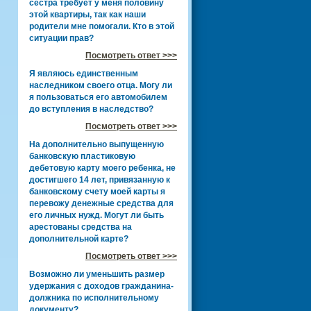
сестра требует у меня половину
этой квартиры, так как наши
родители мне помогали. Кто в этой
ситуации прав?
Посмотреть ответ >>>
Я являюсь единственным
наследником своего отца. Могу ли
я пользоваться его автомобилем
до вступления в наследство?
Посмотреть ответ >>>
На дополнительно выпущенную
банковскую пластиковую
дебетовую карту моего ребенка, не
достигшего 14 лет, привязанную к
банковскому счету моей карты я
перевожу денежные средства для
его личных нужд. Могут ли быть
арестованы средства на
дополнительной карте?
Посмотреть ответ >>>
Возможно ли уменьшить размер
удержания с доходов гражданина-
должника по исполнительному
документу?