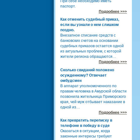
При себе необходимо иметь
паспорт.
Подробнее >>>
Как отменить судебный приказ,
если вы узнали о нем слишком
поздно.
Внезапное списание средств с
банковских счетов на основании
судебных приказов остается одной
из актуальных проблем, с которой
жители региона обращаются…
Подробнее >>>
Сколько свиданий положено
осужденному? Отвечает
омбудсмен
В аппарат уполномоченного по
правам человека в Амурской области
позвонила жительница Приморского
края, чей муж отбывает наказание в
одной из…
Подробнее >>>
Как превратить переписку в
телефоне в победу в суде
Оказаться в ситуации, когда
законные интересы требуют