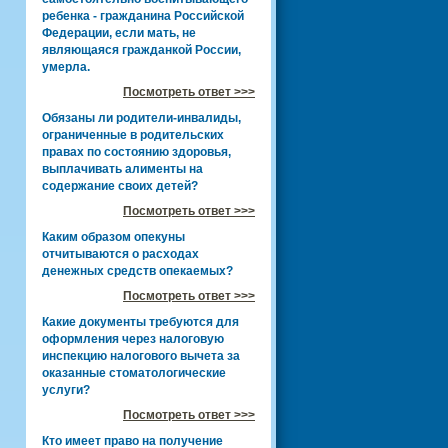
ребенка - гражданина Российской
Федерации, если мать, не
являющаяся гражданкой России,
умерла.
Посмотреть ответ >>>
Обязаны ли родители-инвалиды,
ограниченные в родительских
правах по состоянию здоровья,
выплачивать алименты на
содержание своих детей?
Посмотреть ответ >>>
Каким образом опекуны
отчитываются о расходах
денежных средств опекаемых?
Посмотреть ответ >>>
Какие документы требуются для
оформления через налоговую
инспекцию налогового вычета за
оказанные стоматологические
услуги?
Посмотреть ответ >>>
Кто имеет право на получение