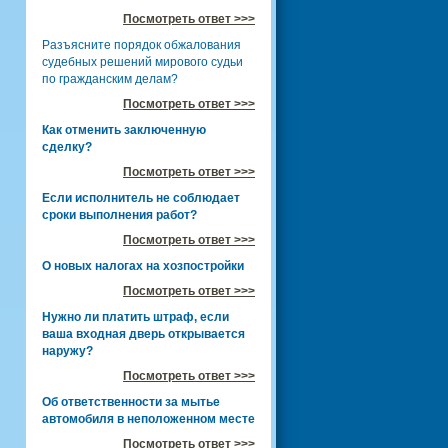
Посмотреть ответ >>>
Разъясните порядок обжалования
судебных решений мирового судьи
по гражданским делам?
Посмотреть ответ >>>
Как отменить заключенную
сделку?
Посмотреть ответ >>>
Если исполнитель не соблюдает
сроки выполнения работ?
Посмотреть ответ >>>
О новых налогах на хозпостройки
Посмотреть ответ >>>
Нужно ли платить штраф, если
ваша входная дверь открывается
наружу?
Посмотреть ответ >>>
Об ответственности за мытье
автомобиля в неположенном месте
Посмотреть ответ >>>