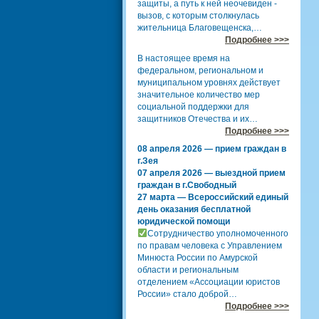
защиты, а путь к ней неочевиден -
вызов, с которым столкнулась
жительница Благовещенска,…
Подробнее >>>
В настоящее время на
федеральном, региональном и
муниципальном уровнях действует
значительное количество мер
социальной поддержки для
защитников Отечества и их…
Подробнее >>>
08 апреля 2026 — прием граждан в
г.Зея
07 апреля 2026 — выездной прием
граждан в г.Свободный
27 марта — Всероссийский единый
день оказания бесплатной
юридической помощи
Сотрудничество уполномоченного
по правам человека с Управлением
Минюста России по Амурской
области и региональным
отделением «Ассоциации юристов
России» стало доброй…
Подробнее >>>