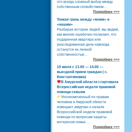
это всегда сложный выбор между
собственным спокойствием…
Подробнее >>>
Тонкая грань между «моим» и
«нашим»
Разбирая истории людей, мы видим,
как многие ошибочно полагают, что
подаренная квартира или
унаследованная дача навсегда
останутся их личной
собственностью…
Подробнее >>>
10 июля с 13.00 — 14.00 —
выездной прием граждан ( с.
Константиновка)
В Амурской области стартовала
Всероссийская неделя правовой
помощи семьям
Уполномоченный по правам
человека в Амурской области
извещает амурчан о начале
Всероссийской недели правовой
помощи по вопросам защиты
интересов семьи.…
Подробнее >>>