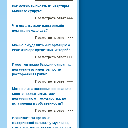
Как можно выписать из квартиры
бывшего супруга?
Посмотреть ответ >>>
Что делать, если ваша онлайн-
покупка не удалась?
Посмотреть ответ >>>
Можно ли удалить информацию о
себе из бюро кредитных историй?
Посмотреть ответ >>>
Имеет ли право бывший супруг на
получение алиментов после
расторжения брака?
Посмотреть ответ >>>
Можно ли на законных основаниях
сироте продать квартиру,
полученную от государства, до
вступления в собственность?
Посмотреть ответ >>>
Возникает ли право на
материнский капитал у мужчины,
самостоятельно воспитывающего