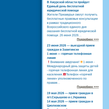
В Амурской области пройдет
Единый день бесплатной
юридической помощи
Жители Приамурья смогут получить
бесплатные правовые консультации
в рамках традиционного
Всероссийского единого дня
оказания бесплатной юридической
помощи. 26 июня 2026…
Подробнее >>>
23 июня 2026 — выездной прием
граждан в Завитинске
1 июня — горячая телефонная
линия
Внимание амурчане!
1 июня -
Международный день защиты детей
- горячая телефонная линия для
населения.
Телефон «горячей
линии» уполномоченного по
правам…
Подробнее >>>
19 мая 2026 — прием граждан в
пгт.Серышево и с.Украинка
14 мая 2026 — прием граждан в
Циолковском