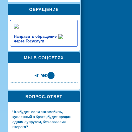
ОБРАЩЕНИЕ
Направить обращение
через Госуслуги
МЫ В СОЦСЕТЯХ
Telegram
VK
Share Icon
ВОПРОС-ОТВЕТ
Что будет, если автомобиль,
купленный в браке, будет продан
одним супругом, без согласия
второго?