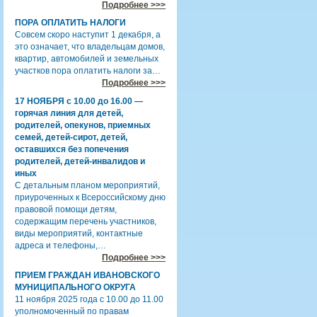
Подробнее >>>
ПОРА ОПЛАТИТЬ НАЛОГИ
Совсем скоро наступит 1 декабря, а
это означает, что владельцам домов,
квартир, автомобилей и земельных
участков пора оплатить налоги за…
Подробнее >>>
17 НОЯБРЯ с 10.00 до 16.00 —
горячая линия для детей,
родителей, опекунов, приемных
семей, детей-сирот, детей,
оставшихся без попечения
родителей, детей-инвалидов и
иных
С детальным планом мероприятий,
приуроченных к Всероссийскому дню
правовой помощи детям,
содержащим перечень участников,
виды мероприятий, контактные
адреса и телефоны,…
Подробнее >>>
ПРИЕМ ГРАЖДАН ИВАНОВСКОГО
МУНИЦИПАЛЬНОГО ОКРУГА
11 ноября 2025 года с 10.00 до 11.00
уполномоченный по правам