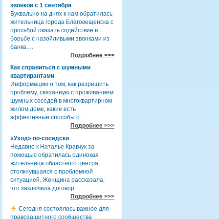
звонков с 1 сентября
Буквально на днях к нам обратилась
жительница города Благовещенска с
просьбой оказать содействие в
борьбе с назойливыми звонками из
банка.…
Подробнее >>>
Как справиться с шумными
квартирантами
Информацию о том, как разрешить
проблему, связанную с проживанием
шумных соседей в многоквартирном
жилом доме, какие есть
эффективные способы с…
Подробнее >>>
«Уход» по-соседски
Недавно к Наталье Кравчук за
помощью обратилась одинокая
жительница областного центра,
столкнувшаяся с проблемной
ситуацией. Женщина рассказала,
что заключила договор…
Подробнее >>>
Сегодня состоялось важное для
правозащитного сообщества