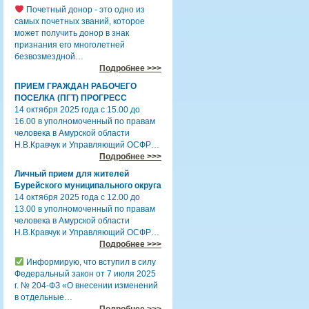
Почетный донор - это одно из
самых почетных званий, которое
может получить донор в знак
признания его многолетней
безвозмездной…
Подробнее >>>
ПРИЕМ ГРАЖДАН РАБОЧЕГО
ПОСЕЛКА (ПГТ) ПРОГРЕСС
14 октября 2025 года с 15.00 до
16.00 в уполномоченный по правам
человека в Амурской области
Н.В.Кравчук и Управляющий ОСФР…
Подробнее >>>
Личный прием для жителей
Бурейского муниципального округа
14 октября 2025 года с 12.00 до
13.00 в уполномоченный по правам
человека в Амурской области
Н.В.Кравчук и Управляющий ОСФР…
Подробнее >>>
Информирую, что вступил в силу
Федеральный закон от 7 июля 2025
г. № 204-ФЗ «О внесении изменений
в отдельные…
Подробнее >>>