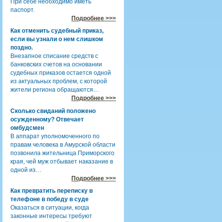
При себе необходимо иметь
паспорт.
Подробнее >>>
Как отменить судебный приказ,
если вы узнали о нем слишком
поздно.
Внезапное списание средств с
банковских счетов на основании
судебных приказов остается одной
из актуальных проблем, с которой
жители региона обращаются…
Подробнее >>>
Сколько свиданий положено
осужденному? Отвечает
омбудсмен
В аппарат уполномоченного по
правам человека в Амурской области
позвонила жительница Приморского
края, чей муж отбывает наказание в
одной из…
Подробнее >>>
Как превратить переписку в
телефоне в победу в суде
Оказаться в ситуации, когда
законные интересы требуют