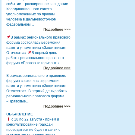
событие – расширенное заседание
Координационного совета
уполномоченных по правам
человека в Дальневосточном
федеральном…
Подробнее >>>
В рамках регионального правового
форума состоялась церемония
памяти у памятника «Защитникам
Отечества».
В первый день
работы регионального правового
форума «Правовые горизонты…
Подробнее >>>
В рамках регионального правового
форума состоялась церемония
памяти у памятника «Защитникам
Отечества». В первый день работы
регионального правового форума
«Правовые…
Подробнее >>>
ОБЪЯВЛЕНИЕ
с 18 по 22 августа - прием и
консультирование граждан
проводиться не будет в связи с
выездными мероприятиями.