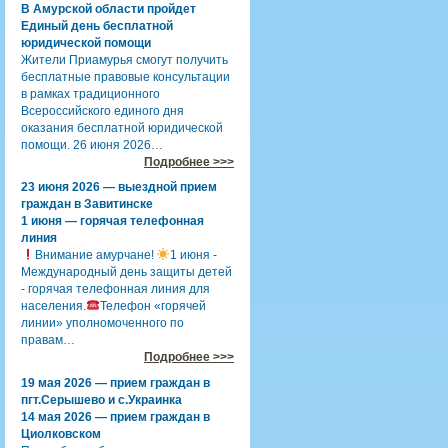
В Амурской области пройдет
Единый день бесплатной
юридической помощи
Жители Приамурья смогут получить
бесплатные правовые консультации
в рамках традиционного
Всероссийского единого дня
оказания бесплатной юридической
помощи. 26 июня 2026…
Подробнее >>>
23 июня 2026 — выездной прием
граждан в Завитинске
1 июня — горячая телефонная
линия
Внимание амурчане!
1 июня -
Международный день защиты детей
- горячая телефонная линия для
населения.
Телефон «горячей
линии» уполномоченного по
правам…
Подробнее >>>
19 мая 2026 — прием граждан в
пгт.Серышево и с.Украинка
14 мая 2026 — прием граждан в
Циолковском