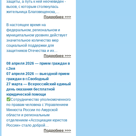
защиты, а путь к ней неочевиден -
вызов, с которым столкнулась
жительница Благовещенска,…
Подробнее >>>
В настоящее время на
федеральном, региональном и
муниципальном уровнях действует
значительное количество мер
социальной поддержки для
защитников Отечества и их…
Подробнее >>>
08 апреля 2026 — прием граждан в
г.Зея
07 апреля 2026 — выездной прием
граждан в г.Свободный
27 марта — Всероссийский единый
день оказания бесплатной
юридической помощи
Сотрудничество уполномоченного
по правам человека с Управлением
Минюста России по Амурской
области и региональным
отделением «Ассоциации юристов
России» стало доброй…
Подробнее >>>