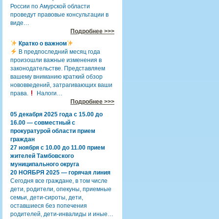
России по Амурской области
проведут правовые консультации в
виде…
Подробнее >>>
Кратко о важном
В предпоследний месяц года
произошли важные изменения в
законодательстве. Представляем
вашему вниманию краткий обзор
нововведений, затрагивающих ваши
права.
Налоги…
Подробнее >>>
05 декабря 2025 года с 15.00 до
16.00 — совместный с
прокуратурой области прием
граждан
27 ноября с 10.00 до 11.00 прием
жителей Тамбовского
муниципального округа
20 НОЯБРЯ 2025 — горячая линия
Сегодня все граждане, в том числе
дети, родители, опекуны, приемные
семьи, дети-сироты, дети,
оставшиеся без попечения
родителей, дети-инвалиды и иные…