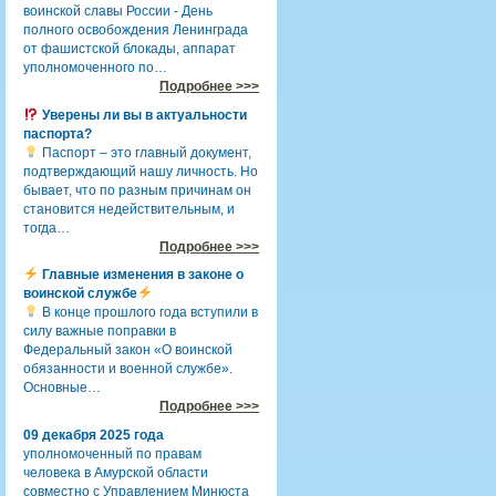
воинской славы России - День
полного освобождения Ленинграда
от фашистской блокады, аппарат
уполномоченного по…
Подробнее >>>
Уверены ли вы в актуальности
паспорта?
Паспорт – это главный документ,
подтверждающий нашу личность. Но
бывает, что по разным причинам он
становится недействительным, и
тогда…
Подробнее >>>
Главные изменения в законе о
воинской службе
В конце прошлого года вступили в
силу важные поправки в
Федеральный закон «О воинской
обязанности и военной службе».
Основные…
Подробнее >>>
09 декабря 2025 года
уполномоченный по правам
человека в Амурской области
совместно с Управлением Минюста