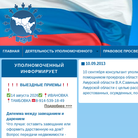
ГЛАВНАЯ
ДЕЯТЕЛЬНОСТЬ УПОЛНОМОЧЕННОГО
ПРАВОВОЕ ПРОСВ
10.09.2013
УПОЛНОМОЧЕННЫЙ
ИНФОРМИРУЕТ
10 сентября консультант упол
помощником прокурора област
Амурской области В.А.Савины
ВЫЕЗДНЫЕ ПРИЕМЫ
Амурской области с целью рас
арестованных, осужденных, по
14 августа 2026
ИВАНОВКА
ТАМБОВКА
8-914-539-18-49
Подробнее >>>
Дилемма между завещанием и
дарением
Что лучше: оставить завещание или
оформить дарственную на дом?
Вопрос передачи недвижимости -