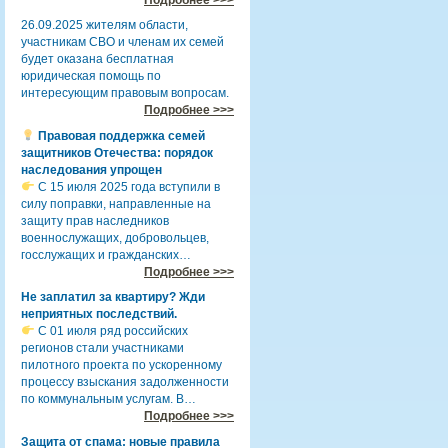
26.09.2025 жителям области,
участникам СВО и членам их семей
будет оказана бесплатная
юридическая помощь по
интересующим правовым вопросам.
Подробнее >>>
Правовая поддержка семей
защитников Отечества: порядок
наследования упрощен
С 15 июля 2025 года вступили в
силу поправки, направленные на
защиту прав наследников
военнослужащих, добровольцев,
госслужащих и гражданских…
Подробнее >>>
Не заплатил за квартиру? Жди
неприятных последствий.
С 01 июля ряд российских
регионов стали участниками
пилотного проекта по ускоренному
процессу взыскания задолженности
по коммунальным услугам. В…
Подробнее >>>
Защита от спама: новые правила