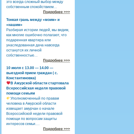
это всегда сложный выбор между
собственным спокойствием…
Подробнее >>>
Тонкая грань между «моим» и
«нашим»
Разбирая истории людей, мы видим,
как многие ошибочно полагают, что
подаренная квартира или
унаследованная дача навсегда
останутся их личной
собственностью…
Подробнее >>>
10 июля с 13.00 — 14.00 —
выездной прием граждан ( с.
Константиновка)
В Амурской области стартовала
Всероссийская неделя правовой
помощи семьям
Уполномоченный по правам
человека в Амурской области
извещает амурчан о начале
Всероссийской недели правовой
помощи по вопросам защиты
интересов семьи.…
Подробнее >>>