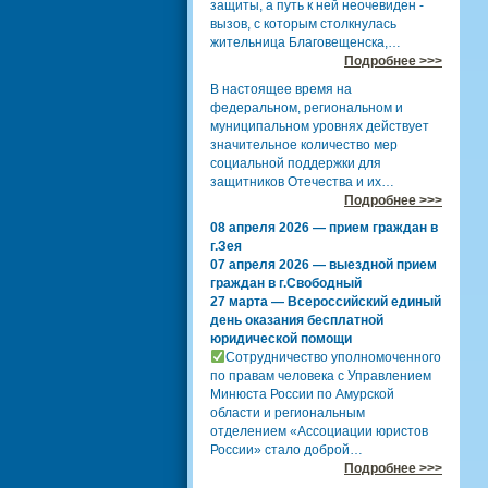
защиты, а путь к ней неочевиден -
вызов, с которым столкнулась
жительница Благовещенска,…
Подробнее >>>
В настоящее время на
федеральном, региональном и
муниципальном уровнях действует
значительное количество мер
социальной поддержки для
защитников Отечества и их…
Подробнее >>>
08 апреля 2026 — прием граждан в
г.Зея
07 апреля 2026 — выездной прием
граждан в г.Свободный
27 марта — Всероссийский единый
день оказания бесплатной
юридической помощи
Сотрудничество уполномоченного
по правам человека с Управлением
Минюста России по Амурской
области и региональным
отделением «Ассоциации юристов
России» стало доброй…
Подробнее >>>