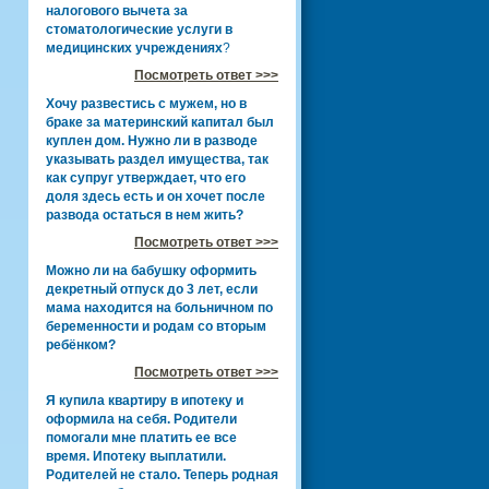
налогового вычета за
стоматологические услуги в
медицинских учреждениях
?
Посмотреть ответ >>>
Хочу развестись с мужем, но в
браке за материнский капитал был
куплен дом. Нужно ли в разводе
указывать раздел имущества, так
как супруг утверждает, что его
доля здесь есть и он хочет после
развода остаться в нем жить?
Посмотреть ответ >>>
Можно ли на бабушку оформить
декретный отпуск до 3 лет, если
мама находится на больничном по
беременности и родам со вторым
ребёнком?
Посмотреть ответ >>>
Я купила квартиру в ипотеку и
оформила на себя. Родители
помогали мне платить ее все
время. Ипотеку выплатили.
Родителей не стало. Теперь родная