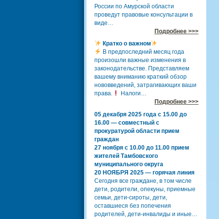
России по Амурской области
проведут правовые консультации в
виде…
Подробнее >>>
Кратко о важном
В предпоследний месяц года
произошли важные изменения в
законодательстве. Представляем
вашему вниманию краткий обзор
нововведений, затрагивающих ваши
права.
Налоги…
Подробнее >>>
05 декабря 2025 года с 15.00 до
16.00 — совместный с
прокуратурой области прием
граждан
27 ноября с 10.00 до 11.00 прием
жителей Тамбовского
муниципального округа
20 НОЯБРЯ 2025 — горячая линия
Сегодня все граждане, в том числе
дети, родители, опекуны, приемные
семьи, дети-сироты, дети,
оставшиеся без попечения
родителей, дети-инвалиды и иные…