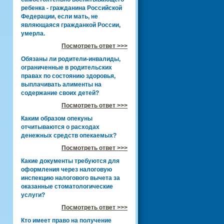
ребенка - гражданина Российской
Федерации, если мать, не
являющаяся гражданкой России,
умерла.
Посмотреть ответ >>>
Обязаны ли родители-инвалиды,
ограниченные в родительских
правах по состоянию здоровья,
выплачивать алименты на
содержание своих детей?
Посмотреть ответ >>>
Каким образом опекуны
отчитываются о расходах
денежных средств опекаемых?
Посмотреть ответ >>>
Какие документы требуются для
оформления через налоговую
инспекцию налогового вычета за
оказанные стоматологические
услуги?
Посмотреть ответ >>>
Кто имеет право на получение