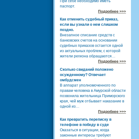
При себе необходимо иметь
паспорт.
Подробнее >>>
Как отменить судебный приказ,
если вы узнали о нем слишком
поздно.
Внезапное списание средств с
банковских счетов на основании
судебных приказов остается одной
из актуальных проблем, с которой
жители региона обращаются…
Подробнее >>>
Сколько свиданий положено
осужденному? Отвечает
омбудсмен
В аппарат уполномоченного по
правам человека в Амурской области
позвонила жительница Приморского
края, чей муж отбывает наказание в
одной из…
Подробнее >>>
Как превратить переписку в
телефоне в победу в суде
Оказаться в ситуации, когда
законные интересы требуют