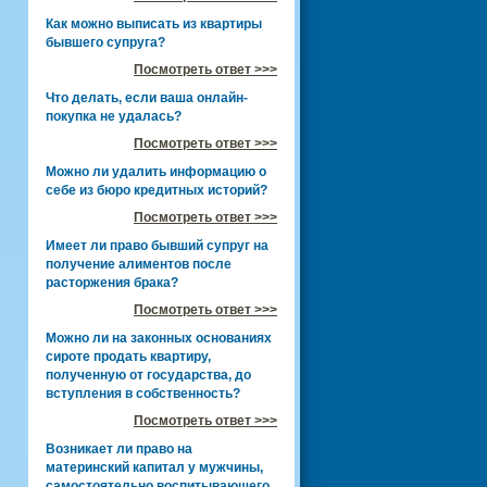
Как можно выписать из квартиры
бывшего супруга?
Посмотреть ответ >>>
Что делать, если ваша онлайн-
покупка не удалась?
Посмотреть ответ >>>
Можно ли удалить информацию о
себе из бюро кредитных историй?
Посмотреть ответ >>>
Имеет ли право бывший супруг на
получение алиментов после
расторжения брака?
Посмотреть ответ >>>
Можно ли на законных основаниях
сироте продать квартиру,
полученную от государства, до
вступления в собственность?
Посмотреть ответ >>>
Возникает ли право на
материнский капитал у мужчины,
самостоятельно воспитывающего