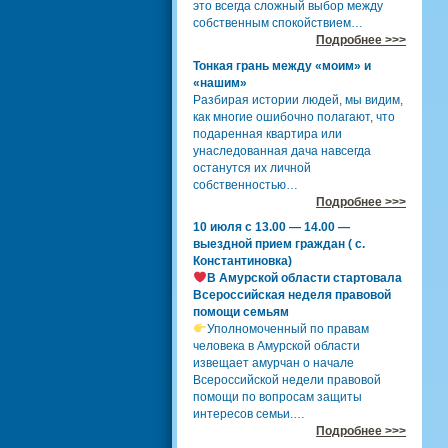
это всегда сложный выбор между
собственным спокойствием…
Подробнее >>>
Тонкая грань между «моим» и
«нашим»
Разбирая истории людей, мы видим,
как многие ошибочно полагают, что
подаренная квартира или
унаследованная дача навсегда
останутся их личной
собственностью…
Подробнее >>>
10 июля с 13.00 — 14.00 —
выездной прием граждан ( с.
Константиновка)
В Амурской области стартовала
Всероссийская неделя правовой
помощи семьям
Уполномоченный по правам
человека в Амурской области
извещает амурчан о начале
Всероссийской недели правовой
помощи по вопросам защиты
интересов семьи.…
Подробнее >>>