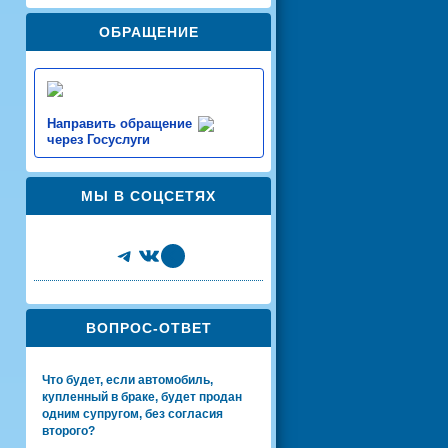
ОБРАЩЕНИЕ
Направить обращение
через Госуслуги
МЫ В СОЦСЕТЯХ
Telegram
VK
Share Icon
ВОПРОС-ОТВЕТ
Что будет, если автомобиль,
купленный в браке, будет продан
одним супругом, без согласия
второго?