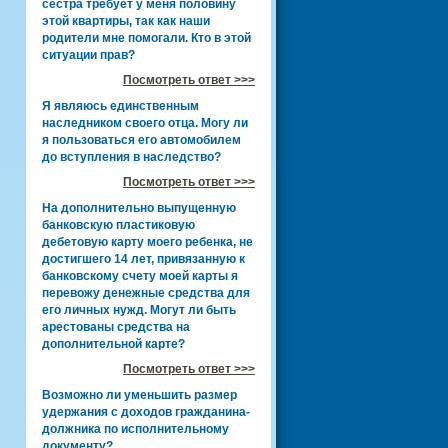
сестра требует у меня половину
этой квартиры, так как наши
родители мне помогали. Кто в этой
ситуации прав?
Посмотреть ответ >>>
Я являюсь единственным
наследником своего отца. Могу ли
я пользоваться его автомобилем
до вступления в наследство?
Посмотреть ответ >>>
На дополнительно выпущенную
банковскую пластиковую
дебетовую карту моего ребенка, не
достигшего 14 лет, привязанную к
банковскому счету моей карты я
перевожу денежные средства для
его личных нужд. Могут ли быть
арестованы средства на
дополнительной карте?
Посмотреть ответ >>>
Возможно ли уменьшить размер
удержания с доходов гражданина-
должника по исполнительному
документу?