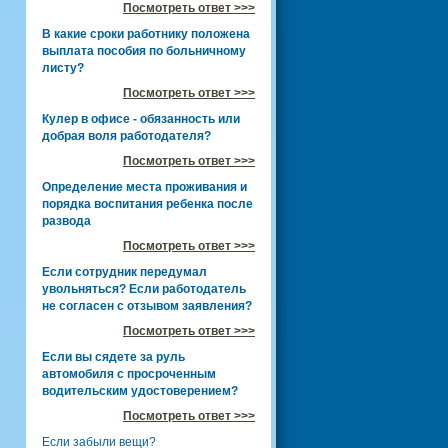
Посмотреть ответ >>>
В какие сроки работнику положена
выплата пособия по больничному
листу?
Посмотреть ответ >>>
Кулер в офисе - обязанность или
добрая воля работодателя?
Посмотреть ответ >>>
Определение места проживания и
порядка воспитания ребенка после
развода
Посмотреть ответ >>>
Если сотрудник передумал
увольняться? Если работодатель
не согласен с отзывом заявления?
Посмотреть ответ >>>
Если вы сядете за руль
автомобиля с просроченным
водительским удостоверением?
Посмотреть ответ >>>
Если забыли вещи?