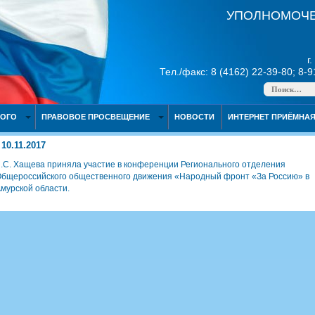
УПОЛНОМОЧЕ
г
Тел./факс: 8 (4162) 22-39-80; 8-
НОГО
ПРАВОВОЕ ПРОСВЕЩЕНИЕ
НОВОСТИ
ИНТЕРНЕТ ПРИЁМНА
10.11.2017
.С. Хащева приняла участие в конференции Регионального отделения
бщероссийского общественного движения «Народный фронт «За Россию» в
мурской области.