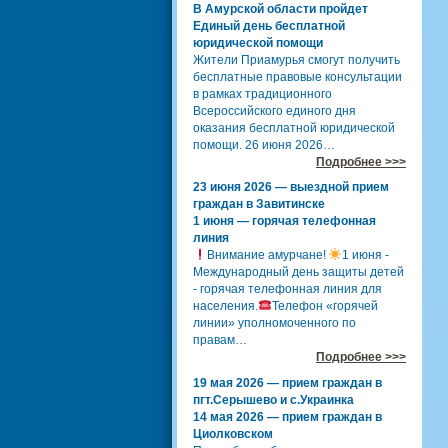
В Амурской области пройдет
Единый день бесплатной
юридической помощи
Жители Приамурья смогут получить
бесплатные правовые консультации
в рамках традиционного
Всероссийского единого дня
оказания бесплатной юридической
помощи. 26 июня 2026…
Подробнее >>>
23 июня 2026 — выездной прием
граждан в Завитинске
1 июня — горячая телефонная
линия
Внимание амурчане!
1 июня -
Международный день защиты детей
- горячая телефонная линия для
населения.
Телефон «горячей
линии» уполномоченного по
правам…
Подробнее >>>
19 мая 2026 — прием граждан в
пгт.Серышево и с.Украинка
14 мая 2026 — прием граждан в
Циолковском