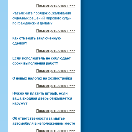
Посмотреть ответ >>>
Разъясните порядок обжалования
судебных решений мирового судьи
по гражданским делам?
Посмотреть ответ >>>
Как отменить заключенную
сделку?
Посмотреть ответ >>>
Если исполнитель не соблюдает
сроки выполнения работ?
Посмотреть ответ >>>
О новых налогах на хозпостройки
Посмотреть ответ >>>
Нужно ли платить штраф, если
ваша входная дверь открывается
наружу?
Посмотреть ответ >>>
Об ответственности за мытье
автомобиля в неположенном месте
Посмотреть ответ >>>