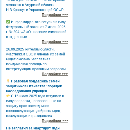
человека в Амурской области
Н.В.Кравчук и Управляющий ОСФР…
Подробнее >>>
Информирую, что вступил в силу
Федеральный закон от 7 июля 2025
г. № 204-ФЗ «О внесении изменений
в отдельные…
Подробнее >>>
26.09.2025 жителям области,
участникам СВО и членам их семей
будет оказана бесплатная
юридическая помощь по
интересующим правовым вопросам.
Подробнее >>>
Правовая поддержка семей
защитников Отечества: порядок
наследования упрощен
С 15 июля 2025 года вступили в
силу поправки, направленные на
защиту прав наследников
военнослужащих, добровольцев,
госслужащих и гражданских…
Подробнее >>>
Не заплатил за квартиру? Жди