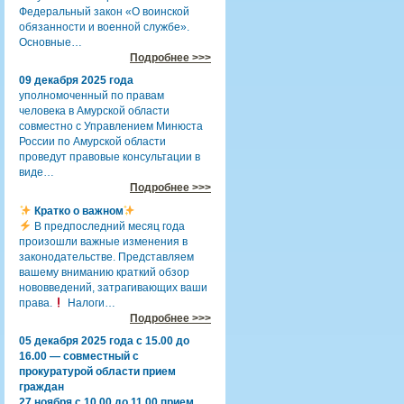
Федеральный закон «О воинской
обязанности и военной службе».
Основные…
Подробнее >>>
09 декабря 2025 года
уполномоченный по правам
человека в Амурской области
совместно с Управлением Минюста
России по Амурской области
проведут правовые консультации в
виде…
Подробнее >>>
Кратко о важном
В предпоследний месяц года
произошли важные изменения в
законодательстве. Представляем
вашему вниманию краткий обзор
нововведений, затрагивающих ваши
права.
Налоги…
Подробнее >>>
05 декабря 2025 года с 15.00 до
16.00 — совместный с
прокуратурой области прием
граждан
27 ноября с 10.00 до 11.00 прием