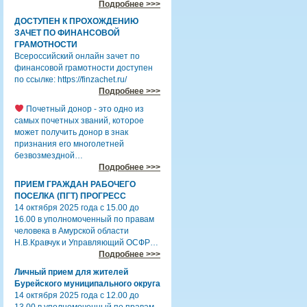
Подробнее >>>
ДОСТУПЕН К ПРОХОЖДЕНИЮ
ЗАЧЕТ ПО ФИНАНСОВОЙ
ГРАМОТНОСТИ
Всероссийский онлайн зачет по
финансовой грамотности доступен
по ссылке: https://finzachet.ru/
Подробнее >>>
Почетный донор - это одно из
самых почетных званий, которое
может получить донор в знак
признания его многолетней
безвозмездной…
Подробнее >>>
ПРИЕМ ГРАЖДАН РАБОЧЕГО
ПОСЕЛКА (ПГТ) ПРОГРЕСС
14 октября 2025 года с 15.00 до
16.00 в уполномоченный по правам
человека в Амурской области
Н.В.Кравчук и Управляющий ОСФР…
Подробнее >>>
Личный прием для жителей
Бурейского муниципального округа
14 октября 2025 года с 12.00 до
13.00 в уполномоченный по правам