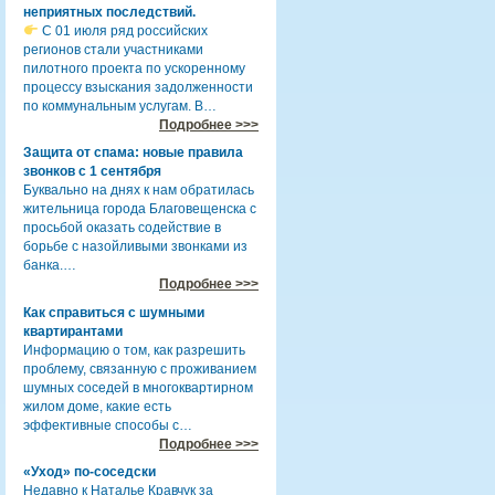
неприятных последствий.
С 01 июля ряд российских
регионов стали участниками
пилотного проекта по ускоренному
процессу взыскания задолженности
по коммунальным услугам. В…
Подробнее >>>
Защита от спама: новые правила
звонков с 1 сентября
Буквально на днях к нам обратилась
жительница города Благовещенска с
просьбой оказать содействие в
борьбе с назойливыми звонками из
банка.…
Подробнее >>>
Как справиться с шумными
квартирантами
Информацию о том, как разрешить
проблему, связанную с проживанием
шумных соседей в многоквартирном
жилом доме, какие есть
эффективные способы с…
Подробнее >>>
«Уход» по-соседски
Недавно к Наталье Кравчук за