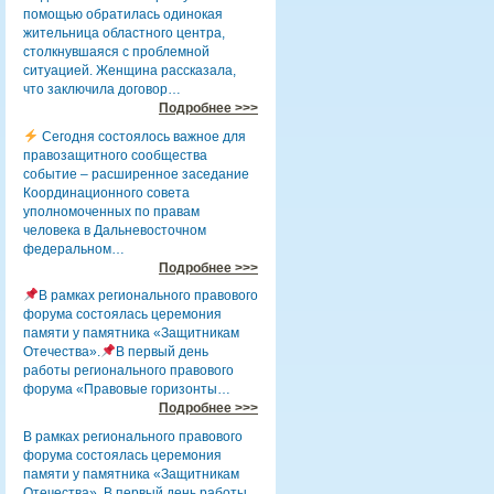
помощью обратилась одинокая
жительница областного центра,
столкнувшаяся с проблемной
ситуацией. Женщина рассказала,
что заключила договор…
Подробнее >>>
Сегодня состоялось важное для
правозащитного сообщества
событие – расширенное заседание
Координационного совета
уполномоченных по правам
человека в Дальневосточном
федеральном…
Подробнее >>>
В рамках регионального правового
форума состоялась церемония
памяти у памятника «Защитникам
Отечества».
В первый день
работы регионального правового
форума «Правовые горизонты…
Подробнее >>>
В рамках регионального правового
форума состоялась церемония
памяти у памятника «Защитникам
Отечества». В первый день работы