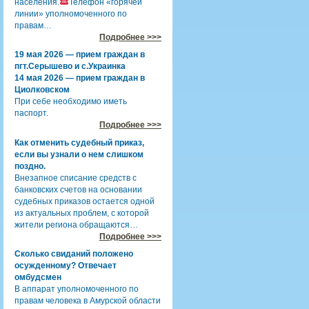
населения.
Телефон «горячей
линии» уполномоченного по
правам…
Подробнее >>>
19 мая 2026 — прием граждан в
пгт.Серышево и с.Украинка
14 мая 2026 — прием граждан в
Циолковском
При себе необходимо иметь
паспорт.
Подробнее >>>
Как отменить судебный приказ,
если вы узнали о нем слишком
поздно.
Внезапное списание средств с
банковских счетов на основании
судебных приказов остается одной
из актуальных проблем, с которой
жители региона обращаются…
Подробнее >>>
Сколько свиданий положено
осужденному? Отвечает
омбудсмен
В аппарат уполномоченного по
правам человека в Амурской области