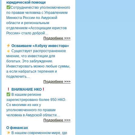
юридической помощи
Сотрудничество уполномоченного
по правам человека с Управлением
Минюста России по Амурской
области и региональным
отделением «Ассоциации юристов
России» стало доброй…
Подробнее >>>
Осваиваем «Азбуку инвестора»
Существует распространенное
мнение, что инвестиции для
богатых. Это заблуждение.
Инвестировать можно любые суммы,
а если набраться терпения и
подключить…
Подробнее >>>
ВНИМАНИЕ НКО
В нашем регионе
зарегистрировано более 950 НКО.
Со многими из них у
уполномоченного по правам
человека в Амурской области…
Подробнее >>>
О финансах
В нашем современном мире, где