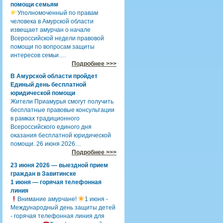
помощи семьям
Уполномоченный по правам
человека в Амурской области
извещает амурчан о начале
Всероссийской недели правовой
помощи по вопросам защиты
интересов семьи.…
Подробнее >>>
В Амурской области пройдет
Единый день бесплатной
юридической помощи
Жители Приамурья смогут получить
бесплатные правовые консультации
в рамках традиционного
Всероссийского единого дня
оказания бесплатной юридической
помощи. 26 июня 2026…
Подробнее >>>
23 июня 2026 — выездной прием
граждан в Завитинске
1 июня — горячая телефонная
линия
Внимание амурчане!
1 июня -
Международный день защиты детей
- горячая телефонная линия для