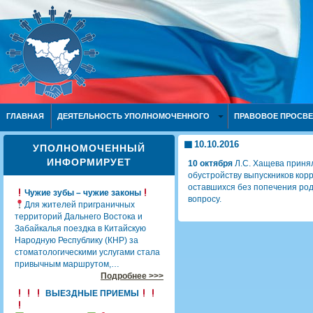
ГЛАВНАЯ
ДЕЯТЕЛЬНОСТЬ УПОЛНОМОЧЕННОГО
ПРАВОВОЕ ПРОСВ
10.10.2016
УПОЛНОМОЧЕННЫЙ
ИНФОРМИРУЕТ
10 октября
Л.С. Хащева принял
обустройству выпускников кор
оставшихся без попечения род
Чужие зубы – чужие законы
вопросу.
Для жителей приграничных
территорий Дальнего Востока и
Забайкалья поездка в Китайскую
Народную Республику (КНР) за
стоматологическими услугами стала
привычным маршрутом,…
Подробнее >>>
ВЫЕЗДНЫЕ ПРИЕМЫ