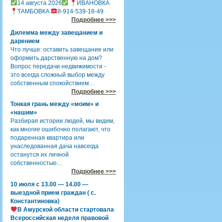
14 августа 2026
ИВАНОВКА
ТАМБОВКА
8-914-539-18-49
Подробнее >>>
Дилемма между завещанием и
дарением
Что лучше: оставить завещание или
оформить дарственную на дом?
Вопрос передачи недвижимости -
это всегда сложный выбор между
собственным спокойствием…
Подробнее >>>
Тонкая грань между «моим» и
«нашим»
Разбирая истории людей, мы видим,
как многие ошибочно полагают, что
подаренная квартира или
унаследованная дача навсегда
останутся их личной
собственностью…
Подробнее >>>
10 июля с 13.00 — 14.00 —
выездной прием граждан ( с.
Константиновка)
В Амурской области стартовала
Всероссийская неделя правовой