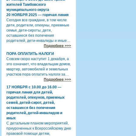
жителей Тамбовского
муниципального округа
20 НОЯБРЯ 2025 — горячая линия
Сегодня все граждане, в том числе
дети, родители, опекуны, приемные
семьи, дети-сироты, дети,
оставшиеся без попечения
родителей, дети-инвалиды и иные…
Подробнее >>>
ПОРА ОПЛАТИТЬ НАЛОГИ
Совсем скоро наступит 1 декабря, а
это означает, что владельцам домов,
квартир, автомобилей и земельных
участков пора оплатить налоги за…
Подробнее >>>
17 НОЯБРЯ с 10.00 до 16.00 —
горячая линия для детей,
родителей, опекунов, приемных
семей, детей-сирот, детей,
оставшихся без попечения
родителей, детей-инвалидов и
иных
С детальным планом мероприятий,
приуроченных к Всероссийскому дню
правовой помощи детям,