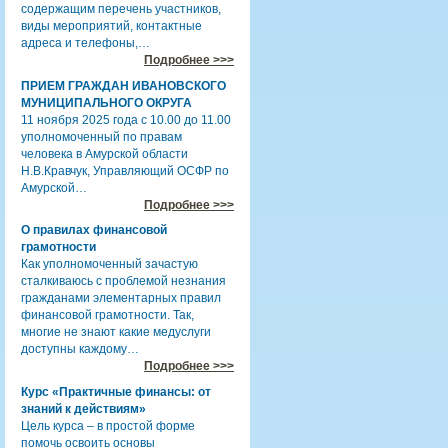
содержащим перечень участников,
виды мероприятий, контактные
адреса и телефоны,…
Подробнее >>>
ПРИЕМ ГРАЖДАН ИВАНОВСКОГО
МУНИЦИПАЛЬНОГО ОКРУГА
11 ноября 2025 года с 10.00 до 11.00
уполномоченный по правам
человека в Амурской области
Н.В.Кравчук, Управляющий ОСФР по
Амурской…
Подробнее >>>
О правилах финансовой
грамотности
Как уполномоченный зачастую
сталкиваюсь с проблемой незнания
гражданами элементарных правил
финансовой грамотности. Так,
многие не знают какие медуслуги
доступны каждому…
Подробнее >>>
Курс «Практичные финансы: от
знаний к действиям»
Цель курса – в простой форме
помочь освоить основы