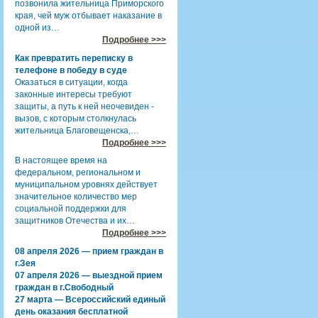
позвонила жительница Приморского
края, чей муж отбывает наказание в
одной из…
Подробнее >>>
Как превратить переписку в
телефоне в победу в суде
Оказаться в ситуации, когда
законные интересы требуют
защиты, а путь к ней неочевиден -
вызов, с которым столкнулась
жительница Благовещенска,…
Подробнее >>>
В настоящее время на
федеральном, региональном и
муниципальном уровнях действует
значительное количество мер
социальной поддержки для
защитников Отечества и их…
Подробнее >>>
08 апреля 2026 — прием граждан в
г.Зея
07 апреля 2026 — выездной прием
граждан в г.Свободный
27 марта — Всероссийский единый
день оказания бесплатной