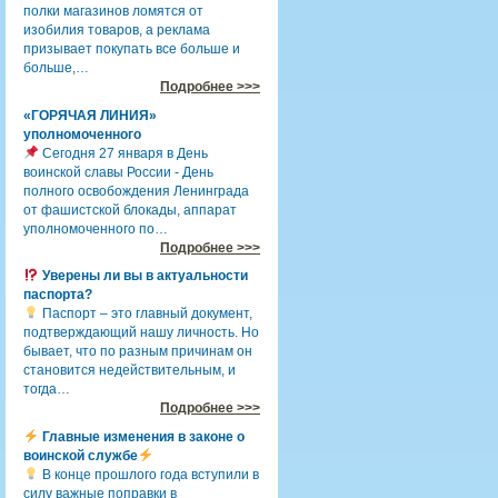
полки магазинов ломятся от
изобилия товаров, а реклама
призывает покупать все больше и
больше,…
Подробнее >>>
«ГОРЯЧАЯ ЛИНИЯ»
уполномоченного
Сегодня 27 января в День
воинской славы России - День
полного освобождения Ленинграда
от фашистской блокады, аппарат
уполномоченного по…
Подробнее >>>
Уверены ли вы в актуальности
паспорта?
Паспорт – это главный документ,
подтверждающий нашу личность. Но
бывает, что по разным причинам он
становится недействительным, и
тогда…
Подробнее >>>
Главные изменения в законе о
воинской службе
В конце прошлого года вступили в
силу важные поправки в