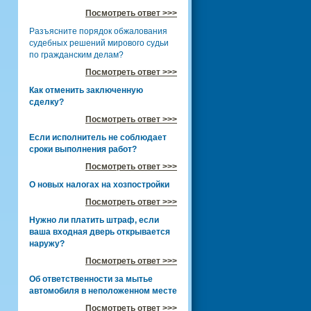
Посмотреть ответ >>>
Разъясните порядок обжалования
судебных решений мирового судьи
по гражданским делам?
Посмотреть ответ >>>
Как отменить заключенную
сделку?
Посмотреть ответ >>>
Если исполнитель не соблюдает
сроки выполнения работ?
Посмотреть ответ >>>
О новых налогах на хозпостройки
Посмотреть ответ >>>
Нужно ли платить штраф, если
ваша входная дверь открывается
наружу?
Посмотреть ответ >>>
Об ответственности за мытье
автомобиля в неположенном месте
Посмотреть ответ >>>