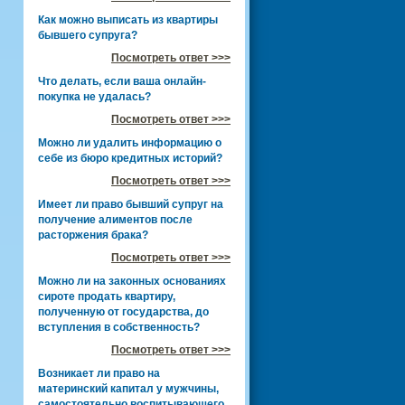
Как можно выписать из квартиры
бывшего супруга?
Посмотреть ответ >>>
Что делать, если ваша онлайн-
покупка не удалась?
Посмотреть ответ >>>
Можно ли удалить информацию о
себе из бюро кредитных историй?
Посмотреть ответ >>>
Имеет ли право бывший супруг на
получение алиментов после
расторжения брака?
Посмотреть ответ >>>
Можно ли на законных основаниях
сироте продать квартиру,
полученную от государства, до
вступления в собственность?
Посмотреть ответ >>>
Возникает ли право на
материнский капитал у мужчины,
самостоятельно воспитывающего