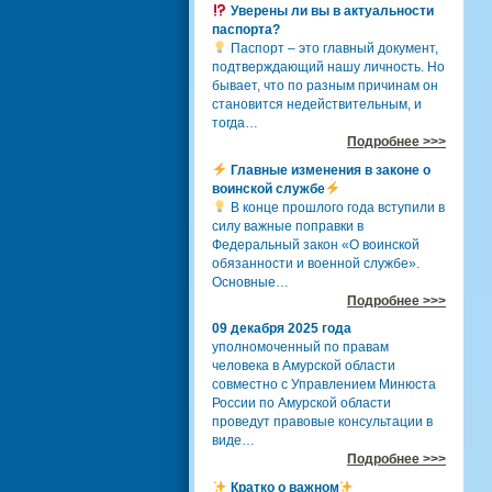
Уверены ли вы в актуальности
паспорта?
Паспорт – это главный документ,
подтверждающий нашу личность. Но
бывает, что по разным причинам он
становится недействительным, и
тогда…
Подробнее >>>
Главные изменения в законе о
воинской службе
В конце прошлого года вступили в
силу важные поправки в
Федеральный закон «О воинской
обязанности и военной службе».
Основные…
Подробнее >>>
09 декабря 2025 года
уполномоченный по правам
человека в Амурской области
совместно с Управлением Минюста
России по Амурской области
проведут правовые консультации в
виде…
Подробнее >>>
Кратко о важном