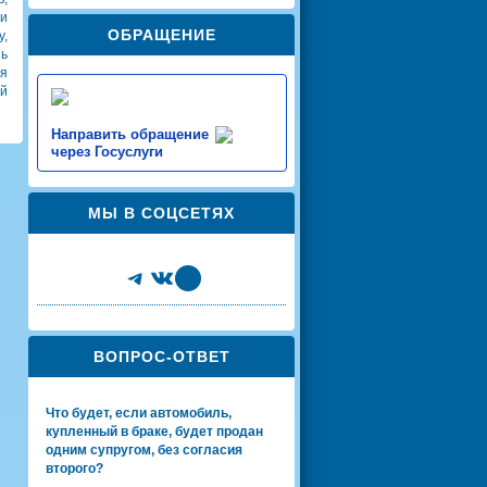
ли
ОБРАЩЕНИЕ
,
нь
я
ой
Направить обращение
через Госуслуги
МЫ В СОЦСЕТЯХ
Telegram
VK
Share Icon
ВОПРОС-ОТВЕТ
Что будет, если автомобиль,
купленный в браке, будет продан
одним супругом, без согласия
второго?