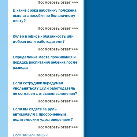
Посмотреть ответ >>>
В какие сроки работнику положена
выплата пособия по больничному
листу?
Посмотреть ответ >>>
Кулер в офисе - обязанность или
добрая воля работодателя?
Посмотреть ответ >>>
Определение места проживания и
порядка воспитания ребенка после
развода
Посмотреть ответ >>>
Если сотрудник передумал
увольняться? Если работодатель
не согласен с отзывом заявления?
Посмотреть ответ >>>
Если вы сядете за руль
автомобиля с просроченным
водительским удостоверением?
Посмотреть ответ >>>
Если забыли вещи?