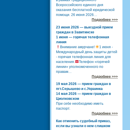
в рамках традиционного
Всероссийского единого дня
оказания бесплатной юридической
помощи. 26 июня 2026…
Подробнее >>>
23 июня 2026 — выездной прием
граждан в Завитинске
1 июня — горячая телефонная
линия
Внимание амурчане!
1 июня -
Международный день защиты детей
- горячая телефонная линия для
населения.
Телефон «горячей
линии» уполномоченного по
правам…
Подробнее >>>
19 мая 2026 — прием граждан в
пгт.Серышево и с.Украинка
14 мая 2026 — прием граждан в
Циолковском
При себе необходимо иметь
паспорт.
Подробнее >>>
Как отменить судебный приказ,
если вы узнали о нем слишком