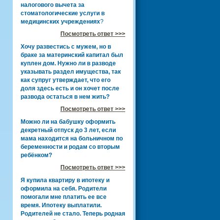
налогового вычета за
стоматологические услуги в
медицинских учреждениях
?
Посмотреть ответ >>>
Хочу развестись с мужем, но в
браке за материнский капитал был
куплен дом. Нужно ли в разводе
указывать раздел имущества, так
как супруг утверждает, что его
доля здесь есть и он хочет после
развода остаться в нем жить?
Посмотреть ответ >>>
Можно ли на бабушку оформить
декретный отпуск до 3 лет, если
мама находится на больничном по
беременности и родам со вторым
ребёнком?
Посмотреть ответ >>>
Я купила квартиру в ипотеку и
оформила на себя. Родители
помогали мне платить ее все
время. Ипотеку выплатили.
Родителей не стало. Теперь родная