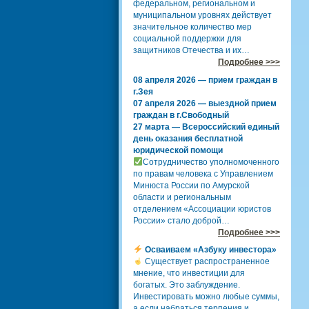
федеральном, региональном и
муниципальном уровнях действует
значительное количество мер
социальной поддержки для
защитников Отечества и их…
Подробнее >>>
08 апреля 2026 — прием граждан в
г.Зея
07 апреля 2026 — выездной прием
граждан в г.Свободный
27 марта — Всероссийский единый
день оказания бесплатной
юридической помощи
Сотрудничество уполномоченного
по правам человека с Управлением
Минюста России по Амурской
области и региональным
отделением «Ассоциации юристов
России» стало доброй…
Подробнее >>>
Осваиваем «Азбуку инвестора»
Существует распространенное
мнение, что инвестиции для
богатых. Это заблуждение.
Инвестировать можно любые суммы,
а если набраться терпения и