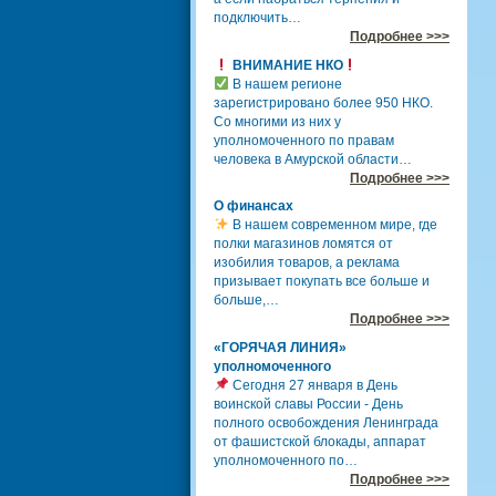
подключить…
Подробнее >>>
ВНИМАНИЕ НКО
В нашем регионе
зарегистрировано более 950 НКО.
Со многими из них у
уполномоченного по правам
человека в Амурской области…
Подробнее >>>
О финансах
В нашем современном мире, где
полки магазинов ломятся от
изобилия товаров, а реклама
призывает покупать все больше и
больше,…
Подробнее >>>
«ГОРЯЧАЯ ЛИНИЯ»
уполномоченного
Сегодня 27 января в День
воинской славы России - День
полного освобождения Ленинграда
от фашистской блокады, аппарат
уполномоченного по…
Подробнее >>>