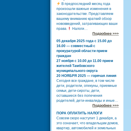
В предпоследний месяц года
произошли важные изменения в
законодательстве. Представляем
вашему вниманию краткий обзор
нововведений, затрагивающих ваши
права.
Налоги…
Подробнее >>>
05 декабря 2025 года с 15.00 до
16.00 — совместный с
прокуратурой области прием
граждан
27 ноября с 10.00 до 11.00 прием
жителей Тамбовского
муниципального округа
20 НОЯБРЯ 2025 — горячая линия
Сегодня все граждане, в том числе
дети, родители, опекуны, приемные
семьи, дети-сироты, дети,
оставшиеся без попечения
родителей, дети-инвалиды и иные…
Подробнее >>>
ПОРА ОПЛАТИТЬ НАЛОГИ
Совсем скоро наступит 1 декабря, а
это означает, что владельцам домов,
квартир, автомобилей и земельных