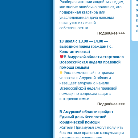
Разбирая истории людей, мы видим,
п
как многие ошибочно полагают, что
подаренная квартира или
п
унаследованная дача навсегда
останутся их личной
в
собственностью…
Ф
Подробнее >>>
10 июля с 13.00 — 14.00 —
выездной прием граждан ( с.
Константиновка)
В Амурской области стартовала
Всероссийская неделя правовой
помощи семьям
Уполномоченный по правам
человека в Амурской области
извещает амурчан о начале
Всероссийской недели правовой
помощи по вопросам защиты
интересов семьи.…
Подробнее >>>
В Амурской области пройдет
Единый день бесплатной
юридической помощи
Жители Приамурья смогут получить
бесплатные правовые консультации