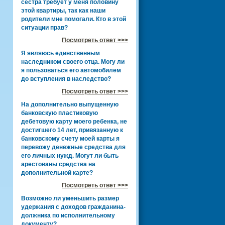
сестра требует у меня половину
этой квартиры, так как наши
родители мне помогали. Кто в этой
ситуации прав?
Посмотреть ответ >>>
Я являюсь единственным
наследником своего отца. Могу ли
я пользоваться его автомобилем
до вступления в наследство?
Посмотреть ответ >>>
На дополнительно выпущенную
банковскую пластиковую
дебетовую карту моего ребенка, не
достигшего 14 лет, привязанную к
банковскому счету моей карты я
перевожу денежные средства для
его личных нужд. Могут ли быть
арестованы средства на
дополнительной карте?
Посмотреть ответ >>>
Возможно ли уменьшить размер
удержания с доходов гражданина-
должника по исполнительному
документу?