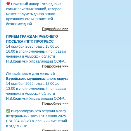
Почетный донор - это одно из
самых почетных званий, которое
может получить донор в знак
признания его многолетней
безвозмездной…
Подробнее >>>
ПРИЕМ ГРАЖДАН РАБОЧЕГО
ПОСЕЛКА (ПГТ) ПРОГРЕСС
14 октября 2025 года с 15.00 до
16.00 в уполномоченный по правам
человека в Амурской области
Н.В.Кравчук и Управляющий ОСФР…
Подробнее >>>
Личный прием для жителей
Бурейского муниципального округа
14 октября 2025 года с 12.00 до
13.00 в уполномоченный по правам
человека в Амурской области
Н.В.Кравчук и Управляющий ОСФР…
Подробнее >>>
Информирую, что вступил в силу
Федеральный закон от 7 июля 2025
г. № 204-ФЗ «О внесении изменений
в отдельные…
Подробнее >>>