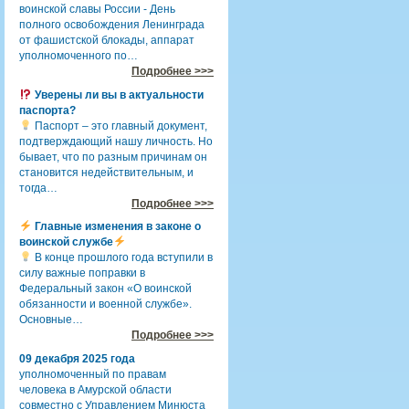
воинской славы России - День
полного освобождения Ленинграда
от фашистской блокады, аппарат
уполномоченного по…
Подробнее >>>
Уверены ли вы в актуальности
паспорта?
Паспорт – это главный документ,
подтверждающий нашу личность. Но
бывает, что по разным причинам он
становится недействительным, и
тогда…
Подробнее >>>
Главные изменения в законе о
воинской службе
В конце прошлого года вступили в
силу важные поправки в
Федеральный закон «О воинской
обязанности и военной службе».
Основные…
Подробнее >>>
09 декабря 2025 года
уполномоченный по правам
человека в Амурской области
совместно с Управлением Минюста