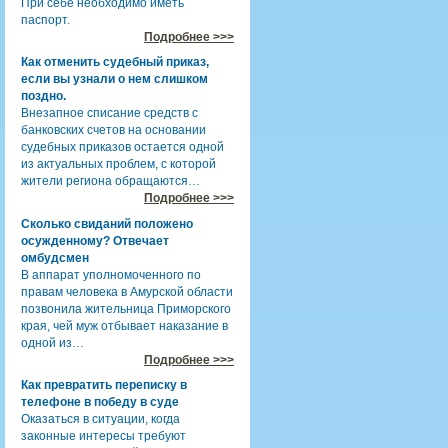
При себе необходимо иметь
паспорт.
Подробнее >>>
Как отменить судебный приказ,
если вы узнали о нем слишком
поздно.
Внезапное списание средств с
банковских счетов на основании
судебных приказов остается одной
из актуальных проблем, с которой
жители региона обращаются…
Подробнее >>>
Сколько свиданий положено
осужденному? Отвечает
омбудсмен
В аппарат уполномоченного по
правам человека в Амурской области
позвонила жительница Приморского
края, чей муж отбывает наказание в
одной из…
Подробнее >>>
Как превратить переписку в
телефоне в победу в суде
Оказаться в ситуации, когда
законные интересы требуют