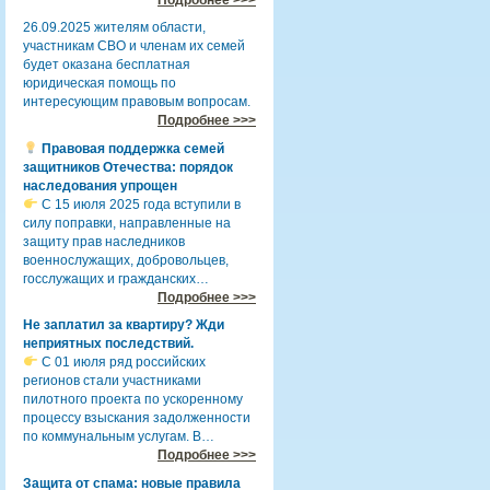
26.09.2025 жителям области,
участникам СВО и членам их семей
будет оказана бесплатная
юридическая помощь по
интересующим правовым вопросам.
Подробнее >>>
Правовая поддержка семей
защитников Отечества: порядок
наследования упрощен
С 15 июля 2025 года вступили в
силу поправки, направленные на
защиту прав наследников
военнослужащих, добровольцев,
госслужащих и гражданских…
Подробнее >>>
Не заплатил за квартиру? Жди
неприятных последствий.
С 01 июля ряд российских
регионов стали участниками
пилотного проекта по ускоренному
процессу взыскания задолженности
по коммунальным услугам. В…
Подробнее >>>
Защита от спама: новые правила