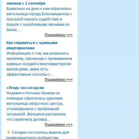
звонков с 1 сентября
Буквально на днях к нам обратилась
жительница города Благовещенска с
просьбой оказать содействие в
борьбе с назойливыми звонками из
банка.…
Подробнее >>>
Как справиться с шумными
квартирантами
Информацию о том, как разрешить
проблему, связанную с проживанием
шумных соседей в многоквартирном
жилом доме, какие есть
эффективные способы с…
Подробнее >>>
«Уход» по-соседски
Недавно к Наталье Кравчук за
помощью обратилась одинокая
жительница областного центра,
столкнувшаяся с проблемной
ситуацией. Женщина рассказала,
что заключила договор…
Подробнее >>>
Сегодня состоялось важное для
правозащитного сообщества