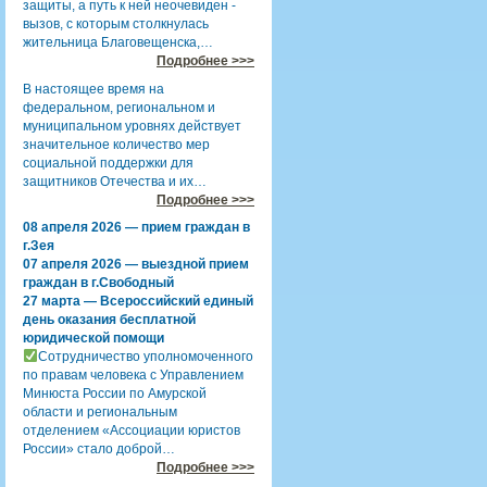
защиты, а путь к ней неочевиден -
вызов, с которым столкнулась
жительница Благовещенска,…
Подробнее >>>
В настоящее время на
федеральном, региональном и
муниципальном уровнях действует
значительное количество мер
социальной поддержки для
защитников Отечества и их…
Подробнее >>>
08 апреля 2026 — прием граждан в
г.Зея
07 апреля 2026 — выездной прием
граждан в г.Свободный
27 марта — Всероссийский единый
день оказания бесплатной
юридической помощи
Сотрудничество уполномоченного
по правам человека с Управлением
Минюста России по Амурской
области и региональным
отделением «Ассоциации юристов
России» стало доброй…
Подробнее >>>