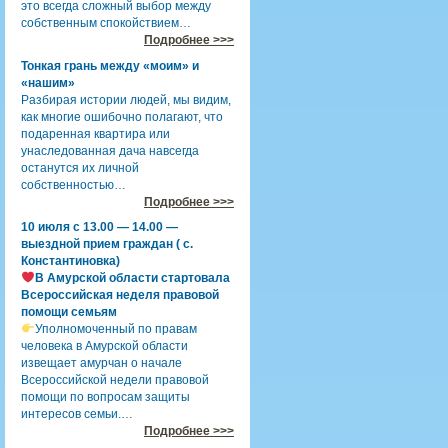
это всегда сложный выбор между
собственным спокойствием…
Подробнее >>>
Тонкая грань между «моим» и
«нашим»
Разбирая истории людей, мы видим,
как многие ошибочно полагают, что
подаренная квартира или
унаследованная дача навсегда
останутся их личной
собственностью…
Подробнее >>>
10 июля с 13.00 — 14.00 —
выездной прием граждан ( с.
Константиновка)
В Амурской области стартовала
Всероссийская неделя правовой
помощи семьям
Уполномоченный по правам
человека в Амурской области
извещает амурчан о начале
Всероссийской недели правовой
помощи по вопросам защиты
интересов семьи.…
Подробнее >>>