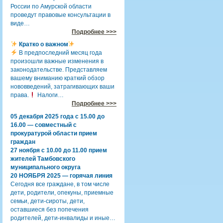
России по Амурской области
проведут правовые консультации в
виде…
Подробнее >>>
Кратко о важном
В предпоследний месяц года
произошли важные изменения в
законодательстве. Представляем
вашему вниманию краткий обзор
нововведений, затрагивающих ваши
права.
Налоги…
Подробнее >>>
05 декабря 2025 года с 15.00 до
16.00 — совместный с
прокуратурой области прием
граждан
27 ноября с 10.00 до 11.00 прием
жителей Тамбовского
муниципального округа
20 НОЯБРЯ 2025 — горячая линия
Сегодня все граждане, в том числе
дети, родители, опекуны, приемные
семьи, дети-сироты, дети,
оставшиеся без попечения
родителей, дети-инвалиды и иные…