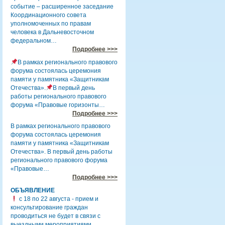
событие – расширенное заседание
Координационного совета
уполномоченных по правам
человека в Дальневосточном
федеральном…
Подробнее >>>
В рамках регионального правового
форума состоялась церемония
памяти у памятника «Защитникам
Отечества».
В первый день
работы регионального правового
форума «Правовые горизонты…
Подробнее >>>
В рамках регионального правового
форума состоялась церемония
памяти у памятника «Защитникам
Отечества». В первый день работы
регионального правового форума
«Правовые…
Подробнее >>>
ОБЪЯВЛЕНИЕ
с 18 по 22 августа - прием и
консультирование граждан
проводиться не будет в связи с
выездными мероприятиями.