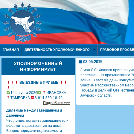
ГЛАВНАЯ
ДЕЯТЕЛЬНОСТЬ УПОЛНОМОЧЕННОГО
ПРАВОВОЕ ПРОСВ
08.05.2015
УПОЛНОМОЧЕННЫЙ
ИНФОРМИРУЕТ
8 мая Л.С. Хащева приняла уч
посвященных празднованию 70
войне. В этот же день
консуль
ВЫЕЗДНЫЕ ПРИЕМЫ
участие в торжественном меро
Победы в Великой Отечествен
14 августа 2026
ИВАНОВКА
Амурской области.
ТАМБОВКА
8-914-539-18-49
Подробнее >>>
Дилемма между завещанием и
дарением
Что лучше: оставить завещание или
оформить дарственную на дом?
Вопрос передачи недвижимости -