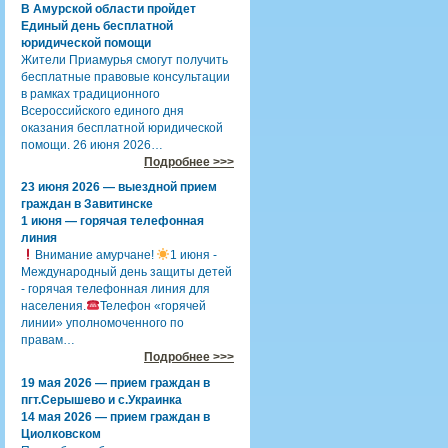
В Амурской области пройдет
Единый день бесплатной
юридической помощи
Жители Приамурья смогут получить
бесплатные правовые консультации
в рамках традиционного
Всероссийского единого дня
оказания бесплатной юридической
помощи. 26 июня 2026…
Подробнее >>>
23 июня 2026 — выездной прием
граждан в Завитинске
1 июня — горячая телефонная
линия
Внимание амурчане!
1 июня -
Международный день защиты детей
- горячая телефонная линия для
населения.
Телефон «горячей
линии» уполномоченного по
правам…
Подробнее >>>
19 мая 2026 — прием граждан в
пгт.Серышево и с.Украинка
14 мая 2026 — прием граждан в
Циолковском