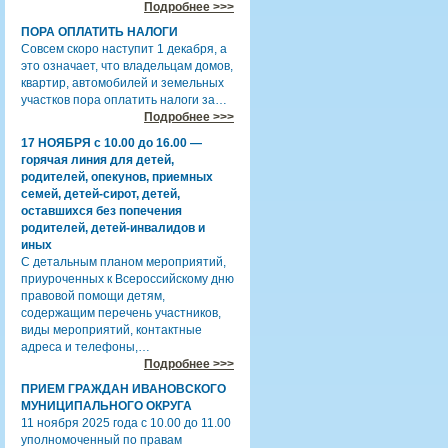
Подробнее >>>
ПОРА ОПЛАТИТЬ НАЛОГИ
Совсем скоро наступит 1 декабря, а
это означает, что владельцам домов,
квартир, автомобилей и земельных
участков пора оплатить налоги за…
Подробнее >>>
17 НОЯБРЯ с 10.00 до 16.00 —
горячая линия для детей,
родителей, опекунов, приемных
семей, детей-сирот, детей,
оставшихся без попечения
родителей, детей-инвалидов и
иных
С детальным планом мероприятий,
приуроченных к Всероссийскому дню
правовой помощи детям,
содержащим перечень участников,
виды мероприятий, контактные
адреса и телефоны,…
Подробнее >>>
ПРИЕМ ГРАЖДАН ИВАНОВСКОГО
МУНИЦИПАЛЬНОГО ОКРУГА
11 ноября 2025 года с 10.00 до 11.00
уполномоченный по правам