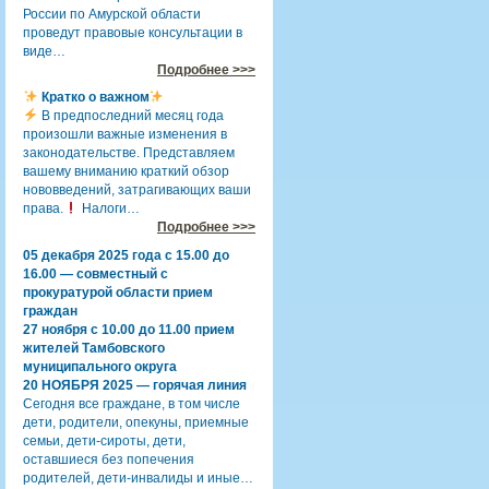
России по Амурской области
проведут правовые консультации в
виде…
Подробнее >>>
Кратко о важном
В предпоследний месяц года
произошли важные изменения в
законодательстве. Представляем
вашему вниманию краткий обзор
нововведений, затрагивающих ваши
права.
Налоги…
Подробнее >>>
05 декабря 2025 года с 15.00 до
16.00 — совместный с
прокуратурой области прием
граждан
27 ноября с 10.00 до 11.00 прием
жителей Тамбовского
муниципального округа
20 НОЯБРЯ 2025 — горячая линия
Сегодня все граждане, в том числе
дети, родители, опекуны, приемные
семьи, дети-сироты, дети,
оставшиеся без попечения
родителей, дети-инвалиды и иные…