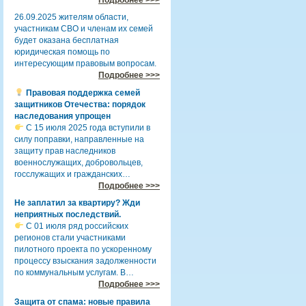
26.09.2025 жителям области,
участникам СВО и членам их семей
будет оказана бесплатная
юридическая помощь по
интересующим правовым вопросам.
Подробнее >>>
Правовая поддержка семей
защитников Отечества: порядок
наследования упрощен
С 15 июля 2025 года вступили в
силу поправки, направленные на
защиту прав наследников
военнослужащих, добровольцев,
госслужащих и гражданских…
Подробнее >>>
Не заплатил за квартиру? Жди
неприятных последствий.
С 01 июля ряд российских
регионов стали участниками
пилотного проекта по ускоренному
процессу взыскания задолженности
по коммунальным услугам. В…
Подробнее >>>
Защита от спама: новые правила