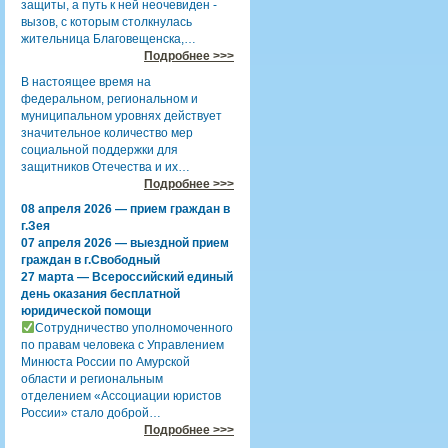
защиты, а путь к ней неочевиден -
вызов, с которым столкнулась
жительница Благовещенска,…
Подробнее >>>
В настоящее время на
федеральном, региональном и
муниципальном уровнях действует
значительное количество мер
социальной поддержки для
защитников Отечества и их…
Подробнее >>>
08 апреля 2026 — прием граждан в
г.Зея
07 апреля 2026 — выездной прием
граждан в г.Свободный
27 марта — Всероссийский единый
день оказания бесплатной
юридической помощи
Сотрудничество уполномоченного
по правам человека с Управлением
Минюста России по Амурской
области и региональным
отделением «Ассоциации юристов
России» стало доброй…
Подробнее >>>