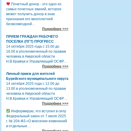
Почетный донор - это одно из
самых почетных званий, которое
может получить донор в знак
признания его многолетней
безвозмездной…
Подробнее >>>
ПРИЕМ ГРАЖДАН РАБОЧЕГО
ПОСЕЛКА (ПГТ) ПРОГРЕСС
14 октября 2025 года с 15.00 до
16.00 в уполномоченный по правам
человека в Амурской области
Н.В.Кравчук и Управляющий ОСФР…
Подробнее >>>
Личный прием для жителей
Бурейского муниципального округа
14 октября 2025 года с 12.00 до
13.00 в уполномоченный по правам
человека в Амурской области
Н.В.Кравчук и Управляющий ОСФР…
Подробнее >>>
Информирую, что вступил в силу
Федеральный закон от 7 июля 2025
г. № 204-ФЗ «О внесении изменений
в отдельные…
Подробнее >>>