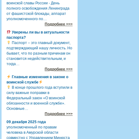
воинской славы России - День
полного освобождения Ленинграда
от фашистской блокады, аппарат
уполномоченного по…
Подробнее >>>
Уверены ли вы в актуальности
паспорта?
Паспорт – это главный документ,
подтверждающий нашу личность. Но
бывает, что по разным причинам он
становится недействительным, и
тогда…
Подробнее >>>
Главные изменения в законе о
воинской службе
В конце прошлого года вступили в
силу важные поправки в
Федеральный закон «О воинской
обязанности и военной службе».
Основные…
Подробнее >>>
09 декабря 2025 года
уполномоченный по правам
человека в Амурской области
совместно с Управлением Минюста