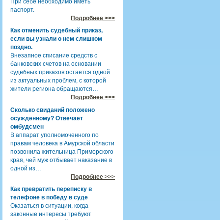
При себе необходимо иметь
паспорт.
Подробнее >>>
Как отменить судебный приказ,
если вы узнали о нем слишком
поздно.
Внезапное списание средств с
банковских счетов на основании
судебных приказов остается одной
из актуальных проблем, с которой
жители региона обращаются…
Подробнее >>>
Сколько свиданий положено
осужденному? Отвечает
омбудсмен
В аппарат уполномоченного по
правам человека в Амурской области
позвонила жительница Приморского
края, чей муж отбывает наказание в
одной из…
Подробнее >>>
Как превратить переписку в
телефоне в победу в суде
Оказаться в ситуации, когда
законные интересы требуют