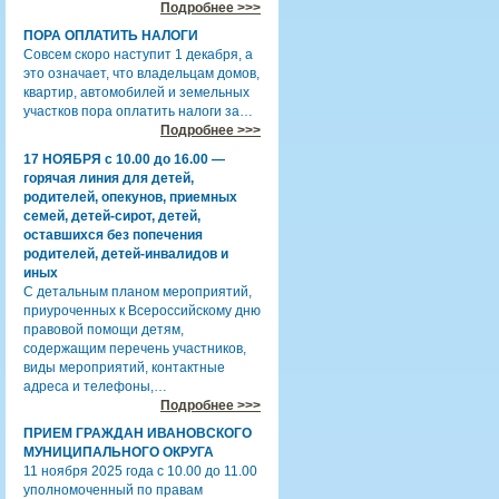
Подробнее >>>
ПОРА ОПЛАТИТЬ НАЛОГИ
Совсем скоро наступит 1 декабря, а
это означает, что владельцам домов,
квартир, автомобилей и земельных
участков пора оплатить налоги за…
Подробнее >>>
17 НОЯБРЯ с 10.00 до 16.00 —
горячая линия для детей,
родителей, опекунов, приемных
семей, детей-сирот, детей,
оставшихся без попечения
родителей, детей-инвалидов и
иных
С детальным планом мероприятий,
приуроченных к Всероссийскому дню
правовой помощи детям,
содержащим перечень участников,
виды мероприятий, контактные
адреса и телефоны,…
Подробнее >>>
ПРИЕМ ГРАЖДАН ИВАНОВСКОГО
МУНИЦИПАЛЬНОГО ОКРУГА
11 ноября 2025 года с 10.00 до 11.00
уполномоченный по правам