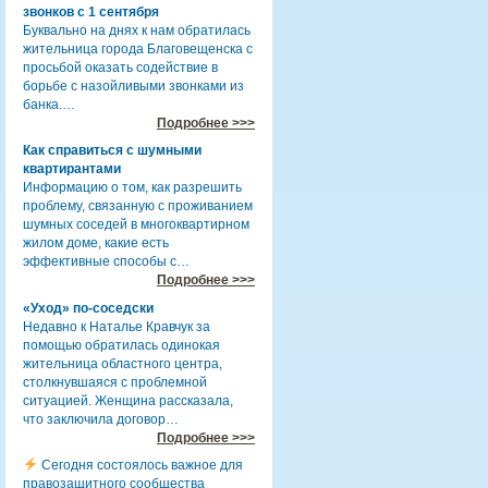
звонков с 1 сентября
Буквально на днях к нам обратилась
жительница города Благовещенска с
просьбой оказать содействие в
борьбе с назойливыми звонками из
банка.…
Подробнее >>>
Как справиться с шумными
квартирантами
Информацию о том, как разрешить
проблему, связанную с проживанием
шумных соседей в многоквартирном
жилом доме, какие есть
эффективные способы с…
Подробнее >>>
«Уход» по-соседски
Недавно к Наталье Кравчук за
помощью обратилась одинокая
жительница областного центра,
столкнувшаяся с проблемной
ситуацией. Женщина рассказала,
что заключила договор…
Подробнее >>>
Сегодня состоялось важное для
правозащитного сообщества