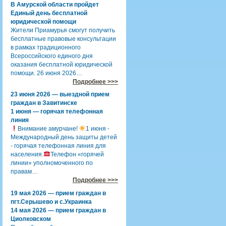
В Амурской области пройдет
Единый день бесплатной
юридической помощи
Жители Приамурья смогут получить
бесплатные правовые консультации
в рамках традиционного
Всероссийского единого дня
оказания бесплатной юридической
помощи. 26 июня 2026…
Подробнее >>>
23 июня 2026 — выездной прием
граждан в Завитинске
1 июня — горячая телефонная
линия
Внимание амурчане!
1 июня -
Международный день защиты детей
- горячая телефонная линия для
населения.
Телефон «горячей
линии» уполномоченного по
правам…
Подробнее >>>
19 мая 2026 — прием граждан в
пгт.Серышево и с.Украинка
14 мая 2026 — прием граждан в
Циолковском