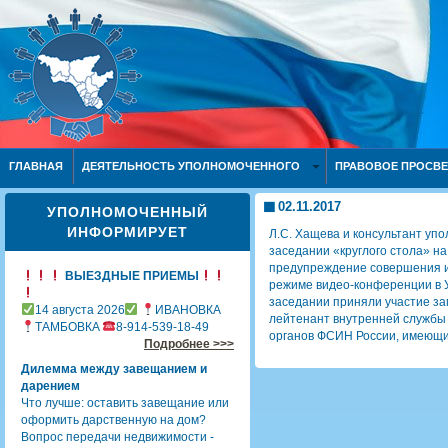
ГЛАВНАЯ
ДЕЯТЕЛЬНОСТЬ УПОЛНОМОЧЕННОГО
ПРАВОВОЕ ПРОСВ
02.11.2017
УПОЛНОМОЧЕННЫЙ
ИНФОРМИРУЕТ
Л.С. Хащева и консультант упо
заседании «круглого стола» н
предупреждение совершения и
ВЫЕЗДНЫЕ ПРИЕМЫ
режиме видео-конференции в 
заседании приняли участие з
14 августа 2026
ИВАНОВКА
лейтенант внутренней службы 
ТАМБОВКА
8-914-539-18-49
органов ФСИН России, имеющие
Подробнее >>>
Дилемма между завещанием и
дарением
Что лучше: оставить завещание или
оформить дарственную на дом?
Вопрос передачи недвижимости -