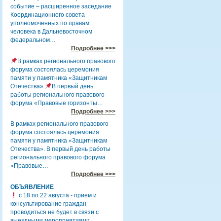
событие – расширенное заседание
Координационного совета
уполномоченных по правам
человека в Дальневосточном
федеральном…
Подробнее >>>
В рамках регионального правового
форума состоялась церемония
памяти у памятника «Защитникам
Отечества».
В первый день
работы регионального правового
форума «Правовые горизонты…
Подробнее >>>
В рамках регионального правового
форума состоялась церемония
памяти у памятника «Защитникам
Отечества». В первый день работы
регионального правового форума
«Правовые…
Подробнее >>>
ОБЪЯВЛЕНИЕ
с 18 по 22 августа - прием и
консультирование граждан
проводиться не будет в связи с
выездными мероприятиями.