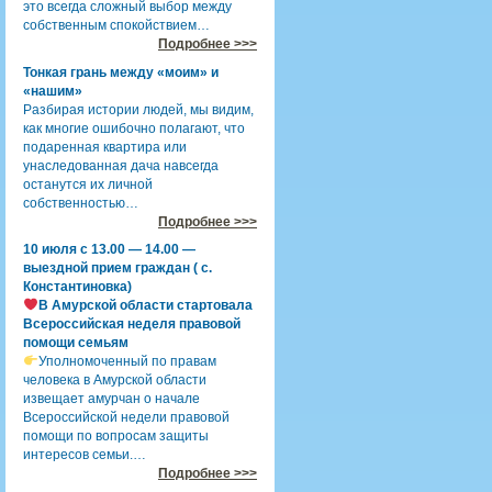
это всегда сложный выбор между
собственным спокойствием…
Подробнее >>>
Тонкая грань между «моим» и
«нашим»
Разбирая истории людей, мы видим,
как многие ошибочно полагают, что
подаренная квартира или
унаследованная дача навсегда
останутся их личной
собственностью…
Подробнее >>>
10 июля с 13.00 — 14.00 —
выездной прием граждан ( с.
Константиновка)
В Амурской области стартовала
Всероссийская неделя правовой
помощи семьям
Уполномоченный по правам
человека в Амурской области
извещает амурчан о начале
Всероссийской недели правовой
помощи по вопросам защиты
интересов семьи.…
Подробнее >>>